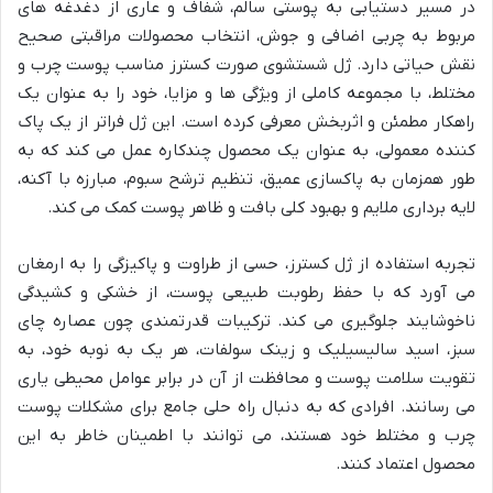
در مسیر دستیابی به پوستی سالم، شفاف و عاری از دغدغه های
مربوط به چربی اضافی و جوش، انتخاب محصولات مراقبتی صحیح
نقش حیاتی دارد. ژل شستشوی صورت کسترز مناسب پوست چرب و
مختلط، با مجموعه کاملی از ویژگی ها و مزایا، خود را به عنوان یک
راهکار مطمئن و اثربخش معرفی کرده است. این ژل فراتر از یک پاک
کننده معمولی، به عنوان یک محصول چندکاره عمل می کند که به
طور همزمان به پاکسازی عمیق، تنظیم ترشح سبوم، مبارزه با آکنه،
لایه برداری ملایم و بهبود کلی بافت و ظاهر پوست کمک می کند.
تجربه استفاده از ژل کسترز، حسی از طراوت و پاکیزگی را به ارمغان
می آورد که با حفظ رطوبت طبیعی پوست، از خشکی و کشیدگی
ناخوشایند جلوگیری می کند. ترکیبات قدرتمندی چون عصاره چای
سبز، اسید سالیسیلیک و زینک سولفات، هر یک به نوبه خود، به
تقویت سلامت پوست و محافظت از آن در برابر عوامل محیطی یاری
می رسانند. افرادی که به دنبال راه حلی جامع برای مشکلات پوست
چرب و مختلط خود هستند، می توانند با اطمینان خاطر به این
محصول اعتماد کنند.