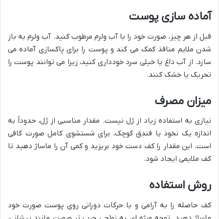
آماده سازی پوست
قبل از هر چیز، صورت خود را با آب ولرم مرطوب کنید. آب ولرم به باز
شدن ملایم منافذ کمک می کند و پوست را برای پاکسازی آماده می
سازد. از آب داغ یا خیلی سرد خودداری کنید، زیرا می توانند پوست را
تحریک یا خشک کنند.
میزان مصرف
نیازی به استفاده زیاد از ژل نیست. مقدار مناسبی از ژل، حدوداً به
اندازه یک نخود یا فندق کوچک، برای شستشوی کامل صورت کافی
است. این مقدار را کف دست خود بریزید و کمی آن را ماساژ دهید تا
کف ملایمی ایجاد شود.
روش استفاده
کف حاصله را به آرامی و با حرکات دورانی روی پوست صورت خود
ماساژ دهید. توجه ویژه ای به نواحی چرب تر صورت مانند پیشانی،