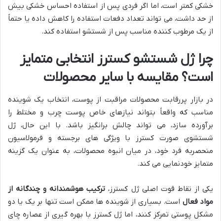
خشکی کمتر است، اما اگر فردی پس از استفاده احساس خشکی بیش
از حد داشت، می تواند تعداد دفعات استفاده را کاهش داده یا حتماً
از یک مرطوب کننده مناسب پس از شستشو استفاده کند.
چرا ژل شستشو کسترز انتخابی متمایز
است؟ مقایسه با سایر محصولات
در بازار پررقابت محصولات مراقبت از پوست، انتخاب یک شوینده
مناسب که واقعاً بتواند نیازهای خاص پوست چرب و مختلط را
برآورده سازد، می تواند چالش برانگیز باشد. با این حال، ژل
شستشوی صورت کسترز با ویژگی های برجسته و فرمولاسیون
منحصربه فرد خود، در میان انبوه محصولات، به عنوان یک گزینه
متمایز خودنمایی می کند.
یکی از نقاط قوت اصلی ژل کسترز،
ترکیب هوشمندانه و چندگانه از
مواد فعال
است. بسیاری از شوینده ها ممکن است تنها بر یک یا دو
مشکل پوستی تمرکز کنند، اما ژل کسترز با بهره گیری از عصاره چای