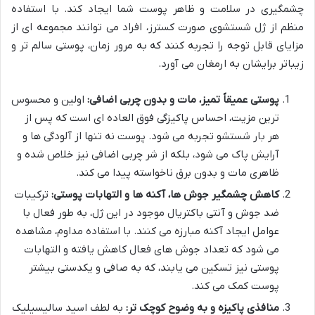
چشمگیری در سلامت و ظاهر پوست شما ایجاد کند. با استفاده
منظم از ژل شستشوی صورت کسترز، افراد می توانند مجموعه ای از
مزایای قابل توجه را تجربه کنند که به مرور زمان، پوستی سالم تر و
زیباتر برایشان به ارمغان می آورد.
پوستی عمیقاً تمیز، مات و بدون چربی اضافی:
اولین و محسوس
ترین مزیت، احساس پاکیزگی فوق العاده ای است که پس از
هر بار شستشو تجربه می شود. پوست نه تنها از آلودگی ها و
آرایش پاک می شود، بلکه از شر چربی اضافی نیز خلاص شده و
ظاهری مات و بدون برق ناخواسته پیدا می کند.
کاهش چشمگیر جوش ها، آکنه ها و التهابات پوستی:
ترکیبات
ضد جوش و آنتی باکتریال موجود در این ژل، به طور فعال با
عوامل ایجاد آکنه مبارزه می کنند. با استفاده مداوم، مشاهده
می شود که تعداد جوش های فعال کاهش یافته و التهابات
پوستی نیز تسکین می یابند، که به صافی و یکدستی بیشتر
پوست کمک می کند.
منافذی پاکیزه و به وضوح کوچک تر:
به لطف اسید سالیسیلیک