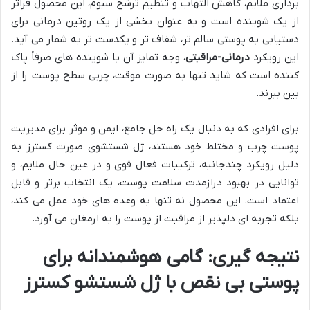
برداری ملایم، کاهش التهاب و تنظیم ترشح سبوم، این محصول فراتر
از یک شوینده است و به عنوان بخشی از یک روتین درمانی برای
دستیابی به پوستی سالم تر، شفاف تر و یکدست تر به شمار می آید.
این رویکرد
درمانی-مراقبتی
، وجه تمایز آن با شوینده های صرفاً پاک
کننده است که شاید تنها به صورت موقت، چربی سطح پوست را از
بین ببرند.
برای افرادی که به دنبال یک راه حل جامع، ایمن و موثر برای مدیریت
پوست چرب و مختلط خود هستند، ژل شستشوی صورت کسترز به
دلیل رویکرد چندجانبه، ترکیبات فعال قوی و در عین حال ملایم، و
توانایی در بهبود درازمدت سلامت پوست، یک انتخاب برتر و قابل
اعتماد است. این محصول نه تنها به وعده های خود عمل می کند،
بلکه تجربه ای دلپذیر از مراقبت از پوست را به ارمغان می آورد.
نتیجه گیری: گامی هوشمندانه برای
پوستی بی نقص با ژل شستشو کسترز