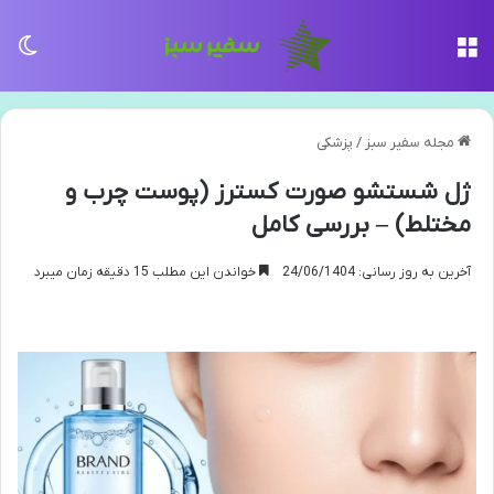
منو
تغی
مجله سفیر سبز
/
پزشکی
ژل شستشو صورت کسترز (پوست چرب و
مختلط) – بررسی کامل
آخرین به روز رسانی: 24/06/1404
خواندن این مطلب 15 دقیقه زمان میبرد