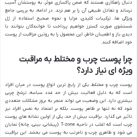
دنبال راهکاری هستند که ضمن پاکسازی موثر، به پوستشان آسیب
نرساند و تعادل طبیعی آن را بر هم نزند. در ادامه، به بررسی جامع
ویژگی ها، ترکیبات کلیدی، مزایا و نحوه صحیح استفاده از ژل
شستشوی صورت کسترز خواهیم پرداخت تا خوانندگان بتوانند با
دیدی باز و اطمینان خاطر، این محصول را به روتین مراقبت از پوست
خود اضافه کنند.
چرا پوست چرب و مختلط به مراقبت
ویژه ای نیاز دارد؟
پوست چرب و مختلط، یکی از رایج ترین انواع پوست در میان افراد
است که به دلیل فعالیت بیش از حد غدد سباسه، ترشح چربی
بیشتری دارد. این وضعیت می تواند منجر به بروز مشکلات متعددی
شود که نه تنها بر ظاهر پوست، بلکه بر اعتماد به نفس افراد نیز
تاثیر می گذارد. براقیت بیش از حد، یکی از اولین نشانه های پوست
چرب است که اغلب در ناحیه T-zone (پیشانی، بینی، چانه) نمایان
می شود و ظاهری چرب و نامرتب به پوست می بخشد. این براقیت