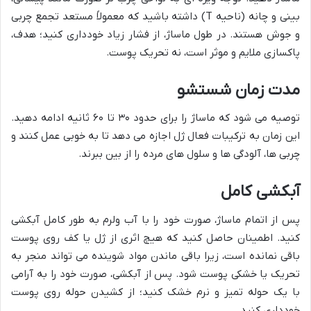
بینی و چانه (ناحیه T) داشته باشید که معمولاً مستعد تجمع چربی
و جوش هستند. در طول ماساژ، از فشار زیاد خودداری کنید؛ هدف،
پاکسازی ملایم و موثر است، نه تحریک پوست.
مدت زمان شستشو
توصیه می شود که ماساژ را برای حدود ۳۰ تا ۶۰ ثانیه ادامه دهید.
این زمان به ترکیبات فعال ژل اجازه می دهد تا به خوبی عمل کنند و
چربی ها، آلودگی ها و سلول های مرده را از بین ببرند.
آبکشی کامل
پس از اتمام ماساژ، صورت خود را با آب ولرم به طور کامل آبکشی
کنید. اطمینان حاصل کنید که هیچ اثری از ژل یا کف روی پوست
باقی نمانده است، زیرا باقی ماندن مواد شوینده می تواند منجر به
تحریک یا خشکی پوست شود. پس از آبکشی، صورت خود را به آرامی
با یک حوله تمیز و نرم خشک کنید؛ از کشیدن حوله روی پوست
خودداری کنید.