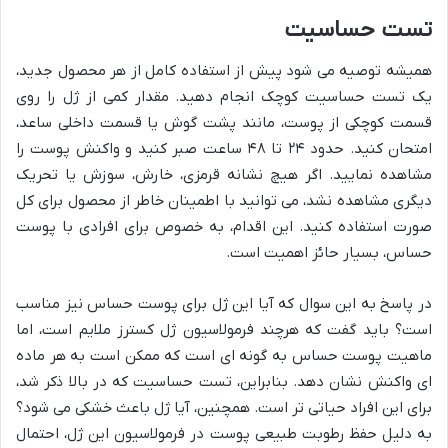
تست حساسیت
همیشه توصیه می شود پیش از استفاده کامل از هر محصول جدید،
یک تست حساسیت کوچک انجام دهید. مقدار کمی از ژل را روی
قسمت کوچکی از پوست، مانند پشت گوش یا قسمت داخلی ساعد،
امتحان کنید. حدود ۲۴ تا ۴۸ ساعت صبر کنید و واکنش پوست را
مشاهده نمایید. اگر هیچ نشانه قرمزی، خارش، سوزش یا تحریک
دیگری مشاهده نشد، می توانید با اطمینان خاطر از محصول برای کل
صورت استفاده کنید. این اقدام، به خصوص برای افرادی با پوست
حساس، بسیار حائز اهمیت است.
در پاسخ به این سوال که آیا این ژل برای پوست حساس نیز مناسب
است؟ باید گفت که هرچند فرمولاسیون ژل کسترز ملایم است، اما
ماهیت پوست حساس به گونه ای است که ممکن است به هر ماده
ای واکنش نشان دهد. بنابراین، تست حساسیت که در بالا ذکر شد،
برای این افراد حیاتی تر است. همچنین، آیا ژل باعث خشکی می شود؟
به دلیل حفظ رطوبت طبیعی پوست در فرمولاسیون این ژل، احتمال