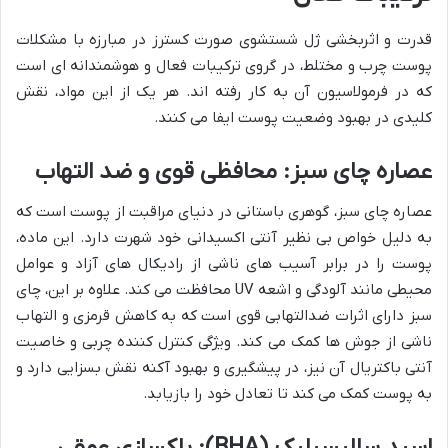
قدرت و اثربخشی ژل شستشوی صورت کسترز در مبارزه با مشکلات
پوست چرب و مختلط، در گروی ترکیبات فعال و هوشمندانه ای است
که در فرمولاسیون آن به کار رفته اند. هر یک از این مواد، نقش
کلیدی در بهبود وضعیت پوست ایفا می کنند.
عصاره چای سبز: محافظی قوی و ضد التهاب
عصاره چای سبز، گوهری باستانی در دنیای مراقبت از پوست است که
به دلیل خواص بی نظیر آنتی اکسیدانی خود شهرت دارد. این ماده،
پوست را در برابر آسیب های ناشی از رادیکال های آزاد و عوامل
محیطی مانند آلودگی و اشعه UV محافظت می کند. علاوه بر این، چای
سبز دارای اثرات ضدالتهابی قوی است که به کاهش قرمزی و التهاب
ناشی از جوش ها کمک می کند. ویژگی کنترل کننده چربی و خاصیت
آنتی باکتریال آن نیز، در پیشگیری و بهبود آکنه نقش بسزایی دارد و
به پوست کمک می کند تا تعادل خود را بازیابد.