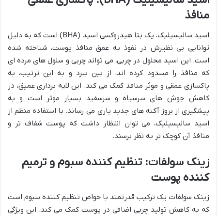
اسید سالیسیلیک (BHA): پاکسازی عمقی
منافذ
اسید سالیسیلیک، یک بتا هیدروکسی اسید (BHA) است که به دلیل
توانایی بی نظیرش در نفوذ به عمق منافذ پوست، شناخته شده
است. این اسید محلول در چربی، می تواند چربی و سلول های مرده ای
که منافذ را مسدود کرده اند، از بین ببرد و به این ترتیب، به
پاکسازی عمقی و موثر منافذ کمک می کند. این لایه برداری عمیق، در
کاهش جوش های سرسیاه و سرسفید بسیار موثر است و به
پیشگیری از بروز آکنه های جدید یاری می رساند. با استفاده منظم از
اسید سالیسیلیک، می توان انتظار داشت که پوست شفاف تر و
منافذ آن کوچک تر به نظر برسند.
زینک سولفات: تنظیم کننده سبوم و ترمیم
کننده پوست
زینک سولفات یک ترکیب قدرتمند با خواص تنظیم کننده سبوم است
که به کاهش تولید چربی اضافی در پوست کمک می کند. این ویژگی