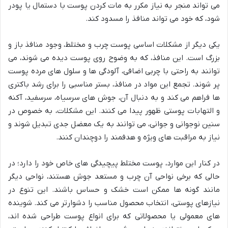
می تواند منجر به نیاز مکرر به مات کردن پوست با دستمال یا پودر
شود، که خود می تواند منافذ را مسدود کند.
یکی دیگر از مشکلات اساسی پوست چرب و مختلط، وجود منافذ باز و
بزرگ است. این منافذ، که به وضوح روی پوست دیده می شوند، می
توانند به راحتی با چربی اضافی، آلودگی ها و سلول های مرده پوست
پر شوند. تجمع این مواد در منافذ، بستر مناسبی را برای رشد باکتری
ها فراهم می کند و به دنبال آن، جوش های سرسیاه، سرسفید، آکنه
و التهابات پوستی ظهور پیدا می کنند. این مشکلات، به خصوص در
سنین نوجوانی و جوانی، می توانند به یک معضل جدی تبدیل شوند و
نیاز به مراقبت های ویژه و هدفمند را دوچندان کنند.
در کنار این موارد، پوست مختلط پیچیدگی های خاص خود را دارد؛ در
حالی که برخی نواحی آن چرب و مستعد جوش هستند، نواحی دیگر
مانند گونه ها ممکن است خشک و حساس باشند. این تنوع در
نیازهای پوستی، انتخاب محصول مناسب را دشوارتر می کند. شوینده
های معمولی یا محصولاتی که برای انواع پوست طراحی شده اند،