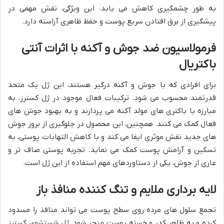
به طور چشمگیری کاهش می یابد. این ویژگی، نقش مهمی در
پیشگیری از برق افتادن سریع پوست و حفظ ظاهری آراسته دارد.
فرمولاسیون ضد جوش و آکنه با اثرات آنتی
باکتریال
برای افرادی که با جوش و آکنه درگیر هستند، این ژل یک متحد
قدرتمند محسوب می شود. ترکیبات فعال موجود در ژل کسترز، به
مبارزه با باکتری های مولد آکنه می پردازند و به بهبود جوش های
فعال کمک می کنند. همچنین، این محصول در جلوگیری از بروز جوش
های جدید نقش موثری ایفا می کند و با کاهش التهابات پوستی، به
تسکین و آرامش پوست کمک می نماید. تجربه پوستی صاف تر و
عاری از جوش، یکی از دستاوردهای مهم استفاده از این ژل است.
لایه برداری ملایم و تنگ کننده منافذ باز
تجمع سلول های مرده روی سطح پوست می تواند منافذ را مسدود
کرده و به ظاهر کدر و خسته پوست منجر شود. ژل شستشوی کسترز