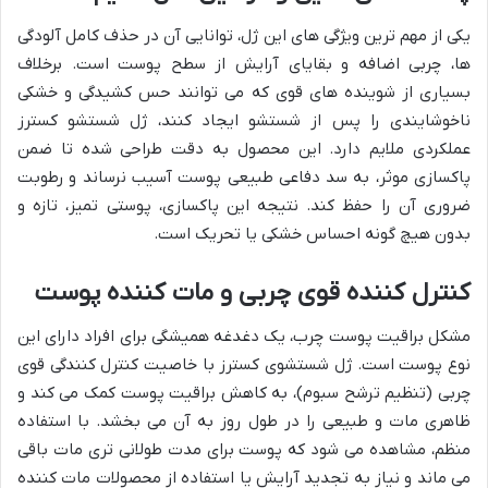
یکی از مهم ترین ویژگی های این ژل، توانایی آن در حذف کامل آلودگی
ها، چربی اضافه و بقایای آرایش از سطح پوست است. برخلاف
بسیاری از شوینده های قوی که می توانند حس کشیدگی و خشکی
ناخوشایندی را پس از شستشو ایجاد کنند، ژل شستشو کسترز
عملکردی ملایم دارد. این محصول به دقت طراحی شده تا ضمن
پاکسازی موثر، به سد دفاعی طبیعی پوست آسیب نرساند و رطوبت
ضروری آن را حفظ کند. نتیجه این پاکسازی، پوستی تمیز، تازه و
بدون هیچ گونه احساس خشکی یا تحریک است.
کنترل کننده قوی چربی و مات کننده پوست
مشکل براقیت پوست چرب، یک دغدغه همیشگی برای افراد دارای این
نوع پوست است. ژل شستشوی کسترز با خاصیت کنترل کنندگی قوی
چربی (تنظیم ترشح سبوم)، به کاهش براقیت پوست کمک می کند و
ظاهری مات و طبیعی را در طول روز به آن می بخشد. با استفاده
منظم، مشاهده می شود که پوست برای مدت طولانی تری مات باقی
می ماند و نیاز به تجدید آرایش یا استفاده از محصولات مات کننده