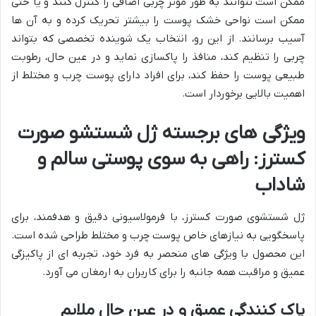
ممکن است نتوانند به طور موثر چربی اضافی را کنترل کنند و یا حتی
ممکن است نواحی خشک پوست را بیشتر تحریک کرده و به آن ها
آسیب برسانند. از این رو، انتخاب یک شوینده تخصصی که بتواند
چربی را تنظیم کند، منافذ را پاکسازی نماید و در عین حال، رطوبت
طبیعی پوست را حفظ کند، برای افراد دارای پوست چرب و مختلط از
اهمیت بالایی برخوردار است.
ویژگی های برجسته ژل شستشو صورت
کسترز: راهی به سوی پوستی سالم و
شاداب
ژل شستشوی صورت کسترز، با فرمولاسیونی دقیق و هدفمند، برای
پاسخگویی به نیازهای خاص پوست چرب و مختلط طراحی شده است.
این محصول با ویژگی های منحصر به فرد خود، تجربه ای از پاکیزگی
عمیق و مراقبت همه جانبه را برای کاربران به ارمغان می آورد.
پاک کنندگی عمیق و در عین حال ملایم