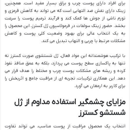
برای افراد دارای پوست چرب و براق بسیار مفید است. همچنین،
زینک دارای نقش ضد التهابی است که می تواند به کاهش قرمزی و
تورم ناشی از جوش ها کمک کند و فرآیند ترمیم پوست را سرعت
بخشد. حضور زینک سولفات در فرمولاسیون ژل کسترز، این محصول را
به یک انتخاب عالی برای بهبود وضعیت کلی پوست و کاهش
مشکلات مرتبط با چربی و التهاب تبدیل می کند.
با ترکیب هوشمندانه این مواد فعال، ژل شستشوی صورت کسترز نه
تنها به پاکسازی سطح پوست می پردازد، بلکه به عمق منافذ نفوذ
کرده و ریشه های مشکلات پوست چرب و مختلط را هدف قرار می
دهد. این همکاری ترکیبات، تجربه ای از مراقبت جامع و اثربخش را
برای کاربر به ارمغان می آورد.
مزایای چشمگیر استفاده مداوم از ژل
شستشو کسترز
انتخاب یک محصول مراقبت از پوست مناسب، می تواند تفاوت