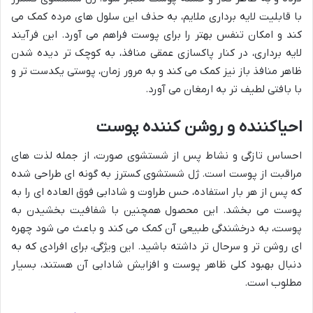
با قابلیت لایه برداری ملایم، به حذف این سلول های مرده کمک می
کند و امکان تنفس بهتر را برای پوست فراهم می آورد. این فرآیند
لایه برداری، در کنار پاکسازی عمقی منافذ، به کوچک تر دیده شدن
ظاهر منافذ باز نیز کمک می کند و به مرور زمان، پوستی یکدست تر و
با بافتی لطیف تر به ارمغان می آورد.
احیاکننده و روشن کننده پوست
احساس تازگی و نشاط پس از شستشوی صورت، از جمله لذت های
مراقبت از پوست است. ژل شستشوی کسترز به گونه ای طراحی شده
که پس از هر بار استفاده، حس طراوت و شادابی فوق العاده ای را به
پوست می بخشد. این محصول همچنین با شفافیت بخشیدن به
پوست، به درخشندگی طبیعی آن کمک می کند و باعث می شود چهره
ای روشن تر و سرحال تر داشته باشید. این ویژگی، برای افرادی که به
دنبال بهبود کلی ظاهر پوست و افزایش شادابی آن هستند، بسیار
مطلوب است.