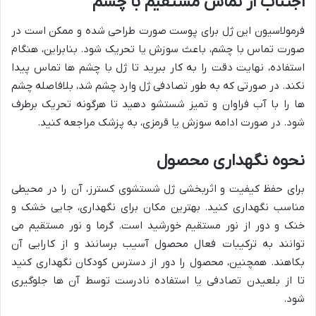
اجتناب از تماس مستقیم با چشم
فرمولاسیون این ژل برای پوست صورت طراحی شده و ممکن است در
صورت تماس با چشم، باعث سوزش یا تحریک شود. بنابراین، هنگام
استفاده، نهایت دقت را به کار ببرید تا ژل با چشم ها تماس پیدا
نکند. در صورتی که به طور تصادفی ژل وارد چشم شد، بلافاصله چشم
ها را با آب فراوان و تمیز شستشو دهید تا هرگونه تحریک برطرف
شود. در صورت ادامه سوزش یا قرمزی، به پزشک مراجعه کنید.
نحوه نگهداری محصول
برای حفظ کیفیت و اثربخشی ژل شستشوی کسترز، آن را در محیطی
مناسب نگهداری کنید. بهترین مکان برای نگهداری، جایی خشک و
خنک و دور از نور مستقیم خورشید است. گرما و نور مستقیم می
توانند به ترکیبات فعال محصول آسیب برسانند و از کارایی آن
بکاهند. همچنین، محصول را دور از دسترس کودکان نگهداری کنید
تا از بلعیدن تصادفی یا استفاده نادرست توسط آن ها جلوگیری
شود.