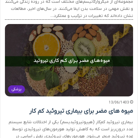
مجموعه‌ای از میکروارگانیسم‌های مختلف است که در روده زندگی می‌کنند
و نقش مهمی در سلامت بدن ایفا می‌کنند. در سال‌های اخیر، مطالعات
نشان داده‌اند که تغییرات در ترکیب و عملکرد…
پزشکی
13/06/1403
میوه های مضر برای بیماری تیروئید کم کار
بیماری تیروئید کم‌کار (هیپوتیروئیدیسم) یکی از اختلالات شایع سیستم
غدد درون‌ریز است که به کاهش تولید هورمون‌های تیروئیدی توسط
غده تیروئید منجر می‌شود. هورمون‌های تیروئیدی نقش اساسی در