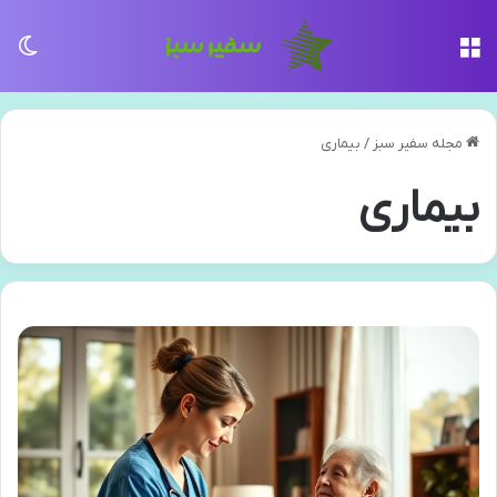
منو
تغی
مجله سفیر سبز
/
بیماری
بیماری