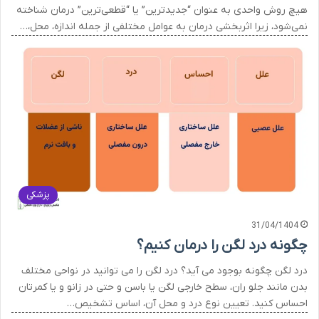
هیچ روش واحدی به عنوان “جدیدترین” یا “قطعی‌ترین” درمان شناخته
نمی‌شود، زیرا اثربخشی درمان به عوامل مختلفی از جمله اندازه، محل،…
پزشکی
31/04/1404
چگونه درد لگن را درمان کنیم؟
درد لگن چگونه بوجود می آید؟ درد لگن را می توانید در نواحی مختلف
بدن مانند جلو ران، سطح خارجی لگن یا باسن و حتی در زانو و یا کمرتان
احساس کنید. تعیین نوع درد و محل آن، اساس تشخیص…