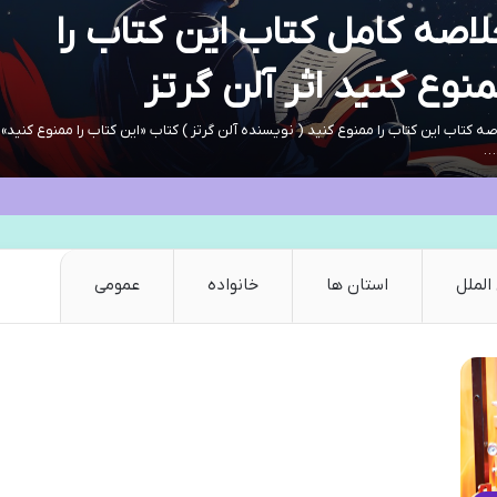
اصه کامل کتاب این کتاب را
نوع کنید اثر آلن گرتز
ه کتاب این کتاب را ممنوع کنید ( نویسنده آلن گرتز ) کتاب «این کتاب را ممنوع کنید» ا
…
الملل
استان ها
خانواده
عمومی