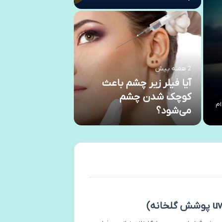
2 هفته پیش
آیا فیلر زیر چشم باعث
2 هفته پیش
کوچک شدن چشم
بهترین لپ‌تاپ ب
ام
می‌شود؟
گرافیک و فتوشاپ