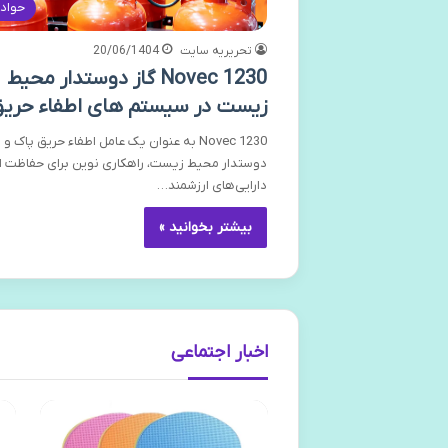
حواد
تحریریه سایت
20/06/1404
Novec 1230 گاز دوستدار محیط
زیست در سیستم های اطفاء حری
Novec 1230 به عنوان یک عامل اطفاء حریق پاک و
دوستدار محیط زیست، راهکاری نوین برای حفاظت ا
دارایی‌های ارزشمند…
بیشتر بخوانید »
اخبار اجتماعی