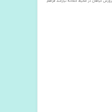
ورش گیاهان در محیط گلخانه نیازمند فراهم