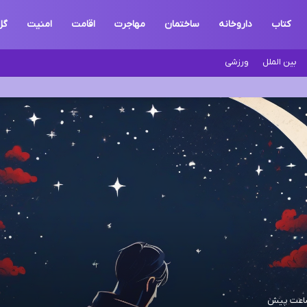
کتاب
داروخانه
ساختمان
مهاجرت
اقامت
امنیت
گل
بین الملل
ورزشی