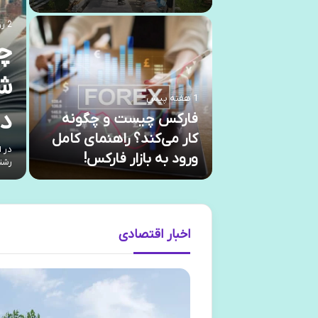
2 روز پیش
چگ
شا
1 هفته پیش
د
فارکس چیست و چگونه
کار می‌کند؟ راهنمای کامل
در ا
ورود به بازار فارکس!
رشته
اخبار اقتصادی