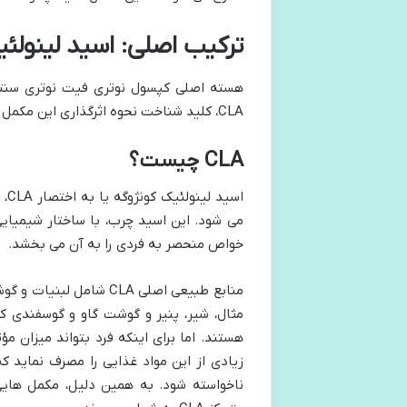
ترکیب اصلی: اسید لینولئیک کونژوگه (LA
CLA، کلید شناخت نحوه اثرگذاری این مکمل در بدن است.
CLA چیست؟
خواص منحصر به فردی را به آن می بخشد.
منابع طبیعی اصلی CLA ش
زیادی از این مواد غذایی را مصرف نماید ک
ناخواسته شود. به همین دلیل، مکمل هایی