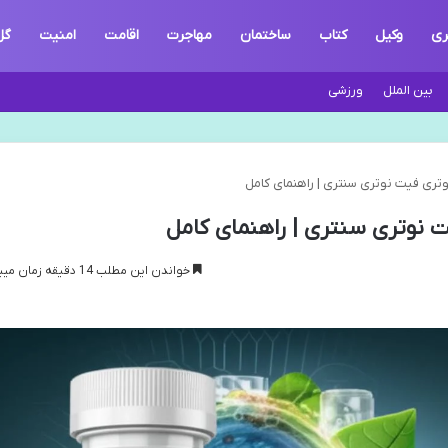
ری
وکیل
کتاب
ساختمان
مهاجرت
اقامت
امنیت
گل
بین الملل
ورزشی
تری فیت نوتری سنتری | راهنمای کامل
 نوتری سنتری | راهنمای کامل
خواندن این مطلب 14 دقیقه زمان میبرد