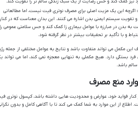
د نیز کمک کند و حس رضایت از یک سبک زندگی سالم تر را تقویت کند.
اگرچه این یک مزیت اصلی برای مصرف نوتری فیت نیست، اما مطالعاتی
به نقش CLA در تعدیل و تقویت سیستم ایمنی بدن اشاره می کنند. این بدان معناست که در کنار
 به بدن در مبارزه با عوامل بیماری زا کمک کند و حس سلامتی عمومی را
حتیاط و با تأکید بر تحقیقات بیشتر در نظر گرفته شود.
 این مکمل می تواند متفاوت باشد و نتایج به عوامل مختلفی از جمله رژی
فرد بستگی دارد. هیچ مکملی به تنهایی معجزه نمی کند، اما می تواند ی
سالم باشد.
وارد منع مصرف
ر کنار فواید خود، عوارض و محدودیت هایی داشته باشد، کپسول نوتری فی
 اطلاع از این موارد به شما کمک می کند تا با آگاهی کامل و بدون نگرانی