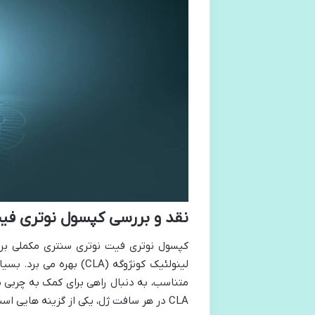
نقد و بررسی کپسول نوتری فی
کپسول نوتری فیت نوتری سنتری مکملی برا
لینولئیک کونژوگه (CLA) 
CLA در هر سافت ژل، یکی از گزینه هایی است که در این مسیر پیش روی شما قرار می گیرد.