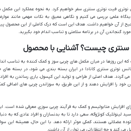
 نوتری فیت نوتری سنتری سفر خواهیم کرد. به نحوه عملکرد این مکمل د
ز دیدگاه علمی بررسی می کنیم و نگاهی عمیق به نکات مهمی مانند عوار
حیح از آن خواهیم داشت. هدف این است که درک کاملی از این محصول پید
مورد گنجاندن آن در برنامه سلامتی و تناسب اندام خود بگیرید.
 سنتری چیست؟ آشنایی با محصول
که این روزها در میان مکمل های چربی سوز و کمک کننده به تناسب اندا
شنیده می شود. این محصول که ت
ی گردد. هدف اصلی از طراحی و تولید این کپسول، یاری رساندن به افراد
ود را افزایش دهند و از این طریق، به سوزاندن چربی های اضافی کم
رای افزایش متابولیسم و کمک به فرآیند چربی سوزی معرفی شده است. ای
د لینولئیک کونژوگه، سعی دارد تا به بدنسازان و افراد عادی که به دنبا
ه عضلانی هستند، کمکی موثر ارائه دهد. با این حال، همیشه این سوا
 می کند و چه انتظاراتی می توان از آن داشت.