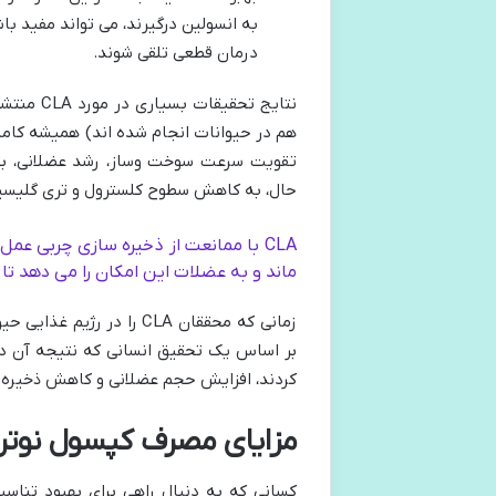
به انسولین درگیرند، می تواند مفید باش
درمان قطعی تلقی شوند.
نتایج تح
تقویت سرعت سوخت وساز، رشد عضلانی، بهب
حال، به کاهش سطوح کلسترول و تری گلیسی
CLA با ممانعت از ذخیره سازی چربی عم
ماند و به عضلات این امکان را می دهد تا ب
زمانی که محققان CLA را 
کردند، افزایش حجم عضلانی و کاهش ذخیره چر
مزایای مصرف کپسول نوتری
کسانی که به دنبال راهی برای بهبود تناس