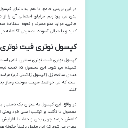
در این بررسی جامع، با هم به دنیای کپسول
بدن می پردازیم، مزایای احتمالی آن را ا
جانبی، موارد منع مصرف و نحوه استفاده ص
کنید و با خیالی آسوده، تصمیمی آگاهانه در 
کپسول نوتری فیت نوتری
کپسول نوتری فیت نوتری سنتری، نامی است 
عددی سافت ژل (کپسول ژلاتینی نرم) عرضه م
است که می خواهند سرعت سوخت وساز بدن خ
کنند.
در واقع، این کپسول به عنوان یک دستیار ب
محصول با تأکید بر ترکیب اصلی خود یعنی اسی
کاهش درصد چربی بدن و حفظ یا افزایش تود
مطرح می شود که این مکمل دقیقاً چگونه عمل