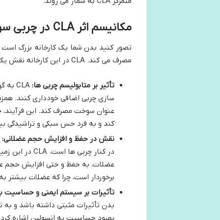
متمرکز CLA به شمار می روند.
مکانیسم اثر CLA در چربی سوزی و عضله سازی
تصور کنید بدن شما یک کارخانه بزرگ است که 
مصرف می کند. CLA در این کارخانه نقش یک ناظر دقیق را ایفا می کند که بر چند فرآیند کلیدی تأثیر می گذارد:
تأثیر بر متابولیسم چربی ها:
CLA به
سازی چربی اضافی خودداری کنند. همزم
عنوان سوخت مصرف کند. این فرآیند، 
کند و به فرد حس سبکی و تراشیدگی ب
نقش در حفظ و افزایش حجم عضلانی:
ی
در کنار چربی ه
عضلات، به حفظ و حتی افزایش حجم عضلا
برخوردار است، چرا که عضلات بیشتر به
تأثیرات بر سیستم ایمنی و حساسیت به