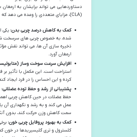
دستاوردهایی می تواند برایشان به ارمغان ب
(CLA)، مزایای متعددی را وعده می دهد که در ادامه به آن ها می پردازیم:
کمک به کاهش درصد چربی بدن:
یکی ا
ذخیره سازی آن ها، می تواند نقش مؤثر
ارمغان آورد.
افزایش سرعت سوخت وساز (متابولیسم
استراحت است. این مکمل با تأثیر بر 
کرده و این احساس را در فرد ایجاد کند
پشتیبانی از رشد و حفظ توده عضلانی:
ب
عمل می کند و به رشد و نگهداری آن یا
سمت کاهش وزن حرکت کند، بدون آنکه 
کمک به بهبود پروفایل چربی خون:
کلسترول و تری گلیسیریدها در خون کمک