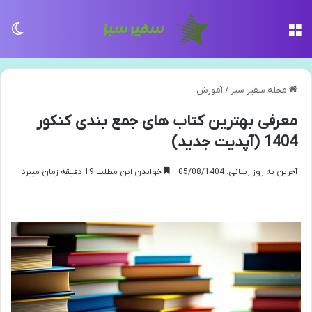
منو
تغی
مجله سفیر سبز
/
آموزش
معرفی بهترین کتاب های جمع بندی کنکور
1404 (آپدیت جدید)
آخرین به روز رسانی: 05/08/1404
خواندن این مطلب 19 دقیقه زمان میبرد