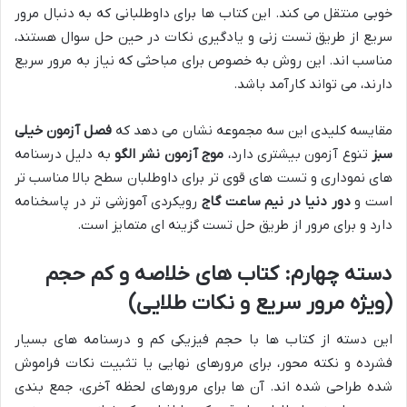
خوبی منتقل می کند. این کتاب ها برای داوطلبانی که به دنبال مرور
سریع از طریق تست زنی و یادگیری نکات در حین حل سوال هستند،
مناسب اند. این روش به خصوص برای مباحثی که نیاز به مرور سریع
دارند، می تواند کارآمد باشد.
مقایسه کلیدی این سه مجموعه نشان می دهد که
فصل آزمون خیلی
سبز
تنوع آزمون بیشتری دارد،
موج آزمون نشر الگو
به دلیل درسنامه
های نموداری و تست های قوی تر برای داوطلبان سطح بالا مناسب تر
است و
دور دنیا در نیم ساعت گاج
رویکردی آموزشی تر در پاسخنامه
دارد و برای مرور از طریق حل تست گزینه ای متمایز است.
دسته چهارم: کتاب های خلاصه و کم حجم
(ویژه مرور سریع و نکات طلایی)
این دسته از کتاب ها با حجم فیزیکی کم و درسنامه های بسیار
فشرده و نکته محور، برای مرورهای نهایی یا تثبیت نکات فراموش
شده طراحی شده اند. آن ها برای مرورهای لحظه آخری، جمع بندی