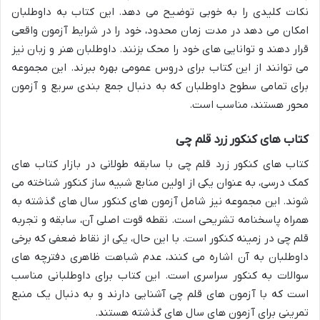
نکات کلیدی را به خوبی توضیح می دهد. این کتاب به داوطلبان
امکان می دهد در مدت زمان محدود، خود را در شرایط آزمون واقعی
قرار دهند و توانایی های خود را محک بزنند. داوطلبان هنر و زبان نیز
می توانند از این کتاب برای دروس عمومی بهره ببرند. این مجموعه
برای تمامی سطوح داوطلبان که به دنبال جمع بندی سریع و آزمون
محور هستند، مناسب است.
کتاب های کنکور زرد قلم چی
کتاب های کنکور زرد قلم چی با سابقه طولانی در بازار کتاب های
کمک درسی، به عنوان یکی از اولین منابع شبیه ساز کنکور شناخته می
شوند. این مجموعه نیز شامل آزمون های کنکور سال های گذشته به
همراه پاسخنامه تشریحی است. نقطه قوت اصلی آن، سابقه و تجربه
قلم چی در زمینه کنکور است. با این حال، یکی از نقاط ضعفی که برخی
داوطلبان به آن اشاره می کنند، عدم شباهت ظاهری دفترچه های
سوالات به کنکور سراسری است. این کتاب برای داوطلبانی مناسب
است که با آزمون های قلم چی آشنایی دارند و به دنبال یک منبع
تمرینی برای آزمون های سال های گذشته هستند.