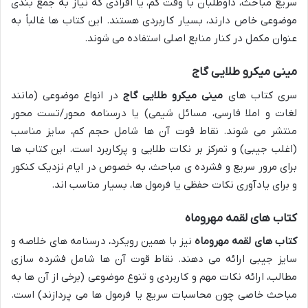
سریع مباحث، داوطلبان با وقت کم، یا افرادی که نیاز به جمع بندی
موضوعی خاص دارند، بسیار کاربردی هستند. این کتاب ها غالباً به
عنوان مکمل در کنار منابع اصلی استفاده می شوند.
مینی میکرو طلایی گاج
سری کتاب های
مینی میکرو طلایی گاج
در انواع موضوعی (مانند
لغات و املا فارسی، مسائل شیمی) یا درسنامه محور/تست محور
منتشر می شوند. نقاط قوت آن ها شامل حجم کم، سایز مناسب
(اغلب جیبی) و تمرکز بر نکات طلایی و پرکاربرد است. این کتاب ها
برای مرور سریع و فشرده ی مباحث، به خصوص در ایام نزدیک کنکور
و برای یادآوری نکات حفظی یا فرمول ها، بسیار مناسب اند.
کتاب های لقمه مهروماه
کتاب های لقمه مهروماه
نیز با همین رویکرد، درسنامه های خلاصه و
سایز جیبی ارائه می دهند. نقاط قوت آن ها شامل فشرده سازی
مطالب، ارائه نکات مهم و کاربردی و تنوع موضوعی (برخی از آن ها به
مباحث خاصی چون محاسبات سریع یا فرمول ها می پردازند) است.