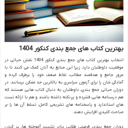
بهترین کتاب های جمع بندی کنکور 1404
انتخاب بهترین کتاب های جمع بندی کنکور 1404 نقش حیاتی در
موفقیت داوطلبان دارد، زیرا این منابع به آنان کمک می کنند تا با
مرور جامع و هدفمند مطالب، نقاط ضعف خود را برطرف کرده و
آمادگی شان را برای آزمون سراسری به بالاترین حد ممکن برسانند. در
دوران حیاتی جمع بندی، داوطلبان به دنبال کتاب هایی هستند که
هم درسنامه هایی فشرده و پرنکته داشته باشند و هم با ارائه تست
های استاندارد و پاسخنامه های تشریحی کامل، تسلط آن ها را بر
مباحث کلیدی افزایش دهند.
دوران جمع بندی، فرصتی طلایی برای تثبیت آموخته ها، پر کردن