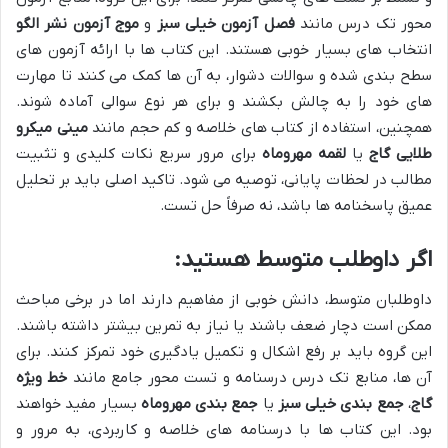
محور تک درس مانند
فصل آزمون خیلی سبز
و
موج آزمون نشر الگو
انتخاب های بسیار خوبی هستند. این کتاب ها با ارائه آزمون های
سطح بندی شده و سوالات دشوار، به آن ها کمک می کنند تا مهارت
های خود را به چالش بکشند و برای هر نوع سوالی آماده شوند.
همچنین، استفاده از کتاب های خلاصه و کم حجم مانند
مینی میکرو
طلایی گاج
یا
لقمه مهروماه
برای مرور سریع نکات کلیدی و تثبیت
مطالب در لحظات پایانی، توصیه می شود. تاکید اصلی باید بر تحلیل
عمیق پاسخنامه ها باشد، نه صرفاً حل تست.
اگر داوطلب متوسط هستید:
داوطلبان متوسط، دانش خوبی از مفاهیم دارند اما در برخی مباحث
ممکن است دچار ضعف باشند یا نیاز به تمرین بیشتر داشته باشند.
این گروه باید بر رفع اشکال و تکمیل یادگیری خود تمرکز کنند. برای
آن ها، منابع تک درس درسنامه و تست محور جامع مانند
خط ویژه
گاج
،
جمع بندی خیلی سبز
یا
جمع بندی مهروماه
بسیار مفید خواهند
بود. این کتاب ها با درسنامه های خلاصه و کاربردی، به مرور و