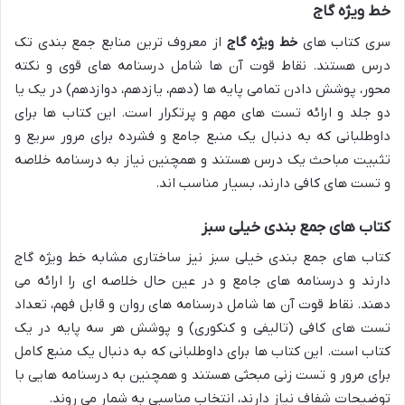
خط ویژه گاج
سری کتاب های
خط ویژه گاج
از معروف ترین منابع جمع بندی تک
درس هستند. نقاط قوت آن ها شامل درسنامه های قوی و نکته
محور، پوشش دادن تمامی پایه ها (دهم، یازدهم، دوازدهم) در یک یا
دو جلد و ارائه تست های مهم و پرتکرار است. این کتاب ها برای
داوطلبانی که به دنبال یک منبع جامع و فشرده برای مرور سریع و
تثبیت مباحث یک درس هستند و همچنین نیاز به درسنامه خلاصه
و تست های کافی دارند، بسیار مناسب اند.
کتاب های جمع بندی خیلی سبز
کتاب های جمع بندی خیلی سبز نیز ساختاری مشابه خط ویژه گاج
دارند و درسنامه های جامع و در عین حال خلاصه ای را ارائه می
دهند. نقاط قوت آن ها شامل درسنامه های روان و قابل فهم، تعداد
تست های کافی (تالیفی و کنکوری) و پوشش هر سه پایه در یک
کتاب است. این کتاب ها برای داوطلبانی که به دنبال یک منبع کامل
برای مرور و تست زنی مبحثی هستند و همچنین به درسنامه هایی با
توضیحات شفاف نیاز دارند، انتخاب مناسبی به شمار می روند.