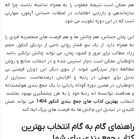
هم ممکن است نتیجه مطلوب را به همراه نداشته باشند، چرا که
سازماندهی و بازیابی اطلاعات در لحظات حساس آزمون، مهارتی
است که در این دوره تقویت می شود.
این زمان حساس، هم چالش ها و هم فرصت های منحصربه فردی را
به همراه دارد. از یک سو، فشار روانی ناشی از نزدیکی کنکور، حجم
زیاد مطالب برای مرور و کمبود زمان، می تواند چالش برانگیز باشد.
داوطلبان ممکن است دچار استرس شده و در انتخاب منابع و روش
مطالعه دچار سردرگمی شوند. از سوی دیگر، این دوران فرصتی بی
بدیل برای جهش در رتبه و افزایش درصدهاست. بسیاری از
داوطلبان، در همین دوره کوتاه پایانی، با یک جمع بندی هوشمندانه
و هدفمند، توانسته اند رتبه خود را به طرز چشمگیری بهبود بخشند.
انتخاب
بهترین کتاب های جمع بندی کنکور 1404
می تواند نقش
کلیدی در تبدیل این چالش ها به فرصت های بزرگ ایفا کند.
راهنمای گام به گام انتخاب
بهترین
کتاب جمع بندی
برای شما