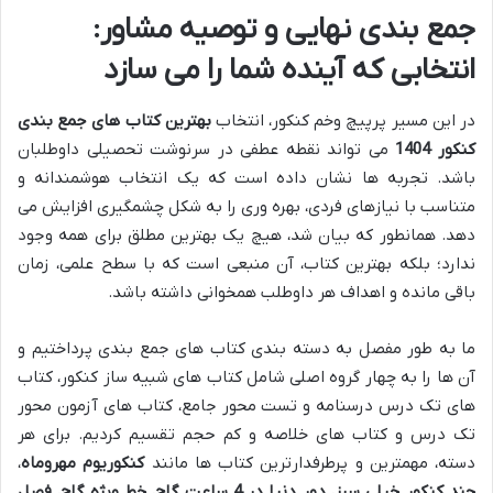
جمع بندی نهایی و توصیه مشاور:
انتخابی که آینده شما را می سازد
در این مسیر پرپیچ وخم کنکور، انتخاب
بهترین کتاب های جمع بندی
کنکور 1404
می تواند نقطه عطفی در سرنوشت تحصیلی داوطلبان
باشد. تجربه ها نشان داده است که یک انتخاب هوشمندانه و
متناسب با نیازهای فردی، بهره وری را به شکل چشمگیری افزایش می
دهد. همانطور که بیان شد، هیچ یک بهترین مطلق برای همه وجود
ندارد؛ بلکه بهترین کتاب، آن منبعی است که با سطح علمی، زمان
باقی مانده و اهداف هر داوطلب همخوانی داشته باشد.
ما به طور مفصل به دسته بندی کتاب های جمع بندی پرداختیم و
آن ها را به چهار گروه اصلی شامل کتاب های شبیه ساز کنکور، کتاب
های تک درس درسنامه و تست محور جامع، کتاب های آزمون محور
تک درس و کتاب های خلاصه و کم حجم تقسیم کردیم. برای هر
دسته، مهمترین و پرطرفدارترین کتاب ها مانند
کنکوریوم مهروماه
،
چند کنکور خیلی سبز
،
دور دنیا در 4 ساعت گاج
،
خط ویژه گاج
،
فصل