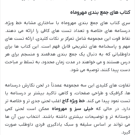
کتاب های جمع بندی مهروماه
سری کتاب های جمع بندی مهروماه با ساختاری مشابه خط ویژه،
درسنامه های خلاصه و تعداد تست های کافی را ارائه می دهند.
نقاط قوت این مجموعه شامل تمرکز بر نکات کلیدی، ارائه تست های
مهم و پاسخنامه های تشریحی قابل فهم است. این کتاب ها برای
داوطلبانی که به دنبال یک جمع بندی هدفمند و منسجم برای هر
درس هستند و می خواهند در مدت زمان محدود، به تسلط بر مباحث
دست پیدا کنند، توصیه می شود.
تفاوت های کلیدی این سه مجموعه عمدتاً در لحن نگارش درسنامه
ها، گرافیک و طراحی صفحات، و گاهی تاکید بیشتر بر درسنامه یا
تست نمود پیدا می کند.
خط ویژه گاج
اغلب لحنی جدی تر و خلاصه تر
دارد، در حالی که
خیلی سبز و مهروماه
ممکن است لحنی کمی
دوستانه تر و توضیحات بیشتری داشته باشند. انتخاب بین آن ها
می تواند بر اساس سلیقه و سبک یادگیری فردی داوطلب صورت
گیرد.