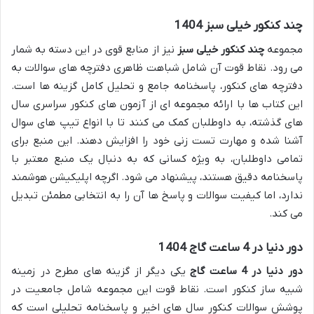
چند کنکور خیلی سبز 1404
مجموعه
چند کنکور خیلی سبز
نیز از منابع قوی در این دسته به شمار
می رود. نقاط قوت آن شامل شباهت ظاهری دفترچه های سوالات به
دفترچه های کنکور، پاسخنامه جامع و تحلیل کامل گزینه ها است.
این کتاب ها با ارائه مجموعه ای از آزمون های کنکور سراسری سال
های گذشته، به داوطلبان کمک می کنند تا با انواع تیپ های سوال
آشنا شده و مهارت تست زنی خود را افزایش دهند. این منبع برای
تمامی داوطلبان، به ویژه کسانی که به دنبال یک منبع معتبر با
پاسخنامه دقیق هستند، پیشنهاد می شود. اگرچه اپلیکیشن هوشمند
ندارد، اما کیفیت سوالات و پاسخ ها آن را به انتخابی مطمئن تبدیل
می کند.
دور دنیا در 4 ساعت گاج 1404
دور دنیا در 4 ساعت گاج
یکی دیگر از گزینه های مطرح در زمینه
شبیه ساز کنکور است. نقاط قوت این مجموعه شامل جامعیت در
پوشش سوالات کنکور سال های اخیر و پاسخنامه تحلیلی است که