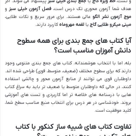
و تست،
خط ویژه گاج
یا
جمع بندی خیلی سبز
پیشنهاد می شوند. اگر
هدف شما آزمون محوری تک درس است،
فصل آزمون خیلی سبز
و
موج آزمون نشر الگو
عالی هستند. برای مرور سریع و نکات طلایی،
مینی میکرو طلایی گاج
یا
لقمه مهروماه
کاربرد دارند.
آیا کتاب های جمع بندی برای همه سطوح
دانش آموزان مناسب است؟
بله، اما با انتخاب هوشمندانه. کتاب های جمع بندی متنوعی وجود
دارند که برای سطوح مختلف (ضعیف، متوسط، قوی) طراحی شده اند.
داوطلبان قوی می توانند از منابع آزمون محور و چالشی استفاده
کنند، در حالی که داوطلبان متوسط یا ضعیف تر باید به سراغ کتاب
هایی با درسنامه های خلاصه تر اما کاربردی و تست های آموزشی
بروند. خودشناسی در هر درس برای انتخاب منبع مناسب سطح شما،
کلید موفقیت است.
تفاوت کتاب های شبیه ساز کنکور با کتاب