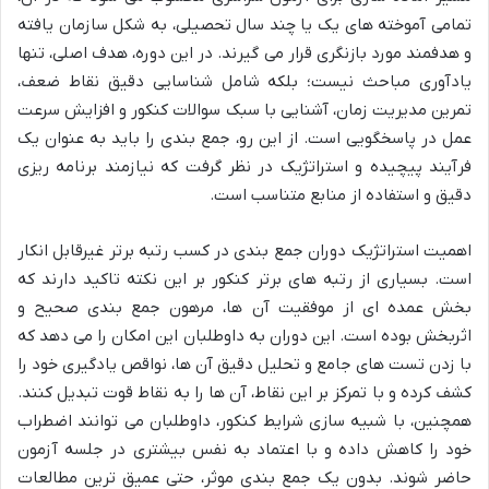
تمامی آموخته های یک یا چند سال تحصیلی، به شکل سازمان یافته
و هدفمند مورد بازنگری قرار می گیرند. در این دوره، هدف اصلی، تنها
یادآوری مباحث نیست؛ بلکه شامل شناسایی دقیق نقاط ضعف،
تمرین مدیریت زمان، آشنایی با سبک سوالات کنکور و افزایش سرعت
عمل در پاسخگویی است. از این رو، جمع بندی را باید به عنوان یک
فرآیند پیچیده و استراتژیک در نظر گرفت که نیازمند برنامه ریزی
دقیق و استفاده از منابع متناسب است.
اهمیت استراتژیک دوران جمع بندی در کسب رتبه برتر غیرقابل انکار
است. بسیاری از رتبه های برتر کنکور بر این نکته تاکید دارند که
بخش عمده ای از موفقیت آن ها، مرهون جمع بندی صحیح و
اثربخش بوده است. این دوران به داوطلبان این امکان را می دهد که
با زدن تست های جامع و تحلیل دقیق آن ها، نواقص یادگیری خود را
کشف کرده و با تمرکز بر این نقاط، آن ها را به نقاط قوت تبدیل کنند.
همچنین، با شبیه سازی شرایط کنکور، داوطلبان می توانند اضطراب
خود را کاهش داده و با اعتماد به نفس بیشتری در جلسه آزمون
حاضر شوند. بدون یک جمع بندی موثر، حتی عمیق ترین مطالعات