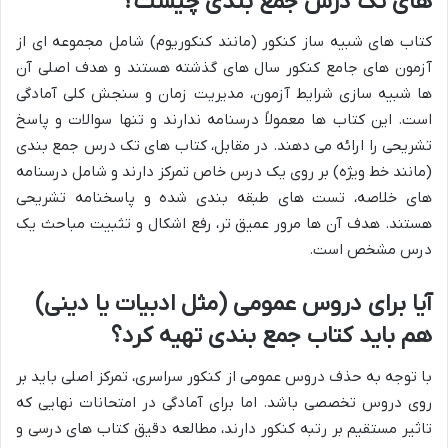
های تک درس جمع بندی چیست؟
کتاب های شبیه ساز کنکور (مانند کنکوریوم) شامل مجموعه ای از
آزمون های جامع کنکور سال های گذشته هستند و هدف اصلی آن
ها شبیه سازی شرایط آزمون، مدیریت زمان و سنجش کلی آمادگی
است. این کتاب ها معمولاً درسنامه ندارند و تنها سوالات و پاسخ
تشریحی را ارائه می دهند. در مقابل، کتاب های تک درس جمع بندی
(مانند خط ویژه) بر روی یک درس خاص تمرکز دارند و شامل درسنامه
های خلاصه، تست های طبقه بندی شده و پاسخنامه تشریحی
هستند. هدف آن ها مرور عمیق تر، رفع اشکال و تثبیت مباحث یک
درس مشخص است.
آیا برای دروس عمومی (مثل ادبیات یا دینی)
هم باید کتاب جمع بندی تهیه کرد؟
با توجه به حذف دروس عمومی از کنکور سراسری، تمرکز اصلی باید بر
روی دروس تخصصی باشد. اما برای آمادگی در امتحانات نهایی که
تاثیر مستقیم بر رتبه کنکور دارند، مطالعه دقیق کتاب های درسی و