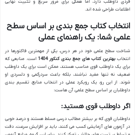
فردی داوطلب دارد، اما همگی برای مرور سریع و تثبیت نهایی
اطلاعات طراحی شده اند.
انتخاب کتاب جمع بندی بر اساس سطح
علمی شما: یک راهنمای عملی
شناخت سطح علمی خود در هر درس، یکی از مهمترین فاکتورها در
انتخاب
بهترین کتاب های جمع بندی کنکور 1404
است. منابعی که
برای یک داوطلب قوی مناسب هستند، ممکن است برای یک داوطلب
ضعیف نه تنها مفید نباشند، بلکه باعث سردرگمی و دلسردی او
شوند. از این رو، یک رویکرد عملی در انتخاب منابع، تقسیم بندی
داوطلبان بر اساس سطح علمی آن هاست:
اگر داوطلب قوی هستید:
داوطلبان قوی که بر بیشتر مطالب درسی مسلط هستند و درصد خوبی
در آزمون های آزمایشی کسب می کنند، باید بر افزایش سرعت، دقت
و تسلط بر تست های چالشی تمرکز کنند. برای این گروه، منابع آزمون