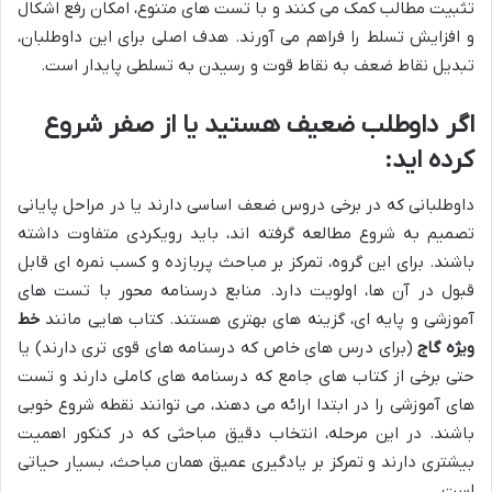
تثبیت مطالب کمک می کنند و با تست های متنوع، امکان رفع اشکال
و افزایش تسلط را فراهم می آورند. هدف اصلی برای این داوطلبان،
تبدیل نقاط ضعف به نقاط قوت و رسیدن به تسلطی پایدار است.
اگر داوطلب ضعیف هستید یا از صفر شروع
کرده اید:
داوطلبانی که در برخی دروس ضعف اساسی دارند یا در مراحل پایانی
تصمیم به شروع مطالعه گرفته اند، باید رویکردی متفاوت داشته
باشند. برای این گروه، تمرکز بر مباحث پربازده و کسب نمره ای قابل
قبول در آن ها، اولویت دارد. منابع درسنامه محور با تست های
آموزشی و پایه ای، گزینه های بهتری هستند. کتاب هایی مانند
خط
ویژه گاج
(برای درس های خاص که درسنامه های قوی تری دارند) یا
حتی برخی از کتاب های جامع که درسنامه های کاملی دارند و تست
های آموزشی را در ابتدا ارائه می دهند، می توانند نقطه شروع خوبی
باشند. در این مرحله، انتخاب دقیق مباحثی که در کنکور اهمیت
بیشتری دارند و تمرکز بر یادگیری عمیق همان مباحث، بسیار حیاتی
است.