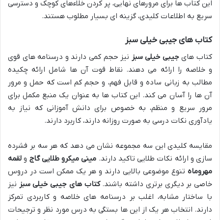
این کتاب ها برای مرورهای نهایی، پر کردن خلاءهای کوچک و دسترسی
سریع به اطلاعات کلیدی، گزینه ای بسیار مطلوب هستند.
کتاب های جیبی خیلی سبز
کتاب های
جیبی خیلی سبز
نیز حجم کمی دارند و درسنامه های قوی
و خلاصه را ارائه می دهند. نقاط قوت آن ها شامل ارائه چکیده
مطالب به زبانی ساده و قابل فهم، و حجم کم است که حمل و مرور
آن ها را آسان می کند. این کتاب ها به عنوان یک منبع مکمل برای
مرور سریع و منظم، به خصوص برای دانش آموزانی که نیاز به
یادآوری نکات درسی به صورت روزانه دارند، کاربرد دارند.
مقایسه کلیدی این سه مجموعه نشان می دهد که هر سه بر فشرده
سازی و ارائه نکات طلایی تاکید دارند.
مینی میکرو طلایی گاج
و
لقمه
مهروماه
تنوع موضوعی بالایی دارند و هر یک ممکن است در دروس
خاصی بر دیگری برتری داشته باشند.
کتاب های جیبی خیلی سبز
نیز
با ساختار مشابه، اغلب بر درسنامه های خلاصه و کاربردی تمرکز
دارند. انتخاب هر یک از این ها بستگی به درس مورد نظر و ترجیحات