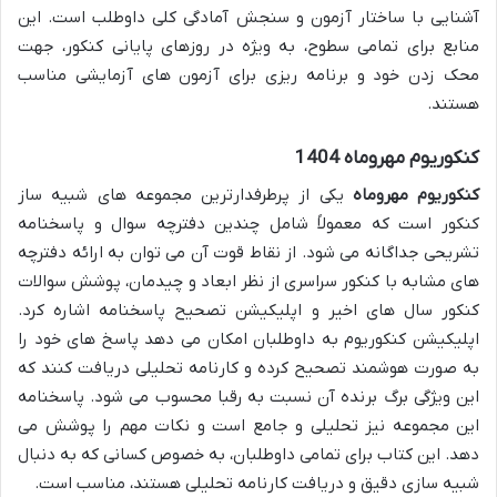
آشنایی با ساختار آزمون و سنجش آمادگی کلی داوطلب است. این
منابع برای تمامی سطوح، به ویژه در روزهای پایانی کنکور، جهت
محک زدن خود و برنامه ریزی برای آزمون های آزمایشی مناسب
هستند.
کنکوریوم مهروماه 1404
کنکوریوم مهروماه
یکی از پرطرفدارترین مجموعه های شبیه ساز
کنکور است که معمولاً شامل چندین دفترچه سوال و پاسخنامه
تشریحی جداگانه می شود. از نقاط قوت آن می توان به ارائه دفترچه
های مشابه با کنکور سراسری از نظر ابعاد و چیدمان، پوشش سوالات
کنکور سال های اخیر و اپلیکیشن تصحیح پاسخنامه اشاره کرد.
اپلیکیشن کنکوریوم به داوطلبان امکان می دهد پاسخ های خود را
به صورت هوشمند تصحیح کرده و کارنامه تحلیلی دریافت کنند که
این ویژگی برگ برنده آن نسبت به رقبا محسوب می شود. پاسخنامه
این مجموعه نیز تحلیلی و جامع است و نکات مهم را پوشش می
دهد. این کتاب برای تمامی داوطلبان، به خصوص کسانی که به دنبال
شبیه سازی دقیق و دریافت کارنامه تحلیلی هستند، مناسب است.