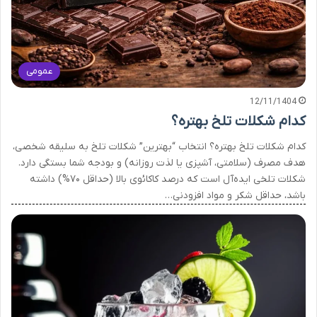
عمومی
12/11/1404
کدام شکلات تلخ بهتره؟
کدام شکلات تلخ بهتره؟ انتخاب “بهترین” شکلات تلخ به سلیقه شخصی،
هدف مصرف (سلامتی، آشپزی یا لذت روزانه) و بودجه شما بستگی دارد.
شکلات تلخی ایده‌آل است که درصد کاکائوی بالا (حداقل ۷۰%) داشته
باشد، حداقل شکر و مواد افزودنی…