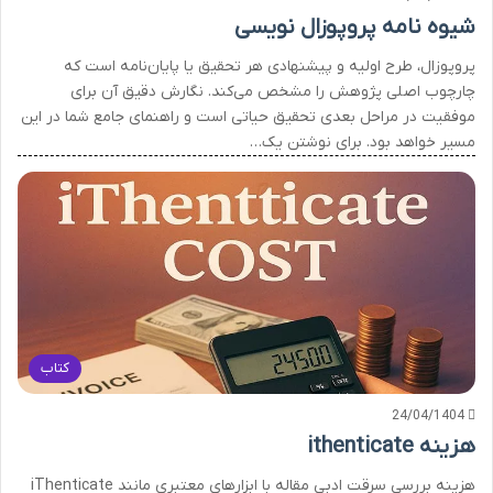
شیوه نامه پروپوزال نویسی
پروپوزال، طرح اولیه و پیشنهادی هر تحقیق یا پایان‌نامه است که
چارچوب اصلی پژوهش را مشخص می‌کند. نگارش دقیق آن برای
موفقیت در مراحل بعدی تحقیق حیاتی است و راهنمای جامع شما در این
مسیر خواهد بود. برای نوشتن یک…
کتاب
24/04/1404
هزینه ithenticate
هزینه بررسی سرقت ادبی مقاله با ابزارهای معتبری مانند iThenticate