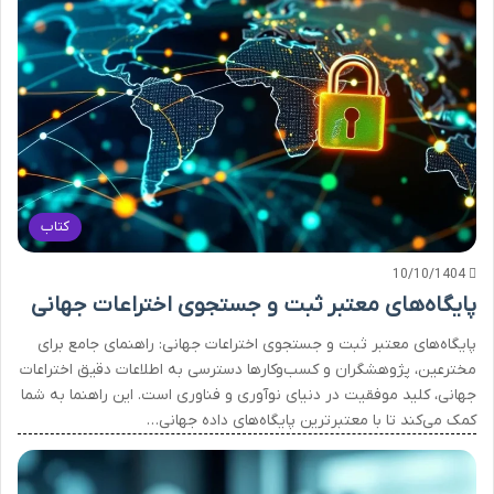
کتاب
10/10/1404
پایگاه‌های معتبر ثبت و جستجوی اختراعات جهانی
پایگاه‌های معتبر ثبت و جستجوی اختراعات جهانی: راهنمای جامع برای
مخترعین، پژوهشگران و کسب‌وکارها دسترسی به اطلاعات دقیق اختراعات
جهانی، کلید موفقیت در دنیای نوآوری و فناوری است. این راهنما به شما
کمک می‌کند تا با معتبرترین پایگاه‌های داده جهانی…