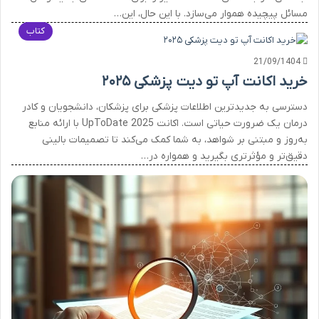
مسائل پیچیده هموار می‌سازد. با این حال، این…
کتاب
21/09/1404
خرید اکانت آپ تو دیت پزشکی ۲۰۲۵
دسترسی به جدیدترین اطلاعات پزشکی برای پزشکان، دانشجویان و کادر
درمان یک ضرورت حیاتی است. اکانت UpToDate 2025 با ارائه منابع
به‌روز و مبتنی بر شواهد، به شما کمک می‌کند تا تصمیمات بالینی
دقیق‌تر و مؤثرتری بگیرید و همواره در…