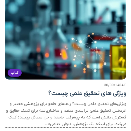
کتاب
30/09/1404
ویژگی های تحقیق علمی چیست؟
ویژگی‌های تحقیق علمی چیست؟ راهنمای جامع برای پژوهشی معتبر و
اثربخش تحقیق علمی فرآیندی منظم و ساختاریافته برای کشف حقایق و
گسترش دانش است که به پیشرفت جامعه و حل مسائل پیچیده کمک
می‌کند. برای اینکه یک پژوهش، عنوان «علمی»…