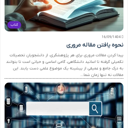
کتاب
16/09/1404
نحوه یافتن مقاله مروری
پیدا کردن مقالات مروری برای هر پژوهشگری، از دانشجویان تحصیلات
تکمیلی گرفته تا اساتید دانشگاهی، گامی اساسی و حیاتی است تا بتوانند
به درک جامع و عمیقی از پیشینه یک موضوع علمی دست یابند. این
مقالات نه تنها زمان شما…