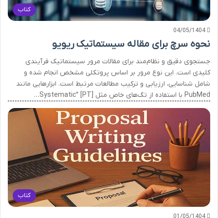
کتاب
04/05/1404
نحوه سرچ برای مقاله سیستماتیک ریویو
جستجوی دقیق و نظام‌مند برای مقالات مرور سیستماتیک فرآیندی
کلیدی است. این نوع مرور بر اساس پروتکلی مشخص انجام شده و
شامل شناسایی، ارزیابی و ترکیب مطالعات مرتبط است. ابزارهایی مانند
PubMed با استفاده از تگ‌های خاص مثل [PT] “Systematic…
کتاب
01/05/1404