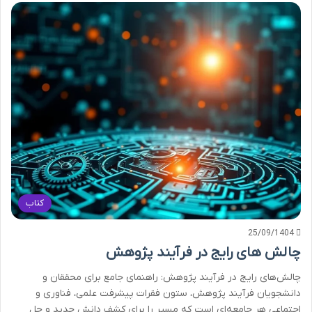
کتاب
25/09/1404
چالش های رایج در فرآیند پژوهش
چالش‌های رایج در فرآیند پژوهش: راهنمای جامع برای محققان و
دانشجویان فرآیند پژوهش، ستون فقرات پیشرفت علمی، فناوری و
اجتماعی هر جامعه‌ای است که مسیر را برای کشف دانش جدید و حل