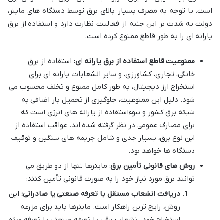
است. با توجه به مصرف بسیار بالای برق توسط دستگاه های ماینر،
دولت به شدت بر این جنبه از فعالیت نظارت دارد و استفاده از برق
یارانه ای را به طور قاطع ممنوع کرده است.
ممنوعیت قاطع استفاده از برق یارانه ای:
استفاده از برق
خانگی، تجاری، کشاورزی، و سایر انشعابات یارانه ای برای
استخراج ارز دیجیتال، به طور کامل ممنوع و تخلف محسوب می
شود. دلیل این ممنوعیت، جلوگیری از تحمیل بار اضافی به
شبکه برق کشور و سوءاستفاده از یارانه های انرژی است که
برای مصارف عمومی در نظر گرفته شده اند. عواقب استفاده از
این نوع برق، بسیار جدی و شامل جریمه های سنگین و توقیف
دستگاه ها خواهد بود.
روش های قانونی تأمین برق:
ماینرها تنها از دو طریق می
توانند برق مورد نیاز خود را به صورت قانونی تأمین کنند:
دریافت انشعاب مستقل با تعرفه صنعتی یا صادراتی:
این
روش، رایج ترین راهکار است. ماینرها باید برای مزرعه
استخراج خود، انشعاب برقی با تعرفه صنعتی یا تعرفه ویژه