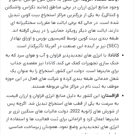
وجود منابع انرژی ارزان در برخی مناطق (مانند تگزاس، واشنگتن
و کنتاکی)، به یکی از بزرگترین مراکز استخراج بیت کوین تبدیل
شده است. در حالی که برخی ایالت ها مقررات سختگیرانه ای
دارند، ایالت های دیگر رویکرد حمایتی را در پیش گرفته اند.
طبقه بندی بیت کوین توسط کمیسیون بورس و اوراق بهادار
(SEC) نیز بر آینده این صنعت در آمریکا تأثیرگذار است.
کانادا:
با انرژی های تجدیدپذیر فراوان و آب و هوای سرد که به
خنک سازی تجهیزات کمک می کند، کانادا نیز مقصدی جذاب
برای ماینرها است. دولت این کشور، استخراج را به عنوان یک
شغل خدماتی طبقه بندی کرده و شرکت های فعال در این حوزه
موظف به ثبت نام در مراکز مالی مربوطه هستند.
قزاقستان:
این کشور به دلیل منابع انرژی فراوان و ارزان قیمت،
به سرعت به یکی از قطب های استخراج تبدیل شد. اگرچه پس
از شورش های ژانویه 2022، دولت مالیات های سنگین تری بر
ماینرها اعمال کرد و الزاماتی برای ثبت فعالیت ها و استفاده از
انرژی های تجدیدپذیر وضع نمود، همچنان زیرساخت مناسبی