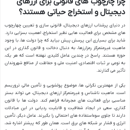
چرا چارچوب های قانونی برای ارزهای
دیجیتال و استخراج حیاتی هستند؟
در دنیای پرشتاب ارزهای دیجیتال، قانونی سازی و تعیین چهارچوب
های مشخص برای فعالیت هایی نظیر استخراج، اهمیت بسزایی دارد.
شاید برای بسیاری این پرسش پیش بیاید که چرا دولت ها، با وجود
ماهیت غیرمتمرکز رمزارزها، به دنبال دخالت و قانون گذاری در این
حوزه هستند. پاسخ در چندین عامل کلیدی نهفته است که هر یک،
به نوعی بر ثبات اقتصادی، امنیت ملی و حفاظت از منافع شهروندان
تأثیر می گذارند.
یکی از مهمترین نگرانی ها، موضوع پولشویی و تأمین مالی تروریسم
است. ماهیت ناشناس و غیرمتمرکز ارزهای دیجیتال، می تواند بستر
مناسبی برای فعالیت های مجرمانه فراهم کند. دولت ها با قانون
گذاری، سعی در ایجاد شفافیت و قابلیت ردیابی در این مبادلات
دارند تا جلوی سوءاستفاده های احتمالی را بگیرند. عامل دیگر، تأمین
انرژی و فشار بر شبکه های برق است. همان طور که پیشتر اشاره شد،