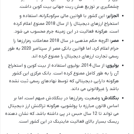
چشمگیری بر توزیع هش ریت جهانی بیت کوین داشت.
الجزایر:
این کشور با قوانین مالی سرکوبگرانه، استفاده و
استخراج ارزهای دیجیتال را از سال 2018 ممنوع اعلام کرده
است. هرگونه فعالیت در این زمینه جرم محسوب می شود.
مصر:
اگرچه حکم مذهبی در سال 2018 معاملات رمزارزها را
حرام اعلام کرد، اما قوانین بانکی مصر از سپتامبر 2020 به طور
رسمی تجارت ارزهای دیجیتال را ممنوع کرده اند.
بولیوی:
از سال 2014، بولیوی استفاده از بیت کوین و استخراج
آن را به طور کامل ممنوع کرده است. بانک مرکزی این کشور
هرگونه دارایی دیجیتالی که توسط نهادهای رسمی ثبت نشده
باشد را غیرقانونی می داند.
بنگلادش:
وضعیت رمزارزها در بنگلادش مبهم است، اما بر
اساس قانون مبارزه با پولشویی، هرگونه تراکنش ارز دیجیتال
می تواند تا 12 سال حبس در پی داشته باشد، که نشان دهنده
ریسک بسیار بالای فعالیت ماینینگ در این کشور است.