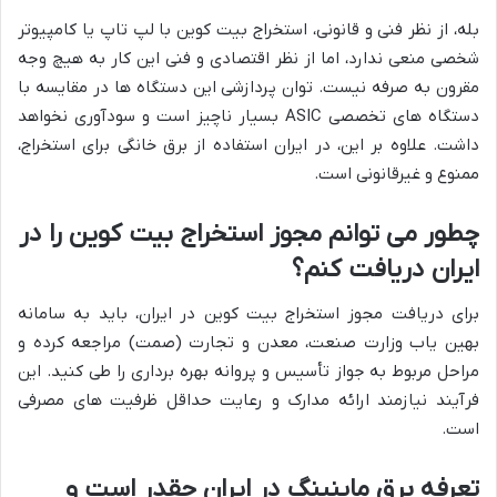
بله، از نظر فنی و قانونی، استخراج بیت کوین با لپ تاپ یا کامپیوتر
شخصی منعی ندارد، اما از نظر اقتصادی و فنی این کار به هیچ وجه
مقرون به صرفه نیست. توان پردازشی این دستگاه ها در مقایسه با
دستگاه های تخصصی ASIC بسیار ناچیز است و سودآوری نخواهد
داشت. علاوه بر این، در ایران استفاده از برق خانگی برای استخراج،
ممنوع و غیرقانونی است.
چطور می توانم مجوز استخراج بیت کوین را در
ایران دریافت کنم؟
برای دریافت مجوز استخراج بیت کوین در ایران، باید به سامانه
بهین یاب وزارت صنعت، معدن و تجارت (صمت) مراجعه کرده و
مراحل مربوط به جواز تأسیس و پروانه بهره برداری را طی کنید. این
فرآیند نیازمند ارائه مدارک و رعایت حداقل ظرفیت های مصرفی
است.
تعرفه برق ماینینگ در ایران چقدر است و