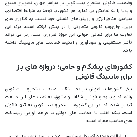
وضعیت قانونی استخراج بیت کوین در سراسر جهان، تصویری متنوع
و پویا را به نمایش می گذارد. هر کشور، با توجه به شرایط اقتصادی،
سیاسی، منابع انرژی و رویکردهای فلسفی خود نسبت به فناوری های
نوین، چارچوب قانونی متفاوتی را در پیش گرفته است. درک این
تفاوت ها برای فعالان جهانی این حوزه ضروری است، زیرا می تواند
تأثیر مستقیمی بر سودآوری و امنیت فعالیت های ماینینگ داشته
باشد.
کشورهای پیشگام و حامی: دروازه های باز
برای ماینینگ قانونی
برخی کشورها با آغوش باز به استقبال صنعت استخراج بیت کوین
رفته اند و با وضع قوانین شفاف و مشوق، به قطب های این صنعت
تبدیل شده اند. در این کشورها، استخراج بیت کوین نه تنها قانونی
است، بلکه اغلب با حمایت های دولتی یا فراهم آوردن زیرساخت
های مناسب همراه است:
ایالات متحده آمریکا:
این کشور به دلیل تنوع قوانین ایالتی و