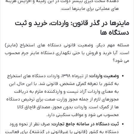
دهنده سخت گیری بیشتر دولت در این زمینه و افزایش هزینه
های عملیاتی برای ماینرها است.
ماینرها در گذر قانون: واردات، خرید و ثبت
دستگاه ها
مسئله مهم دیگر، وضعیت قانونی دستگاه های استخراج (ماینر)
است. آیا خرید و فروش یا حتی نگهداری دستگاه ماینر جرم محسوب
می شود؟
وضعیت واردات:
از تیرماه ۱۳۹۸، واردات دستگاه های استخراج
به کشور با تعرفه گمرکی مشخص، قانونی شد. با این حال، این
به معنای واردات آزاد نیست و واردکننده ملزم به دریافت
مجوزهای لازم از جمله مجوز وزارت صمت برای ترخیص دستگاه
ها از گمرک است. واردات بدون مجوز، مصداق قاچاق کالا
محسوب می شود و عواقب سنگینی دارد.
ثبت دستگاه در سامانه جامع تجارت:
صرف نظر از نحوه ورود
دستگاه به کشور (قانونی یا غیرقانونی در گذشته)، برای فعالیت