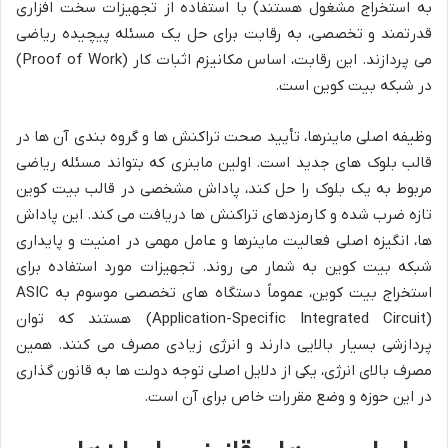
به استخراج مشغول هستند) با استفاده از تجهیزات سخت افزاری
قدرتمند و تخصصی، به رقابت برای حل یک مسئله پیچیده ریاضی
می پردازند. این رقابت، اساس مکانیزم اثبات کار (Proof of Work)
در شبکه بیت کوین است.
وظیفه اصلی ماینرها، تأیید صحت تراکنش ها و گروه بندی آن ها در
قالب بلوک های جدید است. اولین ماینری که بتواند مسئله ریاضی
مربوط به یک بلوک را حل کند، پاداش مشخصی در قالب بیت کوین
تازه ضرب شده و کارمزدهای تراکنش ها دریافت می کند. این پاداش
ها، انگیزه اصلی فعالیت ماینرها و عامل مهمی در امنیت و پایداری
شبکه بیت کوین به شمار می روند. تجهیزات مورد استفاده برای
استخراج بیت کوین، عموماً دستگاه های تخصصی موسوم به ASIC
(Application-Specific Integrated Circuit) هستند که توان
پردازشی بسیار بالایی دارند و انرژی زیادی مصرف می کنند. همین
مصرف بالای انرژی، یکی از دلایل اصلی توجه دولت ها به قانون گذاری
در این حوزه و وضع مقررات خاص برای آن است.