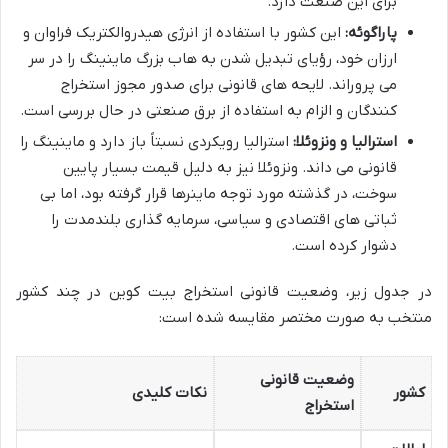
برای این صنعت دارد.
پاراگوئه:
این کشور با استفاده از انرژی هیدروالکتریک فراوان و
ارزان خود، رؤیای تبدیل شدن به هاب بزرگ ماینینگ را در سر
می پروراند. لایحه های قانونی برای صدور مجوز استخراج
کنندگان و الزام به استفاده از برق صنعتی در حال بررسی است.
استرالیا و ونزوئلا:
استرالیا رویکردی نسبتاً باز دارد و ماینینگ را
قانونی می داند. ونزوئلا نیز به دلیل قیمت بسیار پایین
سوخت، در گذشته مورد توجه ماینرها قرار گرفته بود، اما بی
ثباتی های اقتصادی و سیاسی، سرمایه گذاری بلندمدت را
دشوار کرده است.
در جدول زیر، وضعیت قانونی استخراج بیت کوین در چند کشور
منتخب به صورت مختصر مقایسه شده است:
وضعیت قانونی
کشور
نکات کلیدی
استخراج