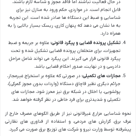
در حال فعالیت نباشند اما فاقد مجوز و شناسه لازم باشند،
قابل انجام است. در مواردی، حکم ورود به منازل نیز برای
شناسایی و ضبط این دستگاه ها صادر شده است. این تجربه
به ما نشان می دهد که پنهان کاری، ریسک بسیار بالایی را به
همراه دارد.
تشکیل پرونده قضایی و پیگرد قانونی:
علاوه بر جریمه و ضبط
تجهیزات، برای متخلفان پرونده قضایی تشکیل شده و تحت
پیگرد قانونی قرار می گیرند. این پیگرد می تواند شامل مراحل
دادرسی و در نهایت، صدور احکام قضایی باشد.
مجازات های تکمیلی:
در صورتی که علاوه بر استخراج غیرمجاز،
جرائم دیگری نظیر قاچاق دستگاه (واردات بدون مجوز گمرکی)،
پولشویی، یا اخلال در شبکه برق نیز محرز شود، مجازات های
تکمیلی و شدیدتری برای فرد خاطی در نظر گرفته خواهد شد.
نحوه شناسایی مزارع غیرقانونی نیز از طریق الگوهای مصرف خارج از
عرف برق، گزارش های مردمی، و استفاده از فناوری های نظارتی
پیشرفته توسط وزارت نیرو و شرکت های توزیع برق صورت می گیرد.