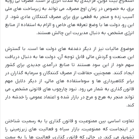
استخراج بیت کوین، فرآیندی به شدت انرژی بر است. مصرف بی رویه
برق، به خصوص در زمان اوج مصرف، می تواند به زیرساخت های ملی
آسیب زده و منجر به قطعی برق برای مصرف کنندگان عادی شود. از
این رو، دولت ها با وضع تعرفه های خاص و الزام به استفاده از منابع
انرژی مشخص، به دنبال مدیریت این چالش هستند.
موضوع مالیات نیز از دیگر دغدغه های دولت ها است. با گسترش
این صنعت و گردش مالی قابل توجه آن، دولت ها به دنبال دریافت
سهم خود از این سود هستند تا منابع درآمدی جدیدی برای کشور
ایجاد کنند. همچنین، حفاظت از مصرف کنندگان و سرمایه گذاران در
برابر کلاهبرداری ها و سوءاستفاده های مالی، از دیگر دلایل مهم
قانون گذاری به شمار می رود. نبود چارچوب های قانونی مشخص، می
تواند منجر به هرج و مرج در بازار شده و اعتماد عمومی را خدشه دار
کند.
تفاوت اساسی بین ممنوعیت و قانون گذاری یا به رسمیت شناختن
در اینجاست که ممنوعیت، بازار سیاه و فعالیت های زیرزمینی را
تشویق می کند، در حالی که قانون گذاری، فعالیت ها را به سمت