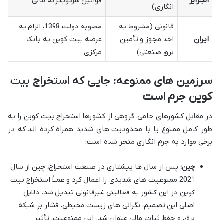
الجزایر
قوانین سرکوبگرانه مالی
انگاری)
قانونی (مشروط به
مصوبه دولت 1398، الزام به
ایران
اخذ مجوز و تأمین
عرضه بیت کوین به بانک
برق صنعتی)
مرکزی
سرزمین های ممنوعه: جایی که استخراج بیت
کوین جرم است
در مقابل کشورهای حامی، گروهی از کشورها استخراج بیت کوین را به
طور کامل ممنوع یا با محدودیت های شدید همراه کرده اند که در
برخی موارد به جرم انگاری منجر شده است:
چین:
پس از سال ها پیشتازی در صنعت استخراج، چین از سال
2021 ممنوعیت های شدیدی را اعمال کرد و عملاً استخراج بیت
کوین در این کشور به فعالیتی غیرقانونی تبدیل شد. دلایل
اصلی این تصمیم، نگرانی های زیست محیطی، فشار بر شبکه
برق، و حفظ ثبات مالی عنوان شد. این ممنوعیت، تأثیر