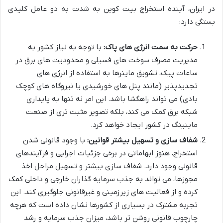
در ایران، آینده استخراج بیت کوین به شدت به دو عامل کلیدی
بستگی دارد:
حرکت به سمت انرژی های پاک:
با توجه به نیاز کشور به
مدیریت مصرف سوخت های فسیلی و محدودیت های برق در
ساعات پیک، تشویق ماینرها به استفاده از انرژی های
تجدیدپذیر (مانند پنل های خورشیدی یا نیروگاه های کوچک
بادی) می تواند راهگشا باشد. این امر نه تنها به پایداری
شبکه برق کمک می کند، بلکه تصویر مثبت تری از صنعت
ماینینگ در کشور ایجاد خواهد کرد.
شفاف سازی و تسهیل بیشتر قوانین:
با وجود قانونی شدن
استخراج، هنوز ابهاماتی در برخی جزئیات اجرایی و فرآیندهای
قانونی وجود دارد. شفاف سازی بیشتر و تسهیل مراحل اخذ
مجوزها، می تواند به جذب سرمایه گذاران خارجی و داخلی کمک
کرده و از فعالیت های زیرزمینی و غیرقانونی جلوگیری کند. این
تجربه مشترک در بسیاری از کشورها نشان داده است که هرچه
چارچوب قانونی روشن تر باشد، میزان جذب سرمایه و رشد