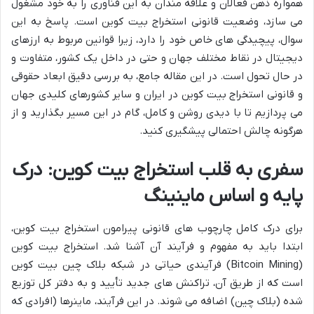
همواره ذهن فعالان و علاقه مندان به این فناوری را به خود مشغول
می سازد، وضعیت قانونی استخراج بیت کوین است. پاسخ به این
سوال، پیچیدگی های خاص خود را دارد، زیرا قوانین مربوط به ارزهای
دیجیتال در نقاط مختلف جهان و حتی در داخل یک کشور، متفاوت و
در حال تحول است. در این مقاله جامع، به بررسی دقیق ابعاد حقوقی
و قانونی استخراج بیت کوین در ایران و سایر کشورهای کلیدی جهان
می پردازیم تا با دیدی روشن و کامل، گام در این مسیر بگذارید و از
هرگونه چالش احتمالی پیشگیری کنید.
سفری به قلب استخراج بیت کوین: درک
پایه و اساس ماینینگ
برای درک کامل چارچوب های قانونی پیرامون استخراج بیت کوین،
ابتدا باید به مفهوم و فرآیند آن آشنا شد. استخراج بیت کوین
(Bitcoin Mining) فرآیندی حیاتی در شبکه بلاک چین بیت کوین
است که از طریق آن، تراکنش های جدید تأیید و به دفتر کل توزیع
شده (بلاک چین) اضافه می شوند. در این فرآیند، ماینرها (افرادی که