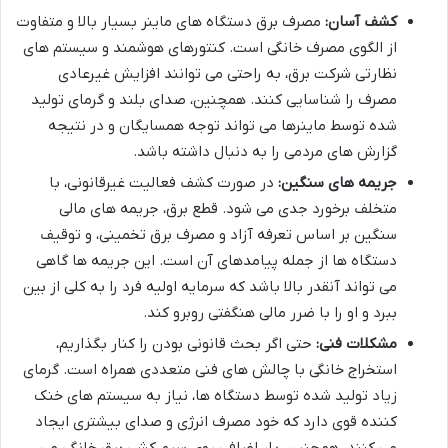
کشف آسان:
مصرف برق دستگاه های ماینر بسیار بالا و متفاوت
از الگوی مصرف خانگی است. کنتورهای هوشمند و سیستم های
نظارتی شرکت برق، به راحتی می توانند افزایش غیرعادی
مصرف را شناسایی کنند. همچنین، صدای بلند و گرمای تولید
شده توسط ماینرها می تواند توجه همسایگان و در نتیجه
گزارش های مردمی را به دنبال داشته باشد.
جریمه های سنگین:
در صورت کشف فعالیت غیرقانونی، با
متخلف برخورد جدی می شود. قطع برق، جریمه های مالی
سنگین بر اساس تعرفه آزاد و مصرف برق تخمینی، و توقیف
دستگاه ها از جمله پیامدهای آن است. این جریمه ها گاهی
می تواند آنقدر بالا باشد که سرمایه اولیه فرد را به کلی از بین
ببرد و او را با ضرر مالی هنگفتی روبرو کند.
مشکلات فنی:
حتی اگر بحث قانونی بودن را کنار بگذاریم،
استخراج خانگی با چالش های فنی متعددی همراه است. گرمای
زیاد تولید شده توسط دستگاه ها، نیاز به سیستم های خنک
کننده قوی دارد که خود مصرف انرژی و صدای بیشتری ایجاد