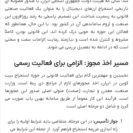
شد؛ سالی که هیئت دولت جمهوری اسلامی ایران، با صدور مصوبه ای
تاریخی، استخراج ارزهای دیجیتال را به عنوان یک فعالیت صنعتی
قانونی به رسمیت شناخت. این تصمیم، پاسخی به رشد روزافزون این
صنعت و لزوم ساماندهی آن در کشور بود. با این حال، همانطور که
فعالان این حوزه به خوبی درک کرده اند، این قانونی بودن، کاملاً
مشروط و کنترل شده است و نیازمند رعایت الزامات سفت و سختی
است که در ادامه به تفصیل بررسی می شوند.
مسیر اخذ مجوز: الزامی برای فعالیت رسمی
نخستین و مهمترین گام برای فعالیت قانونی در حوزه استخراج بیت
کوین در ایران، اخذ مجوزهای لازم از مراجع ذی ربط است. وزارت
صنعت، معدن و تجارت (صمت) متولی اصلی صدور این مجوزها
است. فرآیند این کار عموماً از طریق سامانه بهین یاب صورت می
گیرد و شامل دو مرحله اصلی است:
جواز تأسیس:
در این مرحله، متقاضی باید شرایط اولیه را برای
راه اندازی مزرعه استخراج فراهم آورد. از جمله این شرایط می