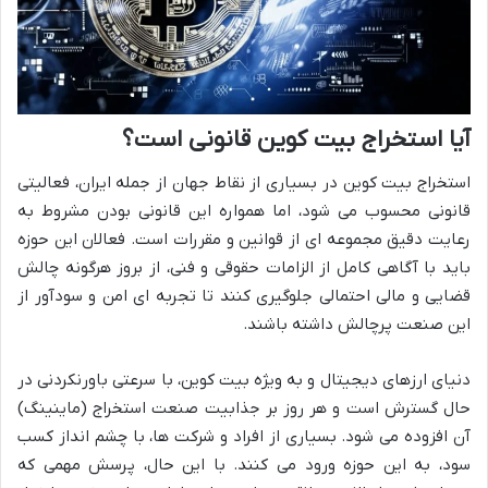
آیا استخراج بیت کوین قانونی است؟
استخراج بیت کوین در بسیاری از نقاط جهان از جمله ایران، فعالیتی
قانونی محسوب می شود، اما همواره این قانونی بودن مشروط به
رعایت دقیق مجموعه ای از قوانین و مقررات است. فعالان این حوزه
باید با آگاهی کامل از الزامات حقوقی و فنی، از بروز هرگونه چالش
قضایی و مالی احتمالی جلوگیری کنند تا تجربه ای امن و سودآور از
این صنعت پرچالش داشته باشند.
دنیای ارزهای دیجیتال و به ویژه بیت کوین، با سرعتی باورنکردنی در
حال گسترش است و هر روز بر جذابیت صنعت استخراج (ماینینگ)
آن افزوده می شود. بسیاری از افراد و شرکت ها، با چشم انداز کسب
سود، به این حوزه ورود می کنند. با این حال، پرسش مهمی که