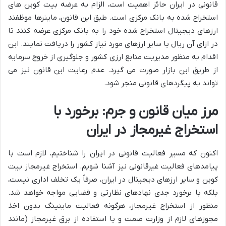
قانونی در ایران حائز اهمیت است، الزام به عرضه بیت کوین های
استخراج شده به بانک مرکزی است. طبق این قانون، ماینرها موظفند
ارزهای دیجیتال استخراج شده خود را به بانک مرکزی عرضه کنند تا
در ازای آن ریال یا سایر ارزهای مورد نیاز کشور را دریافت نمایند. این
اقدام به منظور مدیریت منابع ارزی کشور و جلوگیری از خروج سرمایه
از طریق این بازار صورت می گیرد. عدم رعایت این قانون نیز می
تواند به پیگردهای قانونی منجر شود.
مرز میان قانون و جرم: برخورد با
استخراج غیرمجاز در ایران
اکنون که مسیر فعالیت قانونی در ایران را شناختیم، لازم است با
پیامدهای فعالیت غیرقانونی نیز آشنا شویم. استخراج غیرمجاز بیت
کوین و سایر ارزهای دیجیتال در ایران، صرفاً یک تخلف اداری نیست،
بلکه با برخورد جدی نهادهای نظارتی و قضایی مواجه خواهد شد.
منظور از استخراج غیرمجاز، هرگونه فعالیت ماینینگ بدون اخذ
مجوزهای لازم از وزارت صمت و یا استفاده از برق غیرمجاز (مانند