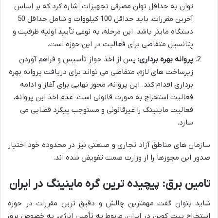
توان به حداقل توان مصرفی تجهیزات اشاره کرد که بر اساس
آخرین مقررات، باید حداقل 100 کیلووات و شامل حداقل 50
دستگاه ماینر باشد. این مرحله، به نوعی تأیید اولیه ظرفیت و
پتانسیل متقاضی برای فعالیت در این حوزه است.
پروانه بهره برداری:
پس از اخذ جواز تأسیس و فراهم آوردن
زیرساخت های لازم، متقاضی می تواند برای دریافت پروانه بهره
برداری اقدام کند. این پروانه، مجوز نهایی برای آغاز و ادامه
فعالیت استخراج به صورت قانونی است. عدم اخذ این پروانه،
فعالیت ماینینگ را غیرقانونی و مستوجب پیگرد قضایی می
سازد.
سازمان های مناطق آزاد تجاری و صنعتی نیز در محدوده خود اختیار
صدور این مجوزها را از وزارت صمت تفویض شده اند.
تامین برق: پیچیده ترین گره ماینینگ در ایران
شاید بتوان گفت مهمترین چالش و دقیق ترین مقررات در حوزه
استخراج بیت کوین در ایران، مربوط به تأمین انرژی، به خصوص برق