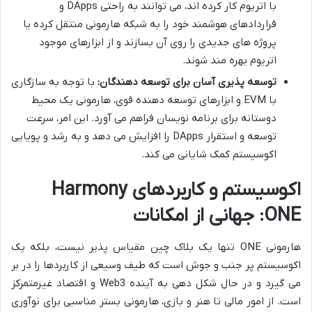
با اتریوم کار کرده اند، می توانند به راحتی DApps و
قراردادهای هوشمند خود را به شبکه هارمونی منتقل کرده یا
پروژه های جدیدی را روی آن بسازند و از ابزارهای موجود
اتریوم بهره مند شوند.
توسعه پذیری آسان برای توسعه دهندگان:
با توجه به سازگاری
با EVM و ابزارهای توسعه دهنده قوی، هارمونی یک محیط
دوستانه برای برنامه نویسان فراهم می آورد. این امر، سرعت
توسعه و استقرار DApps را افزایش می دهد و به رشد و پویایی
اکوسیستم کمک شایانی می کند.
اکوسیستم و کاربردهای Harmony
ONE: جهانی از امکانات
هارمونی ONE تنها یک بلاک چین مقیاس پذیر نیست، بلکه یک
اکوسیستم پر جنب و جوش است که طیف وسیعی از کاربردها را در بر
می گیرد و در حال شکل دهی به آینده Web3 و اقتصاد غیرمتمرکز
است. از امور مالی تا هنر و بازی، هارمونی بستر مناسبی برای نوآوری