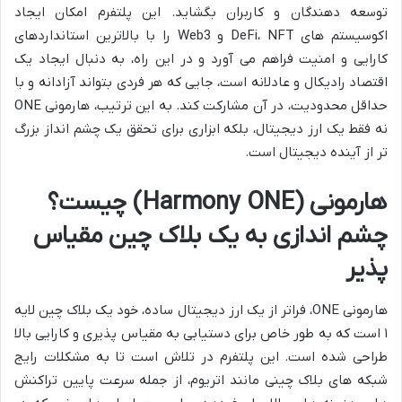
توسعه دهندگان و کاربران بگشاید. این پلتفرم امکان ایجاد
اکوسیستم های DeFi، NFT و Web3 را با بالاترین استانداردهای
کارایی و امنیت فراهم می آورد و در این راه، به دنبال ایجاد یک
اقتصاد رادیکال و عادلانه است، جایی که هر فردی بتواند آزادانه و با
حداقل محدودیت، در آن مشارکت کند. به این ترتیب، هارمونی ONE
نه فقط یک ارز دیجیتال، بلکه ابزاری برای تحقق یک چشم انداز بزرگ
تر از آینده دیجیتال است.
هارمونی (Harmony ONE) چیست؟
چشم اندازی به یک بلاک چین مقیاس
پذیر
هارمونی ONE، فراتر از یک ارز دیجیتال ساده، خود یک بلاک چین لایه
۱ است که به طور خاص برای دستیابی به مقیاس پذیری و کارایی بالا
طراحی شده است. این پلتفرم در تلاش است تا به مشکلات رایج
شبکه های بلاک چینی مانند اتریوم، از جمله سرعت پایین تراکنش