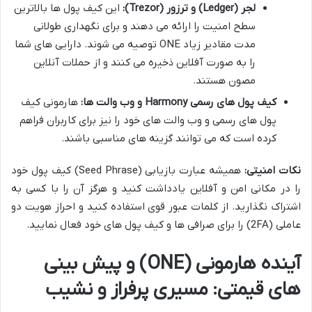
لجر (Ledger) و ترزور (Trezor):
این کیف پول ها بالاترین
سطح امنیت را ارائه می دهند و برای نگهداری طولانی
مدت مقادیر زیاد ONE توصیه می شوند. دارایی های شما
را به صورت آفلاین ذخیره می کنند و از حملات آنلاین
مصون هستند.
کیف پول های رسمی Harmony و وب والت ها:
هارمونی کیف
پول های رسمی و وب والت های خود را نیز برای کاربران فراهم
کرده است که می توانند گزینه های مناسبی باشند.
نکات امنیتی:
همیشه عبارت بازیابی (Seed Phrase) کیف پول خود
را در مکانی امن و آفلاین یادداشت کنید و هرگز آن را با کسی به
اشتراک نگذارید. از کلمات عبور قوی استفاده کنید و احراز هویت دو
عاملی (2FA) را برای صرافی ها و کیف پول های خود فعال نمایید.
آینده هارمونی (ONE) و پیش بینی
های قیمتی: مسیری پرفراز و نشیب