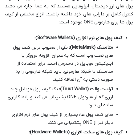
پول های ارز دیجیتال، ابزارهایی هستند که به شما اجازه می دهند
کنترل کامل بر دارایی های خود داشته باشید. انواع مختلفی از کیف
پول ها برای هارمونی ONE موجود است:
کیف پول های نرم افزاری (Software Wallets):
متامسک (MetaMask):
یکی از محبوب ترین کیف پول
های تحت وب است که به عنوان افزونه مرورگر یا
اپلیکیشن موبایل در دسترس است. برای استفاده از
متامسک با شبکه هارمونی، باید شبکه هارمونی را به
صورت دستی به آن اضافه کنید.
تراست والت (Trust Wallet):
یک کیف پول موبایل چند
ارزی که از هارمونی ONE پشتیبانی می کند و رابط کاربری
ساده ای دارد.
سایر کیف پول ها: بسیاری از کیف پول های نرم افزاری
دیگر نیز از ONE پشتیبانی می کنند.
کیف پول های سخت افزاری (Hardware Wallets):