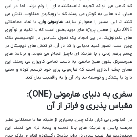
که گاهی می تواند تجربه ناامیدکننده ای را رقم بزند. اما در این
میان، نام هایی به گوش می رسند که با رویکردی متفاوت، تلاش می
کنند تا این مسیر را هموارتر سازند.
هارمونی وان
، با نماد معاملاتی
ONE، یکی از همین پروژه های نویدبخش است که با تکیه بر نوآوری
های تکنولوژیک، در پی ایجاد یک تحول بنیادین در اکوسیستم بلاک
چین است. تصور کنید دنیایی را که در آن، تراکنش های دیجیتال در
چشم برهم زدنی و با هزینه ای ناچیز انجام می شوند، و برنامه های
غیرمتمرکز، بدون هیچ مانعی، به دست تمامی کاربران می رسند. این
همان چشم اندازی است که هارمونی برای خود ترسیم کرده و سعی
دارد با پشتکار و توسعه مداوم، آن را به واقعیت بدل کند.
سفری به دنیای هارمونی (ONE):
مقیاس پذیری و فراتر از آن
در اقیانوس بی کران بلاک چین، بسیاری از شبکه ها با مشکلاتی نظیر
سرعت پایین و هزینه های بالا دست و پنجه نرم می کنند. این
محدودیت ها، اغلب سدی در برابر پذیرش گسترده فناوری بلاک چین