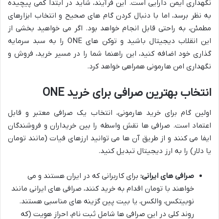
نگهداری ایمن دارایی است. این فرآیند، شاید در ابتدا کمی پیچیده
به نظر برسد، اما با دنبال کردن گام های صحیح و انتخاب ابزارهای
مطمئن، به راحتی قابل انجام خواهد بود. اگر می خواهید بخشی از
این انقلاب دیجیتال باشید و توکن های ONE را به سبد سرمایه
گذاری خود اضافه کنید، این راهنما شما را در مسیر خرید، فروش و
نگهداری امن هارمونی همراهی خواهد کرد.
انتخاب بهترین صرافی برای خرید ONE
اولین گام برای خرید هارمونی، انتخاب یک صرافی معتبر و قابل
اعتماد است. صرافی ها نقش واسطه را بین خریداران و فروشندگان
ایفا می کنند و از طریق آن ها می توانید ارزهای فیات (مانند تومان
یا دلار) را به ارز دیجیتال تبدیل کنید.
صرافی های ایرانی:
برای کاربرانی که در ایران هستند و می
خواهند با تومان اقدام به خرید کنند، صرافی های ایرانی مانند
نوبیتکس، والکس، یا بیت پین گزینه های مناسبی هستند.
روند کلی در این صرافی ها شامل ثبت نام، احراز هویت (که