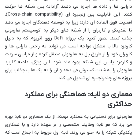
دارایی ها و داده ها اجازه می دهند آزادانه بین شبکه ها حرکت
کنند. این قابلیت بین زنجیره ای (Cross-chain compatibility)،
اهمیت فوق العاده ای دارد؛ زیرا به توسعه دهندگان اجازه می دهد
تا نقدینگی و کاربران را از شبکه های دیگر به اکوسیستم هارمونی
جذب کنند. تصور کنید یک پروژه DeFi روی اتریوم که به دلیل
کارمزد بالا با مشکل مواجه است، می تواند به راحتی دارایی ها و
کاربران خود را از طریق پل به هارمونی منتقل کرده و از مزایای سرعت
و کارمزد پایین این شبکه بهره مند شود. این ویژگی، دامنه کاربرد
هارمونی را به شدت گسترش می دهد و آن را به یک هاب جذاب برای
پروژه های چندزنجیره ای تبدیل می کند.
معماری دو لایه: هماهنگی برای عملکرد
حداکثری
هارمونی برای دستیابی به عملکرد بهینه، از یک معماری دو لایه بهره
می برد که هر لایه وظایف مشخصی را بر عهده دارد و با همکاری
یکدیگر، شبکه را به جلو می برند. لایه اول مربوط به اجماع است که