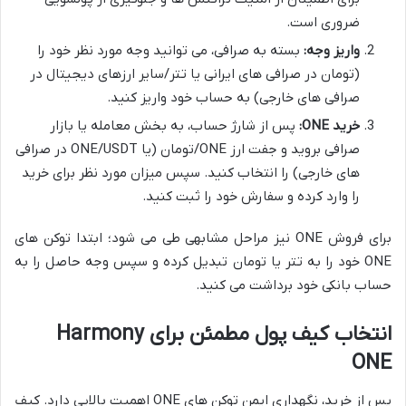
ضروری است.
واریز وجه:
بسته به صرافی، می توانید وجه مورد نظر خود را
(تومان در صرافی های ایرانی یا تتر/سایر ارزهای دیجیتال در
صرافی های خارجی) به حساب خود واریز کنید.
خرید ONE:
پس از شارژ حساب، به بخش معامله یا بازار
صرافی بروید و جفت ارز ONE/تومان (یا ONE/USDT در صرافی
های خارجی) را انتخاب کنید. سپس میزان مورد نظر برای خرید
را وارد کرده و سفارش خود را ثبت کنید.
برای فروش ONE نیز مراحل مشابهی طی می شود؛ ابتدا توکن های
ONE خود را به تتر یا تومان تبدیل کرده و سپس وجه حاصل را به
حساب بانکی خود برداشت می کنید.
انتخاب کیف پول مطمئن برای Harmony
ONE
پس از خرید، نگهداری ایمن توکن های ONE اهمیت بالایی دارد. کیف