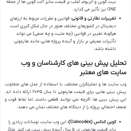
بیت کوین و اتریوم، اغلب بر قیمت سایر آلت کوین ها از جمله
ONE نیز تأثیر می گذارد.
تغییرات نظارتی و قانونی:
قوانین و مقررات مربوط به ارزهای
دیجیتال در کشورهای مختلف هنوز در حال شکل گیری است.
هرگونه تغییر در قوانین (چه مثبت و چه منفی) می تواند
تأثیرات عمیقی بر بازار و آینده پروژه هایی مانند هارمونی
داشته باشد.
تحلیل پیش بینی های کارشناسان و وب
سایت های معتبر
وب سایت ها و تحلیلگران مختلف، با استفاده از مدل های متفاوت،
پیش بینی هایی برای قیمت هارمونی تا سال ۲۰۳۵ ارائه داده اند.
این پیش بینی ها، اگرچه نمی توانند قطعی باشند، اما نقاط قوت و
ضعف احتمالی پروژه را از دیدگاه های مختلف نشان می دهند:
کوین کدکس (Coincodex):
این وب سایت، نوسانات زیادی را
برای قیمت هارمونی در ۵ سال آینده پیش بینی می کند. مثلاً،