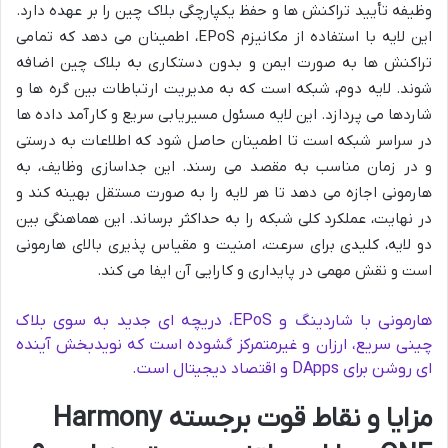
وظیفه تأیید تراکنش ها و حفظ یکپارچگی بلاک چین را بر عهده دارد.
این لایه با استفاده از مکانیزم EPoS، اطمینان می دهد که تمامی
تراکنش ها به صورت ایمن و بدون دستکاری به بلاک چین اضافه
شوند. لایه دوم، شبکه است که به مدیریت ارتباطات بین گره ها و
شاردها می پردازد. این لایه مسئول مسیریابی سریع و کارآمد داده ها
در سراسر شبکه است تا اطمینان حاصل شود که اطلاعات به درستی
و در زمان مناسب به مقصد می رسند. این جداسازی وظایف، به
هارمونی اجازه می دهد تا هر لایه را به صورت مستقل بهینه کند و
در نهایت، عملکرد کلی شبکه را به حداکثر برساند. این هماهنگی بین
دو لایه، کلیدی برای سرعت، امنیت و مقیاس پذیری بالای هارمونی
است و نقش مهمی در پایداری و کارایی آن ایفا می کند.
هارمونی با شاردینگ و EPoS، دریچه ای جدید به سوی بلاک
چینی سریع، ارزان و غیرمتمرکز گشوده است که نویدبخش آینده
ای روشن برای DApps و اقتصاد دیجیتال است.
مزایا و نقاط قوت برجسته Harmony