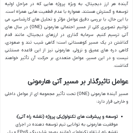
آینده هر ارز دیجیتال، به ویژه پروژه هایی که در مراحل اولیه
توسعه و گسترش هستند، همواره با عدم قطعیت هایی همراه است.
با این حال، با بررسی دقیق عوامل مؤثر و تحلیل های کارشناسی، می
توانیم تصویری کلی از مسیر احتمالی هارمونی (ONE) در سال های
آتی ترسیم کنیم. سرمایه گذاری در ارزهای دیجیتال، مانند قدم
گذاشتن در یک مسیر کوهستانی است؛ گاهی شیب تند و صعودی،
گاهی دره های عمیق و نزولی. هارمونی نیز از این قاعده مستثنی
نیست و در این مسیر، عوامل متعددی بر حرکت آن تأثیر خواهند
گذاشت.
عوامل تاثیرگذار بر مسیر آتی هارمونی
مسیر آینده هارمونی (ONE) تحت تأثیر مجموعه ای از عوامل داخلی
و خارجی قرار دارد:
توسعه و پیشرفت های تکنولوژیکی پروژه (نقشه راه آتی):
موفقیت هارمونی به توانایی تیم توسعه دهنده در اجرای
نقشه راه، ارتقاء تکنولوژی (مانند بهبود شاردینگ، EPoS و پل