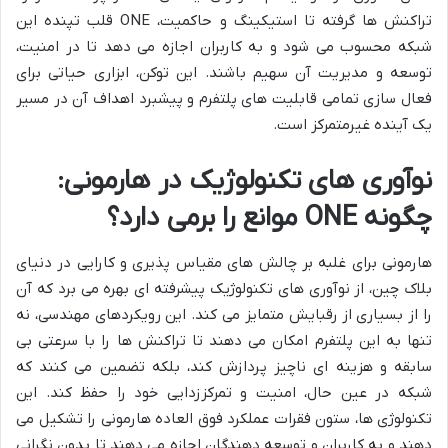
تراکنش ها گرفته تا استیکینگ و حاکمیت، ONE قلب تپنده این
شبکه محسوب می شود و به کاربران اجازه می دهد تا در امنیت،
توسعه و مدیریت آن سهیم باشند. این توکن، ابزاری حیاتی برای
فعال سازی تمامی قابلیت های پلتفرم و پیشبرد اهداف آن در مسیر
یک آینده غیرمتمرکز است.
نوآوری های تکنولوژیک در هارمونی:
چگونه ONE موانع را برمی دارد؟
هارمونی برای غلبه بر چالش های مقیاس پذیری و کارایی در دنیای
بلاک چین، از نوآوری های تکنولوژیک پیشرفته ای بهره می برد که آن
را از بسیاری از رقبایش متمایز می کند. این رویکردهای مهندسی، نه
تنها به این پلتفرم امکان می دهند تا تراکنش ها را با سرعتی بی
سابقه و هزینه ای ناچیز پردازش کند، بلکه تضمین می کنند که
شبکه در عین حال، امنیت و تمرکززدایی خود را حفظ کند. این
تکنولوژی ها، ستون فقرات عملکرد فوق العاده هارمونی را تشکیل می
دهند و به کاربران و توسعه دهندگان اجازه می دهند تا بدون نگرانی