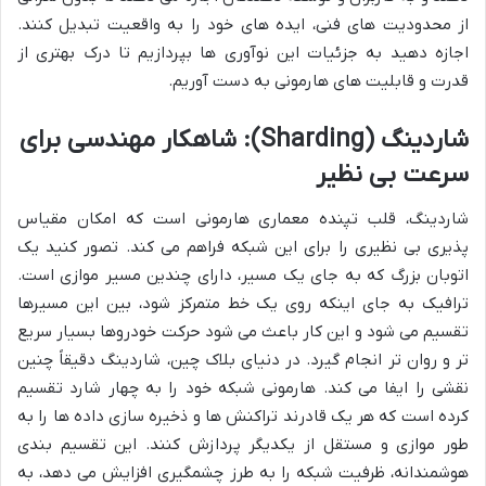
از محدودیت های فنی، ایده های خود را به واقعیت تبدیل کنند.
اجازه دهید به جزئیات این نوآوری ها بپردازیم تا درک بهتری از
قدرت و قابلیت های هارمونی به دست آوریم.
شاردینگ (Sharding): شاهکار مهندسی برای
سرعت بی نظیر
شاردینگ، قلب تپنده معماری هارمونی است که امکان مقیاس
پذیری بی نظیری را برای این شبکه فراهم می کند. تصور کنید یک
اتوبان بزرگ که به جای یک مسیر، دارای چندین مسیر موازی است.
ترافیک به جای اینکه روی یک خط متمرکز شود، بین این مسیرها
تقسیم می شود و این کار باعث می شود حرکت خودروها بسیار سریع
تر و روان تر انجام گیرد. در دنیای بلاک چین، شاردینگ دقیقاً چنین
نقشی را ایفا می کند. هارمونی شبکه خود را به چهار شارد تقسیم
کرده است که هر یک قادرند تراکنش ها و ذخیره سازی داده ها را به
طور موازی و مستقل از یکدیگر پردازش کنند. این تقسیم بندی
هوشمندانه، ظرفیت شبکه را به طرز چشمگیری افزایش می دهد، به