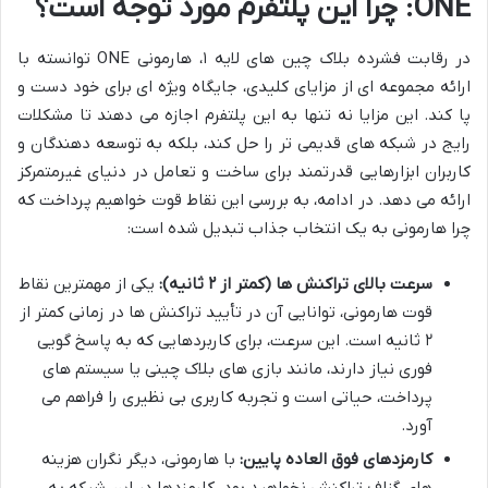
ONE: چرا این پلتفرم مورد توجه است؟
در رقابت فشرده بلاک چین های لایه ۱، هارمونی ONE توانسته با
ارائه مجموعه ای از مزایای کلیدی، جایگاه ویژه ای برای خود دست و
پا کند. این مزایا نه تنها به این پلتفرم اجازه می دهند تا مشکلات
رایج در شبکه های قدیمی تر را حل کند، بلکه به توسعه دهندگان و
کاربران ابزارهایی قدرتمند برای ساخت و تعامل در دنیای غیرمتمرکز
ارائه می دهد. در ادامه، به بررسی این نقاط قوت خواهیم پرداخت که
چرا هارمونی به یک انتخاب جذاب تبدیل شده است:
سرعت بالای تراکنش ها (کمتر از ۲ ثانیه):
یکی از مهمترین نقاط
قوت هارمونی، توانایی آن در تأیید تراکنش ها در زمانی کمتر از
۲ ثانیه است. این سرعت، برای کاربردهایی که به پاسخ گویی
فوری نیاز دارند، مانند بازی های بلاک چینی یا سیستم های
پرداخت، حیاتی است و تجربه کاربری بی نظیری را فراهم می
آورد.
کارمزدهای فوق العاده پایین:
با هارمونی، دیگر نگران هزینه
های گزاف تراکنش نخواهید بود. کارمزدها در این شبکه به