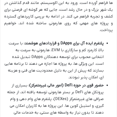
ها فراهم آورده است. ورود به این اکوسیستم، مانند قدم گذاشتن در
یک شهر بزرگ و در حال رشد است، جایی که هر گوشه ای فرصتی برای
کشف و تجربه فراهم می کند. در ادامه به بررسی کاربردهای گسترده
و پروژه های مهمی که روی هارمونی ساخته شده اند، خواهیم
پرداخت.
پلتفرم ایده آل برای DApps و قراردادهای هوشمند:
با سرعت
بالا، کارمزد کم و سازگاری با EVM، هارمونی به سرعت به
انتخابی محبوب برای توسعه دهندگان DApps تبدیل شده
است. این ویژگی ها، به پروژه ها اجازه می دهند تا برنامه هایی
بسازند که پیش از این به دلیل محدودیت های فنی و هزینه
ای، امکان پذیر نبودند.
حضور قوی در حوزه DeFi (امور مالی غیرمتمرکز):
بسیاری از
پروتکل های DeFi بر بستر هارمونی توسعه یافته اند، از جمله
صرافی های غیرمتمرکز (DEXes)، پلتفرم های وام دهی و وام
گیری، و استیبل کوین ها. این پروژه ها به کاربران امکان می
دهند تا بدون نیاز به واسطه های سنتی، به خدمات مالی