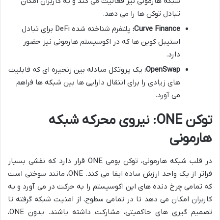
شبکه هارمونی نیز فعالیت می کند و به کاربران امکان
تبادل توکن ها را می دهد.
Curve Finance:
پلتفرم شناخته شده DeFi برای تبادل
استیبل کوین ها که در اکوسیستم هارمونی نیز حضور
دارد.
OpenSwap:
یک پروتکل مبادله بین زنجیره ای که قابلیت
های زیادی را برای انتقال دارایی ها بین شبکه ها فراهم
می آورد.
توکن ONE: نیروی محرکه شبکه
هارمونی
در قلب شبکه هارمونی، توکن بومی ONE قرار دارد که نقشی بسیار
فراتر از یک واحد ارزش ساده ایفا می کند. ONE، مانند سوختی است
که تمامی چرخ دنده های این اکوسیستم را به حرکت در می آورد و به
کاربران امکان می دهد تا در تمامی سطوح، از امنیت شبکه گرفته تا
تصمیم گیری های حاکمیتی، مشارکت داشته باشند. بدون ONE،