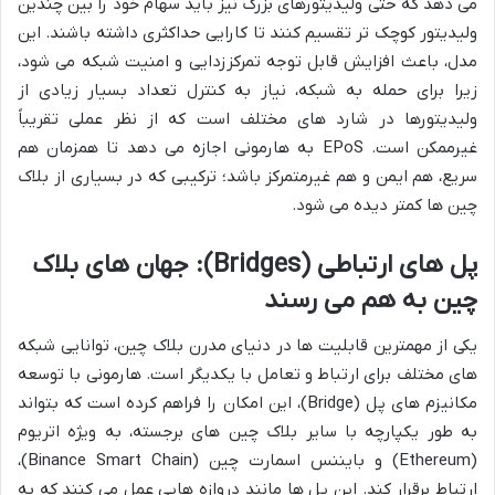
می دهد که حتی ولیدیتورهای بزرگ نیز باید سهام خود را بین چندین
ولیدیتور کوچک تر تقسیم کنند تا کارایی حداکثری داشته باشند. این
مدل، باعث افزایش قابل توجه تمرکززدایی و امنیت شبکه می شود،
زیرا برای حمله به شبکه، نیاز به کنترل تعداد بسیار زیادی از
ولیدیتورها در شارد های مختلف است که از نظر عملی تقریباً
غیرممکن است. EPoS به هارمونی اجازه می دهد تا همزمان هم
سریع، هم ایمن و هم غیرمتمرکز باشد؛ ترکیبی که در بسیاری از بلاک
چین ها کمتر دیده می شود.
پل های ارتباطی (Bridges): جهان های بلاک
چین به هم می رسند
یکی از مهمترین قابلیت ها در دنیای مدرن بلاک چین، توانایی شبکه
های مختلف برای ارتباط و تعامل با یکدیگر است. هارمونی با توسعه
مکانیزم های پل (Bridge)، این امکان را فراهم کرده است که بتواند
به طور یکپارچه با سایر بلاک چین های برجسته، به ویژه اتریوم
(Ethereum) و بایننس اسمارت چین (Binance Smart Chain)،
ارتباط برقرار کند. این پل ها مانند دروازه هایی عمل می کنند که به