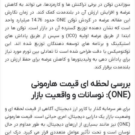
سوزاندن توکن در برخی تراکنش ها و کارمزدها، می تواند به کاهش
عرضه و افزایش ارزش آن در بلندمدت کمک کند. در زمان نگارش
این مقاله، عرضه در گردش توکن ONE حدود 14.76 میلیارد واحد
است که نشان دهنده توزیع گسترده آن در بازار است. توکن ها در
ابتدا از طریق عرضه اولیه (ICO) و سپس از طریق پاداش های
استیکینگ و برنامه های توسعه دهندگان توزیع شده اند. این
توکنومیکس با دقت طراحی شده است تا تعادلی بین تورم مورد نیاز
برای پاداش دهی به ولیدیتورها و کاهش عرضه برای حفظ ارزش در
بلندمدت برقرار کند.
بررسی لحظه ای قیمت هارمونی
(ONE): نوسانات و واقعیت بازار
برای هر سرمایه گذار یا کاربر ارز دیجیتال، آگاهی از قیمت لحظه ای و
وضعیت بازار یک دارایی دیجیتال، امری حیاتی است. قیمت هارمونی
(ONE) نیز مانند بسیاری از ارزهای دیجیتال، به طور مداوم در حال
نوسان است و تحت تأثیر عوامل متعددی قرار می گیرد. درک این