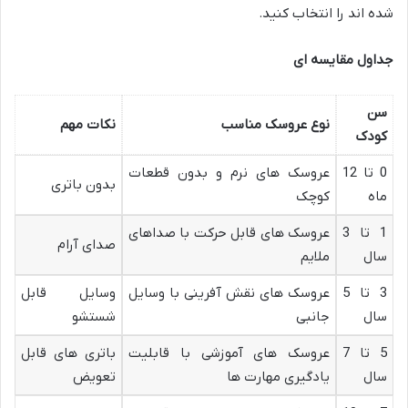
شده اند را انتخاب کنید.
جداول مقایسه ای
سن
نوع عروسک مناسب
نکات مهم
کودک
0 تا 12
عروسک های نرم و بدون قطعات
بدون باتری
ماه
کوچک
1 تا 3
عروسک های قابل حرکت با صداهای
صدای آرام
سال
ملایم
3 تا 5
عروسک های نقش آفرینی با وسایل
وسایل قابل
سال
جانبی
شستشو
5 تا 7
عروسک های آموزشی با قابلیت
باتری های قابل
سال
یادگیری مهارت ها
تعویض