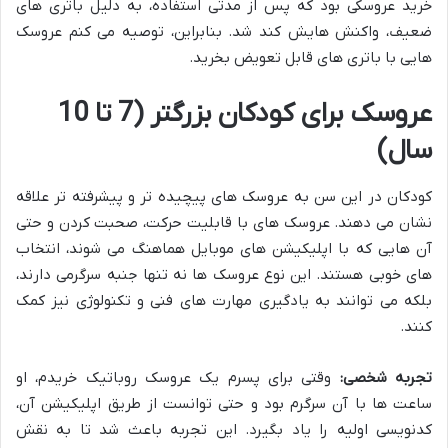
خرید عروسکی بود که پس از مدتی استفاده، به دلیل باتری های
ضعیف، واکنش هایش کند شد. بنابراین، توصیه می کنم عروسک
هایی با باتری های قابل تعویض بخرید.
عروسک برای کودکان بزرگتر (7 تا 10
سال)
کودکان در این سن به عروسک های پیچیده تر و پیشرفته تر علاقه
نشان می دهند. عروسک های با قابلیت حرکت، صحبت کردن و حتی
آن هایی که با اپلیکیشن های موبایل هماهنگ می شوند، انتخاب
های خوبی هستند. این نوع عروسک ها نه تنها جنبه سرگرمی دارند،
بلکه می توانند به یادگیری مهارت های فنی و تکنولوژی نیز کمک
کنند.
تجربه شخصی
:
وقتی برای پسرم یک عروسک روباتیک خریدم، او
ساعت ها با آن سرگرم بود و حتی توانست از طریق اپلیکیشن آن،
کدنویسی اولیه را یاد بگیرد. این تجربه باعث شد تا به نقش