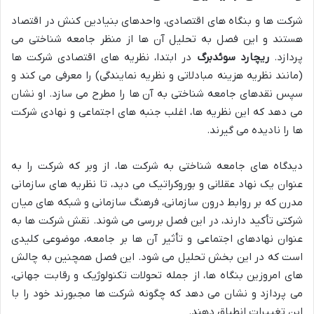
شرکت ها و بنگاه های اقتصادی، واحدهای بنیادین کنش در اقتصاد
هستند و این فصل به تحلیل آن ها از منظر جامعه شناختی می
پردازد.
ریچارد سوئدبرگ
در ابتدا، نظریه های اقتصادی شرکت ها
(مانند نظریه هزینه مبادلاتی و نظریه نمایندگی) را معرفی می کند و
سپس نقدهای جامعه شناختی به آن ها را مطرح می سازد. او نشان
می دهد که این نظریه ها، اغلب جنبه های اجتماعی و نهادی شرکت
ها را نادیده می گیرند.
دیدگاه های جامعه شناختی به شرکت ها، از وبر که شرکت را به
عنوان یک نهاد عقلانی و بوروکراتیک می دید، تا نظریه های سازمانی
مدرن که بر روابط درون سازمانی، فرهنگ سازمانی و شبکه های میان
شرکتی تأکید دارند، در این فصل بررسی می شوند. نقش شرکت ها به
عنوان نهادهای اجتماعی و تأثیر آن ها بر جامعه، موضوعی کلیدی
است که در این بخش تحلیل می شود. این فصل همچنین به چالش
های امروزین بنگاه ها، از جمله تحولات تکنولوژیک و رقابت جهانی،
می پردازد و نشان می دهد که چگونه شرکت ها مجبورند خود را با
این تغییرات انطباق دهند.