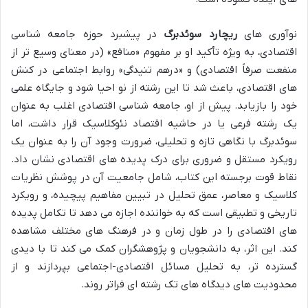
نوآوری های
ریچارد سوئدبرگ
در پیشبرد حوزه جامعه شناسی
اقتصادی، به ویژه تأکید او بر مفهوم «منافع» (در معنای وسیع تر از
منفعت صرفاً اقتصادی) و «درهم تنیدگی» روابط اجتماعی در کنش
های اقتصادی، باعث شد تا این رشته از نو احیا شود و جایگاه علمی
خود را بازیابد. پیش از او، جامعه شناسی اقتصادی اغلب به عنوان
یک رشته فرعی یا در حاشیه اقتصاد نئوکلاسیک قرار داشت، اما
سوئدبرگ با نگاهی تازه و تحلیلی، ضرورت وجود آن را به عنوان یک
رویکرد مستقل و ضروری برای درک پدیده های اقتصادی نشان داد.
نقاط قوت برجسته این کتاب، شامل جامعیت آن در پوشش نظریات
کلاسیک و معاصر، عمق تحلیل در تبیین مفاهیم پیچیده، و رویکرد
تاریخی و تطبیقی است که به خواننده اجازه می دهد تا تکامل پدیده
های اقتصادی را در طول زمان و در فرهنگ های مختلف مشاهده
کند. این اثر، به دانشجویان و پژوهشگران کمک می کند تا با دیدی
گسترده تر، به تحلیل مسائل اقتصادی-اجتماعی بپردازند و از
محدودیت های دیدگاه های تک رشته ای فراتر روند.