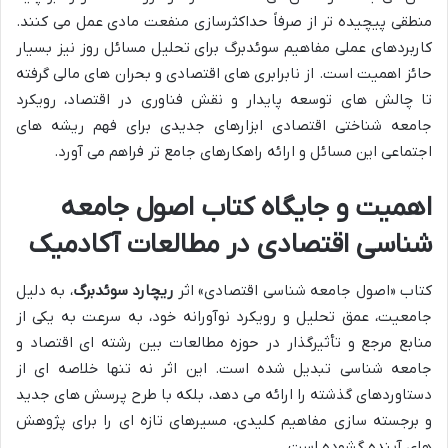
منطقی پیچیده تر از صرفاً حداکثرسازی منفعت مادی عمل می کنند.
کاربردهای عملی مفاهیم سوئدبرگ برای تحلیل مسائل روز نیز بسیار
حائز اهمیت است. از نابرابری های اقتصادی و بحران های مالی گرفته
تا چالش های توسعه پایدار و نقش فناوری در اقتصاد، رویکرد
جامعه شناختی اقتصادی ابزارهای جدیدی برای فهم ریشه های
اجتماعی این مسائل و ارائه راهکارهای جامع تر فراهم می آورد.
اهمیت و جایگاه کتاب اصول جامعه
شناسی اقتصادی در مطالعات آکادمیک
کتاب «اصول جامعه شناسی اقتصادی» اثر
ریچارد سوئدبرگ
، به دلیل
جامعیت، عمق تحلیل و رویکرد نوآورانه خود، به سرعت به یکی از
منابع مرجع و تأثیرگذار در حوزه مطالعات بین رشته ای اقتصاد و
جامعه شناسی تبدیل شده است. این اثر نه تنها خلاصه ای از
دستاوردهای گذشته را ارائه می دهد، بلکه با طرح پرسش های جدید
و برجسته سازی مفاهیم کلیدی، مسیرهای تازه ای را برای پژوهش
های آینده گشوده است.