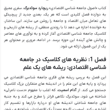
کتاب «اصول جامعه شناسی اقتصادی»
ریچارد سوئدبرگ
، سفری عمیق
به دوازده فصل کلیدی است که هر یک، بعدی جدید از پیچیدگی
های تعامل میان اقتصاد و جامعه را روشن می سازند. این ساختار،
به خواننده اجازه می دهد تا با روندی منطقی، از ریشه های تاریخی و
کلاسیک جامعه شناسی اقتصادی آغاز کرده و به نوآوری های معاصر
و چالش های آینده این حوزه برسد. در ادامه، مروری بر محتوای هر
یک از این فصول ارائه می شود.
فصل 1: نظریه های کلاسیک در جامعه
شناسی اقتصادی: ریشه های یک علم
این فصل به بررسی ریشه های فکری جامعه شناسی اقتصادی می
پردازد و پایه های این علم را در اندیشه های متفکران بزرگ کلاسیک
جستجو می کند. از
آدام اسمیت
، که اغلب با مفهوم «دست نامرئی»
شناخته می شود، سوئدبرگ نگاهی فراتر را مطرح می کند و به جنبه
های جامعه شناختی اندیشه های او درباره بازارها و تقسیم کار
اشاره می کند. اسمیت، اگرچه عمدتاً یک اقتصاددان شناخته می شود،