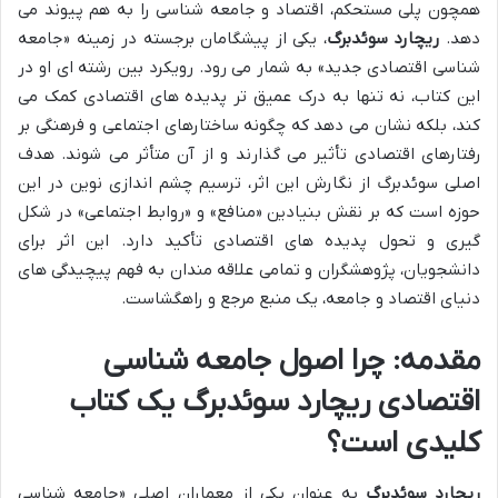
همچون پلی مستحکم، اقتصاد و جامعه شناسی را به هم پیوند می
دهد.
ریچارد سوئدبرگ
، یکی از پیشگامان برجسته در زمینه «جامعه
شناسی اقتصادی جدید» به شمار می رود. رویکرد بین رشته ای او در
این کتاب، نه تنها به درک عمیق تر پدیده های اقتصادی کمک می
کند، بلکه نشان می دهد که چگونه ساختارهای اجتماعی و فرهنگی بر
رفتارهای اقتصادی تأثیر می گذارند و از آن متأثر می شوند. هدف
اصلی سوئدبرگ از نگارش این اثر، ترسیم چشم اندازی نوین در این
حوزه است که بر نقش بنیادین «منافع» و «روابط اجتماعی» در شکل
گیری و تحول پدیده های اقتصادی تأکید دارد. این اثر برای
دانشجویان، پژوهشگران و تمامی علاقه مندان به فهم پیچیدگی های
دنیای اقتصاد و جامعه، یک منبع مرجع و راهگشاست.
مقدمه: چرا اصول جامعه شناسی
اقتصادی ریچارد سوئدبرگ یک کتاب
کلیدی است؟
ریچارد سوئدبرگ
به عنوان یکی از معماران اصلی «جامعه شناسی