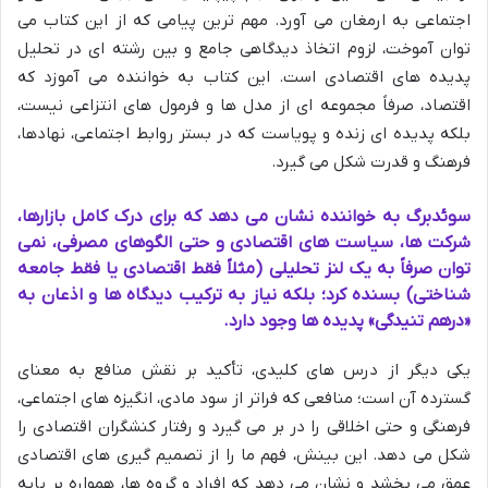
اجتماعی به ارمغان می آورد. مهم ترین پیامی که از این کتاب می
توان آموخت، لزوم اتخاذ دیدگاهی جامع و بین رشته ای در تحلیل
پدیده های اقتصادی است. این کتاب به خواننده می آموزد که
اقتصاد، صرفاً مجموعه ای از مدل ها و فرمول های انتزاعی نیست،
بلکه پدیده ای زنده و پویاست که در بستر روابط اجتماعی، نهادها،
فرهنگ و قدرت شکل می گیرد.
سوئدبرگ به خواننده نشان می دهد که برای درک کامل بازارها،
شرکت ها، سیاست های اقتصادی و حتی الگوهای مصرفی، نمی
توان صرفاً به یک لنز تحلیلی (مثلاً فقط اقتصادی یا فقط جامعه
شناختی) بسنده کرد؛ بلکه نیاز به ترکیب دیدگاه ها و اذعان به
«درهم تنیدگی» پدیده ها وجود دارد.
یکی دیگر از درس های کلیدی، تأکید بر نقش منافع به معنای
گسترده آن است؛ منافعی که فراتر از سود مادی، انگیزه های اجتماعی،
فرهنگی و حتی اخلاقی را در بر می گیرد و رفتار کنشگران اقتصادی را
شکل می دهد. این بینش، فهم ما را از تصمیم گیری های اقتصادی
عمق می بخشد و نشان می دهد که افراد و گروه ها، همواره بر پایه