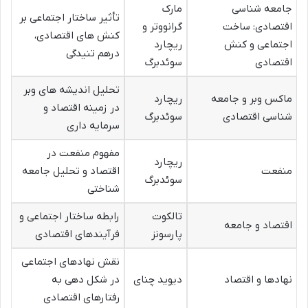
جامعه شناسی
مارک
تأثیر ساختار اجتماعی بر
اقتصادی: ساخت
گرانووتر و
کنش های اقتصادی،
اجتماعی و کنش
ریچارد
درهم تنیدگی
اقتصادی
سوئدبرگ
تحلیل اندیشه های وبر
ماکس وبر و جامعه
ریچارد
در زمینه اقتصاد و
شناسی اقتصادی
سوئدبرگ
سرمایه داری
مفهوم منفعت در
ریچارد
منفعت
اقتصاد و تحلیل جامعه
سوئدبرگ
شناختی
تالکوت
رابطه ساختار اجتماعی و
اقتصاد و جامعه
پارسونز
فرآیندهای اقتصادی
نقش نهادهای اجتماعی
نهادها و اقتصاد
دیوید چنای
در شکل دهی به
رفتارهای اقتصادی