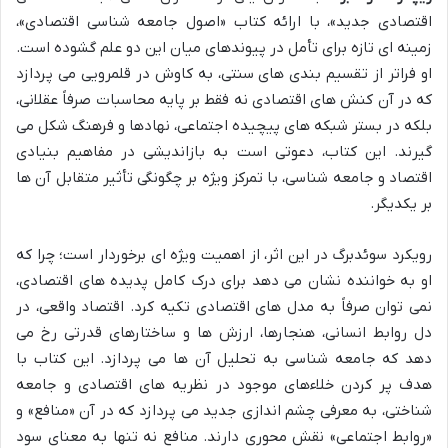
اقتصادی جدید»، با ارائه کتاب «اصول جامعه شناسی اقتصادی»،
زمینه ای تازه برای تأمل در پیوندهای میان این دو علم گشوده است.
او فراتر از تقسیم بندی های سنتی، به کاوش در قلمرویی می پردازد
که در آن کنش های اقتصادی نه فقط بر پایه محاسبات صرفاً عقلانی،
بلکه در بستر شبکه های پیچیده اجتماعی، نهادها و فرهنگ شکل می
گیرند. این کتاب، دعوتی است به بازاندیشی در مفاهیم بنیادی
اقتصاد و جامعه شناسی، با تمرکز ویژه بر چگونگی تأثیر متقابل آن ها
بر یکدیگر.
رویکرد سوئدبرگ در این اثر، از اهمیت ویژه ای برخوردار است؛ چرا که
او به خواننده نشان می دهد برای درک کامل پدیده های اقتصادی،
نمی توان صرفاً به مدل های اقتصادی تکیه کرد. اقتصاد واقعی، در
دل روابط انسانی، هنجارها، ارزش ها و ساختارهای قدرتی رخ می
دهد که جامعه شناسی به تحلیل آن ها می پردازد. این کتاب با
هدف پر کردن خلاءهای موجود در نظریه های اقتصادی و جامعه
شناختی، به معرفی چشم اندازی جدید می پردازد که در آن «منافع» و
«روابط اجتماعی» نقش محوری دارند. منافع نه تنها به معنای سود