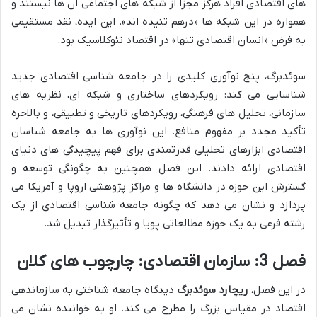
های اقتصادی افراد هرگز مجزا از شبکه های اجتماعی آن ها نیستند و
همواره در این شبکه ها «درهم تنیده اند». این ایده، نقد مستقیمی
به فرض «انسان اقتصادی تنها» در اقتصاد نئوکلاسیک بود.
سوئدبرگ، پنج نوآوری کلیدی را در جامعه شناسی اقتصادی جدید
شناسایی می کند: رویکردهای ساختاری و شبکه ای، نظریه های
سازمانی، تحلیل های فرهنگی، رویکردهای تاریخی و تطبیقی، و بالاخره
تأکید مجدد بر مفهوم منافع. این نوآوری ها به جامعه شناسان
اقتصادی ابزارهای تحلیلی قدرتمندی برای فهم پیچیدگی های دنیای
اقتصادی ارائه دادند. این فصل همچنین به چگونگی توسعه و
گسترش این حوزه در دانشگاه ها و مراکز پژوهشی اروپا و آمریکا می
پردازد و نشان می دهد که چگونه جامعه شناسی اقتصادی از یک
رشته فرعی به یک حوزه مطالعاتی پویا و تأثیرگذار تبدیل شد.
فصل 3: سازمان اقتصادی: چارچوب های کلان
در این فصل،
ریچارد سوئدبرگ
دیدگاه جامعه شناختی به سازماندهی
اقتصاد در مقیاس بزرگ را مطرح می کند. او به خواننده نشان می