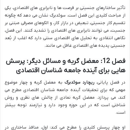
تأثیر ساختارهای جنسیتی بر فرصت ها و نابرابری های اقتصادی، یکی
از مباحث کلیدی این فصل است. سوئدبرگ نشان می دهد که چگونه
تقسیم کار جنسیتی، تبعیض در بازار کار، و الگوهای مصرفی مبتنی بر
جنسیت، می توانند نابرابری های اقتصادی را تشدید کنند. این فصل،
نگاهی انتقادی به تحلیل های اقتصادی سنتی دارد که اغلب از بُعد
جنسیتی پدیده های اقتصادی غافل می مانند.
فصل 12: معضل گربه و مسائل دیگر: پرسش
هایی برای آینده جامعه شناسان اقتصادی
در فصل پایانی،
ریچارد سوئدبرگ
به معضل گربه و چهار موضوع
مهمی که برای تحقیقات آینده جامعه شناسان اقتصادی مطرح می
کند، می پردازد. معضل گربه نمادی از چالش های نظری و روش
شناختی است که در این حوزه وجود دارد و نیازمند توجه بیشتر
است.
او چهار پرسش کلیدی را مطرح می کند: اول، منافذ ساختاری در