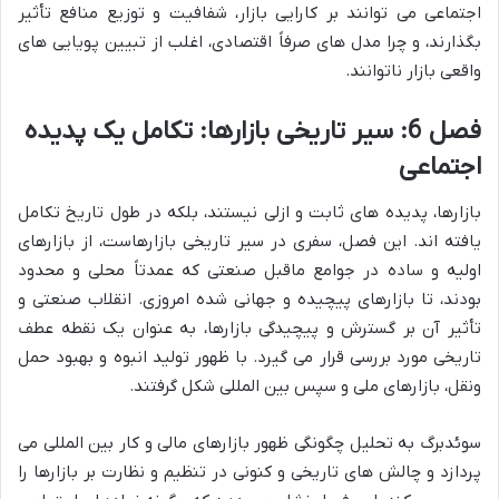
اجتماعی می توانند بر کارایی بازار، شفافیت و توزیع منافع تأثیر
بگذارند، و چرا مدل های صرفاً اقتصادی، اغلب از تبیین پویایی های
واقعی بازار ناتوانند.
فصل 6: سیر تاریخی بازارها: تکامل یک پدیده
اجتماعی
بازارها، پدیده های ثابت و ازلی نیستند، بلکه در طول تاریخ تکامل
یافته اند. این فصل، سفری در سیر تاریخی بازارهاست، از بازارهای
اولیه و ساده در جوامع ماقبل صنعتی که عمدتاً محلی و محدود
بودند، تا بازارهای پیچیده و جهانی شده امروزی. انقلاب صنعتی و
تأثیر آن بر گسترش و پیچیدگی بازارها، به عنوان یک نقطه عطف
تاریخی مورد بررسی قرار می گیرد. با ظهور تولید انبوه و بهبود حمل
ونقل، بازارهای ملی و سپس بین المللی شکل گرفتند.
سوئدبرگ به تحلیل چگونگی ظهور بازارهای مالی و کار بین المللی می
پردازد و چالش های تاریخی و کنونی در تنظیم و نظارت بر بازارها را