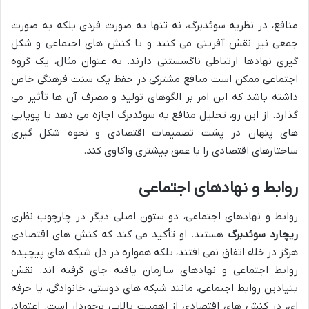
منافع، در نظریه سوئدبرگ، نه تنها به صورت فردی بلکه به صورت
جمعی نیز نقش آفرینی می کنند و با کنش های اجتماعی و شکل
گیری نهادها ارتباطی ناگسستنی دارند. به عنوان مثال، یک گروه
اجتماعی ممکن است منافع مشترکی در حفظ یک سنت فرهنگی خاص
داشته باشد که این امر بر الگوهای تولید و مصرف آن ها تأثیر می
گذارد. از این رو، تحلیل منافع به سوئدبرگ اجازه می دهد تا پویایی
های پنهان در پشت تصمیمات اقتصادی و نحوه شکل گیری
ساختارهای اقتصادی را با عمق بیشتری واکاوی کند.
روابط و نهادهای اجتماعی
روابط و نهادهای اجتماعی، دو ستون اصلی دیگر در چارچوب نظری
ریچارد سوئدبرگ
هستند. او تأکید می کند که کنش های اقتصادی
هرگز در خلاء اتفاق نمی افتند، بلکه همواره در دل شبکه های پیچیده
روابط اجتماعی و نهادهای سازمان یافته جای گرفته اند. نقش
بنیادین روابط اجتماعی، مانند شبکه های دوستی، خانوادگی، یا حرفه
ای، در کنش های اقتصادی از اهمیت بالایی برخوردار است. اعتماد،