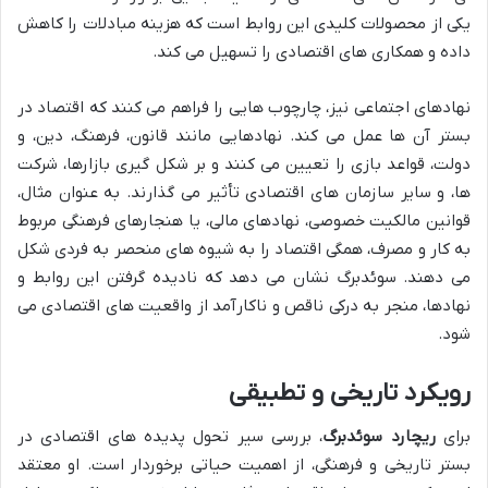
یکی از محصولات کلیدی این روابط است که هزینه مبادلات را کاهش
داده و همکاری های اقتصادی را تسهیل می کند.
نهادهای اجتماعی نیز، چارچوب هایی را فراهم می کنند که اقتصاد در
بستر آن ها عمل می کند. نهادهایی مانند قانون، فرهنگ، دین، و
دولت، قواعد بازی را تعیین می کنند و بر شکل گیری بازارها، شرکت
ها، و سایر سازمان های اقتصادی تأثیر می گذارند. به عنوان مثال،
قوانین مالکیت خصوصی، نهادهای مالی، یا هنجارهای فرهنگی مربوط
به کار و مصرف، همگی اقتصاد را به شیوه های منحصر به فردی شکل
می دهند. سوئدبرگ نشان می دهد که نادیده گرفتن این روابط و
نهادها، منجر به درکی ناقص و ناکارآمد از واقعیت های اقتصادی می
شود.
رویکرد تاریخی و تطبیقی
برای
ریچارد سوئدبرگ
، بررسی سیر تحول پدیده های اقتصادی در
بستر تاریخی و فرهنگی، از اهمیت حیاتی برخوردار است. او معتقد