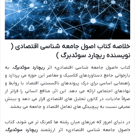
خلاصه کتاب اصول جامعه شناسی اقتصادی (
نویسنده ریچارد سوئدبرگ )
کتاب «اصول جامعه شناسی اقتصادی» اثر
ریچارد سوئدبرگ
، به
بازخوانی جامع دستاوردهای کلاسیک و معاصر این حوزه می پردازد و
راهنمایی اساسی برای درک پیوندهای ناگسستنی اقتصاد با روابط و
نهادهای اجتماعی ارائه می دهد. این اثر، منافع انسانی را فراتر از
صرفاً مادیات، در کانون تحلیل های اقتصادی قرار می دهد و بینش
عمیقی نسبت به پیچیدگی های تعامل اقتصاد و جامعه می بخشد.
در دنیای امروز که مرزهای میان رشته ها کمرنگ تر می شوند، کتاب
«اصول جامعه شناسی اقتصادی» اثر ارزشمند
ریچارد سوئدبرگ
،