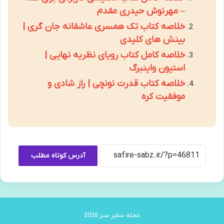
– مهرنوش حیدری مقدم
خلاصه کتاب تک همسری عاشقانه جان گری |
بینش های کلیدی
خلاصه کامل کتاب رویای نظریه نهایی |
استیون واینبرگ
خلاصه کتاب قدرت نونچی | راز شادی و
موفقیت کره
آدرس کوتاه مطلب
مجله سفیر سبز 2026