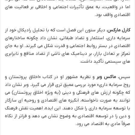
اما در واقعیت، به عمق تأثیرات اجتماعی و اخلاقی بر فعالیت های
اقتصادی واقف بود.
کارل مارکس
، دیگر ستون این فصل است که با تحلیل رادیکال خود از
سرمایه داری، استثمار و تضاد طبقاتی، نشان داد چگونه ساختارهای
اقتصادی در بستر روابط اجتماعی و قدرت شکل می گیرند. او به جای
تمرکز بر تعادل بازار، بر دینامیک های ناشی از تضاد منافع و نابرابری
های سیستمی تأکید داشت.
سپس،
ماکس وبر
و نظریه مشهور او در کتاب «اخلاق پروتستان و
روح سرمایه داری» مورد بررسی عمیق تری قرار می گیرد. وبر نشان داد
که چگونه ارزش های فرهنگی و دینی (به ویژه اخلاق پروتستان) می
توانند به صورت ناخواسته، انگیزه های اقتصادی و روحیه ای سازگار
با توسعه سرمایه داری را شکل دهند. این ایده، اهمیت نقش فرهنگ
و دین را در توسعه اقتصادی به وضوح نشان می دهد و فراتر از نگاه
صرفاً مادی به اقتصاد می رود.