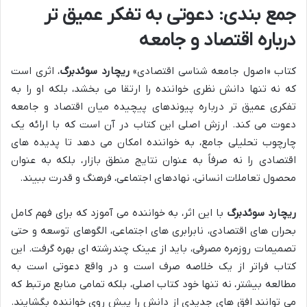
جمع بندی: دعوتی به تفکر عمیق تر
درباره اقتصاد و جامعه
کتاب «اصول جامعه شناسی اقتصادی»
ریچارد سوئدبرگ
، اثری است
که نه تنها دانش نظری خواننده را ارتقا می بخشد، بلکه او را به
تفکری عمیق تر درباره پیوندهای پیچیده میان اقتصاد و جامعه
دعوت می کند. ارزش اصلی این کتاب در آن است که با ارائه یک
چارچوب تحلیلی جامع، به خواننده امکان می دهد تا پدیده های
اقتصادی را نه صرفاً به عنوان نتایج منطق بازار، بلکه به عنوان
محصول تعاملات انسانی، نهادهای اجتماعی، فرهنگ و قدرت ببیند.
ریچارد سوئدبرگ
با این اثر، به خواننده می آموزد که برای فهم کامل
بحران های اقتصادی، نابرابری های اجتماعی، الگوهای توسعه و حتی
تصمیمات روزمره مصرفی، باید از عینک چندرشته ای بهره گرفت. این
کتاب فراتر از یک خلاصه صرف است و در واقع دعوتی است به
مطالعه بیشتر، نه تنها خود کتاب اصلی، بلکه تمامی منابع مرتبط که
می توانند افق های جدیدی از دانش را پیش روی خواننده بگشایند.