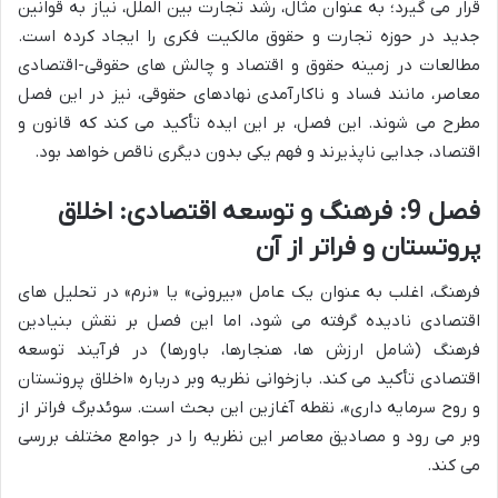
قرار می گیرد؛ به عنوان مثال، رشد تجارت بین الملل، نیاز به قوانین
جدید در حوزه تجارت و حقوق مالکیت فکری را ایجاد کرده است.
مطالعات در زمینه حقوق و اقتصاد و چالش های حقوقی-اقتصادی
معاصر، مانند فساد و ناکارآمدی نهادهای حقوقی، نیز در این فصل
مطرح می شوند. این فصل، بر این ایده تأکید می کند که قانون و
اقتصاد، جدایی ناپذیرند و فهم یکی بدون دیگری ناقص خواهد بود.
فصل 9: فرهنگ و توسعه اقتصادی: اخلاق
پروتستان و فراتر از آن
فرهنگ، اغلب به عنوان یک عامل «بیرونی» یا «نرم» در تحلیل های
اقتصادی نادیده گرفته می شود، اما این فصل بر نقش بنیادین
فرهنگ (شامل ارزش ها، هنجارها، باورها) در فرآیند توسعه
اقتصادی تأکید می کند. بازخوانی نظریه وبر درباره «اخلاق پروتستان
و روح سرمایه داری»، نقطه آغازین این بحث است. سوئدبرگ فراتر از
وبر می رود و مصادیق معاصر این نظریه را در جوامع مختلف بررسی
می کند.