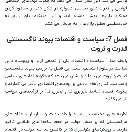
بررسی می کند. این فصل نشان می دهد که چگونه نهادهای اجتماعی،
قوانین و قدرت های سیاسی، همواره در شکل دهی و محدود کردن
عملکرد بازارها نقش داشته اند، و این دیدگاه، باور رایج به
خودتنظیمی مطلق بازارها را به چالش می کشد.
فصل 7: سیاست و اقتصاد: پیوند ناگسستنی
قدرت و ثروت
رابطه میان سیاست و اقتصاد، یکی از قدیمی ترین و پیچیده ترین
مباحث در علوم اجتماعی است. این فصل به بررسی پیوند ناگسستنی
قدرت و ثروت می پردازد و نشان می دهد که چگونه نهادهای سیاسی
و سیاست گذاری های دولتی بر روندهای اقتصادی تأثیر می گذارند و
چگونه اقتصاد (مانند نابرابری ها و بحران ها) بر فرآیندهای سیاسی
اثر می گذارد.
نظریه های مختلف در زمینه رابطه دولت و بازار، از دیدگاه های
مارکسیستی که بر نقش دولت در حفظ ساختارهای طبقاتی تأکید
دارند، تا رویکردهای نئولیبرال که بر کاهش مداخله دولت در اقتصاد