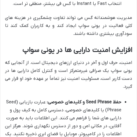
انتخاب Fast یا Instant با گس فی بیشتر، منطقی تر است.
مدیریت هوشمندانه گس می تواند تفاوت چشمگیری در هزینه های
کلی فعالیت در یونی سواپ ایجاد کند و به کاربران کمک کند تا
سودآوری بیشتری داشته باشند.
افزایش امنیت دارایی ها در یونی سواپ
امنیت، حرف اول و آخر در دنیای ارزهای دیجیتال است. از آنجایی که
یونی سواپ یک صرافی غیرمتمرکز است و کنترل کامل دارایی ها در
دست کاربر است، مسئولیت امنیت نیز تماماً بر عهده خود او قرار می
گیرد.
حفظ Seed Phrase و کلیدهای خصوصی:
عبارت بازیابی (Seed
Phrase) یا کلیدهای خصوصی، دسترسی کامل به کیف پول و
دارایی های شما را فراهم می کنند. این اطلاعات باید به صورت
آفلاین، در مکانی امن و دور از دسترس نگهداری شوند. هرگز این
اطلاعات را در کامپیوتر، موبایل یا فضای ابری ذخیره نکنید. یک