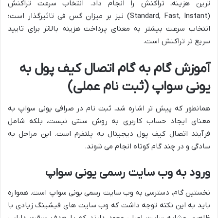
ترین هزینه، تراکنش را انجام داد. انتخاب سرعت تراکنش
(Standard, Fast, Instant) نیز بر میزان گس فی تاثیرگذار است؛
انتخاب سرعت بیشتر به معنای پرداخت هزینه بالاتر برای تایید
سریع تر تراکنش است.
آموزش گام به گام اتصال کیف پول به
یونی سواپ (ثبت نام عملی)
همانطور که پیش تر اشاره شد، ثبت نام در صرافی یونی سواپ به
معنای ایجاد حساب کاربری به روش سنتی نیست، بلکه شامل
فرآیند اتصال کیف پول دیجیتال به پلتفرم است. این مراحل به
سادگی و در چند گام کوتاه انجام می شوند.
ورود به وب سایت رسمی یونی سواپ
نخستین گام، دسترسی به وب سایت رسمی یونی سواپ است. همواره
باید به این نکته توجه داشت که وب سایت های فیشینگ زیادی با
ظاهری مشابه سایت اصلی وجود دارند که با هدف سرقت دارایی