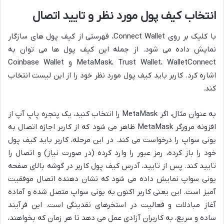
انتخاب کیف پول مورد نظر و تایید اتصال
با کلیک بر روی Connect Wallet، فهرستی از کیف پول های سازگار
نمایش داده می شود. از جمله این کیف پول ها می توان به
MetaMask، Trust Wallet، WalletConnect و Coinbase Wallet
اشاره کرد. کاربر باید کیف پول مورد نظر خود را از این لیست انتخاب
کند.
به عنوان مثال، اگر MetaMask را انتخاب کنید، یک پنجره پاپ آپ از
افزونه مرورگر MetaMask ظاهر می شود که از کاربر اجازه اتصال به
یونی سواپ را درخواست می کند. در این مرحله، کاربر باید کیف پول
خود را باز کرده، رمز عبور را وارد کرده (در صورت نیاز) و اتصال را
تایید کند. پس از تایید، آدرس کیف پول کاربر در گوشه بالای صفحه
یونی سواپ نمایش داده می شود که نشان دهنده اتصال موفقیت
آمیز است. این یعنی کاربر اکنون به یونی سواپ متصل شده و آماده
آغاز مبادلات و فعالیت در استخرهای نقدینگی است. این فرآیند
ساده و سریع، به کاربران آزادی عمل می دهد تا هر زمان که بخواهند،