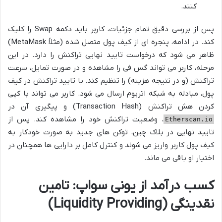
کنند.
پس از بررسی دقیق تمام جزئیات، کاربر باید دکمه Swap را کلیک
کند. در ادامه، پنجره ای از کیف پول متصل شده (مثلاً MetaMask)
ظاهر می شود که درخواست تایید نهایی تراکنش را دارد. در این
مرحله، کاربر می تواند گس فی را مشاهده و در صورت تمایل، سرعت
تراکنش (و در نتیجه هزینه) را تنظیم کند. با تایید تراکنش در کیف
پول، مبادله به شبکه اتریوم ارسال می شود. کاربر می تواند با کپی
کردن هش تراکنش (Transaction Hash) و پیگیری آن در
، وضعیت تراکنش خود را مشاهده کند. پس از
Etherscan.io
تایید نهایی در بلاک چین، توکن های جدید به صورت خودکار به
کیف پول کاربر واریز می شوند و کنترل کامل بر دارایی ها همچنان در
اختیار او باقی می ماند.
کسب درآمد از یونی سواپ: تامین
نقدینگی (Liquidity Providing)