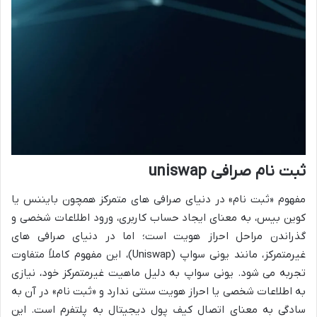
ثبت نام صرافی uniswap
مفهوم «ثبت نام» در دنیای صرافی های متمرکز همچون بایننس یا
کوین بیس، به معنای ایجاد حساب کاربری، ورود اطلاعات شخصی و
گذراندن مراحل احراز هویت است؛ اما در دنیای صرافی های
غیرمتمرکز، مانند یونی سواپ (Uniswap)، این مفهوم کاملاً متفاوت
تجربه می شود. یونی سواپ به دلیل ماهیت غیرمتمرکز خود، نیازی
به اطلاعات شخصی یا احراز هویت سنتی ندارد و «ثبت نام» در آن به
سادگی به معنای اتصال کیف پول دیجیتال به پلتفرم است. این