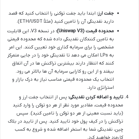
جفت ارز:
ابتدا باید جفت توکنی را انتخاب کنید که قصد
دارید نقدینگی آن را تامین کنید (مثلاً ETH/USDT).
محدوده قیمت (Uniswap V3):
در نسخه V3، این قابلیت
به تامین کنندگان نقدینگی داده شده که محدوده قیمتی
مشخصی را برای سرمایه گذاری خود تعیین کنند. این امر
به LPs امکان می دهد تا نقدینگی خود را در جایی متمرکز
کنند که انتظار دارند بیشترین تراکنش ها در آن اتفاق
بیفتد و از این رو کارایی سرمایه آن ها بالاتر می رود.
انتخاب یک محدوده قیمتی مناسب نیاز به درک بازار و
استراتژی دارد.
تایید و اضافه کردن نقدینگی:
پس از انتخاب جفت ارز و
محدوده قیمت، مقادیر مورد نظر از هر دو توکن را وارد کنید
(باید نسبت معینی از هر دو توکن را تامین کنید). سپس
تراکنش را در کیف پول خود تایید کنید. پس از تایید در بلاک
چین، نقدینگی شما به استخر اضافه شده و شروع به کسب
کارمزد خواهید کرد.