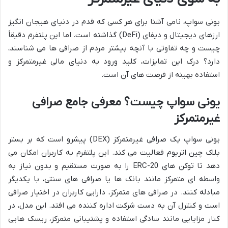
یونی سواپ، نامی آشنا برای هر کسی که قدم در دنیای هیجان انگیز
ارزهای دیجیتال و دیفای (DeFi) گذاشته است. اما این پلتفرم دقیقاً
چیست و چه تفاوتی با آنچه بیشتر مردم از صرافی ها می شناسند،
دارد؟ درک این تمایزات، کلید ورود به دنیای مالی غیرمتمرکز و
استفاده بهینه از فرصت های آن است.
یونی سواپ چیست؟ معرفی جامع صرافی
غیرمتمرکز
یونی سواپ یک صرافی غیرمتمرکز (DEX) پیشرو است که بر بستر
بلاک چین اتریوم فعالیت می کند. این پلتفرم به کاربران امکان می
دهد تا توکن های ERC-20 را به صورت مستقیم و بدون نیاز به
واسطه ای متمرکز مانند بانک ها یا صرافی های سنتی، با یکدیگر
مبادله کنند. در صرافی های متمرکز، دارایی کاربران در اختیار صرافی
است و کنترل آن به دست شرکت اداره کننده می افتد. این مدل، در
کنار مزایایی مانند سادگی استفاده و پشتیبانی متمرکز، ریسک هایی