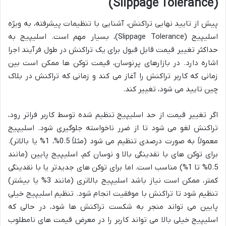
(Slippage Tolerance)
پیش از تایید نهایی تراکنش، آشنایی با تنظیمات پیشرفته، به ویژه
اسلیپیج (Slippage Tolerance)، بسیار مهم است. اسلیپیج به
حداکثر تغییر قیمت قابل قبول برای یک تراکنش در طول فرآیند اجرا
اشاره دارد. در بازارهای پرنوسان، قیمت توکن ها ممکن است بین
زمانی که کاربر تراکنش را آغاز می کند و زمانی که تراکنش در بلاک
چین تایید می شود، تغییر کند.
اگر تغییر قیمت از حد اسلیپیج تنظیم شده توسط کاربر فراتر رود،
تراکنش لغو می شود تا از ضرر ناخواسته جلوگیری شود. اسلیپیج
معمولاً به صورت درصدی تنظیم می شود (مثلاً 0.5%، 1% یا بالاتر).
برای توکن های با نقدینگی بالا و نوسان کم، اسلیپیج پایین (مانند
0.5% تا 1%) مناسب است. اما برای توکن های جدیدتر یا با نقدینگی
کمتر، ممکن است نیاز باشد اسلیپیج بالاتری (مانند 3% یا بیشتر)
تنظیم شود تا تراکنش با موفقیت انجام شود. تنظیم اسلیپیج خیلی
پایین می تواند منجر به شکست تراکنش ها شود، در حالی که
اسلیپیج خیلی بالا می تواند کاربر را در معرض قیمت های نامطلوب