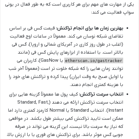
یکی از مهارت های مهم برای هر کاربری است که به طور فعال در یونی
سواپ فعالیت می کند:
بهترین زمان ها برای انجام تراکنش:
قیمت گس فی بر اساس
تقاضای شبکه نوسان می کند. معمولاً در ساعات اوج فعالیت
(اغلب در طول روز کاری در آمریکای شمالی و اروپا)، گس فی
بالاتر است. با استفاده از ابزارهای پایش گس فی (مانند
یا GasNow)، کاربران می
etherscan.io/gastracker
توانند زمان هایی را که شبکه خلوت تر است (معمولاً آخر شب
یا اوایل صبح به وقت ایران) پیدا کرده و تراکنش های خود را
با هزینه کمتری انجام دهند.
انتخاب سرعت تراکنش:
کیف پول ها معمولاً گزینه هایی برای
انتخاب سرعت تراکنش ارائه می دهند (Standard, Fast,
Instant). انتخاب Standard یا Normal کارمزد کمتری دارد اما
ممکن است تایید تراکنش کمی بیشتر طول بکشد. در مواقعی
که نیاز به سرعت بالا نیست، این گزینه می تواند در صرفه
جویی گس موثر باشد. برای تراکنش های فوری یا با ارزش بالا،