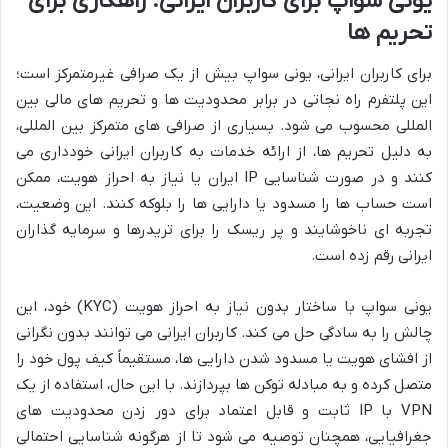
یونی سواپ برای کاربران ایرانی: راهکاری برای
تحریم ها
برای کاربران ایرانی، یونی سواپ بیش از یک صرافی غیرمتمرکز است؛
این پلتفرم راه نجاتی در برابر محدودیت ها و تحریم های مالی بین
المللی محسوب می شود. بسیاری از صرافی های متمرکز بین المللی،
به دلیل تحریم ها، از ارائه خدمات به کاربران ایرانی خودداری می
کنند و در صورت شناسایی IP ایران یا نیاز به احراز هویت، ممکن
است حساب ها را مسدود یا دارایی ها را بلوکه کنند. این وضعیت،
تجربه ای ناخوشایند و پر ریسک را برای تریدرها و سرمایه گذاران
ایرانی رقم زده است.
یونی سواپ با ساختار بدون نیاز به احراز هویت (KYC) خود، این
چالش را به سادگی حل می کند. کاربران ایرانی می توانند بدون نگرانی
از افشای هویت یا مسدود شدن دارایی ها، مستقیماً کیف پول خود را
متصل کرده و به مبادله توکن ها بپردازند. با این حال، استفاده از یک
VPN با IP ثابت و قابل اعتماد برای دور زدن محدودیت های
جغرافیایی، همچنان توصیه می شود تا از هرگونه شناسایی احتمالی