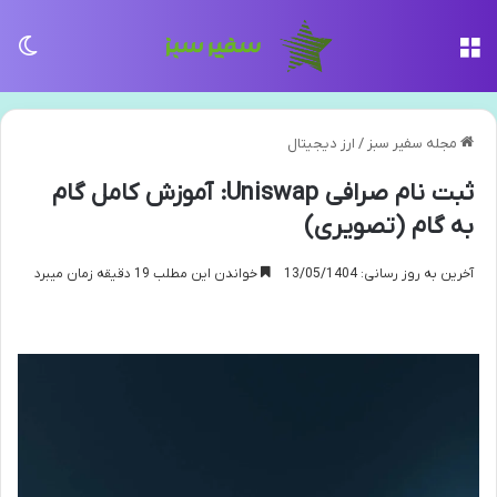
منو
تغی
مجله سفیر سبز
/
ارز دیجیتال
ثبت نام صرافی Uniswap: آموزش کامل گام
به گام (تصویری)
آخرین به روز رسانی: 13/05/1404
خواندن این مطلب 19 دقیقه زمان میبرد