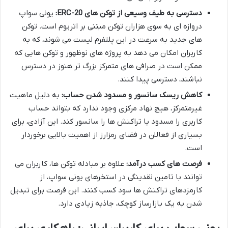
دسترسی به طیف وسیعی از توکن های ERC-20:
یونی سواپ
دروازه ای به سوی هزاران توکن مبتنی بر اتریوم است. توکن
های جدید به سرعت در این پلتفرم لیست می شوند، که به
کاربران امکان می دهد به پروژه های نوظهور و توکن هایی که
ممکن است در صرافی های متمرکز بزرگ تر هنوز در دسترس
نباشند، دسترسی پیدا کنند.
کاهش ریسک سانسور و مسدود شدن حساب:
به دلیل ماهیت
غیرمتمرکز، هیچ نهاد مرکزی وجود ندارد که بتواند حساب
کاربری را مسدود یا تراکنش ها را سانسور کند. این آزادی، برای
بسیاری از فعالان در فضای رمزارز از اهمیت بالایی برخوردار
است.
فرصت های کسب درآمد:
علاوه بر مبادله توکن ها، کاربران می
توانند با تامین نقدینگی در استخرهای یونی سواپ، از
کارمزدهای تراکنش ها سود کسب کنند. این فرصت برای تبدیل
شدن به یک بازارساز کوچک، جاذبه زیادی دارد.