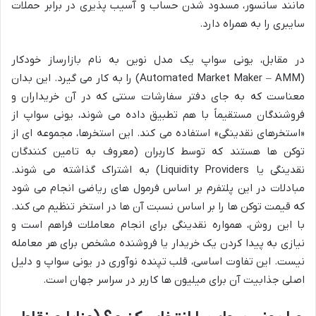
مانند سانسور، مسدود شدن حساب و آسیب پذیری در برابر حملات
سایبری را به همراه دارد.
در مقابل، یونی سواپ یک مدل نوین به نام بازارساز خودکار
(Automated Market Maker – AMM) را به کار می گیرد. این بدان
معناست که به جای دفتر سفارشات سنتی که در آن خریداران و
فروشندگان مستقیماً با هم تطبیق داده می شوند، یونی سواپ از
«استخرهای نقدینگی» استفاده می کند. این استخرها، مجموعه ای از
توکن ها هستند که توسط کاربران (معروف به تامین کنندگان
نقدینگی یا Liquidity Providers) به اشتراک گذاشته می شوند.
مبادلات در این پلتفرم بر اساس فرمول های ریاضی انجام می شود
که قیمت توکن ها را بر اساس نسبت آن ها در استخر تنظیم می کند.
با این روش، همواره نقدینگی برای انجام معاملات فراهم است و
نیازی به پیدا کردن یک خریدار یا فروشنده مشخص برای هر معامله
نیست. این تفاوت اساسی، قلب تپنده نوآوری در یونی سواپ و دلیل
اصلی جذابیت آن برای میلیون ها کاربر در سراسر جهان است.