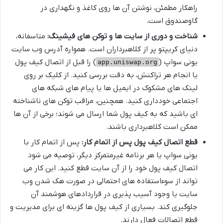
راهکار مطمئن، نوشتن آن ها روی کاغذ و نگهداری در
گاوصندوق است.
شناخت و دوری از سایت ها و توکن های فیشینگ:
متاسفانه،
دنیای کریپتو پر از کلاهبرداران است. همواره آدرس وب سایت
یونی سواپ (
) را قبل از اتصال کیف پول
app.uniswap.org
یا انجام هر تراکنش، به دقت بررسی کنید. از کلیک بر روی
لینک های مشکوک در ایمیل ها یا پیام های شبکه های
اجتماعی خودداری کنید. همچنین، مراقب توکن های ناشناخته
ای باشید که به کیف پول شما ارسال می شوند؛ برخی از آن ها
ممکن است کلاهبرداری باشند.
قطع اتصال کیف پول پس از اتمام کار:
پس از اتمام کار با
یونی سواپ یا هر برنامه غیرمتمرکز دیگر، توصیه می شود
اتصال کیف پول خود را از آن سایت قطع کنید. این کار می
تواند از سوءاستفاده های احتمالی در صورت هک شدن وب
سایت یا وجود آسیب پذیری در قراردادهای هوشمند آن
جلوگیری کند. بسیاری از کیف پول ها گزینه ای برای مدیریت و
قطع اتصالات فعال دارند.