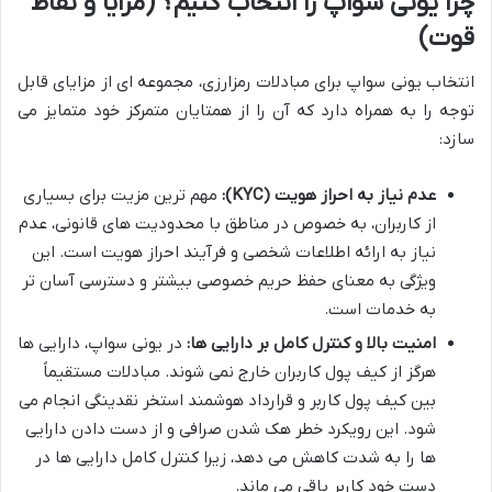
چرا یونی سواپ را انتخاب کنیم؟ (مزایا و نقاط
قوت)
انتخاب یونی سواپ برای مبادلات رمزارزی، مجموعه ای از مزایای قابل
توجه را به همراه دارد که آن را از همتایان متمرکز خود متمایز می
سازد:
عدم نیاز به احراز هویت (KYC):
مهم ترین مزیت برای بسیاری
از کاربران، به خصوص در مناطق با محدودیت های قانونی، عدم
نیاز به ارائه اطلاعات شخصی و فرآیند احراز هویت است. این
ویژگی به معنای حفظ حریم خصوصی بیشتر و دسترسی آسان تر
به خدمات است.
امنیت بالا و کنترل کامل بر دارایی ها:
در یونی سواپ، دارایی ها
هرگز از کیف پول کاربران خارج نمی شوند. مبادلات مستقیماً
بین کیف پول کاربر و قرارداد هوشمند استخر نقدینگی انجام می
شود. این رویکرد خطر هک شدن صرافی و از دست دادن دارایی
ها را به شدت کاهش می دهد، زیرا کنترل کامل دارایی ها در
دست خود کاربر باقی می ماند.