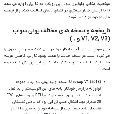
موقعیت مکانی جلوگیری شود. این رویکرد به کاربران اجازه می دهد
تا با آرامش خاطر بیشتری در فضای دیفای فعالیت کنند و از فرصت
های موجود بهره مند شوند.
تاریخچه و نسخه های مختلف یونی سواپ
(V1, V2, V3 و…)
یونی سواپ از زمان آغاز به کار خود در سال ۲۰۱۸، مسیری پر تحول را
طی کرده است. هر نسخه جدید، با هدف بهبود کارایی، کاهش هزینه
ها و ارائه قابلیت های بیشتر، به تکامل این پروتکل کمک کرده
است.
Uniswap V1 (2018):
نسخه اولیه یونی سواپ، با مفهوم
نوآورانه بازارساز خودکار، پایه های این اکوسیستم را بنا نهاد.
این نسخه عمدتاً بر روی جفت ارزهای ETH و توکن های ERC-
20 متمرکز بود. اشکال اصلی آن این بود که تامین کنندگان
نقدینگی باید حتماً نیمی از سرمایه خود را به صورت ETH و