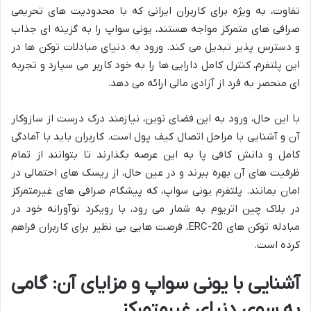
تفاوت، به ویژه برای کاربران ایرانی که با محدودیت های تحریمی
صرافی های متمرکز مواجه هستند، یونی سواپ را به گزینه ای جذاب
و دسترس پذیر تبدیل می کند. ورود به دنیای مبادلات توکن ها در
این پلتفرم، کنترل کامل دارایی ها را به خود کاربر می سپارد و تجربه
ای منحصر به فرد از آزادی مالی ارائه می دهد.
با این حال، ورود به این فضای نوین، نیازمند درک درست از سازوکار
آن و آشنایی با مراحل اتصال کیف پول است. کاربران باید با آمادگی
کامل و دانش کافی پا به این عرصه بگذارند تا بتوانند از تمام
ظرفیت های آن بهره ببرند و در عین حال، از ریسک های احتمالی در
امان بمانند. پلتفرم یونی سواپ، که پیشگام صرافی های غیرمتمرکز
در بلاک چین اتریوم به شمار می رود، با رویکرد نوآورانه خود در
مبادله توکن های ERC-20، فرصت هایی بی نظیر برای کاربران فراهم
کرده است.
آشنایی با یونی سواپ و مزایای آن: گامی
به سوی دنیای غیرمتمرکز