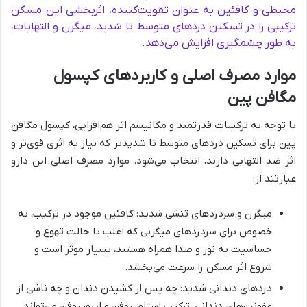
محیطی و کافئین به عنوان تقویت‌کننده، اثربخشی این مسکن
ترکیبی را در تسکین دردهای متوسط تا شدید، میگرن و التهابات،
به طور چشمگیری افزایش می‌دهد.
موارد مصرف اصلی و کاربردهای کپسول
مگافن پین
با توجه به ترکیبات قدرتمند و مکانیسم اثر هم‌افزایی، کپسول مگافن
پین برای تسکین دردهای متوسط تا شدیدتر که نیاز به اثری قوی‌تر و
اثر ضد التهابی دارند، انتخاب می‌شود. موارد مصرف اصلی این دارو
عبارتند از:
میگرن و سردردهای تنشی شدید: کافئین موجود در ترکیب، به
خصوص برای سردردهای میگرنی که اغلب با حالت تهوع و
حساسیت به نور و صدا همراه هستند، بسیار موثر است و
شروع اثر مسکن را سرعت می‌بخشد.
دردهای دندانی شدید: چه پس از کشیدن دندان و چه ناشی از
عفونت‌های دندانی، ترکیب استامینوفن و ایبوپروفن می‌تواند