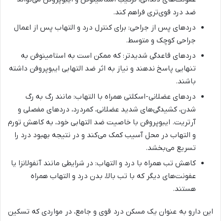
ضد درد قوی‌تری فراهم کند.
دردهای پس از جراحی: برای کنترل درد و التهاب پس از اعمال
جراحی کوچک و متوسط.
دردهای قاعدگی شدیدتر: که ممکن است به استامینوفن به
تنهایی پاسخ ندهند و نیاز به اثر ضد التهابی ایبوپروفن داشته
باشند.
دردهای عضلانی-اسکلتی همراه با التهاب: مانند رگ به رگ
شدن، کشیدگی‌های شدید عضلانی، کمردرد، دردهای مفصلی و
آرتریت. ایبوپروفن با خاصیت ضد التهابی خود، به کاهش تورم
و التهاب در محل آسیب کمک می‌کند و در نتیجه بهبود درد را
تسریع می‌بخشد.
کاهش تب همراه با درد و التهاب: در شرایطی مانند آنفولانزا یا
عفونت‌های دیگر که با تب بالا، بدن درد و التهاب همراه
هستند.
این دارو به عنوان یک مسکن درد قوی و جامع، در مواردی که تسکین