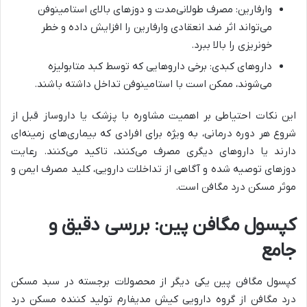
وارفارین: مصرف طولانی‌مدت و دوزهای بالای استامینوفن
می‌تواند اثر ضد انعقادی وارفارین را افزایش داده و خطر
خونریزی را بالا ببرد.
داروهای کبدی: برخی داروهایی که توسط کبد متابولیزه
می‌شوند، ممکن است با استامینوفن تداخل داشته باشند.
این نکات احتیاطی بر اهمیت مشاوره با پزشک یا داروساز قبل از
شروع هر دوره درمانی، به ویژه برای افرادی که بیماری‌های زمینه‌ای
دارند یا داروهای دیگری مصرف می‌کنند، تاکید می‌کنند. رعایت
دوزهای توصیه شده و آگاهی از تداخلات دارویی، کلید مصرف ایمن و
موثر مسکن درد مگافن است.
کپسول مگافن پین: بررسی دقیق و
جامع
کپسول مگافن پین یکی دیگر از محصولات برجسته در سبد مسکن
درد مگافن از گروه دارویی کیش مدیفارم تولید کننده مسکن درد