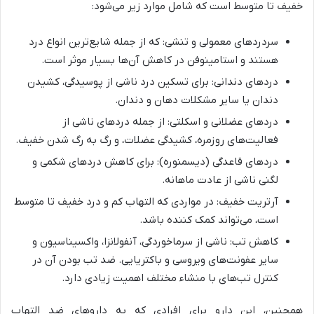
خفیف تا متوسط است که شامل موارد زیر می‌شود:
سردردهای معمولی و تنشی: که از جمله شایع‌ترین انواع درد
هستند و استامینوفن در کاهش آن‌ها بسیار موثر است.
دردهای دندانی: برای تسکین درد ناشی از پوسیدگی، کشیدن
دندان یا سایر مشکلات دهان و دندان.
دردهای عضلانی و اسکلتی: از جمله دردهای ناشی از
فعالیت‌های روزمره، کشیدگی عضلات، و رگ به رگ شدن خفیف.
دردهای قاعدگی (دیسمنوره): برای کاهش دردهای شکمی و
لگنی ناشی از عادت ماهانه.
آرتریت خفیف: در مواردی که التهاب کم و درد خفیف تا متوسط
است، می‌تواند کمک کننده باشد.
کاهش تب: ناشی از سرماخوردگی، آنفولانزا، واکسیناسیون و
سایر عفونت‌های ویروسی و باکتریایی. ضد تب بودن آن در
کنترل تب‌های با منشاء مختلف اهمیت زیادی دارد.
همچنین، این دارو برای افرادی که به داروهای ضد التهاب