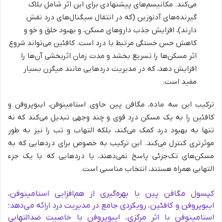
می‌کند. مکانیسم‌های پیشنهادی برای این اثر شامل بلاک
گیرنده‌های آدنوزین (که در انتقال سیگنال‌های درد نقش
دارند)، افزایش جذب داروهای مسکن، و بهبود خلق و خو و
کاهش حس خستگی مرتبط با درد است. کافئین می‌تواند شروع
اثر مسکن‌ها را تسریع بخشد و مدت زمان اثربخشی آن‌ها را
افزایش دهد، که در مدیریت دردهایی مانند میگرن بسیار
مفید است.
ترکیب این سه ماده، مگافن پین حاوی استامینوفن، ایبوپروفن و
کافئین را به یک مسکن درد قوی و چند وجهی تبدیل می‌کند که نه
تنها به بهبود درد کمک می‌کند، بلکه التهاب و تب را نیز به طور
موثرتری کنترل می‌کند. این ترکیب به خصوص برای دردهایی که به
مسکن‌های تک‌جزئی پاسخ نمی‌دهند، یا دردهایی که با یک جزء
التهابی همراه هستند، انتخاب مناسبی است.
کپسول مگافن پین با بهره‌گیری از هم‌افزایی استامینوفن،
ایبوپروفن و کافئین، رویکردی جامع در مدیریت درد ارائه می‌دهد؛
استامینوفن با اثر مرکزی، ایبوپروفن با خاصیت ضدالتهابی