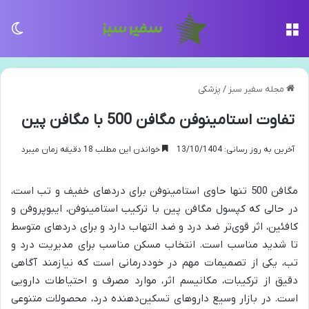
منو
تغی
مجله سفیر سبز
/
پزشکی
تفاوت استامینوفن مگافن 500 با مگافن پین
آخرین به روز رسانی: 13/10/1404
خواندن این مطلب 18 دقیقه زمان میبرد
مگافن 500 تنها حاوی استامینوفن برای دردهای خفیف و تب است،
در حالی که کپسول مگافن پین با ترکیب استامینوفن، ایبوپروفن و
کافئین، اثر قوی‌تر ضد درد و ضد التهاب دارد و برای دردهای متوسط
تا شدید مناسب است. انتخاب مسکن مناسب برای مدیریت درد و
تب، یکی از تصمیمات مهم در خوددرمانی است که نیازمند آگاهی
دقیق از ترکیبات، مکانیسم اثر، موارد مصرف و احتیاطات دارویی
است. در بازار وسیع داروهای تسکین‌دهنده درد، محصولات متنوعی