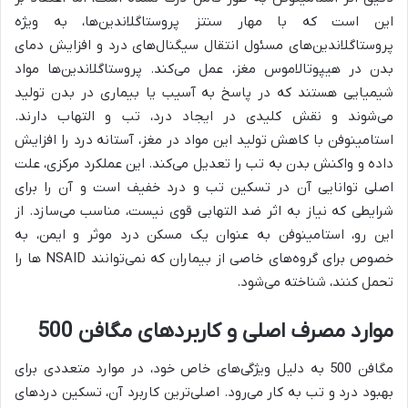
این است که با مهار سنتز پروستاگلاندین‌ها، به ویژه
پروستاگلاندین‌های مسئول انتقال سیگنال‌های درد و افزایش دمای
بدن در هیپوتالاموس مغز، عمل می‌کند. پروستاگلاندین‌ها مواد
شیمیایی هستند که در پاسخ به آسیب یا بیماری در بدن تولید
می‌شوند و نقش کلیدی در ایجاد درد، تب و التهاب دارند.
استامینوفن با کاهش تولید این مواد در مغز، آستانه درد را افزایش
داده و واکنش بدن به تب را تعدیل می‌کند. این عملکرد مرکزی، علت
اصلی توانایی آن در تسکین تب و درد خفیف است و آن را برای
شرایطی که نیاز به اثر ضد التهابی قوی نیست، مناسب می‌سازد. از
این رو، استامینوفن به عنوان یک مسکن درد موثر و ایمن، به
خصوص برای گروه‌های خاصی از بیماران که نمی‌توانند NSAID ها را
تحمل کنند، شناخته می‌شود.
موارد مصرف اصلی و کاربردهای مگافن 500
مگافن 500 به دلیل ویژگی‌های خاص خود، در موارد متعددی برای
بهبود درد و تب به کار می‌رود. اصلی‌ترین کاربرد آن، تسکین دردهای