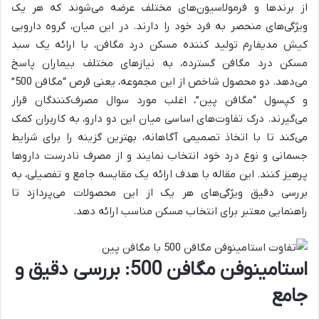
از برندها و فرمولاسیون‌های مختلف عرضه می‌شوند که هر یک
ویژگی‌های منحصر به فرد خود را دارند. در این میان، گروه دارویی
کیش مدیفارم تولید کننده مسکن درد مگافن، با ارائه یک سبد
مسکن درد مگافن گسترده، به نیازهای مختلف بیماران پاسخ
می‌دهد. دو محصول شاخص از این مجموعه، یعنی قرص “مگافن 500”
و کپسول “مگافن پین”، اغلب مورد سوال مصرف‌کنندگان قرار
می‌گیرند. درک تفاوت‌های اساسی میان این دو دارو، به کاربران کمک
می‌کند تا با اتخاذ تصمیمی آگاهانه، بهترین گزینه را برای شرایط
جسمانی و نوع درد خود انتخاب نمایند و از مصرف نادرست داروها
پرهیز کنند. این مقاله با هدف ارائه یک مقایسه جامع و تفصیلی، به
بررسی دقیق ویژگی‌های هر یک از این محصولات می‌پردازد تا
راهنمایی معتبر برای انتخاب مسکن مناسب ارائه دهد.
استامینوفن مگافن 500: بررسی دقیق و
جامع