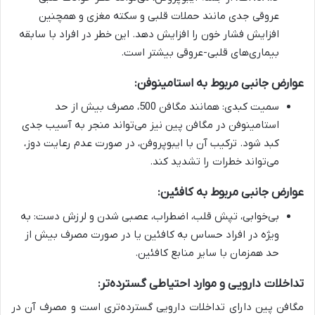
عروقی جدی مانند حملات قلبی و سکته مغزی و همچنین
افزایش فشار خون را افزایش دهد. این خطر در افراد با سابقه
بیماری‌های قلبی-عروقی بیشتر است.
عوارض جانبی مربوط به استامینوفن:
سمیت کبدی: همانند مگافن 500، مصرف بیش از حد
استامینوفن در مگافن پین نیز می‌تواند منجر به آسیب جدی
کبد شود. ترکیب آن با ایبوپروفن، در صورت عدم رعایت دوز،
می‌تواند خطرات را تشدید کند.
عوارض جانبی مربوط به کافئین:
بی‌خوابی، تپش قلب، اضطراب، عصبی شدن و لرزش دست: به
ویژه در افراد حساس به کافئین یا در صورت مصرف بیش از
حد همزمان با سایر منابع کافئین.
تداخلات دارویی و موارد احتیاطی گسترده‌تر:
مگافن پین دارای تداخلات دارویی گسترده‌تری است و مصرف آن در