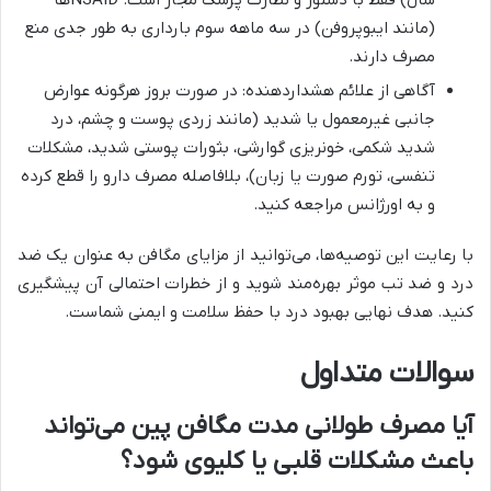
(مانند ایبوپروفن) در سه ماهه سوم بارداری به طور جدی منع
مصرف دارند.
آگاهی از علائم هشداردهنده: در صورت بروز هرگونه عوارض
جانبی غیرمعمول یا شدید (مانند زردی پوست و چشم، درد
شدید شکمی، خونریزی گوارشی، بثورات پوستی شدید، مشکلات
تنفسی، تورم صورت یا زبان)، بلافاصله مصرف دارو را قطع کرده
و به اورژانس مراجعه کنید.
با رعایت این توصیه‌ها، می‌توانید از مزایای مگافن به عنوان یک ضد
درد و ضد تب موثر بهره‌مند شوید و از خطرات احتمالی آن پیشگیری
کنید. هدف نهایی بهبود درد با حفظ سلامت و ایمنی شماست.
سوالات متداول
آیا مصرف طولانی مدت مگافن پین می‌تواند
باعث مشکلات قلبی یا کلیوی شود؟