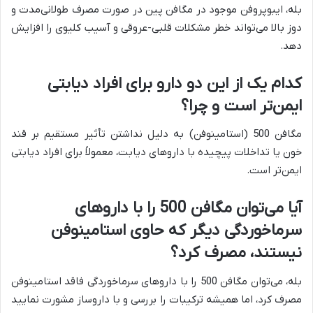
بله، ایبوپروفن موجود در مگافن پین در صورت مصرف طولانی‌مدت و
دوز بالا می‌تواند خطر مشکلات قلبی-عروقی و آسیب کلیوی را افزایش
دهد.
کدام یک از این دو دارو برای افراد دیابتی
ایمن‌تر است و چرا؟
مگافن 500 (استامینوفن) به دلیل نداشتن تأثیر مستقیم بر قند
خون یا تداخلات پیچیده با داروهای دیابت، معمولاً برای افراد دیابتی
ایمن‌تر است.
آیا می‌توان مگافن 500 را با داروهای
سرماخوردگی دیگر که حاوی استامینوفن
نیستند، مصرف کرد؟
بله، می‌توان مگافن 500 را با داروهای سرماخوردگی فاقد استامینوفن
مصرف کرد، اما همیشه ترکیبات را بررسی و با داروساز مشورت نمایید