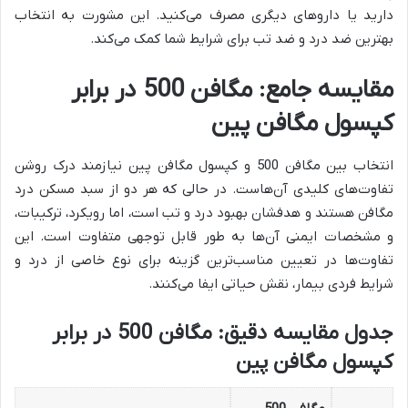
دارید یا داروهای دیگری مصرف می‌کنید. این مشورت به انتخاب
بهترین ضد درد و ضد تب برای شرایط شما کمک می‌کند.
مقایسه جامع: مگافن 500 در برابر
کپسول مگافن پین
انتخاب بین مگافن 500 و کپسول مگافن پین نیازمند درک روشن
تفاوت‌های کلیدی آن‌هاست. در حالی که هر دو از سبد مسکن درد
مگافن هستند و هدفشان بهبود درد و تب است، اما رویکرد، ترکیبات،
و مشخصات ایمنی آن‌ها به طور قابل توجهی متفاوت است. این
تفاوت‌ها در تعیین مناسب‌ترین گزینه برای نوع خاصی از درد و
شرایط فردی بیمار، نقش حیاتی ایفا می‌کنند.
جدول مقایسه دقیق: مگافن 500 در برابر
کپسول مگافن پین