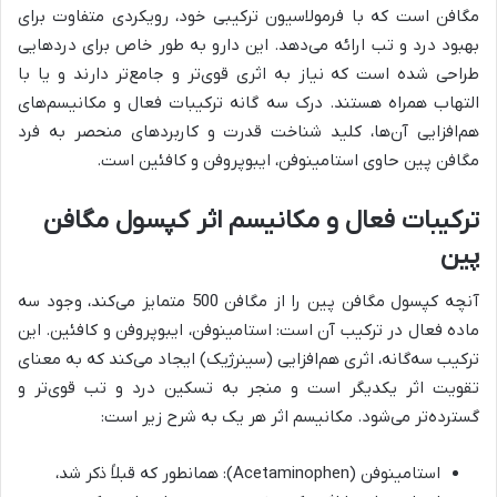
مگافن است که با فرمولاسیون ترکیبی خود، رویکردی متفاوت برای
بهبود درد و تب ارائه می‌دهد. این دارو به طور خاص برای دردهایی
طراحی شده است که نیاز به اثری قوی‌تر و جامع‌تر دارند و یا با
التهاب همراه هستند. درک سه گانه ترکیبات فعال و مکانیسم‌های
هم‌افزایی آن‌ها، کلید شناخت قدرت و کاربردهای منحصر به فرد
مگافن پین حاوی استامینوفن، ایبوپروفن و کافئین است.
ترکیبات فعال و مکانیسم اثر کپسول مگافن
پین
آنچه کپسول مگافن پین را از مگافن 500 متمایز می‌کند، وجود سه
ماده فعال در ترکیب آن است: استامینوفن، ایبوپروفن و کافئین. این
ترکیب سه‌گانه، اثری هم‌افزایی (سینرژیک) ایجاد می‌کند که به معنای
تقویت اثر یکدیگر است و منجر به تسکین درد و تب قوی‌تر و
گسترده‌تر می‌شود. مکانیسم اثر هر یک به شرح زیر است:
استامینوفن (Acetaminophen): همانطور که قبلاً ذکر شد،