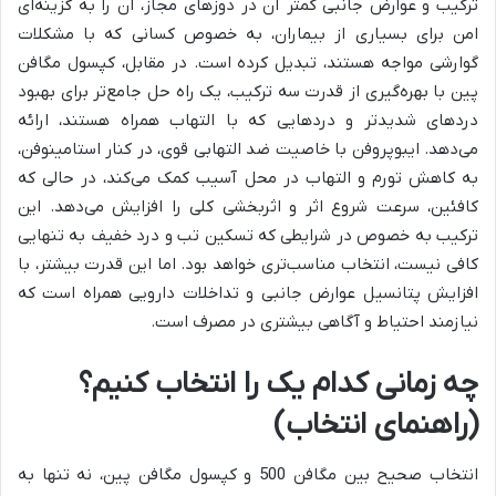
ترکیب و عوارض جانبی کمتر آن در دوزهای مجاز، آن را به گزینه‌ای
امن برای بسیاری از بیماران، به خصوص کسانی که با مشکلات
گوارشی مواجه هستند، تبدیل کرده است. در مقابل، کپسول مگافن
پین با بهره‌گیری از قدرت سه ترکیب، یک راه حل جامع‌تر برای بهبود
دردهای شدیدتر و دردهایی که با التهاب همراه هستند، ارائه
می‌دهد. ایبوپروفن با خاصیت ضد التهابی قوی، در کنار استامینوفن،
به کاهش تورم و التهاب در محل آسیب کمک می‌کند، در حالی که
کافئین، سرعت شروع اثر و اثربخشی کلی را افزایش می‌دهد. این
ترکیب به خصوص در شرایطی که تسکین تب و درد خفیف به تنهایی
کافی نیست، انتخاب مناسب‌تری خواهد بود. اما این قدرت بیشتر، با
افزایش پتانسیل عوارض جانبی و تداخلات دارویی همراه است که
نیازمند احتیاط و آگاهی بیشتری در مصرف است.
چه زمانی کدام یک را انتخاب کنیم؟
(راهنمای انتخاب)
انتخاب صحیح بین مگافن 500 و کپسول مگافن پین، نه تنها به