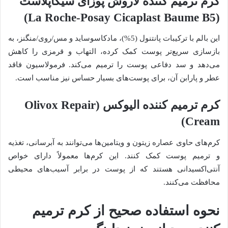
کرم ترمیم کننده لاروش پوزای سیکاپلاست
(La Roche-Posay Cicaplast Baume B5)
این بالم با ترکیبات پانتنول (5%)، مادکاسوساید و مس/روی/منگنز، به
بازسازی سریع‌تر پوست کمک کرده، التهاب و قرمزی را کاهش
می‌دهد و سد دفاعی پوست را ترمیم می‌کند. فرمولاسیون فاقد
عطر و پارابن آن، برای پوست‌های بسیار حساس نیز مناسب است.
کرم ترمیم کننده الیوکس (Olivox Repair
Cream)
کرم‌های حاوی عصاره زیتون و ویتامین‌ها می‌توانند به آبرسانی، تغذیه
و ترمیم پوست کمک کنند. این کرم‌ها معمولاً دارای خواص
آنتی‌اکسیدانی هستند که از پوست در برابر آسیب‌های محیطی
محافظت می‌کنند.
نحوه استفاده صحیح از کرم ترمیم