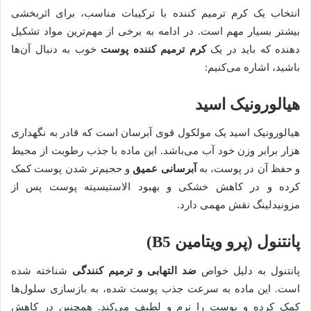
انتخاب یک کرم ترمیم کننده با ترکیبات مناسب، برای اثربخشی
بیشتر بسیار مهم است. در ادامه به برخی از مهم‌ترین مواد تشکیل
دهنده که باید در یک
کرم ترمیم کننده پوست
خوب به دنبال آن‌ها
باشید، اشاره می‌کنیم:
هیالورونیک اسید
هیالورونیک اسید یک مولکول قوی آبرسان است که قادر به نگهداری
هزار برابر وزن خود آب می‌باشد. این ماده با جذب رطوبت از محیط
و حفظ آن در پوست، به
آبرسانی عمیق
و حجیم‌تر شدن پوست کمک
کرده و در کاهش خشکی و بهبود الاستیسیته پوست پس از
مزونیدلینگ نقش مهمی دارد.
پانتنول (پرو ویتامین B5)
پانتنول به دلیل خواص
ضد التهابی و ترمیم کنندگی
شناخته شده
است. این ماده به سرعت جذب پوست شده، به بازسازی سلول‌ها
کمک کرده و پوست را نرم و لطیف می‌کند. همچنین در کاهش