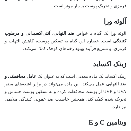
قرمزی و تحریک پوست بسیار موثر است.
آلوئه ورا
آلوئه ورا یک گیاه با خواص
ضد التهابی، آنتی‌اکسیدانی و مرطوب
کنندگی
است. عصاره این گیاه به تسکین پوست، کاهش التهاب و
قرمزی، و تسریع فرآیند بهبود زخم‌های کوچک کمک می‌کند.
زینک اکساید
زینک اکساید یک ماده معدنی است که به عنوان یک
عامل محافظتی و
ضد التهابی
عمل می‌کند. این ماده می‌تواند در برابر اشعه‌های مضر
UVA و UVB از پوست محافظت کرده و به تسکین پوست حساس و
تحریک شده کمک کند. همچنین خاصیت ضد عفونی کنندگی ملایمی
نیز دارد.
ویتامین C و E