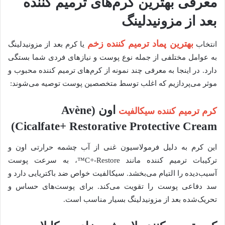
معرفی بهترین کرم‌های ترمیم کننده
بعد از مزونیدلینگ
بهترین پماد ترمیم کننده زخم
انتخاب
یا کرم بعد از مزونیدلینگ
به عوامل مختلفی از جمله نوع پوست و نیازهای فردی شما بستگی
دارد. در اینجا به معرفی چند نمونه از کرم‌های ترمیم کننده محبوب و
موثر می‌پردازیم که اغلب توسط متخصصین پوست توصیه می‌شوند:
اون (Avène
کرم ترمیم کننده سیکالفیت
Cicalfate+ Restorative Protective Cream)
این کرم به دلیل فرمولاسیون غنی از آب چشمه حرارتی اون و
ترکیبات ترمیم کننده مانند C+-Restore™، به سرعت پوست
آسیب‌دیده را التیام می‌بخشد. سیکالفیت خواص ضد باکتریایی دارد و
سد دفاعی پوست را تقویت می‌کند. برای پوست‌های حساس و
تحریک‌شده بعد از مزونیدلینگ بسیار مناسب است.