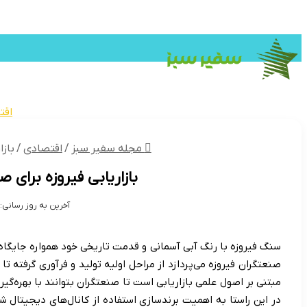
گردشگری
وکیل
کتاب
داروخانه
کنک
تکنولوژی
گردشگری و اقامتی
اقت
مجله سفیر سبز
/
اقتصادی
/
بازا
بازاریابی فیروزه برای ص
آخرین به روز رسانی: 26/02/1404
سنگ فیروزه با رنگ آبی آسمانی و قدمت تاریخی خود همواره جایگاه وی
صنعتگران فیروزه می‌پردازد از مراحل اولیه تولید و فرآوری گرفته 
مبتنی بر اصول علمی بازاریابی است تا صنعتگران بتوانند با بهره‌گی
در این راستا به اهمیت برندسازی استفاده از کانال‌های دیجیتال