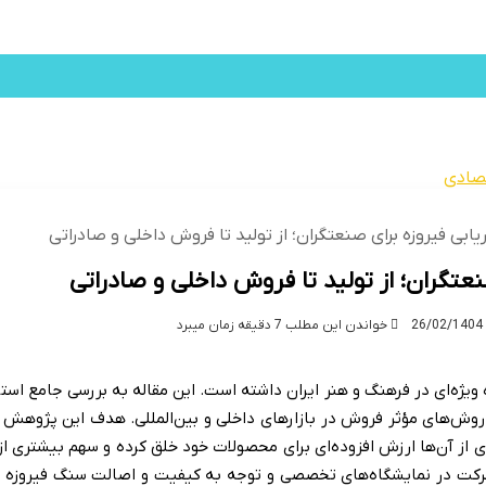
ور
صنعت
ساختمان
مهاجرت
اقامت
امنیت
صادی
پزشکی
بین الملل
ورزشی
ریابی فیروزه برای صنعتگران؛ از تولید تا فروش داخلی و صادراتی
نعتگران؛ از تولید تا فروش داخلی و صادراتی
خواندن این مطلب 7 دقیقه زمان میبرد
ژه‌ای در فرهنگ و هنر ایران داشته است. این مقاله به بررسی جامع استرات
تا روش‌های مؤثر فروش در بازارهای داخلی و بین‌المللی. هدف این پژوهش ا
ری از آن‌ها ارزش افزوده‌ای برای محصولات خود خلق کرده و سهم بیشتری از 
 شرکت در نمایشگاه‌های تخصصی و توجه به کیفیت و اصالت سنگ فیروزه 