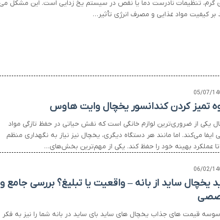
 گرم، تنظیمات نادرست دما یا نقص در سیستم یخ زدایی است. این مشکل می
د بر کیفیت مواد غذایی و مصرف انرژی تأثیر…
05/07/14
ه تمیز کردن کندانسور یخچال وایت هاوس
ل یکی از ضروری‌ترین لوازم خانگی است که نقش حیاتی در حفظ تازگی مواد
 ایفا می‌کند. اما مانند هر دستگاه دیگری، یخچال نیز نیاز به نگهداری منظم
 تا عملکرد بهینه خود را حفظ کند. یکی از مهم‌ترین بخش‌های…
06/02/14
د یخچال ساید از بانه – واقعیت یا تبلیغ؟ بررسی جامع و
صصی
وسوسه قیمت های جذاب یخچال های ساید بای ساید در بانه شما را نیز به فکر