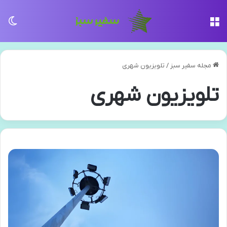
منو
تغی
مجله سفیر سبز
/
تلویزیون شهری
تلویزیون شهری