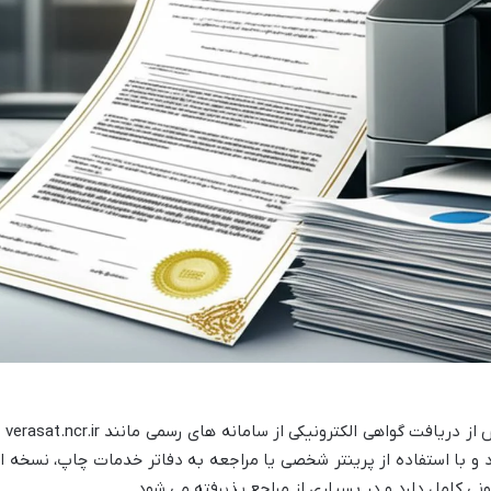
برای پرینت برگه انحصار وراثت، می ت
sahi، فایل PDF آن را دانلود و با استفاده از پرینتر شخصی یا مراجعه به دفاتر خدمات چاپ، نسخه 
ونی کامل دارد و در بسیاری از مراجع پذیرفته می شود.