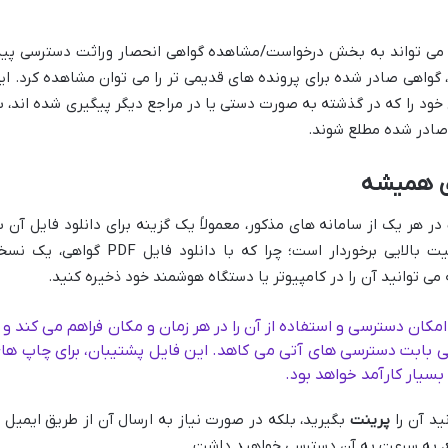
می تواند به بخش درخواست/مشاهده گواهی انحصار وراثت دسترسی پید
، گواهی صادر شده برای پرونده های قدیمی تر را می توان مشاهده کرد. ای
خود را که در گذشته به صورت دستی یا در مراجع دیگر پیگیری شده اند، ب
صادر شده مطلع شوند.
هر یک از سامانه های مذکور، معمولاً یک گزینه برای دانلود فایل آن ب
صورت PDF وجود دارد. این مرحله از اهمیت بالایی برخوردار است؛ چرا که با دانلود فایل PDF گواهی
 می توانید آن را در کامپیوتر یا دستگاه هوشمند خود ذخیره کنید.
ار وراثت، امکان دسترسی و استفاده از آن را در هر زمان و مکان فراهم می کند و ا
رانی بابت دسترسی های آتی می کاهد. این فایل پشتیبان، برای چاپ ها
بسیار کارآمد خواهد بود.
نید آن را
پرینت
بگیرید، بلکه در صورت نیاز به ارسال آن از طریق ایمیل ی
ع، به سرعت به آن دسترسی خواهید داشت.