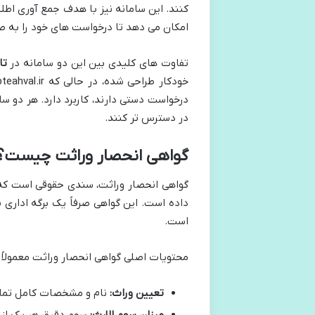
کنند. این سامانه نیز با هدف جمع آوری اطل
امکان می دهد تا درخواست های خود را به صو
تفاوت های کلیدی بین این دو سامانه در
تا
درخواست دستی دارند، کاربرد دارد. هر دو سا
در دسترس تر کنند.
گواهی انحصار وراثت چیست؟ گ
گواهی انحصار وراثت، سندی حقوقی است که 
داده است. این گواهی صرفاً یک برگه اداری
است.
محتویات اصلی گواهی انحصار وراثت معمولاً 
تعیین وراث:
نام و مشخصات کامل تمامی
میزان سهم الارث:
سهم دقیق هر یک از و