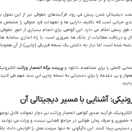
سمت دیجیتالی شدن پیش می رود، فرآیندهای حقوقی نیز از این تحول ب
سندی حیاتی است که تکلیف دارایی ها و تعهدات فرد متوفی را مشخص م
 طور رسمی اعلام می دارد. این گواهی برای انجام بسیاری از امور حقوقی 
وال و دریافت مطالبات از بانک ها، ضروری است. با راه اندازی سامانه ها
گذشته شده است، اما نیاز به داشتن یک نسخه فیزیکی (چاپی) از آن همچنا
مایی کاملی را برای مشاهده، دانلود و
پرینت برگه انحصار وراثت
الکترونیک
هموار و بی دغدغه را برای دستیابی به نسخه چاپی این سند مهم طی کنید 
ابید.
ونیکی: آشنایی با مسیر دیجیتالی آن
ترونیک، فرآیند صدور گواهی انحصار وراثت نیز دچار تحولات قابل توجه
ه حضوری و صرف زمان طولانی در مراجع قضایی نیست و وراث می توانند ا
 دسترسی پیدا کنند. این دگرگونی نه تنها سرعت عمل را افزایش داده، بلک