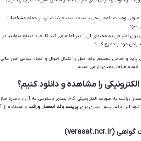
متوفی وصیت نامه رسمی داشته باشد، جزئیات آن، از جمله مشخصات
ی شود.
رای اعتراض به محتوای آن را نیز اعلام می کند تا افراد ذینفع بتوانند در
عتراض خود را مطرح کنند.
، پایه و اساس تقسیم ترکه، نقل و انتقال اموال و انجام تمامی امور مالی 
 انجام مراحل بعدی الزامی است.
الکترونیکی را مشاهده و دانلود کنیم؟
صار وراثت به صورت الکترونیکی، گام بعدی دسترسی به آن و ذخیره ساز
لود این برگه، پیش نیازی برای
پرینت برگه انحصار وراثت
و استفاده از آ
verasat.ncr.)