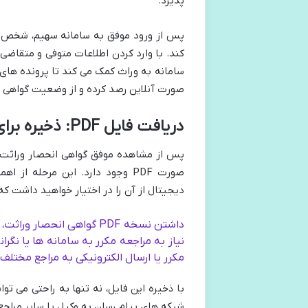
پذیرد.
پس از ورود موفق به سامانه سهیم، شخص 
کند. با وارد کردن اطلاعات متوفی و متقاضی
سامانه به وراث کمک می کند تا پرونده های 
صورت آنلاین رصد کرده و از وضعیت گواهی 
دریافت فایل PDF: ذخیره برای همیشه
پس از مشاهده موفق گواهی انحصار وراثت در 
دیجیتال از آن را در اختیار خواهید داشت که
داشتن نسخه PDF گواهی انحص
نیاز به مراجعه مکرر به سامانه ها یا نگ
مکرر یا ارسال الکترونیکی به مراجع مختلف 
با ذخیره این فایل، نه تنها به راحتی می توا
شبکه های پیام رسان به وکیل یا سایر مراج