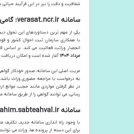
شفافیت و دقت را نیز در این فرآیند حیاتی
سامانه verasat.ncr.ir: گامی نوین در صدور خودکار گواهی
یکی از مهم ترین دستاوردهای این تحول دیجی
با همکاری سازمان ثبت احوال کشور و قو
انحصار وراثت فعالیت می کند. بر اساس قا
مرداد ۱۴۰۴
آغاز شده است و امکان دریافت گو
مزیت اصلی این سامانه، صدور خودکار گواه
به درخواست یا مراجعه حضوری وراث باشد. همچنین، سامانه
در نظر گرفتن مواردی مانند حجب، موانع ا
رسانی، می توانند گواهی را از طریق سامانه م
سامانه sahim.sabteahval.ir: مسیری برای پرونده های قدیمی
برای این دسته از پرونده ها، وراث می توانن