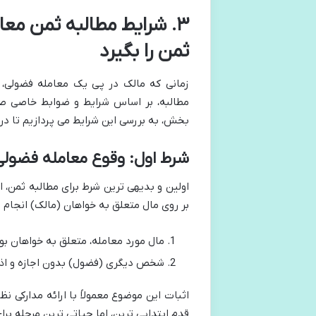
۳. شرایط مطالبه ثمن مع
ثمن را بگیرد
زمانی که مالک در پی یک معامله فضولی، 
مطالبه، بر اساس شرایط و ضوابط خاصی صو
بخش، به بررسی این شرایط می پردازیم تا در 
شرط اول: وقوع معامله فضولی 
اولین و بدیهی ترین شرط برای مطالبه ثمن، 
بر روی مال متعلق به خواهان (مالک) انجام ش
مال مورد معامله، متعلق به خواهان ب
شخص دیگری (فضول) بدون اجازه و اذن 
اثبات این موضوع معمولاً با ارائه مدارکی 
قدم ابتدایی ترین، اما حیاتی ترین مرحله برا