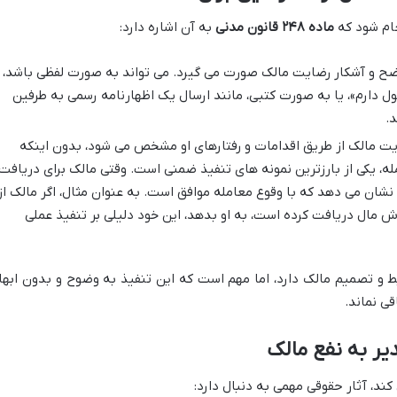
جام شود که
ماده ۲۴۸ قانون مدنی
به آن اشاره دارد:
اضح و آشکار رضایت مالک صورت می گیرد. می تواند به صورت لفظی باشد،
قبول دارم»، یا به صورت کتبی، مانند ارسال یک اظهارنامه رسمی به طرفین
د.
ت مالک از طریق اقدامات و رفتارهای او مشخص می شود، بدون اینکه
مله، یکی از بارزترین نمونه های تنفیذ ضمنی است. وقتی مالک برای دریافت
نشان می دهد که با وقوع معامله موافق است. به عنوان مثال، اگر مالک از
 مال دریافت کرده است، به او بدهد، این خود دلیلی بر تنفیذ عملی
ط و تصمیم مالک دارد، اما مهم است که این تنفیذ به وضوح و بدون ابها
ی نماند.
یر به نفع مالک
ند، آثار حقوقی مهمی به دنبال دارد: