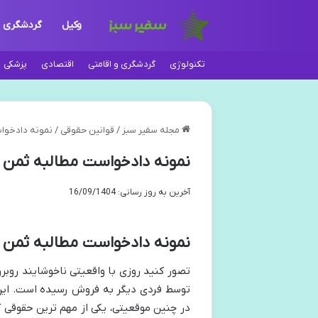
وکیل
گردشگری
تکنولوژی
گردشگری و اقامتی
اقتصادی
پزشکی
مجله سفیر سبز
/
قوانین حقوقی
/
نمونه دادخواس
نمونه دادخواست مطالبه ثمن م
آخرین به روز رسانی: 16/09/1404
نمونه دادخواست مطالبه ثمن 
تصور کنید روزی با واقعیتی ناخوشایند روبرو
توسط فردی دیگر به فروش رسیده است. این 
در چنین موقعیتی، یکی از مهم ترین حقوقی 