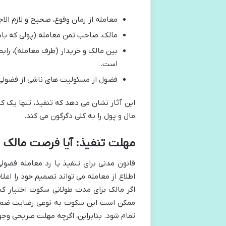
معامله از زمان وقوع، صحیح و لازم الاج
مالک، صاحب ثمن معامله (پولی که ب
بین مالک و خریدار (طرف معامله)، رابط
است.
فضول از مسئولیت های ناشی از فضولی 
این آثار نشان می دهد که تنفیذ، تنها یک
مال و پول را به کلی دگرگون می کند.
مهلت تنفیذ: آیا فرصت مالک
قانون مدنی برای تنفیذ یا رد معامله فضو
اطلاع از معامله می تواند تصمیم خود را اعل
اگر مالک برای مدت طولانی سکوت اختیار کن
ممکن است این سکوت به نوعی رضایت ضمنی 
تمام شود. بنابراین، اگرچه مهلت صریحی وج