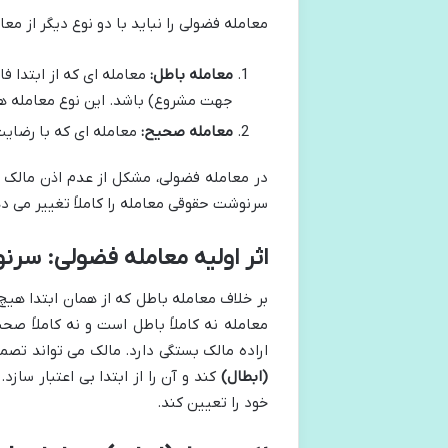
معامله فضولی را نباید با دو نوع دیگر از مع
معامله باطل:
معامله ای که از ابتدا 
جهت مشروع) باشد. این نوع معامله هی
معامله صحیح:
معامله ای که با رضایت 
در معامله فضولی، مشکل از عدم اذن مالک ن
سرنوشت حقوقی معامله را کاملاً تغییر می د
اثر اولیه معامله فضولی: سر
بر خلاف معامله باطل که از همان ابتدا هیچ
معامله نه کاملاً باطل است و نه کاملاً ص
اراده مالک بستگی دارد. مالک می تواند تصم
(ابطال)
کند و آن را از ابتدا بی اعتبار ساز
خود را تعیین کند.