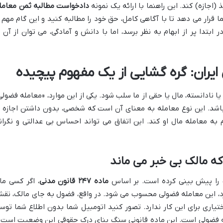
 (اجازه) کند. این راهنما با ارائه یک نمونه
دادخواست مطالبه ثمن معامل
قرار می دهد تا با آگاهی کامل، حق خود را مطالبه کنید و این گام مهم ر
ابتدا پر از ابهام به نظر برسد، اما با دانش و آمادگی، می توان از آن ب
ا نادانسته، مال یا حقی از ما سلب شود. یکی از این موارد، «معامله فضولی
باشد. این نوع معامله به معنای آن است که شخصی، بدون داشتن اجازه ی
 به معامله مال او کند. این اتفاق می تواند احساس بی عدالتی و نگران
که مالک بی خبر می ماند
 را پیش بینی کرده است. بر اساس
ماده ۲۴۷ قانون مدنی
، اگر کسی ما
ارد، این معامله فضولی محسوب می شود. در واقع، فضول به جای مالک، نق
ختیاری برای این کار ندارد. تصور کنید اتومبیل شما بدون اطلاع شما توس
 فضولی است. این ماده قانونی سنگ بنای درک حقوقی این وضعیت است 