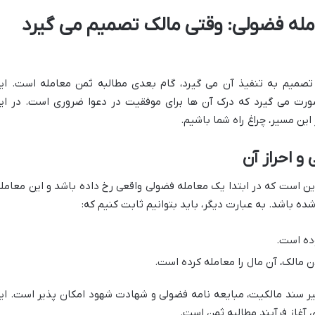
امله فضولی: وقتی مالک تصمیم می گیرد
تصمیم به تنفیذ آن می گیرد، گام بعدی مطالبه ثمن معامله است. ای
رت می گیرد که درک آن ها برای موفقیت در دعوا ضروری است. در ای
این مسیر، چراغ راه شما باشیم.
و احراز آن
این است که در ابتدا یک معامله فضولی واقعی رخ داده باشد و این معامله
ده باشد. به عبارت دیگر، باید بتوانیم ثابت کنیم که:
وده است.
مالک، آن مال را معامله کرده است.
نظیر سند مالکیت، مبایعه نامه فضولی و شهادت شهود امکان پذیر است. ای
ی آغاز فرآیند مطالبه ثمن است.