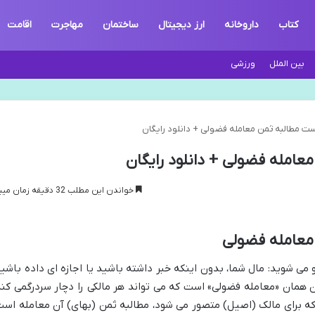
کتاب
داروخانه
ارز دیجیتال
ساختمان
مهاجرت
اقامت
بین الملل
ورزشی
ت مطالبه ثمن معامله فضولی + دانلود رایگان
عامله فضولی + دانلود رایگان
خواندن این مطلب 32 دقیقه زمان میبرد
معامله فضولی
 می شوید: مال شما، بدون اینکه خبر داشته باشید یا اجازه ای داده باشید
همان «معامله فضولی» است که می تواند هر مالکی را دچار سردرگمی کند
که برای مالک (اصیل) متصور می شود، مطالبه ثمن (بهای) آن معامله است