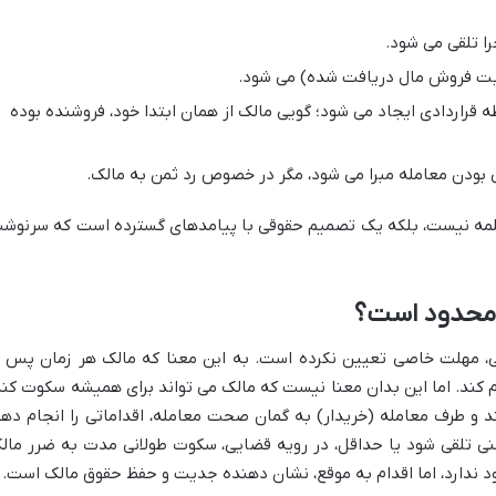
را تلقی می شود.
ابت فروش مال دریافت شده) می شود.
ه قراردادی ایجاد می شود؛ گویی مالک از همان ابتدا خود، فروشنده بوده
بودن معامله مبرا می شود، مگر در خصوص رد ثمن به مالک.
 کلمه نیست، بلکه یک تصمیم حقوقی با پیامدهای گسترده است که سرنوش
 محدود است؟
لی، مهلت خاصی تعیین نکرده است. به این معنا که مالک هر زمان پس ا
ام کند. اما این بدان معنا نیست که مالک می تواند برای همیشه سکوت کند
د و طرف معامله (خریدار) به گمان صحت معامله، اقداماتی را انجام دهد
تلقی شود یا حداقل، در رویه قضایی، سکوت طولانی مدت به ضرر مال
ود ندارد، اما اقدام به موقع، نشان دهنده جدیت و حفظ حقوق مالک است.