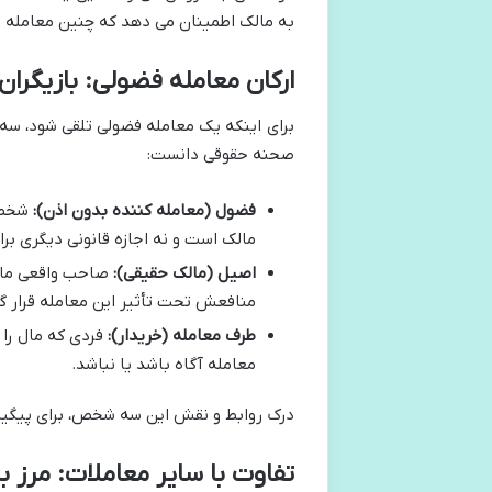
به مالک اطمینان می دهد که چنین معامله ا
ارکان معامله فضولی: بازیگرا
برای اینکه یک معامله فضولی تلقی شود، سه 
صحنه حقوقی دانست:
فضول (معامله کننده بدون اذن):
شخصی 
مالک است و نه اجازه قانونی دیگری برای
اصیل (مالک حقیقی):
صاحب واقعی مال 
منافعش تحت تأثیر این معامله قرار گ
طرف معامله (خریدار):
فردی که مال را
معامله آگاه باشد یا نباشد.
درک روابط و نقش این سه شخص، برای پیگی
تفاوت با سایر معاملات: مرز 