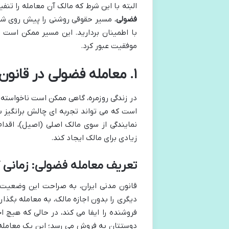
البته با این شرط که مالک آن معامله را تنفیذ
فضولی
، مسیر حقوقی روشنی را پیش روی شما 
با اطمینان بردارید. این مسیر ممکن است در 
موفقیت عبور کرد.
۱. معامله فضولی در قانون ایران: گره گشایی از یک مفهوم پیچیده
در زندگی روزمره، گاهی ممکن است ناخواسته ی
است که می تواند تجربه ای چالش برانگیز 
نمایندگی از سوی مالک اصلی (اصیل)، اقدام
زیادی برای مالک ایجاد کند.
تعریف معامله فضولی: زمانی 
قانون مدنی ایران، به صراحت این وضعیت
دیگری را بدون اجازه مالک، به معامله بگذ
فروشنده را ایفا می کند، در حالی که هیچ ا
دوستتان به فروش می رسد؛ این یک معامله