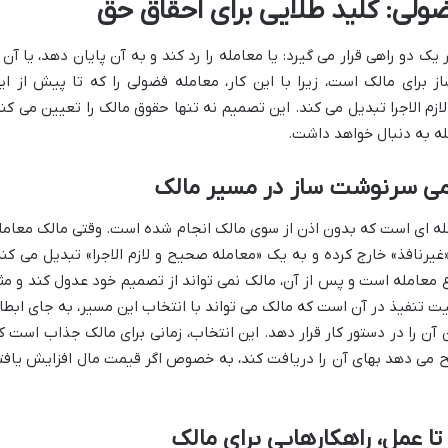
 دو راهی قرار می گیرد: یا معامله را رد کند و به آن پایان دهد، یا آن ر
 برای مالک است، زیرا با این کار، معامله فضولی را که تا پیش از ای
زم الاجرا تبدیل می کند. این تصمیم نه تنها حقوق مالک را تعیین می کند
له به دنبال خواهد داشت.
امی سرنوشت ساز در مسیر مالک
مله ای است که بدون اذن از سوی مالک انجام شده است. وقتی مالک معامل
 «غیرنافذ» خارج کرده و به یک «معامله صحیح و لازم الاجرا» تبدیل می کند
عامله است و پس از آن، مالک نمی تواند از تصمیم خود عدول کند و مثلا
ت تنفیذ در آن است که مالک می تواند با انتخاب این مسیر، به جای ابطا
آن را در دستور کار قرار دهد. این انتخاب، زمانی برای مالک جذاب است ک
یح می دهد بهای آن را دریافت کند، به خصوص اگر قیمت مال افزایش یافت
 تا عمل، راهکارهایی برای مالک