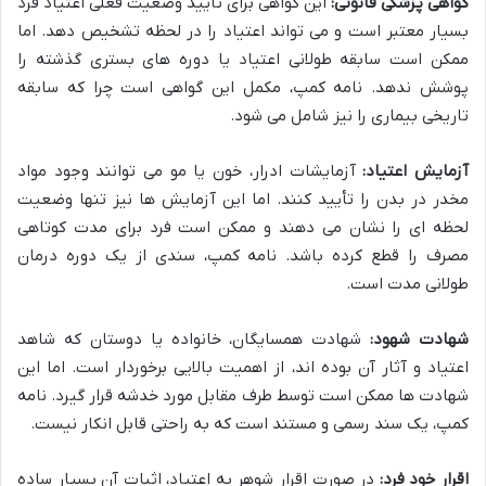
گواهی پزشکی قانونی:
این گواهی برای تأیید وضعیت فعلی اعتیاد فرد
بسیار معتبر است و می تواند اعتیاد را در لحظه تشخیص دهد. اما
ممکن است سابقه طولانی اعتیاد یا دوره های بستری گذشته را
پوشش ندهد. نامه کمپ، مکمل این گواهی است چرا که سابقه
تاریخی بیماری را نیز شامل می شود.
آزمایش اعتیاد:
آزمایشات ادرار، خون یا مو می توانند وجود مواد
مخدر در بدن را تأیید کنند. اما این آزمایش ها نیز تنها وضعیت
لحظه ای را نشان می دهند و ممکن است فرد برای مدت کوتاهی
مصرف را قطع کرده باشد. نامه کمپ، سندی از یک دوره درمان
طولانی مدت است.
شهادت شهود:
شهادت همسایگان، خانواده یا دوستان که شاهد
اعتیاد و آثار آن بوده اند، از اهمیت بالایی برخوردار است. اما این
شهادت ها ممکن است توسط طرف مقابل مورد خدشه قرار گیرد. نامه
کمپ، یک سند رسمی و مستند است که به راحتی قابل انکار نیست.
اقرار خود فرد:
در صورت اقرار شوهر به اعتیاد، اثبات آن بسیار ساده