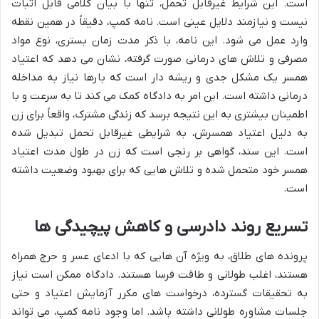
است. این شرایط غیرقابل تحمل، تنها با بیان کلامی قابل اثبات
نیست و نیازمند دلایل عینی است. نامه کمپ، دقیقاً در همین نقطه
وارد عمل می شود. این نامه، با ذکر مدت زمان بستری، نوع مواد
مصرفی و تلاش های درمانی صورت گرفته، نشان می دهد که اعتیاد
همسر یک مشکل جدی و ریشه دار است که بارها نیاز به مداخله
درمانی داشته است. این امر به دادگاه کمک می کند تا به سرعت و با
اطمینان بیشتری به این نتیجه برسد که زندگی مشترک، واقعاً برای زن
به دلیل اعتیاد همسرش، به شرایطی غیرقابل تحمل تبدیل شده
است. این سند، گواهی بر رنجی است که زن در طول مدت اعتیاد
همسر خود متحمل شده و تلاش هایی که برای بهبود وضعیت داشته
است.
تسریع روند دادرسی و کاهش پیچیدگی ها
پرونده های طلاق، به ویژه آن هایی که با ادعای عسر و حرج همراه
هستند، اغلب طولانی و طاقت فرسا هستند. دادگاه ممکن است نیاز
به تحقیقات گسترده، درخواست های مکرر آزمایش اعتیاد و حتی
جلسات مشاوره طولانی داشته باشد. اما وجود نامه کمپ، می تواند