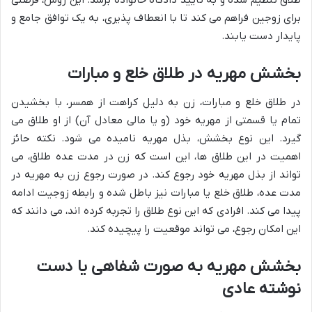
طلاق تنظیم شده و به تأیید دادگاه خانواده برسد. این روش، فرصتی
برای زوجین فراهم می کند تا با انعطاف پذیری، به یک توافق جامع و
پایدار دست یابند.
بخشش مهریه در طلاق خلع و مبارات
در طلاق خلع و مبارات، زن به دلیل کراهت از همسر، با بخشیدن
تمام یا قسمتی از مهریه خود (و یا مالی معادل آن) از او طلاق می
گیرد. این نوع بخشش، بذل مهریه نامیده می شود. نکته حائز
اهمیت در این طلاق ها، این است که زن در مدت عده طلاق، می
تواند از بذل مهریه خود رجوع کند. در صورت رجوع زن به مهریه در
مدت عده، طلاق خلع یا مبارات نیز باطل شده و رابطه زوجیت ادامه
پیدا می کند. افرادی که این نوع طلاق را تجربه کرده اند، می دانند که
این امکان رجوع، می تواند موقعیت را پیچیده کند.
بخشش مهریه به صورت شفاهی یا دست
نوشته عادی