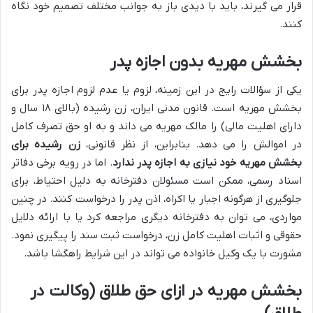
قرار می گیرند، باید با دیدی باز به جوانب مختلف تصمیم خود نگاه
کنند.
بخشش مهریه بدون اجازه پدر
یکی از سؤالات رایج در این زمینه، لزوم یا عدم لزوم اجازه پدر برای
بخشش مهریه است. قانون مدنی ایران، زن رشیده (بالای ۱۸ سال و
دارای اهلیت مالی) را مالک مهریه می داند و به او حق تصرف کامل
در اموالش را می دهد. بنابراین، از نظر قانونی،
زن رشیده برای
بخشش مهریه خود نیازی به اجازه پدر ندارد
. اما در رویه برخی دفاتر
اسناد رسمی، ممکن است مسئولان دفترخانه به دلیل احتیاط، برای
جلوگیری از هرگونه اجبار یا اکراه، اذن پدر را درخواست کنند. در چنین
مواردی، می توان به دفترخانه دیگری مراجعه کرد یا با ارائه دلایل
حقوقی و اثبات اهلیت کامل زن، درخواست ثبت سند را پیگیری نمود.
مشورت با یک وکیل خانواده می تواند در این شرایط راهگشا باشد.
بخشش مهریه در ازای حق طلاق (وکالت در