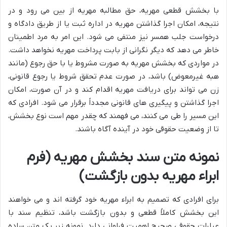
با بخشش قطعی مهریه، حق مطالبه مهریه از بین می رود و در
نتیجه، امکان اجرا گذاشتن مهریه در اداره ثبت یا از طریق دادگاه و
درخواست جلب همسر نیز منتفی می شود. این امر به مرد اطمینان
خاطر می دهد که دیگر نگرانی از بابت پرداخت مهریه نخواهد داشت.
در مواردی که بخشش مهریه به صورت مشروط یا با حق رجوع (مانند
هبه غیرمعوض) باشد، در صورت عدم تحقق شروط یا رجوع قانونی،
زن می تواند برای دریافت مهریه اقدام کند و در آن صورت، امکان
اجرا گذاشتن و پیگیری های قانونی مجدداً برقرار می شود. افرادی که
این مسیر را طی می کنند، می فهمند که چقدر مهم است نوع بخشش،
تا از وضعیت حقوقی خود در آینده آگاه باشند.
نمونه متن سند بخشش مهریه (فرم
ابراء مهریه بدون بازگشت)
برای افرادی که تصمیم به ابراء مهریه خود گرفته اند و می خواهند
این بخشش کاملاً قطعی و بدون بازگشت باشد، تنظیم سند با
عبارات حقوقی صحیح اهمیت فراوانی دارد. نمونه زیر یک متن ساده