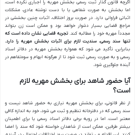
اگرچه قانون گذار ثبت رسمی بخشش مهریه را اجباری نکرده است،
اما بخشش به صورت شفاهی یا با دست نوشته عادی، مشکلات
اثباتی فراوانی دارد. در صورت بروز اختلاف، اثبات چنین بخششی در
مراجع قضایی بسیار دشوار خواهد بود و ممکن است زن بتواند
مجدداً مهریه خود را مطالبه کند.
تجربه قضایی نشان داده است که
تنها سند رسمی، سندیت لازم برای اثبات بخشش مهریه را دارد.
بنابراین، تأکید می شود که همواره بخشش مهریه در دفاتر اسناد
رسمی و به صورت رسمی ثبت شود تا از هرگونه ابهام و سوءتفاهم در
آینده جلوگیری شود.
آیا حضور شاهد برای بخشش مهریه لازم
است؟
از نظر قانونی، برای بخشش مهریه نیازی به حضور شاهد نیست و
سند رسمی که در دفترخانه تنظیم و ثبت می شود، خود به اندازه کافی
معتبر است. اما در رویه برخی دفاتر اسناد رسمی یا برای اطمینان
بیشتر طرفین، ممکن است از شاهدان خواسته شود که سند را امضا
کنند. این اقدام می تواند در صورت بروز اختلافات احتمالی در آینده،