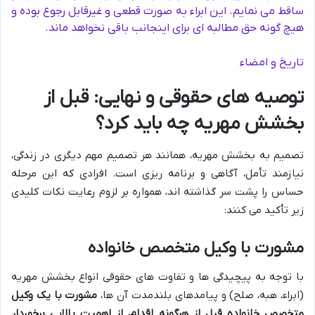
ساقط می نمایم. این ابراء به صورت قطعی و غیرقابل رجوع بوده و
هیچ گونه حق مطالبه ای برای اینجانب باقی نخواهد ماند.
تاریخ و امضاء
توصیه های حقوقی و نهایی: قبل از
بخشش مهریه چه باید کرد؟
تصمیم به بخشش مهریه، همانند هر تصمیم مهم دیگری در زندگی،
نیازمند تأمل، آگاهی و برنامه ریزی است. افرادی که این مرحله
حساس را پشت سر گذاشته اند، همواره بر لزوم رعایت نکات کلیدی
زیر تأکید می کنند:
مشورت با وکیل متخصص خانواده
با توجه به پیچیدگی ها و تفاوت های حقوقی انواع بخشش مهریه
(ابراء، هبه، صلح) و پیامدهای بلندمدت آن ها،
مشورت با یک وکیل
متخصص خانواده قبل از هرگونه اقدام، از اهمیت بالایی برخوردار