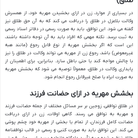
طلاق)
در بسیاری از موارد، زن در ازای بخشیدن مهریه خود، از همسرش
وکالت بلاعزل در طلاق را دریافت می کند که به آن حق طلاق نیز
گفته می شود. این توافق، باید به صورت رسمی در دفاتر اسناد رسمی
به ثبت برسد. نکته مهمی که افراد باید به آن توجه داشته باشند،
این است که اگر بخشش مهریه از نوع قابل رجوع (مانند هبه
غیرمعوض) باشد، رجوع زن از مهریه می تواند وکالت در طلاق را نیز
با چالش مواجه کند یا حتی باطل سازد. بنابراین، برای اطمینان از
پایداری وکالت در طلاق، معمولاً توصیه می شود که بخشش مهریه
به صورت ابراء یا صلح غیرقابل رجوع انجام شود.
بخشش مهریه در ازای حضانت فرزند
در طلاق توافقی، زوجین بر سر مسائل مختلف از جمله حضانت فرزند
و مهریه به توافق می رسند. گاهی اوقات، زن در ازای دریافت
حضانت کامل فرزندان، از تمام یا بخشی از مهریه خود چشم پوشی
می کند. این توافق باید به صورت کتبی و رسمی در قالب توافقنامه