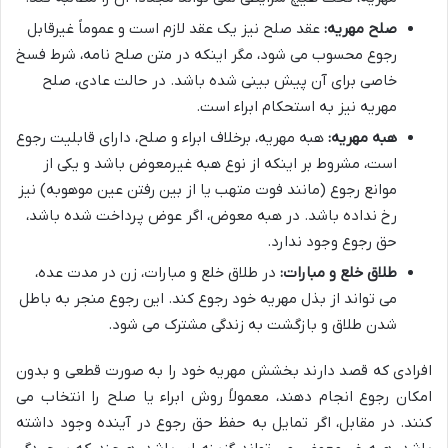
صلح مهریه:
عقد صلح نیز یک عقد لازم است و عموماً غیرقابل
رجوع محسوب می شود، مگر اینکه در متن صلح نامه، شرط فسخ
خاصی برای آن پیش بینی شده باشد. در حالت عادی، صلح
مهریه نیز به استحکام ابراء است.
هبه مهریه:
هبه مهریه، برخلاف ابراء و صلح، دارای قابلیت رجوع
است، مشروط بر اینکه از نوع هبه غیرمعوض باشد و یکی از
موانع رجوع (مانند فوت متهب یا از بین رفتن عین موهوبه) نیز
رخ نداده باشد. در هبه معوض، اگر عوض پرداخت شده باشد،
حق رجوع وجود ندارد.
طلاق خلع و مبارات:
در طلاق خلع و مبارات، زن در مدت عده،
می تواند از بذل مهریه خود رجوع کند. این رجوع منجر به باطل
شدن طلاق و بازگشت به زندگی مشترک می شود.
افرادی که قصد دارند بخشش مهریه خود را به صورت قطعی و بدون
امکان رجوع انجام دهند، معمولاً روش ابراء یا صلح را انتخاب می
کنند. در مقابل، اگر تمایل به حفظ حق رجوع در آینده وجود داشته