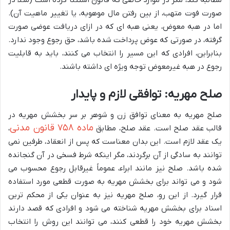
صورت فوت متهب، از بین رفتن مال موهوبه، یا تغییر ماهیت آن).
اما در هبه معوض، یعنی هبه ای که در ازای دریافت عوضی صورت
گرفته، در صورتی که عوض پرداخت شده باشد، حق رجوع وجود ندارد.
بنابراین، افرادی که این مسیر را انتخاب می کنند، باید به قابلیت
رجوع در هبه غیرمعوض توجه ویژه ای داشته باشند.
صلح مهریه: توافقی لازم و پایدار
صلح مهریه به معنای توافق زن و شوهر بر سر بخشش مهریه در
ماده ۷۵۸ قانون مدنی
قالب عقد صلح است. عقد صلح، مطابق
،
یک عقد لازم است. این بدان معناست که پس از انعقاد، طرفین نمی
توانند به سادگی از آن برگردند، مگر اینکه شرط فسخی در آن گنجانده
شده باشد. صلح نیز مانند ابراء، عموماً غیرقابل رجوع محسوب می
شود و می تواند برای بخشش مهریه به صورت قطعی مورد استفاده
قرار گیرد. از این رو، صلح مهریه نیز به عنوان یکی از محکم ترین
اسناد برای بخشش مهریه شناخته می شود و افرادی که قصد دارند
بخشش مهریه خود را قطعی کنند، می توانند این روش را انتخاب