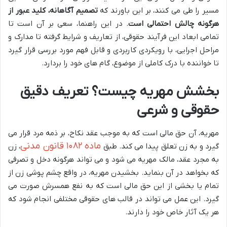
مسیر را طی می کنند، بر این باورند که
تصمیم آگاهانه، کلید عبور از
هرگونه چالش احتمالی است
. در این راهنما، سعی بر آن است تا
تمامی ابعاد این فرآیند حقوقی، از تعاریف و شرایط گرفته تا مدارک و
مراحل اجرایی، با رویکردی کاربردی و قابل فهم مورد بررسی قرار گیرد
تا خواننده با درک کاملی از موضوع، گام های خود را بردارد.
بخشش مهریه چیست؟ تعریف دقیق
حقوقی و شرعی
مهریه، آن حق مالی است که به موجب عقد نکاح، بر ذمه مرد قرار می
ماده ۱۰۸۲ قانون مدنی
گیرد و به زن تعلق پیدا می کند. طبق
، زن
به مجرد عقد، مالک مهریه می شود و می تواند هرگونه دخل و تصرفی
که بخواهد در آن بنماید. بخشیدن مهریه، در واقع چشم پوشی زن از
تمام یا بخشی از این حق مالی است که به نفع همسرش صورت می
گیرد. این عمل می تواند در قالب های حقوقی مختلفی انجام شود که
هر یک آثار خاص خود را دارند.