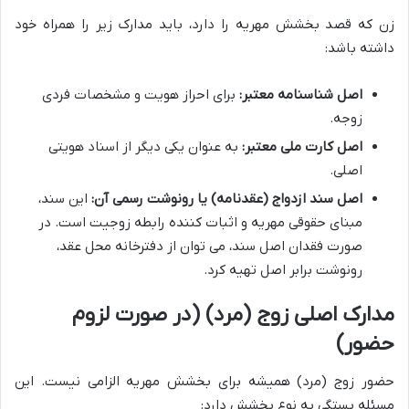
زن که قصد بخشش مهریه را دارد، باید مدارک زیر را همراه خود
داشته باشد:
اصل شناسنامه معتبر:
برای احراز هویت و مشخصات فردی
زوجه.
اصل کارت ملی معتبر:
به عنوان یکی دیگر از اسناد هویتی
اصلی.
اصل سند ازدواج (عقدنامه) یا رونوشت رسمی آن:
این سند،
مبنای حقوقی مهریه و اثبات کننده رابطه زوجیت است. در
صورت فقدان اصل سند، می توان از دفترخانه محل عقد،
رونوشت برابر اصل تهیه کرد.
مدارک اصلی زوج (مرد) (در صورت لزوم
حضور)
حضور زوج (مرد) همیشه برای بخشش مهریه الزامی نیست. این
مسئله بستگی به نوع بخشش دارد: