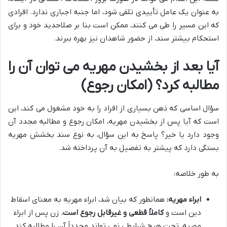
به عنوان یک عامل تأییدی تلقی شود، اما جنبه اجباری ندارد. افرادی
که این مسیر را طی می کنند، ممکن است بنا بر صلاحدید خود و برای
استحکام بیشتر سند، از حضور شاهدان نیز بهره ببرند.
آیا بعد از بخشیدن مهریه می توان آن را
مطالبه کرد؟ (امکان رجوع)
سؤال اساسی که ذهن بسیاری از افراد را به خود مشغول می کند، این
است که آیا پس از بخشیدن مهریه، امکان رجوع و مطالبه مجدد آن
وجود دارد یا خیر؟ پاسخ به این سؤال، به نوع سند بخشش مهریه
بستگی دارد که پیشتر به تفصیل به آن پرداخته شد.
به طور خلاصه:
ابراء مهریه:
همانطور که بیان شد، ابراء مهریه به معنای اسقاط
دین است و
کاملاً قطعی و غیرقابل رجوع است.
زن پس از ابراء
مهریه، تحت هیچ شرایطی نمی تواند مجدداً آن را مطالبه کند.