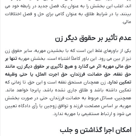
اند، اغلب این بخشش را به عنوان یک فصل جدید در رابطه خود می
بینند، یا در شرایط طلاق، به عنوان گامی برای حل و فصل اختلافات
مالی.
عدم تأثیر بر حقوق دیگر زن
یکی از باورهای غلط این است که با بخشیدن مهریه، سایر حقوق زن
نیز از بین می رود. این باور کاملاً اشتباه است. بخشش مهریه
تنها بر
حق مالی مهریه اثر می گذارد و هیچ تأثیری بر حقوق دیگر زن، مانند
حق نفقه، حق حضانت فرزندان، حق اجرت المثل، یا حتی وظیفه
تمکین ندارد.
زن همچنان مستحق نفقه است و این حق، تا زمانی که
تمکین داشته باشد و طلاق جاری نشده باشد، پابرجا خواهد ماند.
همچنین، مسائل مربوط به حضانت فرزندان، حتی در صورت بخشش
مهریه، بر اساس مصلحت فرزند و توافق زوجین یا رأی دادگاه تعیین
می شود و ارتباط مستقیمی با مهریه ندارد.
امکان اجرا گذاشتن و جلب