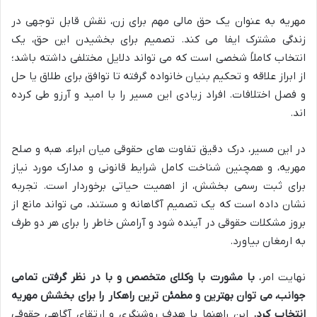
مهریه به عنوان یک حق مالی مهم برای زن، نقش قابل توجهی در
زندگی مشترک ایفا می کند. تصمیم برای بخشیدن این حق، یک
انتخاب کاملاً شخصی است که می تواند دلایل مختلفی داشته باشد؛
از ابراز علاقه و تحکیم بنیان خانواده گرفته تا توافق برای طلاق یا حل
و فصل اختلافات. افراد زیادی این مسیر را با امید و آرزو طی کرده
اند.
در این مسیر، درک دقیق تفاوت های حقوقی میان ابراء، هبه و صلح
مهریه، و همچنین شناخت کامل شرایط قانونی و مدارک مورد نیاز
برای ثبت رسمی بخشش، از اهمیت حیاتی برخوردار است. تجربه
نشان داده است که یک تصمیم آگاهانه و مستند، می تواند مانع از
بروز مشکلات حقوقی در آینده شود و آرامش خاطر را برای هر دو طرف
به ارمغان بیاورد.
نهایت امر،
با مشورت با وکلای متخصص و با در نظر گرفتن تمامی
جوانب، می توان بهترین و مطمئن ترین راهکار را برای بخشش مهریه
انتخاب کرد.
این راهنما با هدف روشنگری و ارتقای آگاهی حقوقی