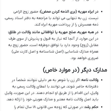
در ابراء مهریه (بری الذمه کردن محض):
حضور زوج الزامی
نیست. زن به تنهایی می تواند با مراجعه به دفتر اسناد رسمی،
ذمه همسرش را از پرداخت مهریه ابراء کند.
در هبه مهریه، صلح مهریه یا توافقاتی مانند وکالت در طلاق:
در این موارد، از آنجا که نیاز به قبول و پذیرش از سوی طرف
مقابل (زوج) وجود دارد یا توافق دوطرفه است، حضور زوج به
همراه مدارک شناسایی (اصل شناسنامه و اصل کارت ملی)
ضروری خواهد بود.
مدارک دیگر (در موارد خاص)
وکالت نامه:
اگر زن یا شوهر به هر دلیلی نتوانند شخصاً در
دفترخانه حاضر شوند، می توانند با اعطای وکالت رسمی به
وکیل، این اقدام را از طریق او انجام دهند. در این صورت، وکیل
باید اصل وکالت نامه معتبر و مدارک هویتی خود را ارائه دهد.
حکم رشد:
در صورتی که زوجه سن قانونی ۱۸ سال تمام را