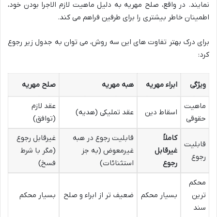
نمایند. در واقع، صلح مهریه به دلیل ماهیت لازم الاجرا بودن خود،
اطمینان خاطر بیشتری را برای طرفین فراهم می کند.
برای درک بهتر تفاوت های این سه روش، می توان به جدول زیر رجوع
کرد:
ویژگی
ابراء مهریه
هبه مهریه
صلح مهریه
ماهیت
عقد لازم
اسقاط دین
عقد تملیکی (هدیه)
حقوقی
(توافق)
کاملاً
قابلیت رجوع در هبه
غیرقابل رجوع
قابلیت
غیرقابل
غیرمعوض (به جز
(مگر با شرط
رجوع
رجوع
استثنائات)
فسخ)
محکم
ترین
بسیار محکم
ضعیف تر از ابراء و صلح
بسیار محکم
سند