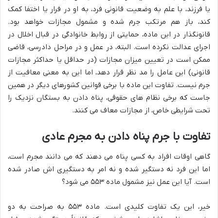
یا فرزند، با علم به وضعیت قانونی فرد، به او در فرار یا اختفا کمک
کند، باز هم مرتکب جرم شده و مشمول مجازات خواهد بود.
قانونگذار در این ماده، حمایتی از روابط خانوادگی در قبال اخلال در
اجرای عدالت نکرده است. البته، در عمل و در مراحل دادرسی، قاضی
ممکن است در تعیین میزان مجازات (در حداقل یا حداکثر مجازات
قانونی) این عامل را مد نظر قرار دهد، اما این به معنی معافیت از
جرم نیست. تفاوت این ماده با برخی قوانین کشورهای دیگر در همین
جاست که برخی نظام های حقوقی، پناه دادن به بستگان نزدیک را
تحت شرایطی خاص، از مجازات معاف می کنند.
تفاوت با جرم پناه دادن به مجرم عادی
گاهی اوقات افراد به کسی پناه می دهند که می دانند مجرم است،
اما این فرد نه دستگیر شده و نه امر به دستگیری اش صادر شده
است. آیا این عمل نیز مشمول ماده ۵۵۳ می شود؟
خیر، این یک تفاوت کلیدی است. ماده ۵۵۳ به صراحت به دو