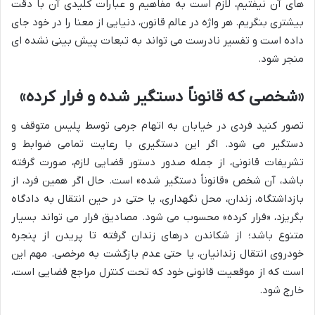
های آن نیفتیم، لازم است به مفاهیم و عبارات کلیدی آن با دقت
بیشتری بنگریم. هر واژه در عالم قانون، دنیایی از معنا را در خود جای
داده است و تفسیر نادرست می تواند به تبعات پیش بینی نشده ای
منجر شود.
«شخصی که قانوناً دستگیر شده و فرار کرده»
تصور کنید فردی در خیابان به اتهام جرمی توسط پلیس متوقف و
دستگیر می شود. اگر این دستگیری با رعایت تمامی ضوابط و
تشریفات قانونی، از جمله صدور دستور قضایی لازم، صورت گرفته
باشد، آن شخص «قانوناً دستگیر شده» است. حال اگر همین فرد، از
بازداشتگاه، زندان، محل نگهداری، یا حتی در حین انتقال به دادگاه
بگریزد، «فرار کرده» محسوب می شود. مصادیق فرار می تواند بسیار
متنوع باشد؛ از شکاندن درهای زندان گرفته تا پریدن از پنجره
خودروی انتقال زندانیان، یا حتی عدم بازگشت به مرخصی. مهم این
است که از موقعیت قانونی خود که تحت کنترل مراجع قضایی است،
خارج شود.