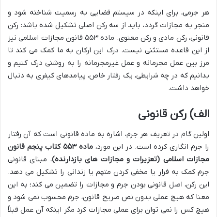
هر جرمی، برای اینکه در سیستم قضایی به رسمیت شناخته شود و
منجر به مجازات گردد، باید از سه رکن اصلی تشکیل شده باشد: رکن
قانونی، رکن مادی و رکن معنوی. ماده ۵۵۳ قانون مجازات اسلامی نیز
از این قاعده مستثنی نیست. درک این ارکان به ما کمک می کند تا
مرز بین عمل مجرمانه و عمل غیرمجرمانه را به روشنی درک کنیم و
بدانیم که در چه شرایطی، یک رفتار خاص، پیامدهای کیفری به دنبال
خواهد داشت.
الف) رکن قانونی
اولین گام در تعریف هر جرم، اشاره به ماده قانونی است که آن رفتار
را جرم انگاری کرده است. در این مورد،
ماده ۵۵۳ کتاب پنجم قانون
مجازات اسلامی (تعزیرات و مجازات های بازدارنده)
، مبنای قانونی
جرم کمک به فرار یا مخفی کردن متهم یا زندانی را تشکیل می دهد.
این رکن، اصل قانونی بودن جرم و مجازات را تضمین می کند؛ به این
معنا که هیچ عملی بدون نص صریح قانون، جرم محسوب نمی شود و
هیچ کس را نمی توان برای عملی مجازات کرد مگر اینکه آن عمل قبلاً