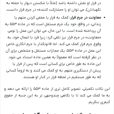
در فرار او نقش داشته باشد (مثلاً با شکستن دیوار یا حمله به
نگهبانان)، می توان او را «مشارکت کننده» در جرم فرار دانست.
معاونت در جرم فرار:
کمک به فرار یا مخفی کردن متهم یا
زندانی، در واقع، خود یک جرم مستقل است که در ماده ۵۵۳ به
آن پرداخته شده است. با این حال، می توان این عمل را نوعی
«معاونت» در جرم فرار نیز تلقی کرد؛ زیرا فرد با اعمال خود، به
وقوع جرم فرار کمک می کند. اما قانونگذار با جرم انگاری خاص
این عمل در ماده ۵۵۳، یک مجازات مستقل و مشخص برای آن
در نظر گرفته است که معمولاً به همین ماده استناد می شود.
این ماده به طور خاص برای کسانی است که پس از فرار یا
پیش از دستگیری متهم، به او کمک می کنند و نه لزوماً کسانی
که به طور مستقیم در لحظه فرار در کنار او هستند.
این نکات تکمیلی، تصویر کامل تری از ماده ۵۵۳ را ارائه می دهد و
به ما کمک می کند تا با نگاهی چندوجهی تر به این جنبه از حقوق
کیفری بنگریم.