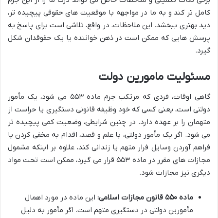
برخی نکات تکمیلی و ملاحظات خاص می تواند درک ما را از این جرم
کامل تر کند و به ما در مواجهه با موقعیت های حقوقی پیچیده تر،
دید بهتری ببخشد. این ملاحظات، در واقع، تلاشی است برای پاسخ به
پرسش هایی که ممکن است در ذهن خواننده یا یک حقوقدان شکل
گیرد.
مسئولیت مامورین دولت
گاهی اوقات، فردی که مرتکب جرم ماده ۵۵۳ می شود، یک مأمور
دولتی است، یعنی کسی که خود وظیفه قانونی دستگیری یا حراست از
متهمان را بر عهده دارد. در چنین شرایطی، وضعیت کمی پیچیده تر
می شود. اگر یک مأمور دولتی، با علم و قصد، اقدام به مخفی کردن یا
فراهم آوردن وسایل فرار متهم یا زندانی کند، علاوه بر اینکه مشمول
مجازات های مقرر در ماده ۵۵۳ قرار می گیرد، ممکن است تحت مواد
دیگری نیز مجازات شود.
ماده ۵۵۰ قانون مجازات اسلامی:
این ماده در مورد اهمال
مأمورین دولتی در دستگیری متهم است. اگر مأمور به دلیل