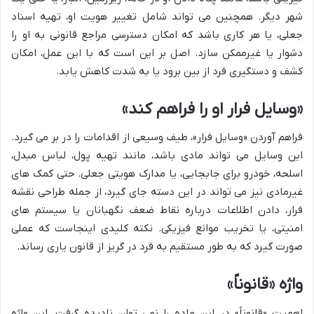
شهر دیگر. همچنین می تواند شامل تغییر هویت او، تهیه اسناد
جعلی، یا هر کاری باشد که امکان دسترسی مراجع قانونی به او را
دشوار یا غیرممکن سازد. اصل بر این است که با این عمل، امکان
کشف و دستگیری فرد از بین برود یا به شدت کاهش یابد.
«وسایل فرار او را فراهم کند»
فراهم آوردن «وسایل فرار»، طیف وسیعی از اقدامات را در بر می گیرد.
این وسایل می تواند مادی باشد، مانند تهیه پول، لباس مبدل،
اسلحه، خودرو برای جابجایی، یا مدارک هویتی جعلی. حتی کمک های
غیرمادی نیز می تواند در این دسته جای گیرد، از جمله طراحی نقشه
فرار، دادن اطلاعات درباره نقاط ضعف نگهبانان یا سیستم های
امنیتی، یا تخریب موانع فیزیکی. نکته کلیدی اینجاست که عملی
صورت گیرد که به طور مستقیم به فرد در گریز از قانون یاری رساند.
واژه «قانوناً»
اهمیت «قانوناً» در این ماده را نمی توان نادیده گرفت. این واژه