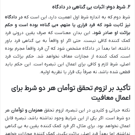
۲. شرط دوم: اثبات بی گناهی در دادگاه
شرط دوم که به اندازه شرط اول اهمیت دارد، این است که
در دادگاه
نیز ثابت شود که فرد فراری یا متهم، «بی گناه» بوده است و حکم
برائت او صادر شود.
این بدان معناست که صرف یقین درونی فرد
کمک کننده کافی نیست. حتی اگر او واقعاً به بی گناهی فرد باور
داشته، اما بعداً در دادگاه مشخص شود که آن فرد واقعاً مجرم بوده
است، کمک کننده از مجازات معاف نخواهد شد. حکم برائت فرد
اصلی، شرط لازم و کافی برای اعمال این تبصره است. این حکم باید
قطعی شده باشد، نه صرفاً یک قرار یا نظریه اولیه.
تأکید بر لزوم تحقق توأمان هر دو شرط برای
اعمال معافیت
نکته حیاتی و کلیدی در این تبصره، لزوم تحقق
همزمان و توأمان
هر
دو شرط است. اگر یکی از این شرایط وجود نداشته باشد، تبصره قابل
اعمال نخواهد بود. برای مثال، اگر فرد کمک کننده یقین به بی گناهی
نداشته، اما بعداً فرد اصلی برائت بگیرد، کمک کننده مجازات خواهد