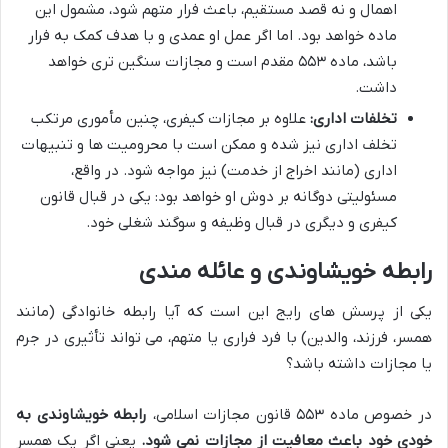
اهمال و نه قصد مستقیم، باعث فرار متهم شود، مشمول این
ماده خواهد بود. اما اگر عمل او عمدی و با هدف کمک به فرار
باشد، ماده ۵۵۳ مقدم است و مجازات سنگین تری خواهد
داشت.
تخلفات اداری:
علاوه بر مجازات کیفری، چنین مأموری مرتکب
تخلف اداری نیز شده و ممکن است با محرومیت ها و تنبیهات
اداری (مانند اخراج از خدمت) نیز مواجه شود. در واقع،
مسئولیتی دوگانه بر دوش او خواهد بود: یکی در قبال قانون
کیفری و دیگری در قبال وظیفه و سوگند شغلی خود.
رابطه خویشاوندی و عائله مندی
یکی از پرسش های رایج این است که آیا رابطه خانوادگی (مانند
همسر، فرزند، والدین) با فرد فراری یا متهم، می تواند تأثیری در جرم
یا مجازات داشته باشد؟
در خصوص ماده ۵۵۳ قانون مجازات اسلامی،
رابطه خویشاوندی به
خودی خود باعث معافیت از مجازات نمی شود.
یعنی اگر یک همسر