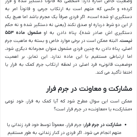
وضعیت خاص اشاره دارد: «شخصی که قانوناً دستگیر شده و فرار
کرده» و «کسی که متهم است به ارتکاب جرمی و قانوناً امر به
دستگیری او شده است». اگر فردی صرفاً یک مجرم باشد اما هیچ یک
از این دو شرط درباره او صدق نکند (یعنی نه دستگیر شده و نه حکم
دستگیری اش صادر شده)، پناه دادن به او
مشمول ماده ۵۵۳
نیست.
البته ممکن است در برخی موارد خاص و بسته به ماهیت جرم
اصلی، پناه دادن به چنین فردی مشمول عنوان مجرمانه دیگری شود،
اما ارتباطی مستقیم با این ماده ندارد. این تمایز، بر اهمیت
«وضعیت قانونی» فرد اصلی در لحظه ارتکاب جرم کمک به فرار یا
اختفا تأکید می کند.
مشارکت و معاونت در جرم فرار
ممکن است این سوال مطرح شود که آیا کمک به فرار، خود نوعی
«مشارکت» یا «معاونت» در جرم فرار است؟
مشارکت در جرم فرار:
جرم فرار، معمولاً توسط خود فرد زندانی یا
متهم انجام می شود. اگر فردی در کنار زندانی، به طور مستقیم