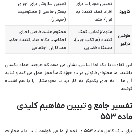
تعیین مجازات برای
تعیین سازوکار برای اجرای
کاربرد
افراد کمک کننده به
بخش خاصی از محکومیت
فرار/اختفا
(حبس)
متهم/زندانی، کمک
محکوم علیه، قاضی اجرای
طرفین
کننده (مرتکب جرم)،
احکام، دادگاه صادرکننده حکم،
درگیر
دستگاه قضایی
مددکاران اجتماعی
این تفاوت باریک اما اساسی، نشان می دهد که هرچند اعداد یکسان
باشند، اما محتوای قانونی در دو حوزه کاملاً مجزا عمل می کند و نباید
آن ها را به جای یکدیگر به کار برد یا مفهومشان را با هم اشتباه
گرفت.
تفسیر جامع و تبیین مفاهیم کلیدی
ماده ۵۵۳
برای درک کامل ماده ۵۵۳ و آنچه از ما می خواهد تا در دام مجازات