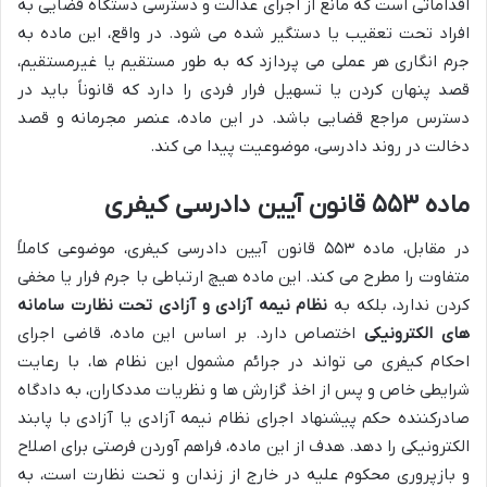
اقداماتی است که مانع از اجرای عدالت و دسترسی دستگاه قضایی به
افراد تحت تعقیب یا دستگیر شده می شود. در واقع، این ماده به
جرم انگاری هر عملی می پردازد که به طور مستقیم یا غیرمستقیم،
قصد پنهان کردن یا تسهیل فرار فردی را دارد که قانوناً باید در
دسترس مراجع قضایی باشد. در این ماده، عنصر مجرمانه و قصد
دخالت در روند دادرسی، موضوعیت پیدا می کند.
ماده ۵۵۳ قانون آیین دادرسی کیفری
در مقابل، ماده ۵۵۳ قانون آیین دادرسی کیفری، موضوعی کاملاً
متفاوت را مطرح می کند. این ماده هیچ ارتباطی با جرم فرار یا مخفی
کردن ندارد، بلکه به
نظام نیمه آزادی و آزادی تحت نظارت سامانه
های الکترونیکی
اختصاص دارد. بر اساس این ماده، قاضی اجرای
احکام کیفری می تواند در جرائم مشمول این نظام ها، با رعایت
شرایطی خاص و پس از اخذ گزارش ها و نظریات مددکاران، به دادگاه
صادرکننده حکم پیشنهاد اجرای نظام نیمه آزادی یا آزادی با پابند
الکترونیکی را دهد. هدف از این ماده، فراهم آوردن فرصتی برای اصلاح
و بازپروری محکوم علیه در خارج از زندان و تحت نظارت است، به