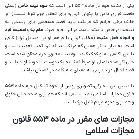
یکی از نکات مهم در ماده ۵۵۳ این است که
سوء نیت خاص
(یعنی
«قصد فراری دادن یا پنهان کردن» برای تحقق جرم شرط نیست). بر
خلاف برخی جرایم که مرتکب باید قصد مشخصی برای رسیدن به
نتیجه ای خاص داشته باشد، در این جرم، صرف
علم به وضعیت فرد
و انجام فعل مثبت
(مخفی کردن یا فراهم آوردن وسایل فرار) کافی
است. به بیان دیگر، همین که مرتکب بداند فرد تحت تعقیب است و
با این آگاهی به او کمک کند، سوء نیت معنوی جرم محقق شده است،
حتی اگر هدف اصلی او صرفاً کمک به یک دوست یا خویشاوند باشد و
قصد اخلال در دادرسی به معنای عام کلمه در ذهنش نباشد.
با تبیین این سه رکن، تصویری روشن از نحوه تشکیل جرم ماده ۵۵۳
قانون مجازات اسلامی به دست می آید که هم برای متخصصان حقوق
و هم برای عموم مردم قابل درک است.
مجازات های مقرر در ماده ۵۵۳ قانون
مجازات اسلامی