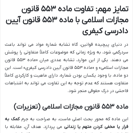
تمایز مهم: تفاوت ماده ۵۵۳ قانون
مجازات اسلامی با ماده ۵۵۳ قانون آیین
دادرسی کیفری
در دنیای پیچیده قوانین، گاه تشابه شماره مواد می تواند باعث
سردرگمی شود، به ویژه زمانی که موضوعات کاملاً متفاوتی را پوشش
می دهند. یکی از این موارد، تشابه عددی میان «ماده ۵۵۳ قانون
مجازات اسلامی» و «ماده ۵۵۳ قانون آیین دادرسی کیفری» است. این
دو ماده، با وجود یکسان بودن شماره، دارای ماهیت و کارکردی کاملاً
متفاوت هستند که عدم توجه به این تفاوت می تواند به اشتباهات
فاحشی در درک حقوقی منجر شود.
ماده ۵۵۳ قانون مجازات اسلامی (تعزیرات)
این ماده که محور بحث اصلی ماست، به صراحت به جرم
کمک به
فرار یا مخفی کردن متهم یا زندانی
می پردازد. هدف آن، مقابله با