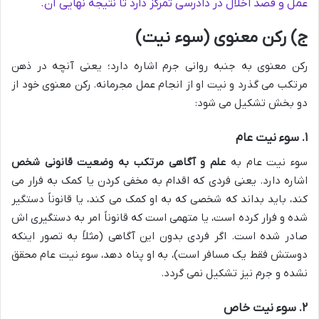
عمل و قصد اخلال در دادرسی تمرکز دارد تا نتیجه نهایی آن.
ج) رکن معنوی (سوء نیت)
رکن معنوی به جنبه روانی جرم اشاره دارد؛ یعنی آنچه در ذهن
مرتکب می گذرد و نیت او از انجام عمل مجرمانه. رکن معنوی خود از
دو بخش تشکیل می شود:
۱. سوء نیت عام
سوء نیت عام به
علم و آگاهی مرتکب به وضعیت قانونی شخص
اشاره دارد. یعنی فردی که اقدام به مخفی کردن یا کمک به فرار می
کند، باید بداند که شخصی که به او کمک می کند، یا قانوناً دستگیر
شده و فرار کرده است، یا متهمی است که قانوناً امر به دستگیری اش
صادر شده است. اگر فردی بدون این آگاهی (مثلاً به تصور اینکه
دوستش فقط یک مسافر است)، به او پناه دهد، سوء نیت عام محقق
نشده و جرم نیز تشکیل نمی گردد.
۲. سوء نیت خاص