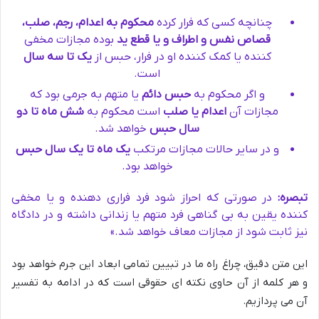
چنانچه کسی که فرار کرده
محکوم به اعدام، رجم، صلب،
قصاص نفس و اطراف و یا قطع ید
بوده مجازات مخفی
کننده یا کمک کننده او در فرار، حبس از
یک تا سه سال
است.
و اگر محکوم به
حبس دائم
یا متهم به جرمی بود که
مجازات آن
اعدام یا صلب
است محکوم به
شش ماه تا دو
سال حبس
خواهد شد.
و در سایر حالات مجازات مرتکب
یک ماه تا یک سال حبس
خواهد بود.
تبصره:
در صورتی که احراز شود فرد فراری دهنده و یا مخفی
کننده یقین به بی گناهی فرد متهم یا زندانی داشته و در دادگاه
نیز ثابت شود از مجازات معاف خواهد شد.»
این متن دقیق، چراغ راه ما در تبیین تمامی ابعاد این جرم خواهد بود
و هر کلمه از آن حاوی نکته ای حقوقی است که در ادامه به تفسیر
آن می پردازیم.