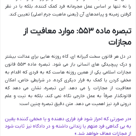
را نه تنها بر اساس عمل مجرمانه فرد کمک کننده، بلکه با در نظر
گرفتن زمینه و پیامدهای آن (یعنی ماهیت جرم اصلی) تعیین کند.
تبصره ماده ۵۵۳: موارد معافیت از
مجازات
در دل هر قانون سخت گیرانه ای، گاه روزنه هایی برای عدالت بیشتر
و درک پیچیدگی های انسانی باز می شود. تبصره ماده ۵۵۳ قانون
مجازات اسلامی یکی از همین روزنه هاست که به فردی که اقدام به
مخفی کردن یا کمک به فرار دیگری کرده، در شرایطی خاص، امکان
معافیت از مجازات را می دهد. این تبصره، نشان می دهد که
قانونگذار صرفاً به عمل خارجی نگاه نمی کند، بلکه به نیت و علم
درونی فرد نیز اهمیت می دهد. متن دقیق تبصره چنین است:
«در صورتی که احراز شود فرد فراری دهنده و یا مخفی کننده یقین
به بی گناهی فرد متهم یا زندانی داشته و در دادگاه نیز ثابت شود
از مجازات معاف خواهد شد.»