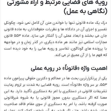
رویه های قضایی مرتبط و آراء مشورتی
(نگاهی به عمل)
درک یک ماده قانونی تنها با خواندن متن آن کامل نمی شود. چگونگی
تفسیر و اجرای آن در دادگاه ها و نظریات حقوقدانان، به ماده قانونی
جان می بخشد و ابعاد عملی آن را آشکار می سازد. ماده ۵۵۳ قانون
مجازات اسلامی نیز مانند هر ماده دیگری، در گذر زمان و در مواجهه
با پرونده های گوناگون، تفاسیر و رویه هایی را به خود دیده است
که فهم ما را از آن عمیق تر می کند.
اهمیت واژه «قانوناً» در رویه عملی
یکی از پرتکرارترین بحث ها در محاکم و دکترین حقوقی پیرامون ماده
۵۵۳، بر سر واژه «قانوناً» است. رویه قضایی به شدت بر لزوم رعایت
تشریفات قانونی در دستگیری یا امر به دستگیری تأکید دارد. به این
معنا که اگر دستگیری بدون مجوز قانونی یا به شیوه غیرقانونی
صورت گرفته باشد، یا امر به دستگیری از سوی مقام فاقد صلاحیت
صادر شده باشد، حتی اگر فردی به آن شخص کمک کند، عمل او