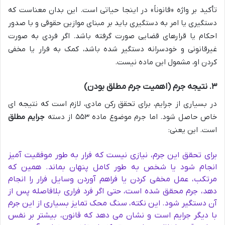
تأکید بر واژه «قانوناً» در اینجا حیاتی است. این بدان معناست که
دستگیری یا امر به دستگیری باید بر مبنای موازین حقوقی و با صدور
احکام یا قرارهای قضایی صورت گرفته باشد. اگر فردی به صورت
غیرقانونی و خودسرانه دستگیر شده باشد، کمک به فرار یا مخفی
کردن او، مشمول این ماده نیست.
۳. نتیجه جرم (اهمیت جرم مطلق بودن)
در بسیاری از جرایم، برای تحقق رکن مادی، لازم است که نتیجه ای
خاص حاصل شود. اما جرم موضوع ماده ۵۵۳ از دسته
جرایم مطلق
است. این یعنی:
برای تحقق این جرم، نیازی نیست که فرار به طور موفقیت آمیز
انجام شود یا شخص به طور کامل پنهان بماند. همین که
مرتکب، عمل مخفی کردن یا فراهم آوردن وسایل فرار را انجام
دهد، جرم محقق شده است، حتی اگر فرد فراری بلافاصله پس از
آن دستگیر شود. این نکته، سنگ محک تمایز بسیاری از این جرم
با دیگر جرایم است و نشان می دهد که قانون، بیشتر بر نفس