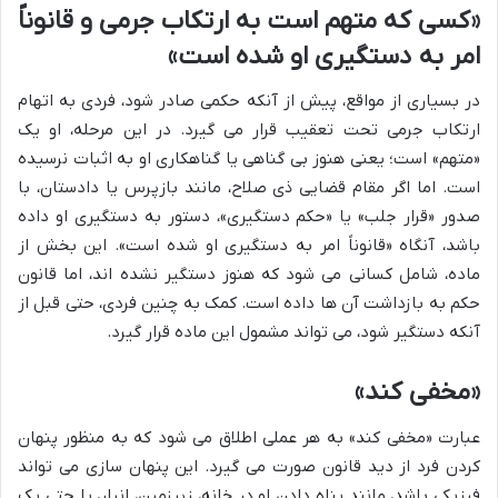
«کسی که متهم است به ارتکاب جرمی و قانوناً
امر به دستگیری او شده است»
در بسیاری از مواقع، پیش از آنکه حکمی صادر شود، فردی به اتهام
ارتکاب جرمی تحت تعقیب قرار می گیرد. در این مرحله، او یک
«متهم» است؛ یعنی هنوز بی گناهی یا گناهکاری او به اثبات نرسیده
است. اما اگر مقام قضایی ذی صلاح، مانند بازپرس یا دادستان، با
صدور «قرار جلب» یا «حکم دستگیری»، دستور به دستگیری او داده
باشد، آنگاه «قانوناً امر به دستگیری او شده است». این بخش از
ماده، شامل کسانی می شود که هنوز دستگیر نشده اند، اما قانون
حکم به بازداشت آن ها داده است. کمک به چنین فردی، حتی قبل از
آنکه دستگیر شود، می تواند مشمول این ماده قرار گیرد.
«مخفی کند»
عبارت «مخفی کند» به هر عملی اطلاق می شود که به منظور پنهان
کردن فرد از دید قانون صورت می گیرد. این پنهان سازی می تواند
فیزیکی باشد، مانند پناه دادن او در خانه، زیرزمین، انبار، یا حتی یک