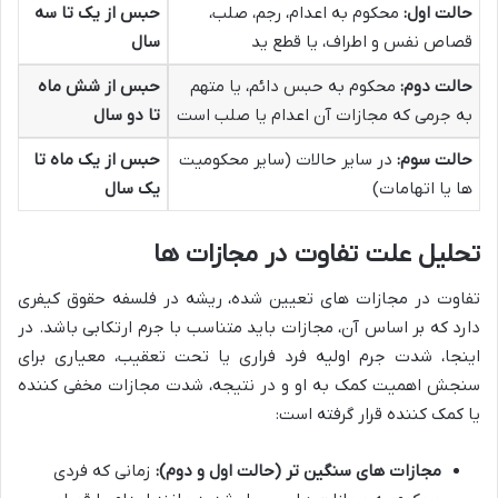
حالت اول:
محکوم به اعدام، رجم، صلب،
حبس از یک تا سه
قصاص نفس و اطراف، یا قطع ید
سال
حالت دوم:
محکوم به حبس دائم، یا متهم
حبس از شش ماه
به جرمی که مجازات آن اعدام یا صلب است
تا دو سال
حالت سوم:
در سایر حالات (سایر محکومیت
حبس از یک ماه تا
ها یا اتهامات)
یک سال
تحلیل علت تفاوت در مجازات ها
تفاوت در مجازات های تعیین شده، ریشه در فلسفه حقوق کیفری
دارد که بر اساس آن، مجازات باید متناسب با جرم ارتکابی باشد. در
اینجا، شدت جرم اولیه فرد فراری یا تحت تعقیب، معیاری برای
سنجش اهمیت کمک به او و در نتیجه، شدت مجازات مخفی کننده
یا کمک کننده قرار گرفته است:
مجازات های سنگین تر (حالت اول و دوم):
زمانی که فردی