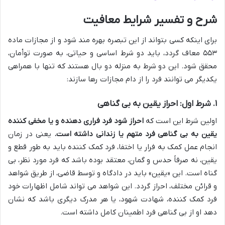
شرح و تفسیر شرایط معافیت
برای اینکه کسی بتواند از این تبصره بهره مند شود و از مجازات ماده
۵۵۳ معاف گردد، باید دو شرط اساسی و حیاتی، به صورت توأمان،
محقق شود. این دو شرط به منزله دو بال هستند که تنها با همراهی
یکدیگر می توانند فرد را از دام مجازات رها سازند:
۱. شرط اول: احراز یقین به بی گناهی
اولین شرط این است که
احراز شود فرد فراری دهنده و یا مخفی کننده
یقین به بی گناهی فرد متهم یا زندانی داشته است.
یعنی در زمان
انجام عمل کمک به فرار یا اختفا، فرد کمک کننده باید به طور قطع و
یقین، نه صرفاً حدس و گمان، معتقد بوده باشد که فرد مورد نظر، بی
گناه است. این «یقین» باید در دادگاه و توسط قاضی، از طریق شواهد
و قرائن مختلف، احراز گردد. این شواهد می تواند شامل اظهارات خود
فرد کمک کننده، شهادت شهود، یا هر مدرک دیگری باشد که نشان
دهد او از بی گناهی فرد اطمینان کامل داشته است.