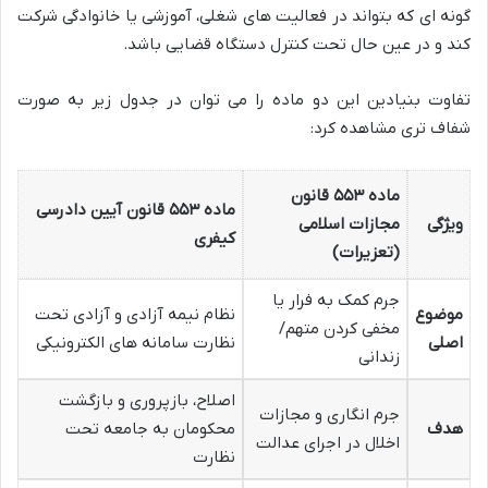
گونه ای که بتواند در فعالیت های شغلی، آموزشی یا خانوادگی شرکت
کند و در عین حال تحت کنترل دستگاه قضایی باشد.
تفاوت بنیادین این دو ماده را می توان در جدول زیر به صورت
شفاف تری مشاهده کرد:
ماده ۵۵۳ قانون
ماده ۵۵۳ قانون آیین دادرسی
ویژگی
مجازات اسلامی
کیفری
(تعزیرات)
جرم کمک به فرار یا
موضوع
نظام نیمه آزادی و آزادی تحت
مخفی کردن متهم/
اصلی
نظارت سامانه های الکترونیکی
زندانی
اصلاح، بازپروری و بازگشت
جرم انگاری و مجازات
هدف
محکومان به جامعه تحت
اخلال در اجرای عدالت
نظارت