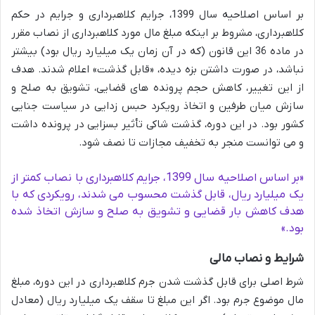
بر اساس اصلاحیه سال 1399، جرایم کلاهبرداری و جرایم در حکم
کلاهبرداری، مشروط بر اینکه مبلغ مال مورد کلاهبرداری از نصاب مقرر
در ماده 36 این قانون (که در آن زمان یک میلیارد ریال بود) بیشتر
نباشد، در صورت داشتن بزه دیده، «قابل گذشت» اعلام شدند. هدف
از این تغییر، کاهش حجم پرونده های قضایی، تشویق به صلح و
سازش میان طرفین و اتخاذ رویکرد حبس زدایی در سیاست جنایی
کشور بود. در این دوره، گذشت شاکی تأثیر بسزایی در پرونده داشت
و می توانست منجر به تخفیف مجازات تا نصف شود.
«بر اساس اصلاحیه سال 1399، جرایم کلاهبرداری با نصاب کمتر از
یک میلیارد ریال، قابل گذشت محسوب می شدند، رویکردی که با
هدف کاهش بار قضایی و تشویق به صلح و سازش اتخاذ شده
بود.»
شرایط و نصاب مالی
شرط اصلی برای قابل گذشت شدن جرم کلاهبرداری در این دوره، مبلغ
مال موضوع جرم بود. اگر این مبلغ تا سقف یک میلیارد ریال (معادل