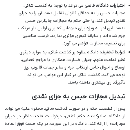
اختیارات دادگاه:
قاضی می تواند با توجه به گذشت شاکی،
مجازات حبس را به حداقل قانونی تقلیل دهد، آن را به جزای
نقدی تبدیل کند، یا حتی حکم به مجازات جایگزین حبس
بدهد. این امر به ویژه برای متهمانی که برای اولین بار مرتکب
جرم شده اند و سابقه کیفری مؤثری ندارند، فرصت مناسبی
برای تخفیف مجازات فراهم می آورد.
شرایط تخفیف:
دادگاه علاوه بر گذشت شاکی، به موارد دیگری
نظیر ندامت متهم، جبران خسارت، همکاری با مراجع قضایی،
اوضاع و احوال خاص ارتکاب جرم و سایر جهات قانونی نیز
توجه می کند. گذشت شاکی در کنار این عوامل، می تواند
تأثیرگذاری بیشتری داشته باشد.
تبدیل مجازات حبس به جزای نقدی
پس از قطعیت حکم و در صورت گذشت شاکی، محکوم علیه می تواند
از دادگاه صادرکننده حکم قطعی، درخواست «تجدیدنظر در میزان
مجازات» را ارائه کند. دادگاه در این صورت، در یک جلسه فوق العاده