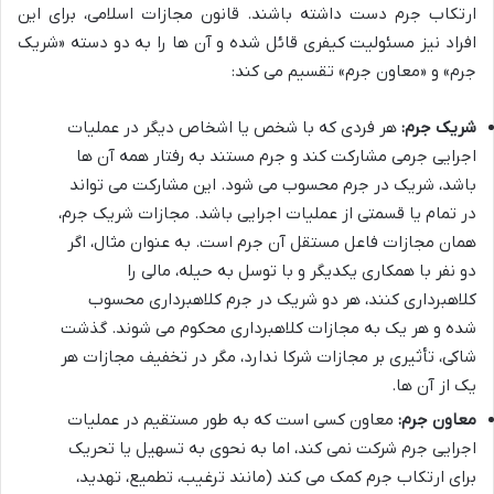
ارتکاب جرم دست داشته باشند. قانون مجازات اسلامی، برای این
افراد نیز مسئولیت کیفری قائل شده و آن ها را به دو دسته «شریک
جرم» و «معاون جرم» تقسیم می کند:
شریک جرم:
هر فردی که با شخص یا اشخاص دیگر در عملیات
اجرایی جرمی مشارکت کند و جرم مستند به رفتار همه آن ها
باشد، شریک در جرم محسوب می شود. این مشارکت می تواند
در تمام یا قسمتی از عملیات اجرایی باشد. مجازات شریک جرم،
همان مجازات فاعل مستقل آن جرم است. به عنوان مثال، اگر
دو نفر با همکاری یکدیگر و با توسل به حیله، مالی را
کلاهبرداری کنند، هر دو شریک در جرم کلاهبرداری محسوب
شده و هر یک به مجازات کلاهبرداری محکوم می شوند. گذشت
شاکی، تأثیری بر مجازات شرکا ندارد، مگر در تخفیف مجازات هر
یک از آن ها.
معاون جرم:
معاون کسی است که به طور مستقیم در عملیات
اجرایی جرم شرکت نمی کند، اما به نحوی به تسهیل یا تحریک
برای ارتکاب جرم کمک می کند (مانند ترغیب، تطمیع، تهدید،