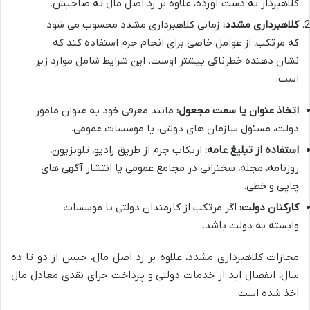
کلاهبردار به دست آورده، علاوه بر رد اصل مال به صاحبش.
کلاهبرداری مشدد:
زمانی کلاهبرداری مشدد محسوب می شود
که مرتکب، از عوامل خاصی برای انجام جرم استفاده کند که
نشان دهنده خطرناکی بیشتر اوست. این شرایط شامل موارد زیر
است:
اتخاذ عنوان یا سمت مجعول:
مانند معرفی خود به عنوان مامور
دولت، مسئول سازمان های دولتی، یا موسسات عمومی.
استفاده از تبلیغ عامه:
ارتکاب جرم از طریق رادیو، تلویزیون،
روزنامه، مجله، سخنرانی در مجامع عمومی یا انتشار آگهی های
چاپی و خطی.
کارکنان دولت:
اگر مرتکب از کارمندان دولتی یا موسسات
وابسته به دولت باشد.
مجازات کلاهبرداری مشدد، علاوه بر رد اصل مال، حبس از دو تا ده
سال، انفصال ابد از خدمات دولتی و پرداخت جزای نقدی معادل مال
اخذ شده است.