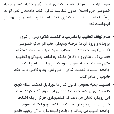
شرط لازم برای شروع تعقیب کیفری است (این جنبه، همان جنبه
خصوصی جرم است). بدون شکایت شاکی، اغلب دادستان نمی تواند
رأساً اقدام به تعقیب کیفری کند. اما تفاوت اصلی و مهم در
اینجاست که:
عدم توقف تعقیب یا دادرسی با گذشت شاکی:
پس از شروع
پرونده و ورود آن به مرحله رسیدگی، حتی اگر شاکی خصوصی
(قربانی) رضایت دهد و از شکایت خود صرف نظر کند، دستگاه
قضایی (دادستان و دادگاه) مکلف به ادامه رسیدگی و تعقیب
متهم هستند. جنبه عمومی جرم، که مربوط به نظم و امنیت
جامعه است، با گذشت شاکی از بین نمی رود و قاضی باید حکم
قانونی را صادر کند.
اهمیت جنبه عمومی:
قانون گذار با غیرقابل گذشت اعلام کردن
کلاهبرداری، بر اهمیت جنبه عمومی این جرم تأکید کرده است.
این رویکرد نشان می دهد که کلاهبرداری، فراتر از یک اختلاف
خصوصی میان دو نفر، به امنیت اقتصادی و اعتماد عمومی
جامعه آسیب می رساند و دولت وظیفه دارد با آن برخورد قاطع