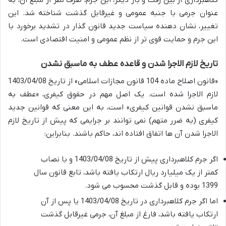
کلاهبرداری از بین رفت و بار دیگر، این جرم، صرف نظر از مبلغ آن، به
عنوان جرمی با جنبه عمومی و غیرقابل گذشت شناخته شد. این
تغییر، نشان دهنده سیاست جدید قانون گذار در تشدید برخورد با
این جرم و حمایت قوی تر از نظم عمومی و امنیت اقتصادی است.
تاریخ لازم الاجرا شدن و قاعده عطف به ماسبق نشدن
«قانون اصلاح ماده 104 قانون مجازات اسلامی» از تاریخ 1403/04/08
لازم الاجرا شده است. یک اصل مهم در حقوق کیفری، «عطف به
ماسبق نشدن قوانین کیفری» است، به این معنی که قوانین جدید
کیفری (به ضرر متهم) نمی توانند بر جرایمی که پیش از تاریخ لازم
الاجرا شدن آن ها اتفاق افتاده اند، حاکم باشند. بنابراین:
اگر جرم کلاهبرداری پیش از تاریخ 1403/04/08 و با نصاب
کمتر از یک میلیارد ریال ارتکاب یافته باشد، تابع قانون سال
1399 بوده و قابل گذشت محسوب می شود.
اما اگر جرم کلاهبرداری در تاریخ 1403/04/08 یا پس از آن
ارتکاب یافته باشد، فارغ از مبلغ آن، جرمی غیرقابل گذشت