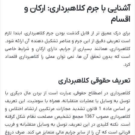
آشنایی با جرم کلاهبرداری: ارکان و
اقسام
برای درک عمیق تر از
قابل گذشت بودن جرم کلاهبرداری، ابتدا لازم
است تعریفی دقیق از این جرم و عناصر تشکیل دهنده آن ارائه شود.
کلاهبرداری، همانند بسیاری از جرایم، دارای ارکان و شرایط خاصی
است که بدون تحقق آن ها، نمی توان عملی را کلاهبرداری قلمداد
کرد.
تعریف حقوقی کلاهبرداری
کلاهبرداری در اصطلاح حقوقی، عبارت است از بردن مال دیگری با
توسل به وسایل یا عملیات متقلبانه، همراه با سوءنیت. این تعریف
بر اساس ماده 1 قانون تشدید مجازات مرتکبین ارتشاء، اختلاس و
کلاهبرداری مصوب 1367 مجمع تشخیص مصلحت نظام شکل گرفته
است. نکته کلیدی در این تعریف، توسل به وسایل متقلبانه و فریب
قربانی است که آن را از سایر جرایم مالی متمایز می کند. صرف دروغ