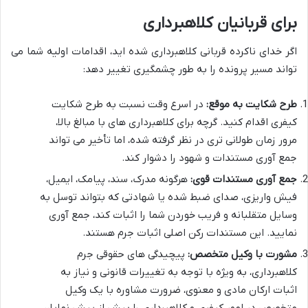
برای قربانیان کلاهبرداری
اگر خدای ناکرده قربانی کلاهبرداری شده اید، اقدامات اولیه شما می
تواند مسیر پرونده را به طور چشمگیری تغییر دهد:
طرح شکایت به موقع:
در اسرع وقت نسبت به طرح شکایت
کیفری اقدام کنید. گرچه برای کلاهبرداری های با مبالغ بالا،
مرور زمان طولانی تری در نظر گرفته شده، اما تأخیر می تواند
جمع آوری مستندات و شهود را دشوار کند.
جمع آوری مستندات قوی:
هرگونه مدرک، سند، پیامک، ایمیل،
فیش واریزی، صدای ضبط شده یا شهادتی که بتواند توسل به
وسایل متقلبانه و فریب خوردن شما را اثبات کند، جمع آوری
نمایید. این مستندات رکن اصلی اثبات جرم هستند.
مشورت با وکیل متخصص:
پیچیدگی های حقوقی جرم
کلاهبرداری، به ویژه با توجه به تغییرات قانونی و نیاز به
اثبات ارکان مادی و معنوی، ضرورت مشاوره با یک وکیل
متخصص در امور کیفری و کلاهبرداری را بیش از پیش نمایان