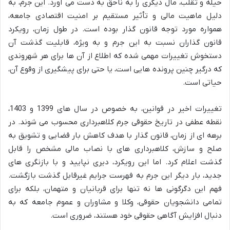
حیله و تقلب، مال دیگری را به ناحق به دست می آورد. این جرم، به
دلیل ماهیت مالی و تأثیر مستقیم بر امنیت اقتصادی جامعه،
همواره مورد توجه قانون گذار بوده است. در طول زمان، رویکرد
قانون گذاران نسبت به این جرم و به ویژه، قابلیت گذشت آن
دستخوش تغییرات مهمی شده که اطلاع از آن ها برای هر شهروندی
که درگیر چنین پرونده هایی است، یا حتی برای پیشگیری از وقوع آن،
حیاتی است.
تغییرات اخیر در قوانین، به خصوص در سال های 1399 و 1403،
نقطه عطفی در تاریخ حقوقی جرم کلاهبرداری محسوب می شوند. در
برهه ای از زمان، قانون گذار با هدف کاهش بار قضایی و تشویق به
صلح و سازش، کلاهبرداری های با نصاب مالی مشخص را قابل
گذشت اعلام کرد. اما این رویکرد، دیری نپایید و با بازنگری های
جدید، بار دیگر این جرم به فهرست جرایم غیرقابل گذشت بازگشت.
فهم این دگرگونی ها نه تنها برای قربانیان و متهمان، بلکه برای
تمامی دانشجویان حقوقی، وکلا و مشاوران و عموم جامعه که به
دنبال افزایش آگاهی حقوقی خود هستند، ضروری است.