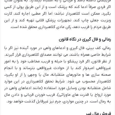
فریبندگی داشته باشد و قربانی را به اشتباه بیندازد. به عنوان مثال،
اگر فردی صرفاً ادعا کند که پزشک است و از این طریق پولی از کسی
بگیرد، ممکن است کلاهبردار نباشد؛ اما اگر مطبی اجاره کند، کارت
ویزیت جعلی چاپ کند، تجهیزات پزشکی قلابی تهیه کند و از این
طریق مردم را فریب دهد، رکن مادی کلاهبرداری محقق شده است.
رمالی و فال گیری در نگاه قانون
رمالی، کف بینی، فال گیری و ادعاهای واهی در مورد آینده نیز اگر با
شرایط خاصی همراه باشند، می توانند مصداق کلاهبرداری قرار گیرند.
از نظر قانون، اگر فرد پیشگو با حیله و فریب، مخاطب خود را به امور
غیرواقعی امیدوار کند یا از حوادث غیرواقعی بترساند و با انجام
صحنه سازی ها و مانورهای متقلبانه، مال یا وجهی را از او بگیرد،
کلاهبردار محسوب می شود. شرایط تحقق کلاهبرداری در این موارد
شامل متقلبانه بودن وسایل مورد استفاده (مانند ادعاهای واهی در
مورد ارواح یا قدرت های ماورائی)، فریب خوردن قربانی و دادن مال
به رمال است. در چنین مواردی، جرم نیز غیرقابل گذشت خواهد بود.
فروش مال غیر