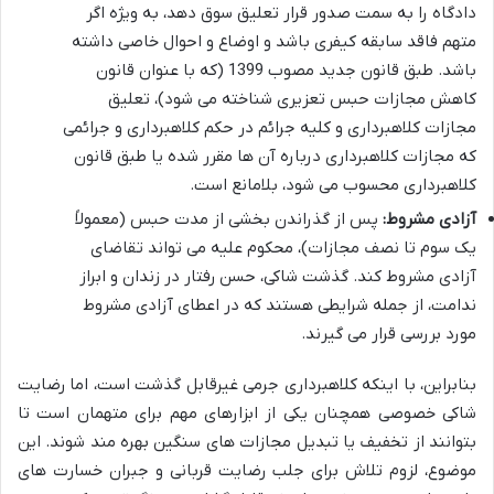
دادگاه را به سمت صدور قرار تعلیق سوق دهد، به ویژه اگر
متهم فاقد سابقه کیفری باشد و اوضاع و احوال خاصی داشته
باشد. طبق قانون جدید مصوب 1399 (که با عنوان قانون
کاهش مجازات حبس تعزیری شناخته می شود)، تعلیق
مجازات کلاهبرداری و کلیه جرائم در حکم کلاهبرداری و جرائمی
که مجازات کلاهبرداری درباره آن ها مقرر شده یا طبق قانون
کلاهبرداری محسوب می شود، بلامانع است.
آزادی مشروط:
پس از گذراندن بخشی از مدت حبس (معمولاً
یک سوم تا نصف مجازات)، محکوم علیه می تواند تقاضای
آزادی مشروط کند. گذشت شاکی، حسن رفتار در زندان و ابراز
ندامت، از جمله شرایطی هستند که در اعطای آزادی مشروط
مورد بررسی قرار می گیرند.
بنابراین، با اینکه کلاهبرداری جرمی غیرقابل گذشت است، اما رضایت
شاکی خصوصی همچنان یکی از ابزارهای مهم برای متهمان است تا
بتوانند از تخفیف یا تبدیل مجازات های سنگین بهره مند شوند. این
موضوع، لزوم تلاش برای جلب رضایت قربانی و جبران خسارت های