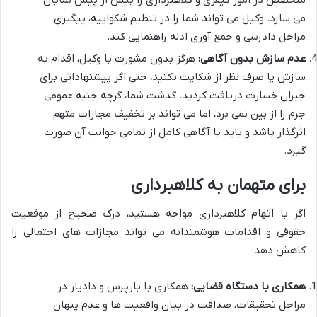
می سازد. وکیل می تواند شما را در تنظیم شکواییه، پیگیری
مراحل دادرسی و جمع آوری ادله راهنمایی کند.
عدم سازش بدون آگاهی:
هرگز بدون مشورت با وکیل، اقدام به
سازش یا صرف نظر از شکایت نکنید، حتی اگر پیشنهاداتی برای
جبران خسارت دریافت کردید. گذشت شما، گرچه جنبه عمومی
جرم را از بین نمی برد، اما می تواند بر تخفیف مجازات متهم
اثرگذار باشد و باید با آگاهی کامل از تمامی جوانب آن صورت
گیرد.
برای متهمان به کلاهبرداری
اگر با اتهام کلاهبرداری مواجه هستید، درک صحیح از موقعیت
حقوقی و اقدامات هوشمندانه می تواند مجازات های احتمالی را
کاهش دهد:
همکاری با دستگاه قضایی:
همکاری با بازپرس و دادیار در
مراحل تحقیقات، صداقت در بیان واقعیت ها و عدم پنهان