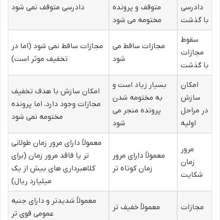
دادرسی
متوقف و پرونده
دادرسی متوقف نمی شود
با گذشت
مختومه می شود
سقوط
مجازات ساقط می
مجازات ساقط نمی شود (اما در
مجازات
شود
تخفیف موثر است)
با گذشت
امکان
بسیار زیاد است و
امکان سازش با هدف تخفیف
سازش
به مختومه شدن
مجازات وجود دارد، اما پرونده
در مراحل
پرونده منجر می
مختومه نمی شود
اولیه
شود
معمولاً دارای مرور زمان طولانی
مرور
معمولاً دارای مرور
تر یا فاقد مرور زمان (برای
زمان
زمان کوتاه تر
کلاهبرداری های بیش از یک
شکایت
میلیارد ریال)
معمولاً شدیدتر و دارای جنبه
مجازات
معمولاً خفیف تر
عمومی قوی تر