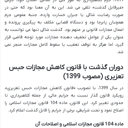
«غیرقابل گذشت» تلقی می شد. این به آن معنا بود که حتی در
صورت رضایت شاکی یا جبران خسارت وارده، جنبه عمومی جرم
همچنان پابرجا بود و دستگاه قضایی مکلف به پیگیری پرونده و
اعمال مجازات قانونی بر متهم بود. گذشت شاکی تنها می توانست به
عنوان یکی از عوامل تخفیف دهنده مجازات مورد توجه قاضی قرار
گیرد، اما هرگز به توقف تعقیب یا سقوط کامل مجازات منجر نمی
شد.
دوران گذشت با قانون کاهش مجازات حبس
تعزیری (مصوب 1399)
در سال 1399، با تصویب «قانون کاهش مجازات حبس تعزیری»،
رویکرد قانون گذار نسبت به جرایم مالی، از جمله کلاهبرداری، تا
حدودی تغییر کرد. این قانون، ماده 104 قانون مجازات اسلامی را
اصلاح نمود و تحت شرایطی، برخی از جرایم را قابل گذشت اعلام کرد.
ماده 104 قانون مجازات اسلامی و اصلاحات آن