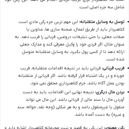
شامل سه جزء اصلی است:
توسل به وسایل متقلبانه:
این مهم ترین جزء رکن مادی است.
کلاهبردار باید از طریق اعمال، صحنه سازی ها، عناوین یا
صفات جعلی، یا حتی تبلیغات دروغین، قربانی را فریب دهد. به
عنوان مثال، اگر فردی خود را وکیل معرفی کند و مدارک جعلی
ارائه دهد تا از کسی پول بگیرد، به وسایل متقلبانه متوسل
شده است.
فریب قربانی:
قربانی باید در نتیجه اقدامات متقلبانه، فریب
خورده و در یک اشتباه قرار گرفته باشد. اگر قربانی از متقلبانه
بودن عمل آگاه باشد، جرم کلاهبرداری محقق نمی شود.
بردن مال دیگری:
نتیجه نهایی این اقدامات، باید به دست
آوردن مال یا سند مالی از قربانی باشد. این مال می تواند
منقول یا غیرمنقول باشد و به هر شکلی (وجه نقد، حواله، سند
و غیره) به دست آمده باشد.
رکن معنوی:
این رکن به قصد و نیت مجرمانه کلاهبردار اشاره دارد و