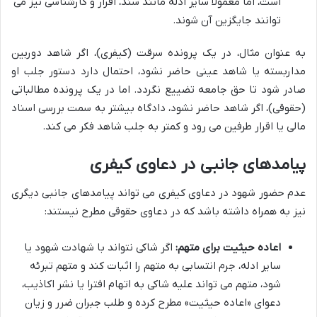
است، اما معمولاً سایر ادله مانند سند، اقرار و کارشناسی نیز می
توانند جایگزین آن شوند.
به عنوان مثال، در یک پرونده سرقت (کیفری)، اگر شاهد دوربین
مداربسته یا شاهد عینی حاضر نشود، احتمال دارد دستور جلب او
صادر شود تا حق جامعه تضییع نگردد. اما در یک پرونده مطالباتی
(حقوقی)، اگر شاهد حاضر نشود، دادگاه بیشتر به سمت بررسی اسناد
مالی یا اقرار طرفین می رود و کمتر به جلب شاهد فکر می کند.
پیامدهای جانبی در دعاوی کیفری
عدم حضور شهود در دعاوی کیفری می تواند پیامدهای جانبی دیگری
نیز به همراه داشته باشد که در دعاوی حقوقی مطرح نیستند:
اعاده حیثیت برای متهم:
اگر شاکی نتواند با شهادت شهود یا
سایر ادله، جرم انتسابی به متهم را اثبات کند و متهم تبرئه
شود، متهم می تواند علیه شاکی به اتهام افترا یا نشر اکاذیب،
دعوای «اعاده حیثیت» مطرح کرده و طلب جبران ضرر و زیان