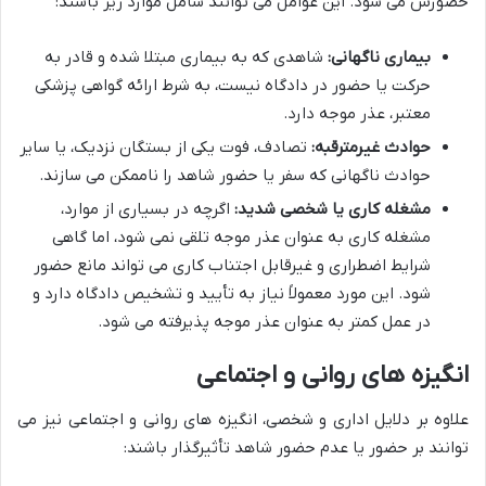
حضورش می شود. این عوامل می توانند شامل موارد زیر باشند:
بیماری ناگهانی:
شاهدی که به بیماری مبتلا شده و قادر به
حرکت یا حضور در دادگاه نیست، به شرط ارائه گواهی پزشکی
معتبر، عذر موجه دارد.
حوادث غیرمترقبه:
تصادف، فوت یکی از بستگان نزدیک، یا سایر
حوادث ناگهانی که سفر یا حضور شاهد را ناممکن می سازند.
مشغله کاری یا شخصی شدید:
اگرچه در بسیاری از موارد،
مشغله کاری به عنوان عذر موجه تلقی نمی شود، اما گاهی
شرایط اضطراری و غیرقابل اجتناب کاری می تواند مانع حضور
شود. این مورد معمولاً نیاز به تأیید و تشخیص دادگاه دارد و
در عمل کمتر به عنوان عذر موجه پذیرفته می شود.
انگیزه های روانی و اجتماعی
علاوه بر دلایل اداری و شخصی، انگیزه های روانی و اجتماعی نیز می
توانند بر حضور یا عدم حضور شاهد تأثیرگذار باشند: