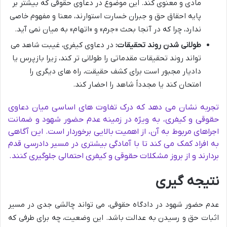
مادی و معنوی کند. این موضوع در دعاوی حقوقی که بیشتر بر
پایه احقاق حق و جبران خسارت استوارند، معنا و مفهوم خاصی
ندارد، چرا که در آنجا بحث «جرم» و «اتهام» به میان نمی آید.
طولانی شدن روند تحقیقات:
در دعاوی کیفری، غیبت شاهد می
تواند روند تحقیقات مقدماتی را طولانی تر کند، زیرا بازپرس یا
دادیار مجبور است برای کشف حقیقت، راه های دیگری را
امتحان کند یا مجدداً شاهد را احضار کند.
تجربه نشان می دهد که درک تفاوت های اساسی میان دعاوی
حقوقی و کیفری، به ویژه در زمینه عدم حضور شهود و ضمانت
اجراهای مربوط به آن، از اهمیت بالایی برخوردار است. این آگاهی
به افراد کمک می کند تا با آمادگی بیشتری در مسیر دادرسی قدم
بردارند و از بروز مشکلات حقوقی و کیفری احتمالی جلوگیری کنند.
نتیجه گیری
عدم حضور شهود در دادگاه حقوقی، می تواند چالشی جدی در مسیر
اثبات حق و رسیدن به عدالت باشد. این وضعیت، چه برای طرفی که