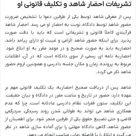
تشریفات احضار شاهد و تکلیف قانونی او
پس از معرفی شاهد توسط یکی از طرفین دعوا یا تشخیص ضرورت
حضور شاهد توسط دادگاه، نوبت به احضار او می رسد. احضار شاهد
فرآیندی کاملاً قانونی و تشریفاتی است که باید با دقت صورت
پذیرد. برای اینکه حضور شاهد الزامی و غیبت او دارای پیامد باشد،
احضاریه باید به صورت صحیح و در موعد مقرر به او ابلاغ شود.
احضاریه نامه ای رسمی از سوی دادگاه است که در آن، اطلاعات
مربوط به پرونده، زمان و مکان جلسه دادرسی و همچنین لزوم حضور
شاهد ذکر می گردد.
شاهد پس از دریافت صحیح احضاریه، یک تکلیف قانونی مهم بر
عهده دارد: حضور در تاریخ و ساعت مقرر در دادگاه و بیان حقیقت.
این تکلیف، ستون فقرات نظام دادرسی عادلانه است، چرا که عدم
همکاری شاهد می تواند به طولانی شدن روند رسیدگی، سردرگمی
قاضی و حتی تضییع حقوق یکی از طرفین منجر شود. برای اطمینان از
حضور شاهد، گاهی دادگاه مهلتی را برای آماده سازی شاهد در نظر
می گیرد و ابلاغ را با فاصله زمانی مناسب انجام می دهد.