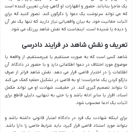
یک ماجرا بتاباند. حضور و اظهارات او گاهی چنان تعیین کننده است
که می تواند سرنوشت یک دعوا را دگرگون کند. تصور کنید که برای
اثبات حقانیت خود، به بیان واقعیاتی نیاز دارید که تنها یک نفر آن
را دیده یا شنیده است. اینجاست که نقش شاهد پررنگ می شود.
تعریف و نقش شاهد در فرایند دادرسی
شاهد کسی است که به صورت مستقیم یا غیرمستقیم، از واقعه یا
موضوع مورد اختلاف در دعوا اطلاعاتی دارد و با حضور در دادگاه، آن
اطلاعات را در اختیار قاضی قرار می دهد. نقش شاهد فراتر از صرفِ
بازگو کردن یک ماجراست؛ او به قاضی در تشکیل «علم» کمک می کند
تا بتواند تصمیم گیری کند. در حقیقت، شهادت او می تواند مکمل
اسناد، اقرار یا سایر ادله باشد و یا حتی به تنهایی، دلیلی قاطع برای
اثبات یک ادعا محسوب شود.
برای اینکه شهادت یک فرد در دادگاه اعتبار قانونی داشته باشد و
بتواند مورد استناد قاضی قرار گیرد، باید شرایط خاصی را دارا باشد.