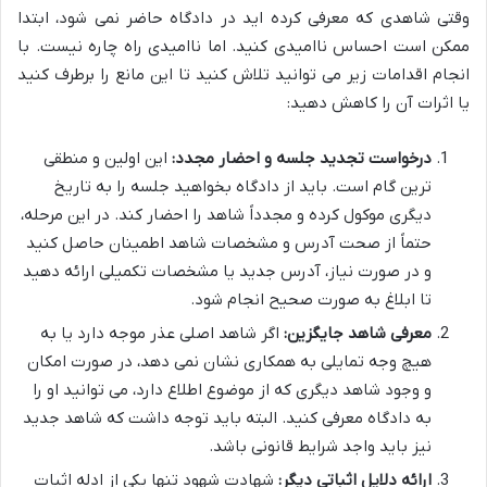
وقتی شاهدی که معرفی کرده اید در دادگاه حاضر نمی شود، ابتدا
ممکن است احساس ناامیدی کنید. اما ناامیدی راه چاره نیست. با
انجام اقدامات زیر می توانید تلاش کنید تا این مانع را برطرف کنید
یا اثرات آن را کاهش دهید:
درخواست تجدید جلسه و احضار مجدد:
این اولین و منطقی
ترین گام است. باید از دادگاه بخواهید جلسه را به تاریخ
دیگری موکول کرده و مجدداً شاهد را احضار کند. در این مرحله،
حتماً از صحت آدرس و مشخصات شاهد اطمینان حاصل کنید
و در صورت نیاز، آدرس جدید یا مشخصات تکمیلی ارائه دهید
تا ابلاغ به صورت صحیح انجام شود.
معرفی شاهد جایگزین:
اگر شاهد اصلی عذر موجه دارد یا به
هیچ وجه تمایلی به همکاری نشان نمی دهد، در صورت امکان
و وجود شاهد دیگری که از موضوع اطلاع دارد، می توانید او را
به دادگاه معرفی کنید. البته باید توجه داشت که شاهد جدید
نیز باید واجد شرایط قانونی باشد.
ارائه دلایل اثباتی دیگر:
شهادت شهود تنها یکی از ادله اثبات