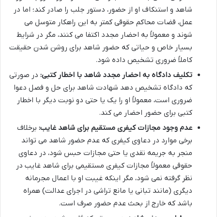
شاهد و استنکاف او از حضور، دستور جلب را صادر کند؛ اما در
عمل، قضات محاکم حقوقی کمتر به این راهکار متوسل می
شوند و معمولاً به احضار مجدد اکتفا می کنند، مگر در شرایط
بسیار خاص و حیاتی که حضور شاهد برای روشن شدن حقیقت
کاملاً ضروری تشخیص داده شود.
تکلیف دادگاه به احضار مجدد شاهد با اخطار کتبی:
در صورتی
که دادگاه تشخیص دهد شهادت شاهد برای حل و فصل دعوا
ضروری است، معمولاً او را یک یا حتی دو نوبت دیگر با اخطار
کتبی برای حضور احضار می کند.
عدم وجود مجازات کیفری مستقیم برای شاهد غایب:
برخلاف
برخی موارد در دعاوی کیفری که عدم حضور شاهد می تواند
منجر به جریمه نقدی یا حتی مجازات حبس شود، در دعاوی
حقوقی معمولاً مجازات کیفری مستقیمی برای شاهد غایب در
نظر گرفته نمی شود، مگر اینکه غیبت او با اعمال مجرمانه
دیگری (مانند تبانی یا مانع تراشی در اجرای عدالت) همراه
باشد که خارج از بحث عدم حضور صرف است.