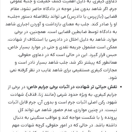
دعاوی کیفری، به دلیل اهمیت کشف حقیقت و جنبه عمومی
جرم، اگر شاهد بدون عذر موجه در دادگاه حاضر نشود، مقام
قضایی (بازپرس یا دادرس) می تواند بلافاصله دستور «جلب»
او را صادر کند. جلب به معنای بازداشت و آوردن اجباری شاهد
به دادگاه توسط ضابطین قضایی است. همچنین، در برخی
موارد، شاهد به دلیل اخلال در دادرسی یا استنکاف از شهادت،
ممکن است مشمول جریمه نقدی و حتی در موارد بسیار خاص،
حبس قرار گیرد. این در حالی است که در دعاوی حقوقی،
همانطور که پیشتر ذکر شد، جلب شاهد بسیار نادر است و
مجازات کیفری مستقیمی برای شاهد غایب در نظر گرفته نمی
شود.
نقش حیاتی تر شهادت در اثبات برخی جرایم خاص:
در برخی از
جرایم کیفری، به ویژه حدود شرعی (مانند زنا، قذف)، شهادت
شهود، رکن اصلی اثبات جرم است و بدون آن، جرم قابل اثبات
نیست. در چنین مواردی، عدم حضور شاهد می تواند کل
پرونده را با شکست مواجه کند و عواقب سنگینی به دنبال
داشته باشد. در حالی که در امور حقوقی، گرچه شهادت مهم