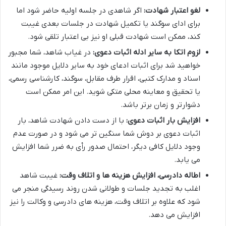
لغو اعتبار شهادت:
اگر شاهدی در جلسه اولیه حاضر شود اما
برای ادای سوگند یا تکمیل شهادت در جلسات بعدی غیبت
کند، ممکن است شهادت قبلی او نیز بی اعتبار تلقی شود.
لزوم اتکا به سایر ادله اثبات دعوی:
در غیاب شاهد، شما مجبور
خواهید شد برای اثبات ادعای خود به سایر دلایل موجود مانند
اسناد و مدارک کتبی، اقرار طرف مقابل، سوگند، کارشناسی رسمی،
یا تحقیق و معاینه محلی متکی شوید. این امر ممکن است
دشوارتر و زمان برتر باشد.
افزایش بار اثبات دعوی:
با از دست دادن شهادت شاهد، بار
اثبات دعوی بر دوش شما سنگین تر می شود و در صورت عدم
وجود دلایل کافی دیگر، احتمال صدور رأی به ضرر شما افزایش
می یابد.
اطاله دادرسی، افزایش هزینه ها و اتلاف وقت:
غیبت شاهد
اغلب به تجدید جلسات و طولانی شدن روند رسیدگی منجر می
شود که علاوه بر اتلاف وقت، هزینه های دادرسی و وکالت را نیز
افزایش می دهد.