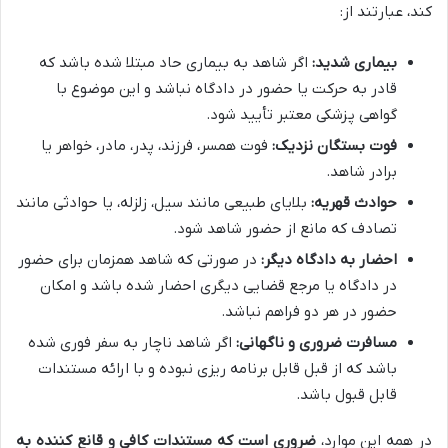
کند، عبارتند از:
بیماری شدید:
اگر شاهد به بیماری حاد مبتلا شده باشد که
قادر به حرکت یا حضور در دادگاه نباشد و این موضوع با
گواهی پزشکی معتبر تأیید شود.
فوت بستگان نزدیک:
فوت همسر، فرزند، پدر، مادر، خواهر یا
برادر شاهد.
حوادث قهریه:
بلایای طبیعی مانند سیل، زلزله، یا حوادثی مانند
تصادف که مانع از حضور شاهد شود.
احضار به دادگاه دیگر:
در صورتی که شاهد همزمان برای حضور
در دادگاه یا مرجع قضایی دیگری احضار شده باشد و امکان
حضور در هر دو فراهم نباشد.
مسافرت ضروری و ناگهانی:
اگر شاهد ناچار به سفر فوری شده
باشد که از قبل قابل برنامه ریزی نبوده و با ارائه مستندات
قابل قبول باشد.
در همه این موارد،
ضروری است که مستندات کافی و قانع کننده به