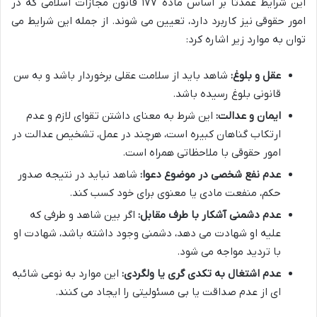
این شرایط عمدتاً بر اساس ماده ۱۷۷ قانون مجازات اسلامی که در
امور حقوقی نیز کاربرد دارد، تعیین می شوند. از جمله این شرایط می
توان به موارد زیر اشاره کرد:
عقل و بلوغ:
شاهد باید از سلامت عقلی برخوردار باشد و به سن
قانونی بلوغ رسیده باشد.
ایمان و عدالت:
این شرط به معنای داشتن تقوای لازم و عدم
ارتکاب گناهان کبیره است، هرچند در عمل، تشخیص عدالت در
امور حقوقی با ملاحظاتی همراه است.
عدم نفع شخصی در موضوع دعوا:
شاهد نباید در نتیجه صدور
حکم، منفعت مادی یا معنوی برای خود کسب کند.
عدم دشمنی آشکار با طرف مقابل:
اگر بین شاهد و طرفی که
علیه او شهادت می دهد، دشمنی وجود داشته باشد، شهادت او
با تردید مواجه می شود.
عدم اشتغال به تکدی گری یا ولگردی:
این موارد به نوعی شائبه
ای از عدم صداقت یا بی مسئولیتی را ایجاد می کنند.