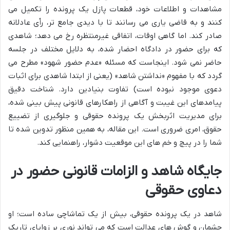
مشاهدات و اطلاعات خود، قطعات پازل یک پرونده را تکمیل می
کنند و به قاضی یاری می رسانند تا با دیدی جامع تر، رأی عادلانه
صادر کند. اما گاهی اوقات، اتفاقی غیرمنتظره رخ می دهد؛ شاهدی
که برای حضور در دادگاه احضار شده، به دلایل مختلف در جلسه
حاضر نمی شود. اینجاست که مسئله «عدم حضور شهود» مطرح می
گردد که با مفهوم «نداشتن شاهد» (یعنی از ابتدا شاهدی برای اثبات
دعوی موجود نبوده است) تفاوت بنیادین دارد. شناخت دقیق
پیامدهای این غیبت و آگاهی از راهکارهای قانونی پیش بینی شده،
برای مدیریت اثربخش یک پرونده حقوقی و جلوگیری از تضییع
حقوق، امری ضروری است. این مقاله، به همین منظور تدوین شده تا
شما را در پیچ و خم های این موقعیت دشوار، راهنمایی کند.
جایگاه شاهد و الزامات قانونی حضور در
دعاوی حقوقی
شاهد در یک پرونده حقوقی، بیش از یک تماشاچی ساده است؛ او
چشمان و گوش های عدالت است که می تواند نوری بر زوایای تاریک