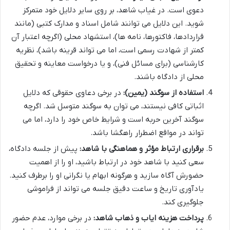
دعوی است. در غیاب شاهد، بر روی سایر دلایل خود متمرکز
شوید. این دلایل می توانند شامل اسناد و مدارک کتبی (مانند
قراردادها، فاکتورها، نامه ها)، استشهاد محلی (اگرچه اعتبار آن
کمتر از شهادت رسمی است، اما می تواند قرینه باشد)، نظریه
کارشناسی (برای مسائل فنی)، و یا درخواست معاینه و تحقیق
محلی از دادگاه باشند.
استفاده از سوگند (یمین):
در برخی دعاوی حقوقی که دلایل
اثباتی کافی نیستند، می توان به سوگند متوسل شد. اگرچه
سوگند آخرین حربه است و شرایط خاص خود را دارد، اما می
تواند در مواقع اضطرار راهگشا باشد.
برقراری ارتباط مؤثر و هماهنگی با شاهد:
پیش از جلسه دادگاه،
سعی کنید با شاهد خود در ارتباط باشید، او را از اهمیت
حضورش آگاه سازید و هرگونه ابهام یا نگرانی او را برطرف کنید.
یادآوری تاریخ و ساعت دقیق جلسه می تواند از فراموشی
جلوگیری کند.
پرداخت هزینه ایاب و ذهاب شاهد:
در برخی موارد، عدم حضور