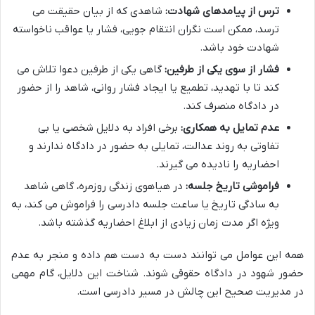
ترس از پیامدهای شهادت:
شاهدی که از بیان حقیقت می
ترسد، ممکن است نگران انتقام جویی، فشار یا عواقب ناخواسته
شهادت خود باشد.
فشار از سوی یکی از طرفین:
گاهی یکی از طرفین دعوا تلاش می
کند تا با تهدید، تطمیع یا ایجاد فشار روانی، شاهد را از حضور
در دادگاه منصرف کند.
عدم تمایل به همکاری:
برخی افراد به دلایل شخصی یا بی
تفاوتی به روند عدالت، تمایلی به حضور در دادگاه ندارند و
احضاریه را نادیده می گیرند.
فراموشی تاریخ جلسه:
در هیاهوی زندگی روزمره، گاهی شاهد
به سادگی تاریخ یا ساعت جلسه دادرسی را فراموش می کند، به
ویژه اگر مدت زمان زیادی از ابلاغ احضاریه گذشته باشد.
همه این عوامل می توانند دست به دست هم داده و منجر به عدم
حضور شهود در دادگاه حقوقی شوند. شناخت این دلایل، گام مهمی
در مدیریت صحیح این چالش در مسیر دادرسی است.