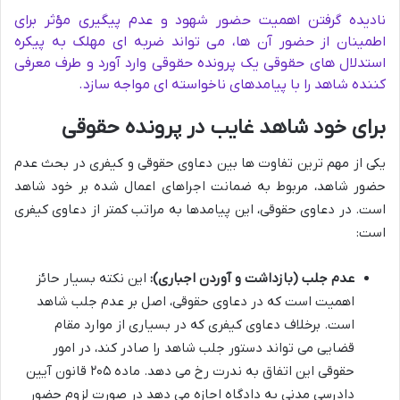
نادیده گرفتن اهمیت حضور شهود و عدم پیگیری مؤثر برای
اطمینان از حضور آن ها، می تواند ضربه ای مهلک به پیکره
استدلال های حقوقی یک پرونده حقوقی وارد آورد و طرف معرفی
کننده شاهد را با پیامدهای ناخواسته ای مواجه سازد.
برای خود شاهد غایب در پرونده حقوقی
یکی از مهم ترین تفاوت ها بین دعاوی حقوقی و کیفری در بحث عدم
حضور شاهد، مربوط به ضمانت اجراهای اعمال شده بر خود شاهد
است. در دعاوی حقوقی، این پیامدها به مراتب کمتر از دعاوی کیفری
است:
عدم جلب (بازداشت و آوردن اجباری):
این نکته بسیار حائز
اهمیت است که در دعاوی حقوقی، اصل بر عدم جلب شاهد
است. برخلاف دعاوی کیفری که در بسیاری از موارد مقام
قضایی می تواند دستور جلب شاهد را صادر کند، در امور
حقوقی این اتفاق به ندرت رخ می دهد. ماده ۲۰۵ قانون آیین
دادرسی مدنی به دادگاه اجازه می دهد در صورت لزوم حضور