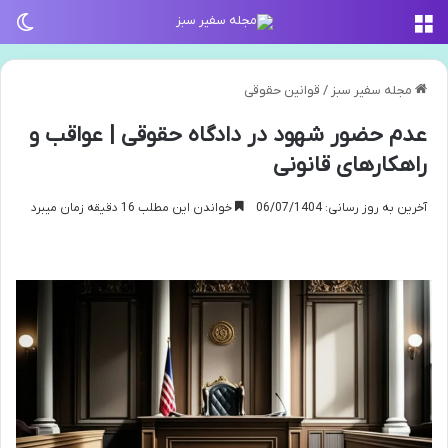
منو
تغی
مجله سفیر سبز
/
قوانین حقوقی
عدم حضور شهود در دادگاه حقوقی | عواقب و
راهکارهای قانونی
آخرین به روز رسانی: 06/07/1404
خواندن این مطلب 16 دقیقه زمان میبرد