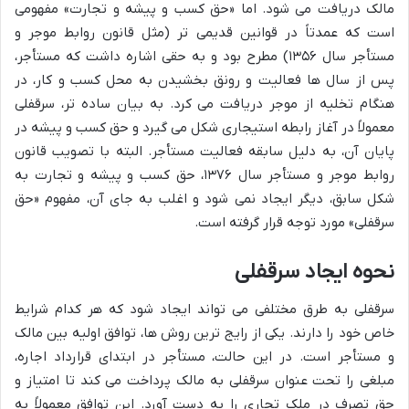
مالک دریافت می شود. اما «حق کسب و پیشه و تجارت» مفهومی
است که عمدتاً در قوانین قدیمی تر (مثل قانون روابط موجر و
مستأجر سال ۱۳۵۶) مطرح بود و به حقی اشاره داشت که مستأجر،
پس از سال ها فعالیت و رونق بخشیدن به محل کسب و کار، در
هنگام تخلیه از موجر دریافت می کرد. به بیان ساده تر، سرقفلی
معمولاً در آغاز رابطه استیجاری شکل می گیرد و حق کسب و پیشه در
پایان آن، به دلیل سابقه فعالیت مستأجر. البته با تصویب قانون
روابط موجر و مستأجر سال ۱۳۷۶، حق کسب و پیشه و تجارت به
شکل سابق، دیگر ایجاد نمی شود و اغلب به جای آن، مفهوم «حق
سرقفلی» مورد توجه قرار گرفته است.
نحوه ایجاد سرقفلی
سرقفلی به طرق مختلفی می تواند ایجاد شود که هر کدام شرایط
خاص خود را دارند. یکی از رایج ترین روش ها، توافق اولیه بین مالک
و مستأجر است. در این حالت، مستأجر در ابتدای قرارداد اجاره،
مبلغی را تحت عنوان سرقفلی به مالک پرداخت می کند تا امتیاز و
حق تصرف در ملک تجاری را به دست آورد. این توافق معمولاً به