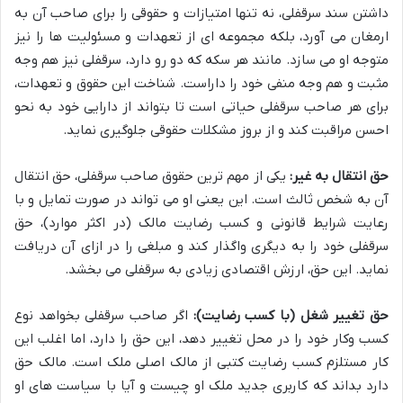
داشتن سند سرقفلی، نه تنها امتیازات و حقوقی را برای صاحب آن به
ارمغان می آورد، بلکه مجموعه ای از تعهدات و مسئولیت ها را نیز
متوجه او می سازد. مانند هر سکه که دو رو دارد، سرقفلی نیز هم وجه
مثبت و هم وجه منفی خود را داراست. شناخت این حقوق و تعهدات،
برای هر صاحب سرقفلی حیاتی است تا بتواند از دارایی خود به نحو
احسن مراقبت کند و از بروز مشکلات حقوقی جلوگیری نماید.
حق انتقال به غیر:
یکی از مهم ترین حقوق صاحب سرقفلی، حق انتقال
آن به شخص ثالث است. این یعنی او می تواند در صورت تمایل و با
رعایت شرایط قانونی و کسب رضایت مالک (در اکثر موارد)، حق
سرقفلی خود را به دیگری واگذار کند و مبلغی را در ازای آن دریافت
نماید. این حق، ارزش اقتصادی زیادی به سرقفلی می بخشد.
حق تغییر شغل (با کسب رضایت):
اگر صاحب سرقفلی بخواهد نوع
کسب وکار خود را در محل تغییر دهد، این حق را دارد، اما اغلب این
کار مستلزم کسب رضایت کتبی از مالک اصلی ملک است. مالک حق
دارد بداند که کاربری جدید ملک او چیست و آیا با سیاست های او