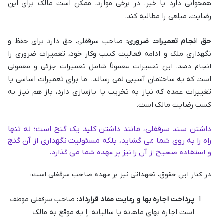
همخوانی دارد یا خیر. در برخی موارد، ممکن است مالک برای این
رضایت، مبلغی را مطالبه کند.
حق انجام تعمیرات ضروری:
صاحب سرقفلی، حق دارد برای حفظ و
نگهداری ملک و ادامه فعالیت کسب وکار خود، تعمیرات ضروری را
انجام دهد. این تعمیرات معمولاً شامل تعمیرات جزئی و معمولی
است که به ساختمان آسیبی نمی رساند. اما برای تعمیرات اساسی یا
تغییرات عمده که نیاز به تخریب یا بازسازی دارد، باز هم نیاز به
کسب رضایت مالک است.
داشتن سند سرقفلی، مانند داشتن کلید یک گنج است؛ نه تنها
راه را به روی شما می گشاید، بلکه مسئولیت نگهداری از آن گنج
و استفاده صحیح از آن را نیز بر عهده شما می گذارد.
در کنار این حقوق، تعهداتی نیز بر عهده صاحب سرقفلی است:
پرداخت اجاره بها و رعایت مفاد قرارداد:
صاحب سرقفلی موظف
است اجاره بهای ماهانه یا سالیانه را به موقع به مالک