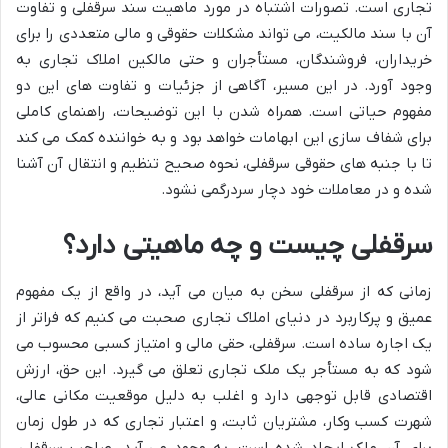
تجاری است. تصورات اشتباه در مورد ماهیت سند سرقفلی و تفاوت
آن با سند مالکیت، می تواند مشکلات حقوقی و مالی متعددی را برای
خریداران، فروشندگان، مستأجران و حتی مالکین املاک تجاری به
وجود آورد. در این مسیر، آگاهی از جزئیات و تفاوت های این دو
مفهوم حیاتی است. همراه شدن با این توضیحات، راهنمای کاملی
برای شفاف سازی این ابهامات خواهد بود و به خواننده کمک می کند
تا با جنبه های حقوقی سرقفلی، نحوه صحیح تنظیم و انتقال آن آشنا
شده و در معاملات خود دچار سردرگمی نشود.
سرقفلی چیست و چه ماهیتی دارد؟
زمانی که از سرقفلی سخن به میان می آید، در واقع از یک مفهوم
عمیق و پرکاربرد در دنیای املاک تجاری صحبت می کنیم که فراتر از
یک اجاره ساده است. سرقفلی، حقی مالی و امتیاز کسبی محسوب می
شود که به مستأجر یک ملک تجاری تعلق می گیرد. این حق، ارزش
اقتصادی قابل توجهی دارد و اغلب به دلیل موقعیت مکانی عالی،
شهرت کسب وکار، مشتریان ثابت، و اعتبار تجاری که در طول زمان
برای آن ملک ایجاد شده است، به وجود می آید. صاحب سرقفلی،