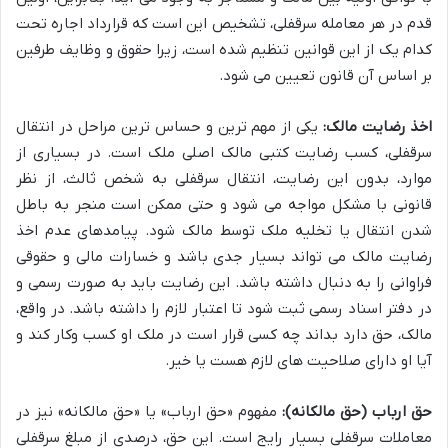
قدم در هر معامله سرقفلی، تشخیص این است که قرارداد اجاره تحت
کدام یک از این قوانین تنظیم شده است، زیرا حقوق و وظایف طرفین
بر اساس آن قانون تعیین می شود.
اخذ رضایت مالک:
یکی از مهم ترین و حساس ترین مراحل در انتقال
سرقفلی، کسب رضایت کتبی مالک اصلی ملک است. در بسیاری از
موارد، بدون این رضایت، انتقال سرقفلی به شخص ثالث، از نظر
قانونی با مشکل مواجه می شود و حتی ممکن است منجر به باطل
شدن انتقال یا تخلیه ملک توسط مالک شود. پیامدهای عدم اخذ
رضایت مالک می تواند بسیار جدی باشد و خسارات مالی و حقوقی
فراوانی را به دنبال داشته باشد. این رضایت باید به صورت رسمی و
در دفتر اسناد رسمی ثبت شود تا اعتبار لازم را داشته باشد. در واقع،
مالک، حق دارد بداند چه کسی قرار است در ملک او کسب وکار کند و
آیا او دارای صلاحیت های لازم هست یا خیر.
حق ارباب (حق مالکانه):
مفهوم «حق ارباب» یا «حق مالکانه» نیز در
معاملات سرقفلی بسیار رایج است. این حق، درصدی از مبلغ سرقفلی