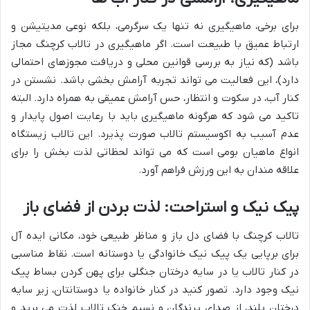
برای برخی، ماهیگیری نه تنها یک سرگرمی، بلکه نوعی مدیتیشن و
ارتباط عمیق با طبیعت است. اگر ماهیگیری در تالاب کرچنگ مجاز
باشد (که نیاز به بررسی قوانین محلی و دریافت مجوزهای احتمالی
دارد)، این فعالیت می تواند تجربه آرامش بخشی باشد. نشستن در
کنار آب، در سکوت و انتظار، حس آرامش عمیقی به همراه دارد. البته
تاکید می شود که هرگونه ماهیگیری باید با رعایت اصول پایدار و
عدم آسیب به اکوسیستم تالاب صورت پذیرد. این تالاب زیستگاه
انواع ماهیان بومی است که می تواند لحظاتی لذت بخش را برای
علاقه مندان به این ورزش فراهم آورد.
پیک نیک و استراحت: لذت بردن از فضای باز
تالاب کرچنگ با فضای دل باز و مناظر طبیعی خود، مکانی ایده آل
برای برپایی یک پیک نیک خانوادگی یا دوستانه است. نقاط مناسبی
در کنار تالاب یا در سایه درختان جنگلی برای پهن کردن بساط پیک
نیک وجود دارد. تصور کنید در کنار خانواده یا دوستانتان، زیر سایه
درختان بلند، از صدای پرندگان و نسیم خنک تالاب لذت می برید و