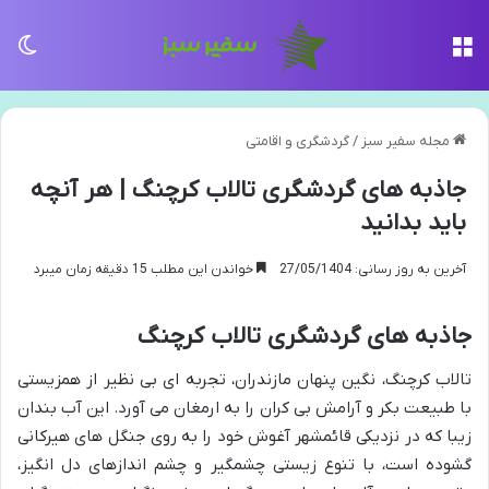
منو
تغی
مجله سفیر سبز
/
گردشگری و اقامتی
جاذبه های گردشگری تالاب کرچنگ | هر آنچه
باید بدانید
آخرین به روز رسانی: 27/05/1404
خواندن این مطلب 15 دقیقه زمان میبرد
جاذبه های گردشگری تالاب کرچنگ
تالاب کرچنگ، نگین پنهان مازندران، تجربه ای بی نظیر از همزیستی
با طبیعت بکر و آرامش بی کران را به ارمغان می آورد. این آب بندان
زیبا که در نزدیکی قائمشهر آغوش خود را به روی جنگل های هیرکانی
گشوده است، با تنوع زیستی چشمگیر و چشم اندازهای دل انگیز،