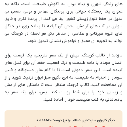
های زندگی شهری و پناه بردن به آغوش طبیعت است، بلکه به
عنوان یک زیستگاه حیاتی برای پرندگان مهاجر و بومی، نقشی بی
بدیل در حفظ تنوع زیستی کشور ایفا می کند. از پرنده نگری و قایق
سواری بر آب های آرامش بخش آن گرفته تا پیاده روی در جنگل
های انبوه هیرکانی و عکاسی از مناظر بکر، هر لحظه در کرچنگ می
تواند به تجربه ای عمیق و فراموش نشدنی تبدیل شود.
بازدید از تالاب کرچنگ، بیش از یک سفر تفریحی، یک فرصت برای
اتصال مجدد با ذات طبیعت و درک اهمیت حفظ آن برای نسل های
آینده است. این سفر، دعوتی است تا با گام های مسئولانه و قلبی
سرشار از احترام به طبیعت، به این نگین سبز ایران نزدیک شوید و از
آن محافظت کنید. تالاب کرچنگ منتظر است تا داستان های آرامش
و زیبایی خود را برای شما روایت کند. پس، برای یک سفر به
یادماندنی به قلب طبیعت، خود را آماده کنید.
دیگر کاربران سایت این مطالب را نیز دوست داشته اند