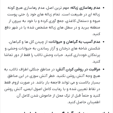
عدم رهاسازی زباله:
مهم ترین اصل، عدم رهاسازی هیچ گونه
زباله ای در طبیعت است. تمام زباله های خود را، حتی پوست
میوه و دستمال کاغذی، جمع آوری کرده و با خود به بیرون از
منطقه ببرید و در سطل های زباله مشخص شده یا در شهر دفع
کنید.
عدم آسیب به گیاهان و حیوانات:
از چیدن گل ها و گیاهان،
شکستن شاخه های درختان و آزار رساندن به حیوانات وحشی و
پرندگان خودداری کنید. حیات وحش تالاب را فقط از دور تماشا
کنید.
مراقبت در روشن کردن آتش:
در مناطق جنگلی اطراف تالاب، به
هیچ وجه آتش روشن نکنید. خطر آتش سوزی در این مناطق
بسیار بالاست و می تواند فاجعه بار باشد. در صورت لزوم، فقط
در نقاط تعیین شده و با رعایت کامل اصول ایمنی، آتش روشن
کنید و حتماً قبل از ترک محل از خاموش شدن کامل آن
اطمینان حاصل کنید.