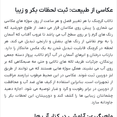
عکاسی از طبیعت: ثبت لحظات بکر و زیبا
تالاب کرچنگ، با هر تغییر فصل و هر ساعت از روز، سوژه های عکاسی
بی شماری را پیش روی عکاسان قرار می دهد. از طلوع خورشید که
رنگ های گرم را بر روی سطح آب می پاشد تا غروب آفتاب که آسمان
را به بوم نقاشی از رنگ های بنفش و نارنجی تبدیل می کند، هر
لحظه در کرچنگ قابلیت تبدیل شدن به یک عکس ماندگار را دارد.
بازتاب درختان و ابرهای آسمان در آب آرام تالاب، پرواز دسته جمعی
پرندگان، جزئیات ظریف لاله های تالابی و حتی مه صبحگاهی که بر
روی آب می نشیند، همگی سوژه هایی هستند که می توانند از طریق
لنز دوربین ثبت شوند. عکاسی در این محیط مرطوب نیازمند مراقبت
از تجهیزات است، بنابراین استفاده از کیف های ضد آب و محافظت
از دوربین در برابر رطوبت و گرد و غبار توصیه می شود. اجازه دهید
چشمانتان زیبایی ها را کشف کند و دوربینتان، این لحظات بکر را
جاودانه سازد.
ماهیگیری: آرامشی در کنار آب ها