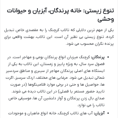
تنوع زیستی: خانه پرندگان، آبزیان و حیوانات
وحشی
یکی از مهم ترین دلایلی که تالاب کرچنگ را به مقصدی خاص تبدیل
کرده، تنوع زیستی بی نظیر آن است. این تالاب، بهشت واقعی برای
پرنده نگران محسوب می شود.
پرندگان:
کرچنگ میزبان انواع پرندگان بومی و مهاجر است. در
فصول سرد سال، به ویژه پاییز و زمستان، این تالاب به یکی از
ایستگاه های اصلی پرندگان مهاجر از سیبری و مناطق سردسیر
شمالی تبدیل می شود. مرغابی های مختلف، اردک سرسبز، اگرت
ها، حواصیل ها و حتی در برخی موارد فلامینگوها (در صورت
تایید حضور مستمر یا فصلی) در این تالاب دیده می شوند.
صدای بال زدن پرندگان و آواز دلنشین آن ها، موسیقی خاص
تالاب را می نوازد.
آبزیان:
آب های تالاب کرچنگ، خانه انواع ماهیان و موجودات