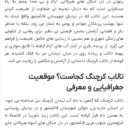
پنهان در دل جنگل های هیرکانی، آرام و بی صدا چشم به راه
مسافرانی است که به دنبال تجربه ای متفاوت از طبیعت گردی
هستند. این تالاب که در نزدیکی شهرستان قائمشهر واقع شده، نه
تنها بهشت پرندگان مهاجر و بومی به شمار می رود، بلکه با مناظر
بکر و فضایی آرامش بخش، فرصتی بی نظیر برای رهایی از شلوغی
های زندگی شهری و هم نشینی با زیبایی های خالص طبیعت را فراهم
می آورد. از پرنده نگری در کنار آب های آرام گرفته تا قایق سواری بر
پهنه تالاب و پیاده روی در میان درختان سر به فلک کشیده، هر
گوشه از تالاب کرچنگ داستانی از آرامش و شگفتی را روایت می کند.
تالاب کرچنگ کجاست؟ موقعیت
جغرافیایی و معرفی
تالاب کرچنگ، که گاهی با نام آب بندان کرچنگ نیز شناخته می شود،
در استان مازندران، حوالی شهرستان قائمشهر و در نزدیکی روستایی
به همین نام قرار گرفته است. این تالاب زیبا، تقریباً در فاصله ۱۰
کیلومتری جنوب غربی قائمشهر، در دل جنگل های انبوه هیرکانی جای