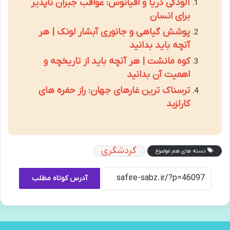
آلودگی دریا و اقیانوس: عواقب جبران ناپذیر
برای انسان
پوشش گیاهی و جانوری آبشار لونک | هر
آنچه باید بدانید
کوه مانشت | هر آنچه باید از تاریخچه و
اهمیت آن بدانید
ترسناک ترین غارهای جهان: راز حفره های
کارلزبد
گردشگری
دسته های هم موضوع
آدرس کوتاه مطلب