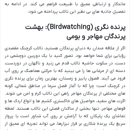
ماندگار و ارتباطی عمیق با طبیعت فراهم می کند. در ادامه به
تفصیل جاذبه های بی نظیر این تالاب پرداخته می شود:
پرنده نگری (Birdwatching): بهشت
پرندگان مهاجر و بومی
اگر از علاقه مندان به دنیای پرندگان هستید، تالاب کرچنگ مقصدی
رؤیایی برای شما خواهد بود. تصور کنید با یک دوربین دوچشمی در
دست، در سکوت حاشیه تالاب قدم می زنید و ناگهان در دوردست،
دسته ای از مرغابی ها را می بینید که با حرکتی هماهنگ بر روی آب
فرود می آیند. فصول پاییز و زمستان، بهترین زمان برای پرنده نگری
در کرچنگ است؛ چرا که با آغاز فصل سرما در مناطق شمالی، گونه
های مختلفی از پرندگان مهاجر راهی این تالاب گرم و امن می شوند.
اگرت های سفید، حواصیل های خاکستری، کشیم ها و انواع اردک ها و
قوهای مهاجر، تنها بخشی از ساکنان فصلی این تالاب هستند. لحظه
تماشای یک پلیکان که با آرامش بر روی آب شناور است یا پرواز
سریع یک پرنده شکاری بر فراز نیزارها، می تواند تجربه ای عمیق از