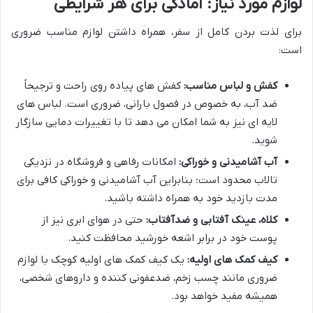
لوازم مورد نیاز: آمادگی برای هر شرایطی
برای لذت بردن کامل از سفر، همراه داشتن لوازم مناسب ضروری
است:
کفش و لباس مناسب:
کفش های پیاده روی راحت و ترجیحاً
ضد آب، به خصوص در فصول بارانی، ضروری است. لباس های
لایه ای نیز به شما امکان می دهد تا با تغییرات دمایی سازگار
شوید.
آب آشامیدنی و خوراکی:
امکانات رفاهی و فروشگاه در نزدیکی
تالاب محدود است؛ بنابراین آب آشامیدنی و خوراکی کافی برای
مدت بازدید خود به همراه داشته باشید.
کلاه، عینک آفتابی و ضدآفتاب:
حتی در هوای ابری نیز از
پوست خود در برابر اشعه خورشید محافظت کنید.
کیف کمک های اولیه:
یک کیف کمک های اولیه کوچک با لوازم
ضروری مانند چسب زخم، ضدعفونی کننده و داروهای شخصی،
همیشه مفید خواهد بود.