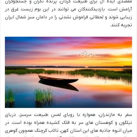
مقصدی ایده آل برای طبیعت گردان، پرنده نگران و جستجوگران
آرامش است. بازدیدکنندگان می توانند در این بوم زیست غرق در
زیبایی شوند و لحظاتی فراموش نشدنی را در دامان سبز شمال ایران
تجربه کنند.
سفر به مازندران، همواره با رویای لمس طبیعت سرسبز، دریای
نیلگون و کوهستان های سر به فلک کشیده همراه بوده است. در
میان انبوه جاذبه های این استان کهن، تالاب کرچنگ همچون گوهری