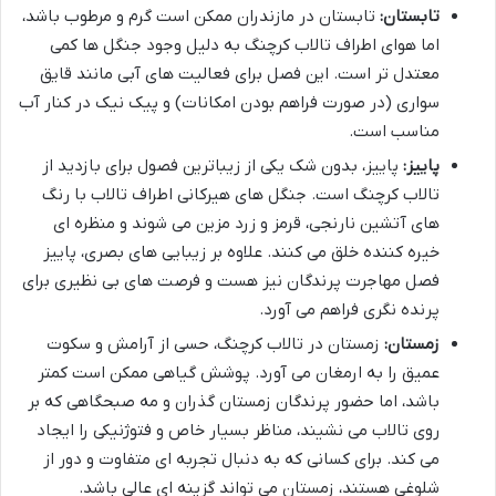
تابستان:
تابستان در مازندران ممکن است گرم و مرطوب باشد،
اما هوای اطراف تالاب کرچنگ به دلیل وجود جنگل ها کمی
معتدل تر است. این فصل برای فعالیت های آبی مانند قایق
سواری (در صورت فراهم بودن امکانات) و پیک نیک در کنار آب
مناسب است.
پاییز:
پاییز، بدون شک یکی از زیباترین فصول برای بازدید از
تالاب کرچنگ است. جنگل های هیرکانی اطراف تالاب با رنگ
های آتشین نارنجی، قرمز و زرد مزین می شوند و منظره ای
خیره کننده خلق می کنند. علاوه بر زیبایی های بصری، پاییز
فصل مهاجرت پرندگان نیز هست و فرصت های بی نظیری برای
پرنده نگری فراهم می آورد.
زمستان:
زمستان در تالاب کرچنگ، حسی از آرامش و سکوت
عمیق را به ارمغان می آورد. پوشش گیاهی ممکن است کمتر
باشد، اما حضور پرندگان زمستان گذران و مه صبحگاهی که بر
روی تالاب می نشیند، مناظر بسیار خاص و فتوژنیکی را ایجاد
می کند. برای کسانی که به دنبال تجربه ای متفاوت و دور از
شلوغی هستند، زمستان می تواند گزینه ای عالی باشد.