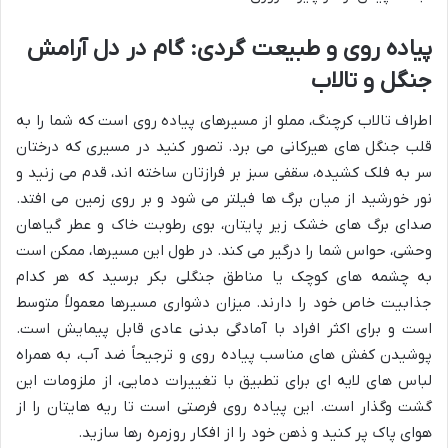
پیاده روی و طبیعت گردی: گام در دل آرامش
جنگل و تالاب
اطراف تالاب کرچنگ، مملو از مسیرهای پیاده روی است که شما را به
قلب جنگل های هیرکانی می برد. تصور کنید در مسیری که درختان
سر به فلک کشیده، سقفی سبز بر فرازتان ساخته اند، قدم می زنید و
نور خورشید از میان برگ ها فیلتر می شود و بر روی زمین می افتد.
صدای برگ های خشک زیر پایتان، بوی رطوبت خاک و عطر گیاهان
وحشی، حواس شما را درگیر می کند. در طول این مسیرها، ممکن است
به چشمه های کوچک یا مناطق جنگلی بکر برسید که هر کدام
جذابیت خاص خود را دارند. میزان دشواری مسیرها معمولاً متوسط
است و برای اکثر افراد با آمادگی بدنی عادی قابل پیمایش است.
پوشیدن کفش های مناسب پیاده روی و ترجیحاً ضد آب، به همراه
لباس های لایه ای برای تطبیق با تغییرات دمایی، از ملزومات این
گشت وگذار است. این پیاده روی فرصتی است تا ریه هایتان را از
هوای پاک پر کنید و ذهن خود را از افکار روزمره رها سازید.