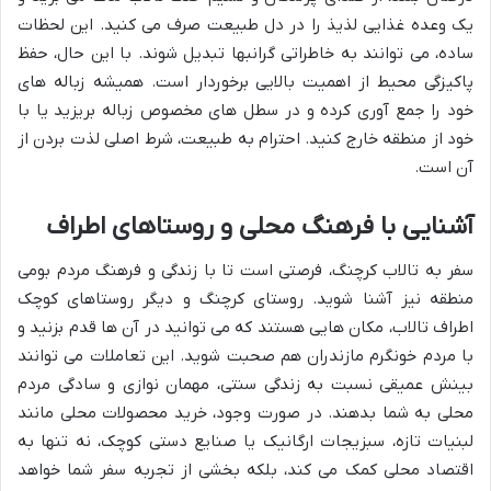
یک وعده غذایی لذیذ را در دل طبیعت صرف می کنید. این لحظات
ساده، می توانند به خاطراتی گرانبها تبدیل شوند. با این حال، حفظ
پاکیزگی محیط از اهمیت بالایی برخوردار است. همیشه زباله های
خود را جمع آوری کرده و در سطل های مخصوص زباله بریزید یا با
خود از منطقه خارج کنید. احترام به طبیعت، شرط اصلی لذت بردن از
آن است.
آشنایی با فرهنگ محلی و روستاهای اطراف
سفر به تالاب کرچنگ، فرصتی است تا با زندگی و فرهنگ مردم بومی
منطقه نیز آشنا شوید. روستای کرچنگ و دیگر روستاهای کوچک
اطراف تالاب، مکان هایی هستند که می توانید در آن ها قدم بزنید و
با مردم خونگرم مازندران هم صحبت شوید. این تعاملات می توانند
بینش عمیقی نسبت به زندگی سنتی، مهمان نوازی و سادگی مردم
محلی به شما بدهند. در صورت وجود، خرید محصولات محلی مانند
لبنیات تازه، سبزیجات ارگانیک یا صنایع دستی کوچک، نه تنها به
اقتصاد محلی کمک می کند، بلکه بخشی از تجربه سفر شما خواهد