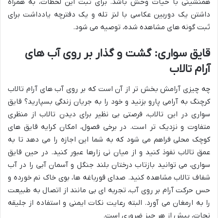
همنشینی با حیات وحش باشد. برای ثبت این لحظات، به همراه
داشتن یک دوربین عکاسی با لنز تله و یک دفترچه یادداشت برای
ثبت گونه های مشاهده شده، توصیه می شود.
قایق سواری: گشت و گذار بر روی آب های
آرام تالاب
چه چیزی آرامش بخش تر از آن است که بر روی آب های آرام تالاب
کرچنگ به آرامی پارو بزنید و خود را به جریان زندگی بسپارید؟ قایق
سواری در این تالاب، فرصتی بی نظیر برای دیدن تالاب از منظری
متفاوت و نزدیک تر است. در برخی فصول، امکان کرایه قایق های
کوچک محلی فراهم می شود که به شما این اجازه را می دهد تا به
عمق تالاب نفوذ کنید و از میان نی زارها عبور کنید. در حین قایق
سواری، می توانید بازتاب درختان بلند جنگل و آسمان آبی را در آب
شفاف تالاب مشاهده کنید. صدای قورباغه ها، بوی خاک نم خورده و
حس حرکت آرام بر روی آب، تجربه ای بی مانند از اتصال به طبیعت
را به ارمغان می آورد. البته رعایت نکات ایمنی و استفاده از جلیقه
نجات، پیش از هر چیز ضروری است.