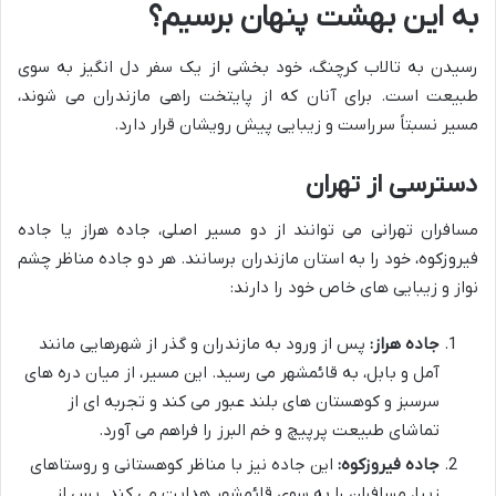
به این بهشت پنهان برسیم؟
رسیدن به تالاب کرچنگ، خود بخشی از یک سفر دل انگیز به سوی
طبیعت است. برای آنان که از پایتخت راهی مازندران می شوند،
مسیر نسبتاً سرراست و زیبایی پیش رویشان قرار دارد.
دسترسی از تهران
مسافران تهرانی می توانند از دو مسیر اصلی، جاده هراز یا جاده
فیروزکوه، خود را به استان مازندران برسانند. هر دو جاده مناظر چشم
نواز و زیبایی های خاص خود را دارند:
جاده هراز:
پس از ورود به مازندران و گذر از شهرهایی مانند
آمل و بابل، به قائمشهر می رسید. این مسیر، از میان دره های
سرسبز و کوهستان های بلند عبور می کند و تجربه ای از
تماشای طبیعت پرپیچ و خم البرز را فراهم می آورد.
جاده فیروزکوه:
این جاده نیز با مناظر کوهستانی و روستاهای
زیبا، مسافران را به سوی قائمشهر هدایت می کند. پس از