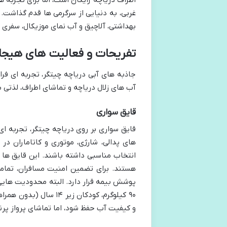
اطراف دریاچه رایگان است، اما برای تجربه 
غربی، به دنیایی از سرگرمی ها قدم گذاشت. ا
بهداشتی، آلاچیق و آب نمای موزیکال، سفری 
تفریحات و فعالیت های هیجان
جاذبه های آبی دریاچه چیتگر، تجربه ای فر
آب های زلال دریاچه و تماشای اطراف، لذتی 
قایق سواری
قایق سواری بر روی دریاچه چیتگر، تجربه ای
های پدالی، شارژی، موتوری و کاتاماران د
انتخاب مناسبی داشته باشند. این قایق ها ا
هستند. برای تضمین امنیت مسافران، تمام
پوشش بیمه قرار دارد. البته محدودیت هایی ب
۹۰ کیلوگرم، کودکان زیر
و کیفیت آب حفظ شود، اما تماشای پرواز پرند