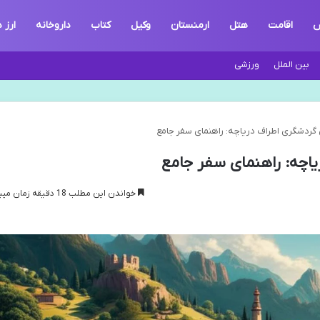
ش
اقامت
هتل
ارمنستان
وکیل
کتاب
داروخانه
ارز 
بین الملل
ورزشی
گردشگری اطراف دریاچه: راهنمای سفر جامع
اچه: راهنمای سفر جامع
خواندن این مطلب 18 دقیقه زمان میبرد