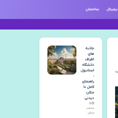
دیجیتال
ساختمان
جاذبه
های
اطراف
دانشگاه
استانبول
:
راهنمای
کامل ۱۰
مکان
دیدنی
8
ساعت
پیش