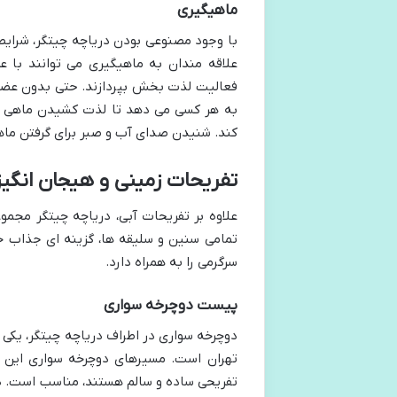
ماهیگیری
با وجود مصنوعی بودن دریاچه چیتگر، شرای
علاقه مندان به ماهیگیری می توانند با 
فعالیت لذت بخش بپردازند. حتی بدون عضوی
به هر کسی می دهد تا لذت کشیدن ماهی از آ
کند. شنیدن صدای آب و صبر برای گرفتن ما
تفریحات زمینی و هیجان انگیز
علاوه بر تفریحات آبی، دریاچه چیتگر مجموع
تمامی سنین و سلیقه ها، گزینه ای جذاب خو
سرگرمی را به همراه دارد.
پیست دوچرخه سواری
دوچرخه سواری در اطراف دریاچه چیتگر، یکی 
تهران است. مسیرهای دوچرخه سواری این در
تفریحی ساده و سالم هستند، مناسب است. دوچ