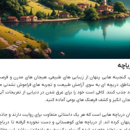
یاچه
، گنجینه هایی پنهان از زیبایی های طبیعی، هیجان های مدرن و فرص
 مناطق، دریچه ای به سوی آرامش طبیعت و تجربه های فراموش نشدنی م
د جذب کنند. کافی است خود را برای غرق شدن در دنیایی از تفریحات آبی
ان انگیز و کشف فرهنگ های بومی آماده کنید.
زبان دریاچه هایی است که هر یک داستانی متفاوت برای روایت دارند و جاذب
هان کرده اند. از دریاچه های کوهستانی و دست نخورده گرفته تا دریاچ
ی می تواند مقصدی ایده آل برای یک سفر به یادماندنی باشد. این مقاله