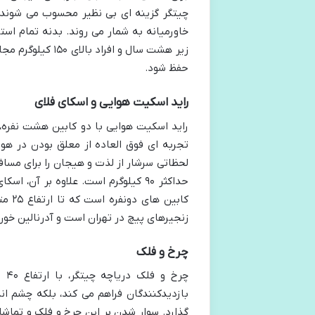
خاورمیانه به شمار می روند. بدنه تمام ا
زیر هشت سال و اف
حفظ شود.
راید اسکیت هوایی و اسکای فلای
راید اسکیت هوایی با دو کابین هشت نفره، 
تجربه ای فوق العاده از معلق بودن در هوا 
حداکثر ۹۰ کیلوگرم است. علاوه بر آن
زنجیرهای پیچ در تهران است و آدرنالین خون 
چرخ و فلک
چر
گذارد. سوار شدن بر این چرخ و فلک و تماشا