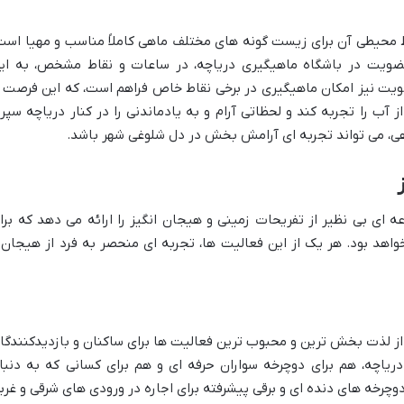
ط محیطی آن برای زیست گونه های مختلف ماهی کاملاً مناسب و مهیا است
عضویت در باشگاه ماهیگیری دریاچه، در ساعات و نقاط مشخص، به ای
ت نیز امکان ماهیگیری در برخی نقاط خاص فراهم است، که این فرصت ر
ب را تجربه کند و لحظاتی آرام و به یادماندنی را در کنار دریاچه سپر
هی، می تواند تجربه ای آرامش بخش در دل شلوغی شهر باشد.
ه ای بی نظیر از تفریحات زمینی و هیجان انگیز را ارائه می دهد که برا
اهد بود. هر یک از این فعالیت ها، تجربه ای منحصر به فرد از هیجان 
از لذت بخش ترین و محبوب ترین فعالیت ها برای ساکنان و بازدیدکنندگا
یاچه، هم برای دوچرخه سواران حرفه ای و هم برای کسانی که به دنبا
رخه های دنده ای و برقی پیشرفته برای اجاره در ورودی های شرقی و غرب