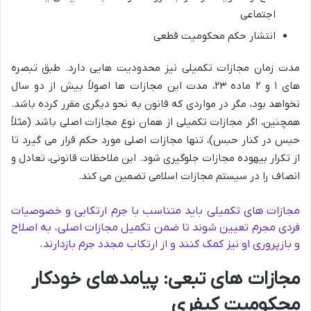
اجتماعی
انتشار حکم محکومیت قطعی
مدت زمان مجازات تکمیلی نیز محدودیت هایی دارد. طبق تبصره
های ۱ و ۲ ماده ۲۳، مدت این مجازات ها اصولاً بیش از دو سال
نخواهد بود، مگر در مواردی که قانون به نحو دیگری مقرر کرده باشد.
همچنین، اگر مجازات تکمیلی از همان نوع مجازات اصلی باشد (مثلاً
حبس در کنار حبس)، تنها مجازات اصلی مورد حکم قرار می گیرد تا
از تکرار بیهوده مجازات جلوگیری شود. این ملاحظات قانونی، تعادل و
انصاف را در سیستم مجازات اسلامی تضمین می کند.
مجازات های تکمیلی باید متناسب با جرم ارتکابی و خصوصیات
فردی مجرم تعیین شوند تا ضمن تکمیل مجازات اصلی، به اصلاح
و بازپروری او نیز کمک کنند و از ارتکاب مجدد جرم بازدارند.
مجازات های تبعی: پیامدهای خودکار
محکومیت کیفری