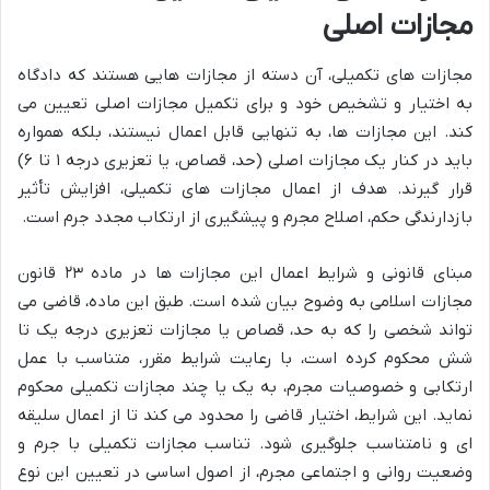
مجازات اصلی
مجازات های تکمیلی، آن دسته از مجازات هایی هستند که دادگاه
به اختیار و تشخیص خود و برای تکمیل مجازات اصلی تعیین می
کند. این مجازات ها، به تنهایی قابل اعمال نیستند، بلکه همواره
باید در کنار یک مجازات اصلی (حد، قصاص، یا تعزیری درجه ۱ تا ۶)
قرار گیرند. هدف از اعمال مجازات های تکمیلی، افزایش تأثیر
بازدارندگی حکم، اصلاح مجرم و پیشگیری از ارتکاب مجدد جرم است.
مبنای قانونی و شرایط اعمال این مجازات ها در ماده ۲۳ قانون
مجازات اسلامی به وضوح بیان شده است. طبق این ماده، قاضی می
تواند شخصی را که به حد، قصاص یا مجازات تعزیری درجه یک تا
شش محکوم کرده است، با رعایت شرایط مقرر، متناسب با عمل
ارتکابی و خصوصیات مجرم، به یک یا چند مجازات تکمیلی محکوم
نماید. این شرایط، اختیار قاضی را محدود می کند تا از اعمال سلیقه
ای و نامتناسب جلوگیری شود. تناسب مجازات تکمیلی با جرم و
وضعیت روانی و اجتماعی مجرم، از اصول اساسی در تعیین این نوع