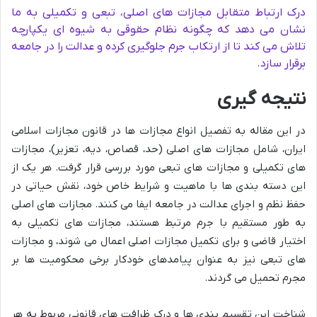
درک ارتباط متقابل مجازات های اصلی، تبعی و تکمیلی به ما
نشان می دهد که چگونه نظام حقوقی به شیوه ای یکپارچه
تلاش می کند تا از ارتکاب جرم جلوگیری کرده و عدالت را در جامعه
برقرار سازد.
نتیجه گیری
در این مقاله به تفصیل انواع مجازات ها در قانون مجازات اسلامی
ایران، شامل مجازات های اصلی (حد، قصاص، دیه، تعزیر)، مجازات
های تکمیلی و مجازات های تبعی مورد بررسی قرار گرفت. هر یک از
این دسته بندی ها با ماهیت و شرایط خاص خود، نقش حیاتی در
حفظ نظم و اجرای عدالت در جامعه ایفا می کنند. مجازات های اصلی
به طور مستقیم با جرم مرتبط هستند، مجازات های تکمیلی به
اختیار قاضی و برای تکمیل مجازات اصلی اعمال می شوند، و مجازات
های تبعی نیز به عنوان پیامدهای خودکار برخی محکومیت ها بر
مجرم تحمیل می گردند.
شناخت این تقسیم بندی ها و درک ظرافت های قانونی مربوط به هر