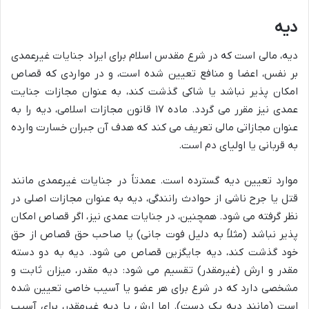
دیه
دیه، مالی است که در شرع مقدس اسلام برای ایراد جنایات غیرعمدی
بر نفس، اعضا و منافع تعیین شده است، و در مواردی که قصاص
امکان پذیر نباشد یا شاکی گذشت کند، به عنوان مجازات جنایت
عمدی نیز مقرر می گردد. ماده ۱۷ قانون مجازات اسلامی، دیه را به
عنوان مجازاتی مالی تعریف می کند که هدف آن جبران خسارت وارده
به قربانی یا اولیای دم است.
موارد تعیین دیه گسترده است. عمدتاً در جنایات غیرعمدی مانند
قتل یا جرح ناشی از حوادث رانندگی، دیه به عنوان مجازات اصلی در
نظر گرفته می شود. همچنین، در جنایات عمدی نیز، اگر قصاص امکان
پذیر نباشد (مثلاً به دلیل فوت جانی) یا صاحب حق قصاص از حق
خود گذشت کند، دیه جایگزین قصاص می شود. دیه به دو دسته
مقدر و ارش (غیرمقدر) تقسیم می شود: دیه مقدر، میزان ثابت و
مشخصی دارد که در شرع برای هر عضو یا آسیب خاصی تعیین شده
است (مانند دیه یک دست). اما ارش یا دیه غیرمقدر، برای آسیب