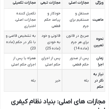
ویژگی
مجازات اصلی
مجازات تبعی
مجازات تکمیلی
مستقل و
خودکار و
تکمیل کننده
ماهیت
مستقیم برای
پیامد حکم
مجازات اصلی،
جرم
قطعی
اختیاری
صریح در قانون
قانونی و خود
به تشخیص قاضی و
نحوه
برای هر جرم
به خودی
با ذکر در حکم (ماده
تعیین
(ماده 14)
(ماده 25)
23)
زمان
پس از صدور
پس از اجرای
همراه یا پس از
اجرا
حکم قطعی
حکم اصلی
اجرای حکم اصلی
نیاز به
ذکر در
بله
خیر
بله
حکم
مجازات های اصلی: بنیاد نظام کیفری