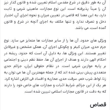
آن به طور دقیق در شرع مقدس اسلام تعیین شده و قانون گذار نیز
آن را عیناً پذیرفته است. این نوع مجازات، ماهیتی شرعی و ثابت
دارد، به این معنا که قاضی در تعیین میزان و نحوه اجرای آن، اختیار
دخل و تصرف ندارد و تنها مکلف به اجرای آنچه در شرع و قانون
آمده است، می باشد.
ویژگی های حدود، آن ها را از سایر مجازات ها متمایز می سازد. نوع
جرم حدی، میزان کیفر و چگونگی اجرای آن، همگی مشخص و غیرقابل
تغییر هستند. این ویژگی ها، به دلیل آن است که حدود، ریشه در
احکام الهی دارند و هدف از اجرای آن ها، حفظ نظم دینی و اجتماعی
بر پایه موازین شرعی است. در نظام حقوقی ایران، جرائم حدی
متعددی پیش بینی شده اند که از جمله مهمترین آن ها می توان به
زنا، لواط، شرب خمر، سرقت حدی، محاربه و افساد فی الارض اشاره کرد.
هر یک از این جرائم، شرایط اثبات و مجازات های خاص خود را دارند
که به دقت در قانون مجازات اسلامی تبیین شده است.
قصاص