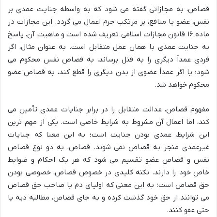
قصاص، به مجازاتی گفته می شود که به واسطه جنایت عمدی بر
نفس، عضو یا منافع، بر مرتکب جرم اعمال می گردد. این مجازات در
ماده ۱۶ قانون مجازات اسلامی تعریف شده است و ماهیت آن، پاسخ
به جنایت عمدی با همان عمل متقابل است. به عنوان مثال، اگر
فردی عمداً دیگری را به قتل برساند، به قصاص نفس محکوم می
شود؛ یا اگر عمداً عضوی از بدن دیگری را قطع کند، به قصاص عضو
محکوم خواهد شد.
مفهوم قصاص، عدالت متقابل را در برابر جنایات عمدی تأمین می
کند، اما اعمال آن مشروط به شرایط خاصی است. یکی از مهم ترین
این شرایط، عمدی بودن جنایت است؛ به این معنا که جنایات
غیرعمدی منجر به قصاص نمی شوند. قصاص، به دو نوع قصاص
نفس و قصاص عضو تقسیم می شود که هر یک احکام و ضوابط
خاص خود را دارند. نکته کلیدی در خصوص قصاص، خصوصی بودن
حق قصاص است؛ به این معنی که اولیای دم یا صاحب حق قصاص
می توانند از حق خود گذشت کرده و به جای قصاص، مطالبه دیه یا
حتی عفو کنند.