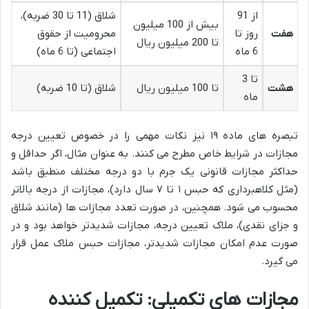
از 91
شلاق (11 تا 30 ضربه)،
بیش از 100 میلیون
هفت
روز تا
محرومیت از حقوق
تا 200 میلیون ریال
6 ماه
اجتماعی (تا 6 ماه)
تا 3
هشت
تا 100 میلیون ریال
شلاق (تا 10 ضربه)
ماه
تبصره های ماده ۱۹ نیز نکات مهمی را در خصوص تعیین درجه
مجازات در شرایط خاص مطرح می کنند. به عنوان مثال، اگر حداقل و
حداکثر مجازات قانونی یک جرم با دو درجه مختلف منطبق باشد
(مثل کلاهبرداری که حبس ۱ تا ۷ سال دارد)، مجازات از درجه بالاتر
محسوب می شود. همچنین، در صورت تعدد مجازات ها (مانند شلاق
و جزای نقدی)، ملاک تعیین درجه، مجازات شدیدتر خواهد بود و در
صورت عدم امکان مجازات شدیدتر، مجازات حبس ملاک عمل قرار
می گیرد.
مجازات های تکمیلی: تکمیل کننده