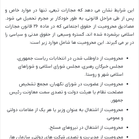
این شرایط نشان می دهد که مجازات تبعی، تنها در موارد خاص و
پس از طی مراحل قانونی، به طور خودکار بر مجرم تحمیل می شود.
مصادیق محرومیت از حقوق اجتماعی که در ماده ۲۶ قانون مجازات
اسلامی برشمرده شده اند، گستره وسیعی از حقوق مدنی و سیاسی را
در بر می گیرند. این محرومیت ها شامل موارد زیر است:
محرومیت از داوطلب شدن در انتخابات ریاست جمهوری،
مجلس خبرگان رهبری، مجلس شورای اسلامی و شوراهای
اسلامی شهر و روستا.
محرومیت از عضویت در شورای نگهبان، مجمع تشخیص
مصلحت نظام یا هیئت دولت و تصدی سمت معاونت رئیس
جمهور.
محرومیت از اشتغال به عنوان وزیر یا هر یک از مقامات دولتی
و عمومی.
محرومیت از اشتغال در نیروهای مسلح.
محرومیت از مدیریت و تصدی شرکت های دولتی، سازمان ها،