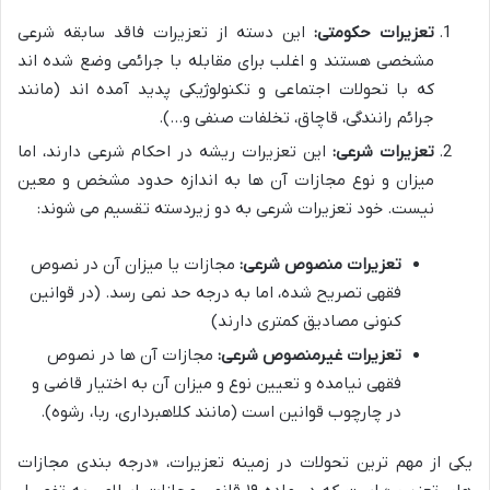
تعزیرات حکومتی:
این دسته از تعزیرات فاقد سابقه شرعی
مشخصی هستند و اغلب برای مقابله با جرائمی وضع شده اند
که با تحولات اجتماعی و تکنولوژیکی پدید آمده اند (مانند
جرائم رانندگی، قاچاق، تخلفات صنفی و…).
تعزیرات شرعی:
این تعزیرات ریشه در احکام شرعی دارند، اما
میزان و نوع مجازات آن ها به اندازه حدود مشخص و معین
نیست. خود تعزیرات شرعی به دو زیردسته تقسیم می شوند:
تعزیرات منصوص شرعی:
مجازات یا میزان آن در نصوص
فقهی تصریح شده، اما به درجه حد نمی رسد. (در قوانین
کنونی مصادیق کمتری دارند)
تعزیرات غیرمنصوص شرعی:
مجازات آن ها در نصوص
فقهی نیامده و تعیین نوع و میزان آن به اختیار قاضی و
در چارچوب قوانین است (مانند کلاهبرداری، ربا، رشوه).
یکی از مهم ترین تحولات در زمینه تعزیرات، «درجه بندی مجازات