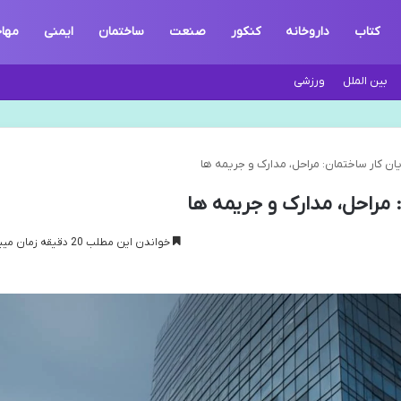
کتاب
داروخانه
کنکور
صنعت
ساختمان
ایمنی
مها
بین الملل
ورزشی
ایان کار ساختمان: مراحل، مدارک و جریمه ها
: مراحل، مدارک و جریمه ها
خواندن این مطلب 20 دقیقه زمان میبرد