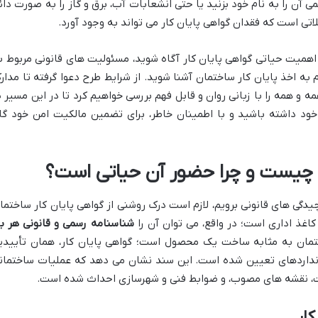
 آن را به نام خود بزنید یا حتی انشعابات آب، برق و گاز را به صورت دائ
تی است که فقدان گواهی پایان کار می تواند به وجود آورد.
ز اهمیت حیاتی گواهی پایان کار آگاه شوید، مسئولیت های قانونی مربوط ب
م به اخذ پایان کار ساختمان آشنا شوید. از شرایط طرح دعوا گرفته تا مدار
ه و همه را با زبانی روان و قابل فهم بررسی خواهیم کرد تا در این مسیر پ
 خود داشته باشید و با اطمینان خاطر، برای تضمین مالکیت امن خود گا
ن چیست و چرا حضور آن حیاتی است؟
دگی های قانونی برویم، لازم است درک روشنی از گواهی پایان کار ساختما
کاغذ اداری است؛ در واقع، می توان آن را
شناسنامه رسمی و قانونی هر بن
مان به مثابه ساخت یک محصول است؛ گواهی پایان کار، همان تأییدی
انداردهای تعیین شده است. این سند نشان می دهد که عملیات ساختمان
اخت، نقشه های مصوب، و ضوابط فنی و شهرسازی احداث شده است.
ار