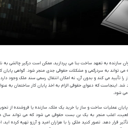
نوان سازنده به تعهد ساخت بنا می پردازید، ممکن است درگیر چالشی به نا
 می تواند به سردرگمی و مشکلات حقوقی جدی منجر شود. گواهی پایان کا
ا تأیید می کند و بدون آن، نه امکان انتقال رسمی سند ملک وجود دارد 
د شد. اینجاست که دعوای حقوقی الزام به اخذ پایان کار ساختمان به عنوا
می شود.
پایان عملیات ساخت و ساز یا خرید یک ملک، سازنده یا فروشنده از تحوی
وقعیت، اغلب منجر به یک بن بست حقوقی می شود که می تواند سال ه
ر قرار دهد. تصور کنید ملکی را با هزاران امید و آرزو تهیه کرده اید، ام