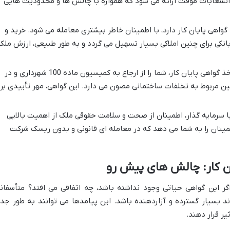
 انشعابات موقت ارائه می شود که همواره با چالش ها و محدودیت هایی
گواهی پایان کار دارد، با اطمینان خاطر بیشتری معامله می شود. خرید و
انکی برای چنین املاکی بسیار تسهیل می گردد و به طور طبیعی، ارزش ملک
اخذ گواهی پایان کار، شما را از ارجاع به کمیسیون ماده 100 شهرداری و در
ن مربوط به تخلفات ساختمانی مصون می دارد. این گواهی، مهر تأییدی بر
یا سرمایه گذار، اطمینان از صحت و سلامت حقوقی ملک از اهمیت بالایی
اطمینان را به شما می دهد که در معامله ای قانونی و بدون ریسک شرکت
ن کار: چالش های پیش رو
ر این گواهی حیاتی وجود نداشته باشد، چه اتفاقی می افتد؟ متأسفانه
ند بسیار گسترده و آزاردهنده باشد. این پیامدها می توانند به طور جد
یر قرار دهند.