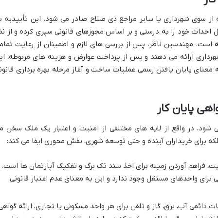
 از سوی شهرداری یا سایر مراجع ذی صلاح صادر می شود. این تأییدیه ب
 احداث خود را به درستی و بر اساس مجوزهای قانونی سپری کرده و از نظ
ته است. مهندسین ناظر، پس از بررسی های لازم و اطمینان از رعایت تمام
شهرداری ارائه می دهند و پس از پرداخت عوارض و هزینه های مربوطه، ای
ه معنای پایان یافتن رسمی عملیات ساخت و آغاز مرحله بهره برداری قانون
اهی پایان کار
شود، در واقع از لایه های مختلفی از امنیت و اعتبار یک ملک سخن م
بلکه برای خریداران آینده و حتی توسعه شهری، نقش محوری ایفا می کند:
، فراهم آوردن زمینه برای اخذ سند تک برگ و تفکیک آپارتمان ها است.
 برای واحدهای مستقل وجود ندارد و این به معنای عدم اعتبار قانونی
ت دائمی آب، برق، گاز و تلفن برای هر واحد مسکونی یا تجاری، ارائه گواهی