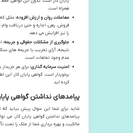
پایان کار است. بدون این گواهی، فقط
همراه است.
معاملات روان و ارزش افزوده:
ملکی که 
فروش، رهن، اجاره و حتی دریافت وام ب
را نیز افزایش می دهد.
جلوگیری از مشکلات حقوقی و جریمه:
نتیجه، آرای تخریب یا جریمه های سنگی
عدم وجود تخلفات است.
امنیت سرمایه گذاری:
برای هر خریدار 
برخوردار است. گواهی پایان کار، این 
کرده اید.
پیامدهای نداشتن گواهی پایا
شاید برای شما این سوال پیش بیاید که اگ
پیامدهای نداشتن گواهی پایان کار، می توا
مالکیت و بهره برداری شما از ملک را تحت تأث