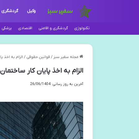
وکیل
گردشگری
تکنولوژی
گردشگری و اقامتی
اقتصادی
پزشکی
مجله سفیر سبز
/
قوانین حقوقی
/
الزام به اخذ پ
الزام به اخذ پایان کار ساختمان
آخرین به روز رسانی: 26/06/1404