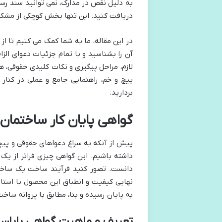
به دلیل نقص در مدارک، نمی توانید سند رسمی
دریافت کنید. این تنها بخش کوچکی از مشکلا
در این مقاله، ما به شما کمک می کنیم تا ا
آن را بشناسید و با تمام جزئیات دعوای الزا
لازم، مراحل پیگیری و نکات کلیدی حقوقی، هم
پیچ و خم، راهنمایی جامع و عملی در کنار
بردارید.
گواهی پایان کار ساختما
پیش از آنکه به سراغ دعواهای حقوقی و پیچی
داشته باشیم. این گواهی چیزی فراتر از یک 
دانست. تصور کنید فرآیند ساخت یک ساخت
نهایی کیفیت و انطباق این محصول با است
به پایان رسیده و بنا، مطابق با پروانه س
تعریف و ماهیت گواهی پایان ک