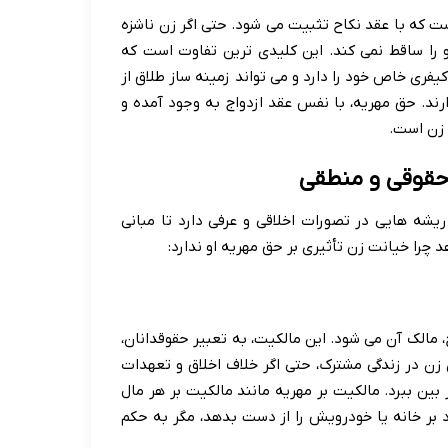
ست که با عقد نکاح تثبیت می شود. حتی اگر زن ناشزه
و را ساقط نمی کند. این کلیدی ترین تفاوت است که
یفری خاص خود را دارد و می تواند زمینه ساز طلاق از
رند. حق مهریه، با نفس عقد ازدواج به وجود آمده و
 زن است.
 حقوقی و منطقی
یشه هایی در تصورات اخلاقی و عرفی دارد تا مبانی
 چرا خیانت زن تأثیری بر حق مهریه او ندارد:
الک آن می شود. این مالکیت، به تعبیر حقوقدانان،
 زن در زندگی مشترک، حتی اگر خلاف اخلاق و تعهدات
 بین ببرد. مالکیت بر مهریه مانند مالکیت بر هر مال
د بر خانه یا خودرویش را از دست بدهد، مگر به حکم