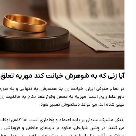
آیا زنی که به شوهرش خیانت کند مهریه تعلق 
در نظام حقوقی ایران، خیانت زن به همسرش، به تنهایی و به صور
باور غلط رایج است. مهریه به محض وقوع عقد نکاح به مالکیت زن 
بینی شده اند، می تواند دستخوش تغییر شود.
زندگی مشترک، ستونی بر پایه اعتماد و وفاداری است، اما گاهی اوق
می کنند. در چنین شرایطی، علاوه بر دردهای عاطفی و فروپاشی روان
بیشتر می آزارد. یکی از رایج ترین پرسش هایی که در این میان م