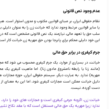
عدم وجود نص قانونی
نظام حقوقی ایران، بر مبنای قوانین مکتوب و مدون استوار است. هی
یا سایر قوانین مرتبط وجود ندارد که خیانت زن را به عنوان دلیلی 
سلب حق یا تعهد مالی، نیازمند یک نص قانونی مشخص است که در مو
این خود دلیلی محکم برای پابرجا بودن حق مهریه زن خیانت کار است
جرم کیفری در برابر حق مالی
خیانت، در بسیاری از موارد، یک جرم کیفری محسوب می شود که مجا
(مانند زنا یا رابطه نامشروع مادون زنا). اما ماهیت کیفری یک عم
مهریه) ندارد. به عبارت دیگر، سیستم حقوقی ایران، حوزه مجازات ها
دلیل خیانت ممکن است مجازات کیفری شود، اما این به معنای از 
دست آورده، نیست.
خیانت زن، اگرچه جرمی کیفری است و مجازات های خود را دارد، ام
ندارد؛ زیرا مهریه یک حق مالی مستقل است که با عقد نکاح تثب