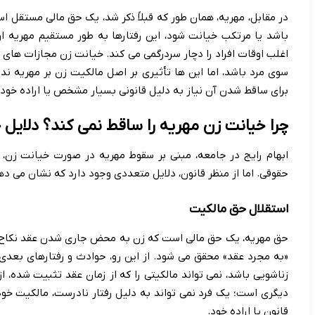
در مقابل، مهریه، همان طور که قبلاً ذکر شد، یک حق مالی مستقل ا
باشد یا مرتکب خیانت شود، این رفتارها به طور مستقیم مهریه ا
اغلب اوقات افراد را دچار سردرگمی می کند. خیانت زن مجازات های ک
سوی مرد باشد، اما این ها تأثیری بر اصل مالکیت زن بر مهریه ندا
برای ساقط شدن آن نیاز به دلیل قانونی بسیار مشخص یا اراده خود
چرا خیانت زن مهریه را ساقط نمی کند؟ دلایل
ابهام رایج در جامعه، مبنی بر سقوط مهریه در صورت خیانت زن، ر
حقوقی. اما از منظر قانون، دلایل متعددی وجود دارد که نشان می دهد
استقلال حق مالکیت
حق مهریه، یک حق مالی است که زن به محض جاری شدن عقد نکاح، م
«به مجرد عقد» محقق می شود. از این رو، حوادث و رفتارهای بعدی
زناشویی باشد، نمی تواند مالکیتی را که از زمان عقد تثبیت شده، از
دیگری است؛ یک فرد نمی تواند به دلیل رفتار نادرست، مالکیت خو
قانون یا اراده خود.