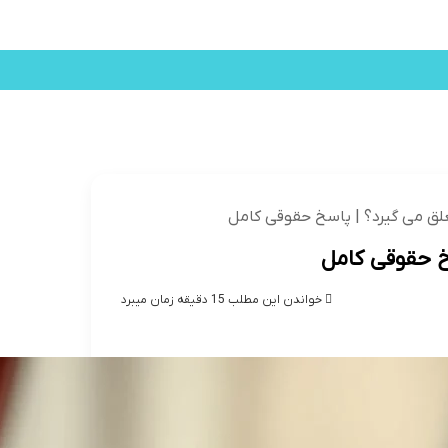
ختمان
مهاجرت
اقامت
امنیت
گل
ویزا
صادی
پزشکی
بین الملل
ورزشی
تعلق می گیرد؟ | پاسخ حقوقی کامل
سخ حقوقی کامل
خواندن این مطلب 15 دقیقه زمان میبرد