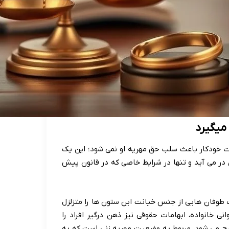
میگیرد
ت خودکار باعث سلب حق مهریه او نمی شود؛ این یک
در می آید و تنها در شرایط خاصی که در قانون پیش
ات طوفان هایی از جنس خیانت این ستون ها را متزلزل
ی خانواده، ابهامات حقوقی نیز ذهن درگیر افراد را
طرح می شود، مربوط به وضعیت مهریه زنی است که به