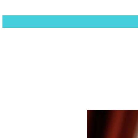
منو
تغییر
پوسته