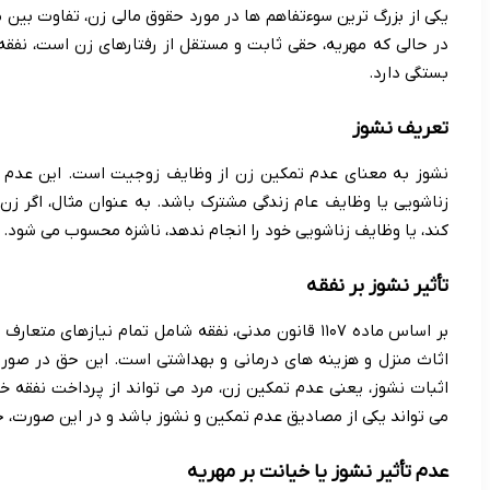
یکی از بزرگ ترین سوءتفاهم ها در مورد حقوق مالی زن، تفاوت بین م
در حالی که مهریه، حقی ثابت و مستقل از رفتارهای زن است، نفقه 
بستگی دارد.
تعریف نشوز
نشوز به معنای عدم تمکین زن از وظایف زوجیت است. این عدم ت
زناشویی یا وظایف عام زندگی مشترک باشد. به عنوان مثال، اگر ز
کند، یا وظایف زناشویی خود را انجام ندهد، ناشزه محسوب می شود.
تأثیر نشوز بر نفقه
بر اساس ماده ۱۱۰۷ قانون مدنی، نفقه شامل تمام نیازها
اثاث منزل و هزینه های درمانی و بهداشتی است. این حق در صورت
اثبات نشوز، یعنی عدم تمکین زن، مرد می تواند از پرداخت نفقه خو
می تواند یکی از مصادیق عدم تمکین و نشوز باشد و در این صورت، ح
عدم تأثیر نشوز یا خیانت بر مهریه