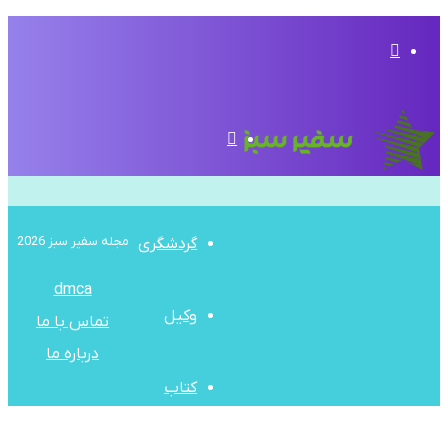
تغییر
پوسته
منو
مجله سفیر سبز 2026
گردشگری
dmca
وکیل
تماس با ما
درباره ما
کتاب