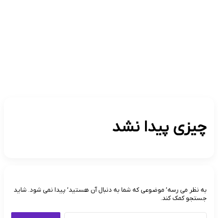
تکنولوژی
گردشگری و اقامتی
اقتصادی
پزشکی
بین الملل
ورزشی
چیزی پیدا نشد
به نظر می رسه’ موضوعی که شما به دنبال آن هستید’ پیدا نمی شود. شاید
جستجو کمک کند.
جستجو