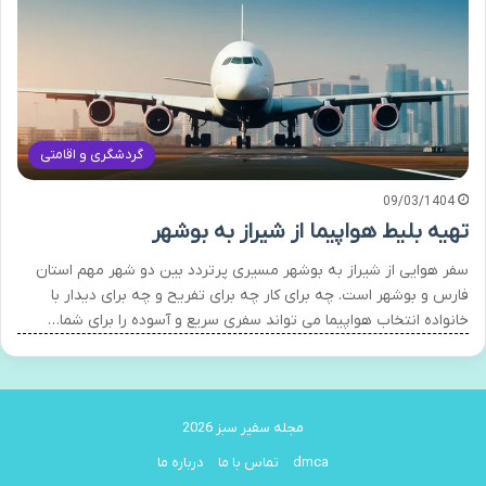
گردشگری و اقامتی
09/03/1404
تهیه بلیط هواپیما از شیراز به بوشهر
سفر هوایی از شیراز به بوشهر مسیری پرتردد بین دو شهر مهم استان
فارس و بوشهر است. چه برای کار چه برای تفریح و چه برای دیدار با
خانواده انتخاب هواپیما می تواند سفری سریع و آسوده را برای شما…
مجله سفیر سبز 2026
dmca
تماس با ما
درباره ما