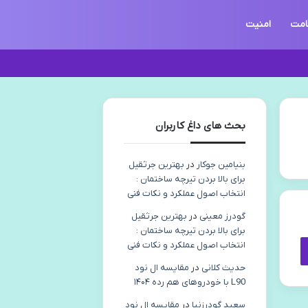
امت
امنیت
بحث های داغ کاربران
بنیامین جوکار
در
بهترین جرثقیل
برای بالا بردن تیرچه ساختمان :
انتخاب اصول عملکرد و نکات فنی
گودرز معینی
در
بهترین جرثقیل
برای بالا بردن تیرچه ساختمان :
انتخاب اصول عملکرد و نکات فنی
حدیث کلانی
در
مقایسه ال نود
L90 با خودروهای هم رده ۱۴۰۴
سعید گودرزنیا
در
مقایسه ال نود