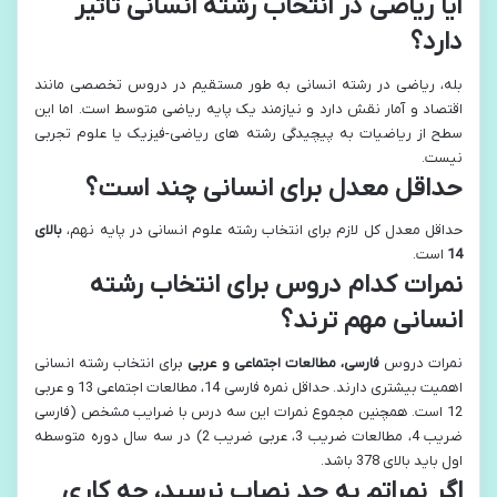
آیا ریاضی در انتخاب رشته انسانی تاثیر
دارد؟
بله، ریاضی در رشته انسانی به طور مستقیم در دروس تخصصی مانند
اقتصاد و آمار نقش دارد و نیازمند یک پایه ریاضی متوسط است. اما این
سطح از ریاضیات به پیچیدگی رشته های ریاضی-فیزیک یا علوم تجربی
نیست.
حداقل معدل برای انسانی چند است؟
حداقل معدل کل لازم برای انتخاب رشته علوم انسانی در پایه نهم،
بالای
14
است.
نمرات کدام دروس برای انتخاب رشته
انسانی مهم ترند؟
نمرات دروس
فارسی، مطالعات اجتماعی و عربی
برای انتخاب رشته انسانی
اهمیت بیشتری دارند. حداقل نمره فارسی 14، مطالعات اجتماعی 13 و عربی
12 است. همچنین مجموع نمرات این سه درس با ضرایب مشخص (فارسی
ضریب 4، مطالعات ضریب 3، عربی ضریب 2) در سه سال دوره متوسطه
اول باید بالای 378 باشد.
اگر نمراتم به حد نصاب نرسید، چه کاری