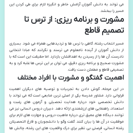
می تواند به دانش آموزان آرامش خاطر و انگیزه لازم برای طی کردن این
مسیر را ببخشد.
مشورت و برنامه ریزی: از ترس تا
تصمیم قاطع
مسیر انتخاب رشته، گاهی با ترس ها و تردیدهایی همراه می شود. بسیاری
از دانش آموزان از آینده نامعلوم می ترسند و نگرانند که مبادا انتخابی
نادرست، آن ها را از رسیدن به اهدافشان بازدارد. اما حقیقت این است که با
مشورت صحیح و برنامه ریزی دقیق، می توان بر این ترس ها غلبه کرد و به
تصمیمی قاطع و مطمئن دست یافت.
اهمیت گفتگو و مشورت با افراد مختلف
در این مرحله، گوش دادن به تجربیات و توصیه های دیگران اهمیت
فراوانی دارد. مشاور مدرسه یکی از اصلی ترین منابعی است که می تواند با
دانش تخصصی خود درباره هدایت تحصیلی و آزمون های رغبت و
استعداد، راهنمایی های ارزشمندی ارائه دهد. دبیران دروس انسانی نیز می
توانند دیدگاه های عمیق تری درباره ماهیت دروس و مهارت های لازم برای
موفقیت در آن ها را بیان کنند. گفت وگو با دانشجویان و فارغ التحصیلان
رشته انسانی، فرصتی بی نظیر برای درک واقعیت های این رشته، چالش ها