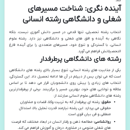
کند.
آینده نگری: شناخت مسیرهای
شغلی و دانشگاهی رشته انسانی
انتخاب رشته تحصیلی، تنها قدمی در مسیر دانش آموزی نیست، بلکه
نگاهی به آینده و افق های شغلی و دانشگاهی نیز دارد. رشته علوم
انسانی، با گستردگی و تنوع خود، مسیرهای متعددی را برای آینده فارغ
التحصیلانش فراهم می آورد.
رشته های دانشگاهی پرطرفدار
یکی از جذابیت های رشته انسانی، تنوع بسیار بالای رشته های دانشگاهی
است که می توان پس از دیپلم در آن ها ادامه تحصیل داد. این گستردگی،
انتخاب های زیادی را پیش روی دانشجویان قرار می دهد تا بر اساس
علاقه و توانایی های خود، بهترین مسیر را برگزینند. برخی از پرطرفدارترین
رشته های دانشگاهی علوم انسانی عبارتند از:
حقوق:
رشته ای پرطرفدار که به تربیت وکلا، قضات و مشاوران
حقوقی می پردازد. این رشته نیازمند قدرت تحلیل بالا، استدلال
منطقی و فن بیان قوی است.
روانشناسی:
مطالعه ذهن و رفتار انسان در ابعاد مختلف، که فرصت
های شغلی متنوعی در مشاوره، درمان و آموزش فراهم می کند.