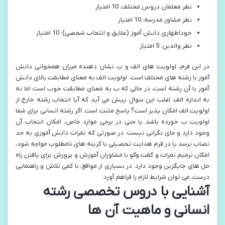
نظر معلمان دروس مختلف: 10 امتیاز
نظر مشاور مدرسه: 10 امتیاز
خوداظهاری دانش آموز (علایق و انتخاب شخصی): 10 امتیاز
نظر والدین: 5 امتیاز
در این فرم، اولویت های الف و ب نشان دهنده میزان همخوانی دانش
آموز با رشته های مختلف است. اولویت الف به معنای مطابقت بالای دانش
آموز با آن رشته است، در حالی که ب به معنای مطابقت خوب است اما نه
به اندازه الف. اغلب این سوال پیش می آید که آیا انتخاب رشته خارج از
اولویت الف امکان پذیر است؟ پاسخ مثبت است. اگر رشته انسانی برای شما
اولویت ب خورده باشد یا حتی در برخی موارد خاص، امکان انتخاب آن
وجود دارد و جای نگرانی نیست. در صورتی که نمرات دانش آموزی به حد
نصاب نرسد یا در فرم هدایت تحصیلی با گزینه های نامطلوب مواجه شود،
امکان ترمیم نمرات و گفت وگو با مشاوران آموزش و پرورش برای یافتن راه
حل های جایگزین وجود دارد. در بسیاری از مواقع، با کمی تلاش و راهنمایی
درست، می توان شرایط لازم را فراهم آورد.
آشنایی با دروس تخصصی رشته
انسانی و ماهیت آن ها