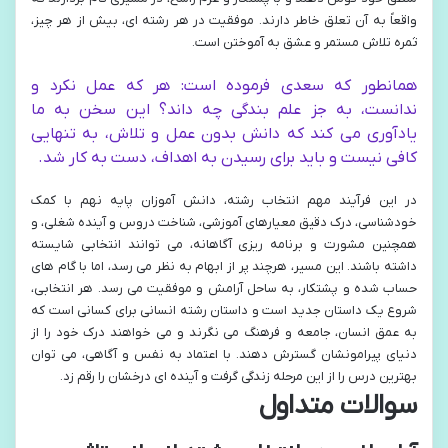
واقعاً به آن تعلق خاطر دارند. موفقیت در هر رشته ای، بیش از هر چیز،
ثمره تلاش مستمر و عشق به آموختن است.
همانطور که سعدی فرموده است: هر که عمل نکرد و
ندانست، به جز علم بندگی چه داند؟ این سخن به ما
یادآوری می کند که دانش بدون عمل و تلاش، به تنهایی
کافی نیست و باید برای رسیدن به اهداف، دست به کار شد.
در این فرآیند مهم انتخاب رشته، دانش آموزان پایه نهم با کمک
خودشناسی، درک دقیق معیارهای آموزشی، شناخت دروس و آینده شغلی، و
همچنین مشورت و برنامه ریزی آگاهانه، می توانند انتخابی شایسته
داشته باشند. این مسیر، هرچند پر از ابهام به نظر می رسد، اما با گام های
حساب شده و پشتکار، به ساحل آرامش و موفقیت می رسد. هر انتخابی،
شروع یک داستان جدید است و داستان رشته انسانی برای کسانی است که
به عمق انسان، جامعه و فرهنگ می نگرند و می خواهند درک خود را از
دنیای پیرامونشان گسترش دهند. با اعتماد به نفس و آگاهی، می توان
بهترین درس را از این مرحله زندگی گرفت و آینده ای درخشان را رقم زد.
سوالات متداول