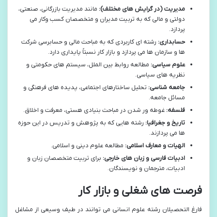
مدیریت (در گرایش های مختلف):
مانند مدیریت بازرگانی، صنعتی،
دولتی و مالی که به تربیت مدیران و متخصصان کسب وکار می
پردازد.
حسابداری:
رشته ای کاربردی که به مباحث مالی و حسابرسی شرکت
ها و سازمان ها می پردازد و بازار کار نسبتاً پایداری دارد.
علوم سیاسی:
مطالعه روابط بین الملل، سیستم های حکومتی و
نظریه های سیاسی.
جامعه شناسی:
تحلیل ساختارهای اجتماعی، پدیده های فرهنگی و
مسائل جامعه.
فلسفه:
غوطه ور شدن در مباحث بنیادی هستی، معرفت و اخلاق.
تاریخ و جغرافیا:
رشته هایی که به پژوهش و تدریس در این حوزه
ها می پردازند.
الهیات و معارف اسلامی:
مطالعه علوم دینی و اسلامی.
ادبیات فارسی و زبان های خارجی:
برای تربیت متخصصان زبان و
ادبیات، مترجمان و نویسندگان.
فرصت های شغلی و بازار کار
فارغ التحصیلان رشته علوم انسانی می توانند در طیف وسیعی از مشاغل