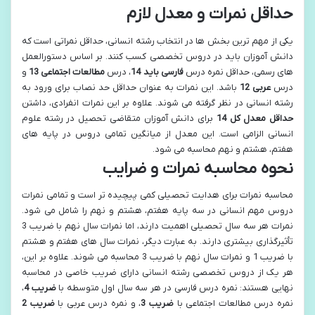
حداقل نمرات و معدل لازم
یکی از مهم ترین بخش ها در انتخاب رشته انسانی، حداقل نمراتی است که
دانش آموزان باید در دروس تخصصی کسب کنند. بر اساس دستورالعمل
های رسمی، حداقل نمره درس
فارسی باید 14
، درس
مطالعات اجتماعی 13
و
درس
عربی 12
باشد. این نمرات به عنوان حداقل حد نصاب برای ورود به
رشته انسانی در نظر گرفته می شوند. علاوه بر این نمرات انفرادی، داشتن
حداقل معدل کل 14
برای دانش آموزان متقاضی تحصیل در رشته علوم
انسانی الزامی است. این معدل از میانگین تمامی دروس در پایه های
هفتم، هشتم و نهم محاسبه می شود.
نحوه محاسبه نمرات و ضرایب
محاسبه نمرات برای هدایت تحصیلی کمی پیچیده تر است و تمامی نمرات
دروس مهم انسانی در سه پایه هفتم، هشتم و نهم را شامل می شود.
نمرات هر سه سال تحصیلی اهمیت دارند، اما نمرات سال نهم با ضریب 3
تأثیرگذاری بیشتری دارند. به عبارت دیگر، نمرات سال های هفتم و هشتم
با ضریب 1 و نمرات سال نهم با ضریب 3 محاسبه می شوند. علاوه بر این،
هر یک از دروس تخصصی رشته انسانی دارای ضریب خاصی در محاسبه
نهایی هستند: نمره درس فارسی در هر سه سال اول متوسطه با
ضریب 4
،
نمره درس مطالعات اجتماعی با
ضریب 3
، و نمره درس عربی با
ضریب 2