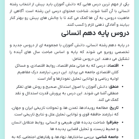
یکی از مهم ترین درس هایی که دانش آموزان باید پیش از انتخاب رشته
انسانی با آن آشنا شوند، شناخت محتوای درسی این رشته است. آگاهی از
ماهیت دروس، به آن ها کمک می کند تا با چالش های پیش رو بهتر کنار
بیایند و آمادگی ذهنی لازم را کسب کنند.
دروس پایه دهم انسانی
در پایه دهم رشته انسانی، دانش آموزان با مجموعه ای از دروس جدید و
تخصصی روبرو می شوند که پایه و اساس مباحث سال های آینده را
تشکیل می دهند. این دروس شامل:
اقتصاد:
درسی که به مبانی علم اقتصاد، روابط اقتصادی، و مسائل
کلان اقتصادی جامعه می پردازد. این درس نیازمند درک مفاهیم
اولیه ریاضی و توانایی تحلیل نمودارها و آمار است.
منطق:
دانش آموزان با اصول استدلال صحیح و روش های تفکر
منطقی آشنا می شوند. این درس به پرورش قدرت استدلال و نقد
کمک می کند.
تاریخ:
مطالعه رویدادها، تمدن ها، و تحولات تاریخی ایران و جهان،
که نیازمند حافظه قوی و توانایی تحلیل علل و نتایج تاریخی است.
جغرافیا:
شناخت پدیده های طبیعی و انسانی، روابط متقابل انسان
و محیط زیست، و تحلیل فضایی پدیده ها.
جامعه شناسی:
بررسی ساختارها، نهادها، و رفتارهای اجتماعی، که به