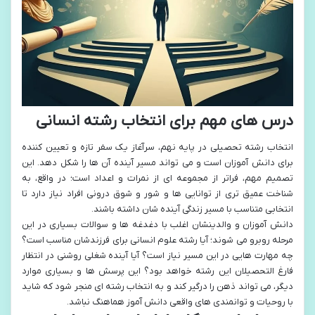
درس های مهم برای انتخاب رشته انسانی
انتخاب رشته تحصیلی در پایه نهم، سرآغاز یک سفر تازه و تعیین کننده
برای دانش آموزان است و می تواند مسیر آینده آن ها را شکل دهد. این
تصمیم مهم، فراتر از مجموعه ای از نمرات و اعداد است؛ در واقع، به
شناخت عمیق تری از توانایی ها و شور و شوق درونی افراد نیاز دارد تا
انتخابی متناسب با مسیر زندگی آینده شان داشته باشند.
دانش آموزان و والدینشان اغلب با دغدغه ها و سوالات بسیاری در این
مرحله روبرو می شوند؛ آیا رشته علوم انسانی برای فرزندشان مناسب است؟
چه مهارت هایی در این مسیر نیاز است؟ آیا آینده شغلی روشنی در انتظار
فارغ التحصیلان این رشته خواهد بود؟ این پرسش ها و بسیاری موارد
دیگر، می تواند ذهن را درگیر کند و به انتخاب رشته ای منجر شود که شاید
با روحیات و توانمندی های واقعی دانش آموز هماهنگ نباشد.