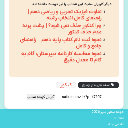
دیگر کاربران سایت این مطالب را نیز دوست داشته اند
تفاوت فیزیک تجربی و ریاضی دهم |
راهنمای کامل انتخاب رشته
چرا کنکور حذف نمی شود؟ | پشت پرده
عدم حذف کنکور
نحوه ثبت نام کتاب پایه دهم – راهنمای
جامع و کامل
نحوه محاسبه کارنامه دبیرستان: گام به
گام تا معدل دقیق
کنکور
دسته های هم موضوع
آدرس کوتاه مطلب
مجله سفیر سبز 2026
dmca
تماس با ما