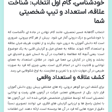
خودشناسی، گام اول انتخاب: شناخت
علاقه، استعداد و تیپ شخصیتی
شما
انتخاب آگاهانه مسیر تحصیلی، مانند گام نهادن در جاده ای ناآشناست که
با خودشناسی و درک درونی آغاز می شود. پیش از هر گام بیرونی، ضروری
است که دانش آموزان به درون خود بنگرند و از تفاوت ظریف میان علاقه
و استعداد آگاه شوند. علاقه به معنای میل و گرایش قلبی به یک موضوع
است؛ یعنی آنچه که مطالعه یا فعالیت در آن به انسان شور و اشتیاق می
بخشد و زمان در کنارش بی معنا می شود. در مقابل، استعداد به معنای
توانایی و قابلیت ذاتی در انجام کاری است، یعنی چیزی که فرد به صورت
طبیعی در آن مهارت دارد و با تمرین و ممارست، به اوج شکوفایی می رسد.
کشف علاقه و استعداد واقعی
برای کشف این دو گوهر درونی، راه های مختلفی پیش روی دانش آموزان
قرار دارد. یکی از مسیرهای معتبر، شرکت در آزمون های رغبت و توانایی
تحصیلی است که توسط مشاوران متخصص طراحی شده اند. این آزمون ها
با تحلیل پاسخ ها و ارزیابی گرایش های فکری، می توانند تصویری نسبتاً
دقیق از حوزه هایی که فرد در آن ها برجسته است، ارائه دهند. این اطلاعات