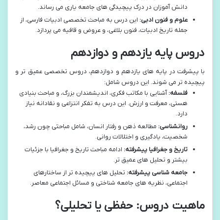
دانش آموزان در درک پیچیدگی های جامعه یاری می رساند.
علوم و فنون ادبی:
این درس به مباحث تخصصی ادبیات فارسی، از
جمله تاریخ ادبیات، فنون بلاغی، و عروض و قافیه می پردازد.
دروس پایه یازدهم و دوازدهم
با پیشرفت در پایه های یازدهم و دوازدهم، دروس تخصصی عمیق تر و
پیچیده تر می شوند. این دروس شامل:
فلسفه:
آشنایی با مکاتب فکری، اندیشمندان بزرگ، و مباحث بنیادی
هستی، معرفت و ارزش. این درس به تفکر انتزاعی و نقادانه نیاز
دارد.
روانشناسی:
مطالعه ذهن و رفتار انسان، شامل مباحثی چون رشد،
شخصیت، یادگیری و اختلالات روانی.
تاریخ و جغرافیا پیشرفته:
ادامه مباحث تاریخ و جغرافیا با جزئیات
بیشتر و تحلیل های عمیق تر.
جامعه شناسی پیشرفته:
تحلیل های پیچیده تر از ساختارهای
اجتماعی، نظریه های جامعه شناختی و مسائل اجتماعی معاصر.
ماهیت دروس: حفظی یا تحلیلی؟