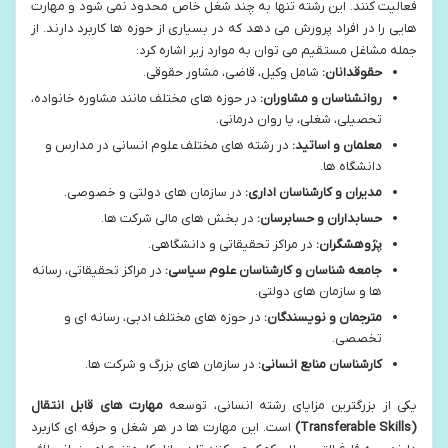
فعالیت کنند. این رشته تنها به چند شغل خاص محدود نمی شود و مهارت
هایی را در افراد پرورش می دهد که در بسیاری از حوزه ها کاربرد دارند. از
جمله مشاغل مستقیم می توان به موارد زیر اشاره کرد:
حقوقدانان:
شامل وکیل، قاضی، مشاور حقوقی.
روانشناسان و مشاوران:
در حوزه های مختلف مانند مشاوره خانواده،
تحصیلی، شغلی، یا روان درمانی.
معلمان و اساتید:
در رشته های مختلف علوم انسانی در مدارس و
دانشگاه ها.
مدیران و کارشناسان اداری:
در سازمان های دولتی و خصوصی.
حسابداران و حسابرسان:
در بخش های مالی شرکت ها.
پژوهشگران:
در مراکز تحقیقاتی و دانشگاهی.
جامعه شناسان و کارشناسان علوم سیاسی:
در مراکز تحقیقاتی، رسانه
ها و سازمان های دولتی.
مترجمان و نویسندگان:
در حوزه های مختلف ادبی، رسانه ای و
تخصصی.
کارشناسان منابع انسانی:
در سازمان های بزرگ و شرکت ها.
یکی از بزرگترین مزایای رشته انسانی، توسعه
مهارت های قابل انتقال
(Transferable Skills)
است. این مهارت ها در هر شغل و حرفه ای کاربرد