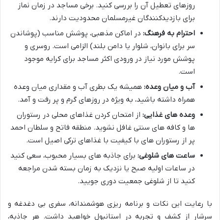
روزهای تعطیل آن را بررسی کنید. برخی مساجد در زمان نماز
برای بازدیدکنندگان غیرمسلمان محدودیت دارند.
احترام به فرهنگ:
در اماکن مذهبی، پوشش مناسب (پوشاندن
سر برای بانوان، شلوار یا دامن بلند) الزامی است. روسری و
پوشش مورد نیاز در ورودی اکثر مساجد برای کرایه موجود
است.
آب و میان وعده:
همیشه یک بطری آب و مقداری میان وعده
همراه داشته باشید، به ویژه در روزهای گرم و پر رفت و آمد.
وعده های غذایی:
از امتحان کردن غذاهای محلی در رستوران
ها و کافه های سنتی غافل نشوید. منطقه فاتح و سلطان احمد
پر از رستوران های با کیفیت با غذاهای ترکی اصیل است.
ساعت های شلوغی:
برای جاذبه های بسیار محبوب، سعی کنید
در ساعات اولیه صبح یا نزدیک به زمان بسته شدن مراجعه
کنید تا از شلوغی جمعیت دوری جویید.
با رعایت این نکات و برنامه ریزی هوشمندانه، سفری بی دغدغه و
سرشار از کشف و تجربه در استانبول خواهید داشت. هر جاذبه،