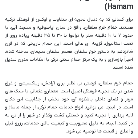
Hamam)
برای کسانی که به دنبال تجربه ای متفاوت و لوکس از فرهنگ ترکیه
هستند،
حمام خرم سلطان
، واقع در میان ایاصوفیه و مسجد آبی، با
حدود ۷ تا ۱۰ دقیقه سفر با تراموا یا ۳۰ تا ۳۵ دقیقه پیاده روی از
تخت استانبول، گزینه ای عالی است. این حمام تاریخی که در قرن
شانزدهم به دستور خرم سلطان، همسر سلطان سلیمان، ساخته شده،
اخیراً بازسازی و به یک مرکز حمام سنتی ترکی با امکانات مدرن تبدیل
شده است.
حمام خرم سلطان، فرصتی بی نظیر برای آرامش، ریلکسیشن و غرق
شدن در یک تجربه فرهنگی اصیل است. معماری عثمانی با سنگ های
مرمر و فضای داخلی باشکوه آن، خود بخشی از جذابیت این مکان
است. در اینجا می توانید انواع خدمات حمام ترکی، از جمله ماساژ و
لایه برداری را تجربه کنید و خستگی گشت وگذار در شهر را از تن به
در کنید. البته، به دلیل محبوبیت و کیفیت بالای خدمات، رزرو قبلی
و اطلاع از قیمت ها توصیه می شود.