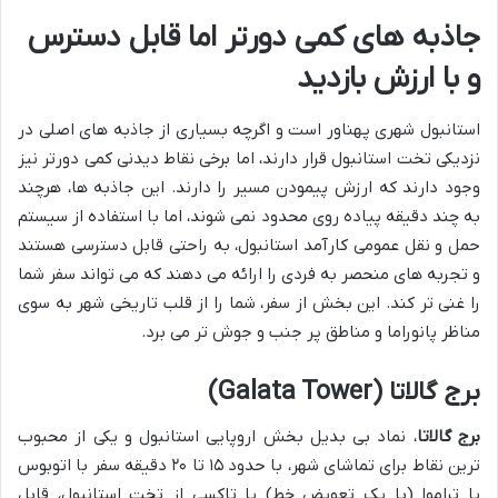
جاذبه های کمی دورتر اما قابل دسترس
و با ارزش بازدید
استانبول شهری پهناور است و اگرچه بسیاری از جاذبه های اصلی در
نزدیکی تخت استانبول قرار دارند، اما برخی نقاط دیدنی کمی دورتر نیز
وجود دارند که ارزش پیمودن مسیر را دارند. این جاذبه ها، هرچند
به چند دقیقه پیاده روی محدود نمی شوند، اما با استفاده از سیستم
حمل و نقل عمومی کارآمد استانبول، به راحتی قابل دسترسی هستند
و تجربه های منحصر به فردی را ارائه می دهند که می تواند سفر شما
را غنی تر کند. این بخش از سفر، شما را از قلب تاریخی شهر به سوی
مناظر پانوراما و مناطق پر جنب و جوش تر می برد.
برج گالاتا (Galata Tower)
برج گالاتا
، نماد بی بدیل بخش اروپایی استانبول و یکی از محبوب
ترین نقاط برای تماشای شهر، با حدود ۱۵ تا ۲۰ دقیقه سفر با اتوبوس
یا تراموا (با یک تعویض خط) یا تاکسی از تخت استانبول، قابل