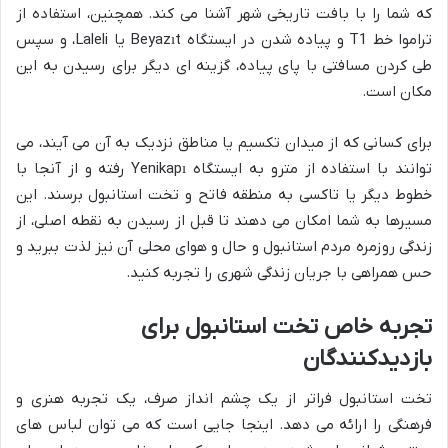
که شما را با بافت تاریخی شهر آشنا می کند. همچنین، استفاده از
تراموا خط T1 و پیاده شدن در ایستگاه Beyazıt یا Laleli، و سپس
طی کردن مسافتی با پای پیاده، گزینه ای دیگر برای رسیدن به این
مکان است.
برای کسانی که از میدان تکسیم یا مناطق نزدیک به آن می آیند، می
توانند با استفاده از مترو به ایستگاه Yenikapı رفته و از آنجا با
خطوط دیگر یا تاکسی به منطقه فاتح و تخت استانبول برسند. این
مسیرها به شما امکان می دهند تا قبل از رسیدن به نقطه اصلی، از
زندگی روزمره مردم استانبول و حال و هوای محلی آن نیز لذت ببرید و
حس همراهی با جریان زندگی شهری را تجربه کنید.
تجربه خاص تخت استانبول برای
بازدیدکنندگان
تخت استانبول فراتر از یک چشم انداز صرف، یک تجربه هنری و
فرهنگی را ارائه می دهد. اینجا جایی است که می توان لباس های