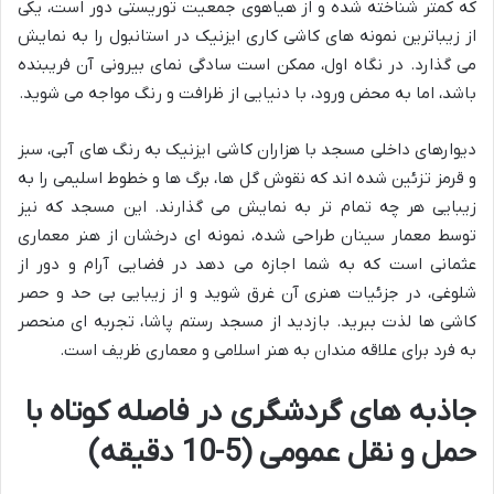
که کمتر شناخته شده و از هیاهوی جمعیت توریستی دور است، یکی
از زیباترین نمونه های کاشی کاری ایزنیک در استانبول را به نمایش
می گذارد. در نگاه اول، ممکن است سادگی نمای بیرونی آن فریبنده
باشد، اما به محض ورود، با دنیایی از ظرافت و رنگ مواجه می شوید.
دیوارهای داخلی مسجد با هزاران کاشی ایزنیک به رنگ های آبی، سبز
و قرمز تزئین شده اند که نقوش گل ها، برگ ها و خطوط اسلیمی را به
زیبایی هر چه تمام تر به نمایش می گذارند. این مسجد که نیز
توسط معمار سینان طراحی شده، نمونه ای درخشان از هنر معماری
عثمانی است که به شما اجازه می دهد در فضایی آرام و دور از
شلوغی، در جزئیات هنری آن غرق شوید و از زیبایی بی حد و حصر
کاشی ها لذت ببرید. بازدید از مسجد رستم پاشا، تجربه ای منحصر
به فرد برای علاقه مندان به هنر اسلامی و معماری ظریف است.
جاذبه های گردشگری در فاصله کوتاه با
حمل و نقل عمومی (5-10 دقیقه)