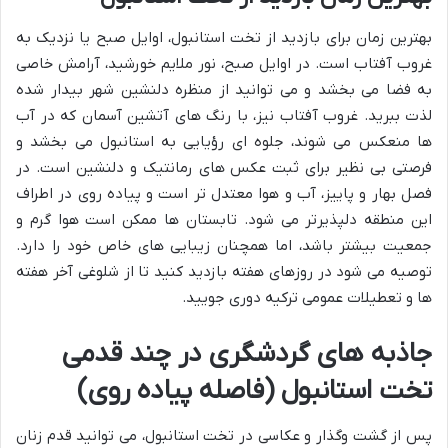
بهترین زمان برای بازدید از تخت استانبول، اوایل صبح یا نزدیک به
غروب آفتاب است. در اوایل صبح، نور ملایم خورشید، آرامش خاصی
به فضا می بخشد و می توانید از منظره دلنشین شهر بیدار شده
لذت ببرید. غروب آفتاب نیز، با رنگ های آتشین آسمان که در آب
ها منعکس می شوند، جلوه ای رؤیایی به استانبول می بخشد و
فرصتی بی نظیر برای ثبت عکس های رمانتیک و دلنشین است. در
فصل بهار و پاییز، آب و هوا معتدل تر است و پیاده روی در اطراف
این منطقه دلپذیرتر می شود. تابستان ها ممکن است هوا گرم و
جمعیت بیشتر باشد، اما همچنان زیبایی های خاص خود را دارد.
توصیه می شود در روزهای هفته بازدید کنید تا از شلوغی آخر هفته
ها و تعطیلات عمومی ترکیه دوری جویید.
جاذبه های گردشگری در چند قدمی
تخت استانبول (فاصله پیاده روی)
پس از گشت وگذار و عکاسی در تخت استانبول، می توانید قدم زنان