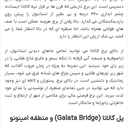
دسترسی است. این برج تاریخی که قرن ها بر فراز تپه گالاتا ایستاده،
چشم اندازی ۳۶۰ درجه و بی نظیر از استانبول را پیش روی
بازدیدکنندگان می گذارد. بالا رفتن از برج، هرچند ممکن است با صف
های طولانی همراه باشد، اما منظره ای که در بالا انتظار شما را می
کشد، بی شک ارزش این انتظار را دارد.
از بالای برج گالاتا می توانید تمامی جاهای دیدنی استانبول، از
ایاصوفیه و مسجد آبی گرفته تا تنگه بسفر و خلیج شاخ طلایی، را در
زیر پای خود ببینید. این تجربه به ویژه در زمان غروب آفتاب، که
شهر زیر نورهای طلایی و سپس چراغ های شبانه غرق می شود، بسیار
رمانتیک و دلنشین است. در بالای برج، رستوران و کافه ای نیز وجود
دارد که می توانید در حین تماشای منظره، از نوشیدنی یا غذای خود
لذت ببرید. این برج فرصتی عالی برای عکاسی از شهر از ارتفاع و ثبت
خاطراتی پانوراما و ماندگار است.
پل گالاتا (Galata Bridge) و منطقه امینونو