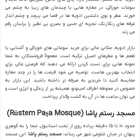
سوغات خوراکی، در مغازه هایی با چیدمان های زیبا به چشم می
خورند. عطر و بوی دلنشین ادویه ها در فضا می پیچد و چشم انداز
غرفه های رنگارنگ، تجربه ای حسی و بصری بی نظیر را برایتان رقم
می زند.
بازار ادویه، مکانی عالی برای خرید سوغاتی های خوراکی و آشنایی با
طعم ها و عطرهای اصیل ترکیه است. معمولاً فروشندگان به شما
نمونه هایی برای تست کردن ارائه می دهند که فرصتی عالی برای
انتخاب بهترین هاست. توصیه می شود قیمت ها را در چند مغازه
مقایسه کنید تا خریدی به صرفه تر داشته باشید. این بازار، به
خصوص در محوطه اطراف امینونو، همیشه پر از زندگی و انرژی است و
می توان ساعت ها در آن به گشت وگذار پرداخت.
مسجد رستم پاشا (Rüstem Paşa Mosque)
حدود ۱۰ تا ۱۵ دقیقه پیاده روی از تخت استانبول، شما را به گوهری
پنهان در میان شلوغی شهر می رساند:
مسجد رستم پاشا
. این مسجد