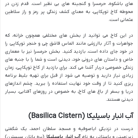
های باشکوه، حرمسرا و گنجینه های بی نظیر است. قدم زدن در
محوطه کاخ توپکاپی، به معنای کشف زندگی پر رمز و راز سلاطین
عثمانی است.
در این کاخ می توانید از بخش های مختلفی همچون خزانه، که
جواهرات و آثار باارزشی مانند الماس قاشق چی و خنجر توپکاپی را
در خود جای داده است، بازدید کنید. بخش حرمسرا نیز با معماری
خاص و داستان های درونی خود، دیدنی است و شما را با جنبه های
زندگی خصوصی دربار آشنا می کند. برای بازدید از کاخ توپکاپی، زمان
زیادی نیاز دارید و توصیه می شود از قبل برای تهیه بلیط برنامه
ریزی کنید تا از وقت خود نهایت استفاده را ببرید. چشم اندازهای
دریا و بسفر از باغ های کاخ، به خصوص در روزهای آفتابی، بسیار
دیدنی هستند.
آب انبار باسیلیکا (Basilica Cistern)
درست در نزدیکی ایاصوفیه و مسجد سلطان احمد، یک شگفتی
زیرزمینی و باستانی به نام
آب انبار باسیلیکا
(یره باتان سیسترن)