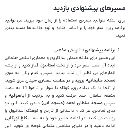
مسیرهای پیشنهادی بازدید
برای اینکه بتوانید بهترین استفاده را از زمان خود ببرید، می توانید
برنامه ریزی سفر خود را بر اساس علایق و نوع جاذبه ها دسته بندی
کنید:
برنامه پیشنهادی ۱: تاریخی-مذهبی
این مسیر برای علاقه مندان به تاریخ و معماری اسلامی-عثمانی
ایده آل است. سفر خود را از
تخت استانبول
آغاز کنید و از چشم
اندازهای بی نظیر آن لذت ببرید. سپس، قدم زنان به سوی
مسجد سلیمانیه
بروید و در عظمت معماری سینان غرق شوید.
از آنجا با یک پیاده روی کوتاه یا سوار بر تراموا T1 به سمت
منطقه سلطان احمد حرکت کنید و به ترتیب از
ایاصوفیه
و
سپس
مسجد سلطان احمد (مسجد آبی)
دیدن کنید. این دو
بنای نمادین، هر کدام داستانی از تاریخ و فرهنگ استانبول را
روایت می کنند. در ادامه، مسیر خود را به سمت
کاخ توپکاپی
ادامه دهید و در دنیای سلاطین عثمانی غوطه ور شوید. این