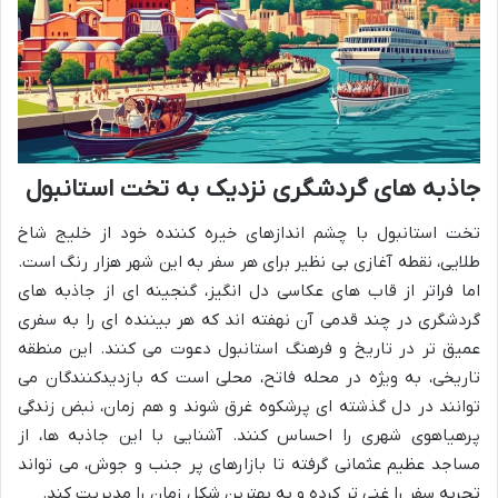
جاذبه های گردشگری نزدیک به تخت استانبول
تخت استانبول با چشم اندازهای خیره کننده خود از خلیج شاخ
طلایی، نقطه آغازی بی نظیر برای هر سفر به این شهر هزار رنگ است.
اما فراتر از قاب های عکاسی دل انگیز، گنجینه ای از جاذبه های
گردشگری در چند قدمی آن نهفته اند که هر بیننده ای را به سفری
عمیق تر در تاریخ و فرهنگ استانبول دعوت می کنند. این منطقه
تاریخی، به ویژه در محله فاتح، محلی است که بازدیدکنندگان می
توانند در دل گذشته ای پرشکوه غرق شوند و هم زمان، نبض زندگی
پرهیاهوی شهری را احساس کنند. آشنایی با این جاذبه ها، از
مساجد عظیم عثمانی گرفته تا بازارهای پر جنب و جوش، می تواند
تجربه سفر را غنی تر کرده و به بهترین شکل زمان را مدیریت کند.