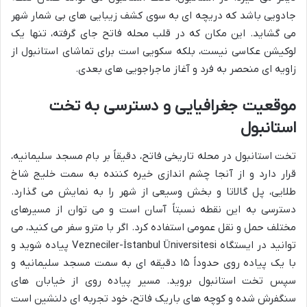
جادویی باشد که دریچه ای به سوی کشف زیبایی های بی شمار شهر
می گشاید. این مکان که در قلب محله فاتح جای گرفته، تنها یک
لوکیشن عکاسی نیست، بلکه سکویی است برای تماشای استانبول از
زاویه ای منحصر به فرد و آغاز ماجراجویی های بعدی.
موقعیت جغرافیایی و دسترسی به تخت
استانبول
تخت استانبول در محله تاریخی فاتح، دقیقاً بر بام مسجد سلیمانیه،
قرار دارد و از آنجا چشم اندازی خیره کننده به سمت خلیج شاخ
طلایی، پل گالاتا و بخش وسیعی از شهر را به نمایش می گذارد.
دسترسی به این نقطه نسبتاً آسان است و می توان از مسیرهای
مختلف حمل و نقل عمومی استفاده کرد. اگر با مترو سفر می کنید، می
توانید در ایستگاه Vezneciler-İstanbul Üniversitesi پیاده شوید و
با یک پیاده روی حدوداً ۱۵ دقیقه ای به سمت مسجد سلیمانیه و
سپس تخت استانبول بروید. مسیر پیاده روی از خیابان های
سنگفرش شده و کوچه های باریک فاتح، خود تجربه ای دلنشین است