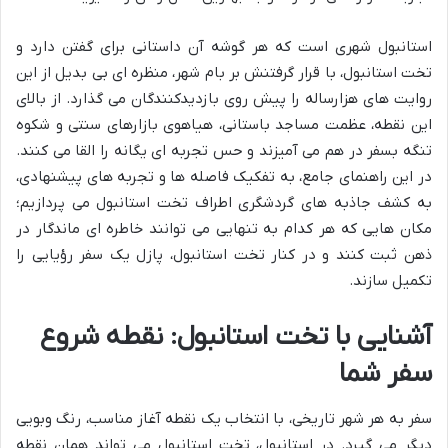
استانبول شهری است که هر گوشه آن داستانی برای گفتن دارد و
تخت استانبول، با قرار گرفتنش بر بام شهر، منظره ای بی بدیل از این
روایت های هزارساله را پیش روی بازدیدکنندگان می گذارد. از بالای
این نقطه، عظمت مساجد باستانی، هیاهوی بازارهای سنتی و شکوه
تنگه بسفر در هم می آمیزند و حس تجربه ای یگانه را القا می کنند.
در این راهنمای جامع، به تفکیک فاصله ها و تجربه های پیشنهادی،
به کشف جاذبه های گردشگری اطراف تخت استانبول می پردازیم؛
مکان هایی که هر کدام به تنهایی می توانند خاطره ای ماندگار در
ذهن ثبت کنند و در کنار تخت استانبول، پازل یک سفر رؤیایی را
تکمیل سازند.
آشنایی با تخت استانبول: نقطه شروع
سفر شما
سفر به هر شهر تاریخی، با انتخاب یک نقطه آغاز مناسب، رنگ وبویی
دیگر می گیرد. در استانبول، تخت استانبول می تواند همان نقطه