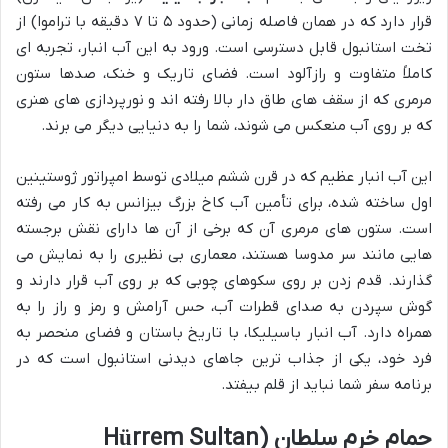
قرار دارد که در همان فاصله زمانی (حدود ۵ تا ۷ دقیقه با تراموا) از
تخت استانبول قابل دسترسی است. ورود به این آب انبار، تجربه ای
کاملاً متفاوت و رازآلود است. فضای تاریک و خنک، صدها ستون
مرمری که از سقف های طاق دار بالا رفته اند و نورپردازی های هنری
که بر روی آب منعکس می شوند، شما را به دنیایی دیگر می برند.
این آب انبار عظیم که در قرن ششم میلادی توسط امپراتور ژوستینین
اول ساخته شده، برای تأمین آب کاخ بزرگ بیزانس به کار می رفته
است. ستون های مرمری آن که برخی از آن ها دارای نقش برجسته
هایی مانند سر مدوسا هستند، معماری بی نظیری را به نمایش می
گذارند. قدم زدن بر روی سکوهای چوبی که بر روی آب قرار دارند و
گوش سپردن به صدای قطرات آب، حس آرامش و رمز و راز را به
همراه دارد. آب انبار باسیلیکا، با تاریخ باستان و فضای منحصر به
فرد خود، یکی از جذاب ترین جاهای دیدنی استانبول است که در
برنامه سفر شما نباید از قلم بیفتد.
حمام خرم سلطان (Hürrem Sultan