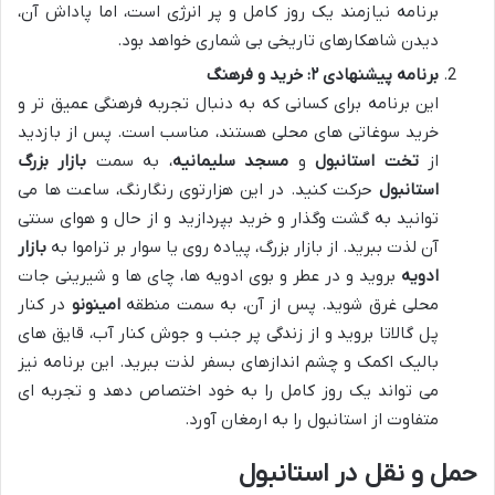
برنامه نیازمند یک روز کامل و پر انرژی است، اما پاداش آن،
دیدن شاهکارهای تاریخی بی شماری خواهد بود.
برنامه پیشنهادی ۲: خرید و فرهنگ
این برنامه برای کسانی که به دنبال تجربه فرهنگی عمیق تر و
خرید سوغاتی های محلی هستند، مناسب است. پس از بازدید
از
تخت استانبول
و
مسجد سلیمانیه
، به سمت
بازار بزرگ
استانبول
حرکت کنید. در این هزارتوی رنگارنگ، ساعت ها می
توانید به گشت وگذار و خرید بپردازید و از حال و هوای سنتی
آن لذت ببرید. از بازار بزرگ، پیاده روی یا سوار بر تراموا به
بازار
ادویه
بروید و در عطر و بوی ادویه ها، چای ها و شیرینی جات
محلی غرق شوید. پس از آن، به سمت منطقه
امینونو
در کنار
پل گالاتا بروید و از زندگی پر جنب و جوش کنار آب، قایق های
بالیک اکمک و چشم اندازهای بسفر لذت ببرید. این برنامه نیز
می تواند یک روز کامل را به خود اختصاص دهد و تجربه ای
متفاوت از استانبول را به ارمغان آورد.
حمل و نقل در استانبول