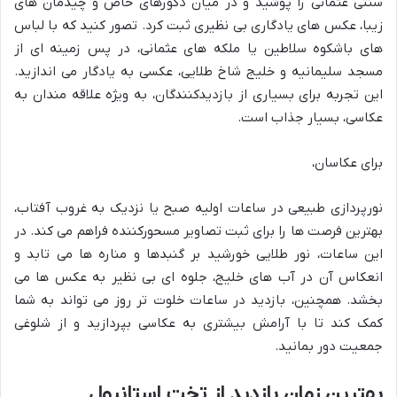
سنتی عثمانی را پوشید و در میان دکورهای خاص و چیدمان های
زیبا، عکس های یادگاری بی نظیری ثبت کرد. تصور کنید که با لباس
های باشکوه سلاطین یا ملکه های عثمانی، در پس زمینه ای از
مسجد سلیمانیه و خلیج شاخ طلایی، عکسی به یادگار می اندازید.
این تجربه برای بسیاری از بازدیدکنندگان، به ویژه علاقه مندان به
عکاسی، بسیار جذاب است.
برای عکاسان،
نورپردازی طبیعی در ساعات اولیه صبح یا نزدیک به غروب آفتاب،
بهترین فرصت ها را برای ثبت تصاویر مسحورکننده فراهم می کند. در
این ساعات، نور طلایی خورشید بر گنبدها و مناره ها می تابد و
انعکاس آن در آب های خلیج، جلوه ای بی نظیر به عکس ها می
بخشد. همچنین، بازدید در ساعات خلوت تر روز می تواند به شما
کمک کند تا با آرامش بیشتری به عکاسی بپردازید و از شلوغی
جمعیت دور بمانید.
بهترین زمان بازدید از تخت استانبول