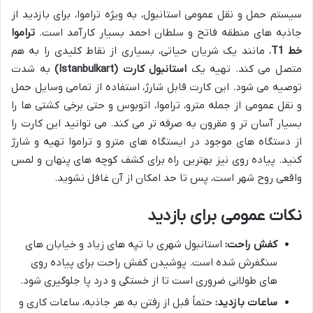
سیستم حمل و نقل عمومی استانبول، به ویژه تراموا، برای بازدید از
جاذبه های منطقه فاتح و سلطان احمد بسیار کارآمد است.
تراموا
خط T1
، مانند یک شریان حیاتی، بسیاری از نقاط کلیدی را به هم
متصل می کند. تهیه یک
استانبول کارت (Istanbulkart)
به شدت
توصیه می شود. این کارت قابل شارژ، استفاده از تمامی وسایل حمل
و نقل عمومی از جمله مترو، تراموا، اتوبوس و حتی برخی کشتی ها را
بسیار آسان تر و مقرون به صرفه تر می کند. می توانید این کارت را
از دستگاه های موجود در ایستگاه های مترو و تراموا تهیه و شارژ
کنید. پیاده روی نیز بهترین راه برای کشف کوچه های پنهان و لمس
واقعی روح شهر است، پس تا حد امکان از آن غافل نشوید.
نکات عمومی برای بازدید
کفش راحت:
استانبول شهری با تپه های زیاد و خیابان های
سنگفرش شده است. پوشیدن کفش راحت برای پیاده روی
های طولانی ضروری است تا از خستگی و درد پا جلوگیری شود.
ساعات بازدید:
حتماً قبل از رفتن به هر جاذبه، ساعات کاری و