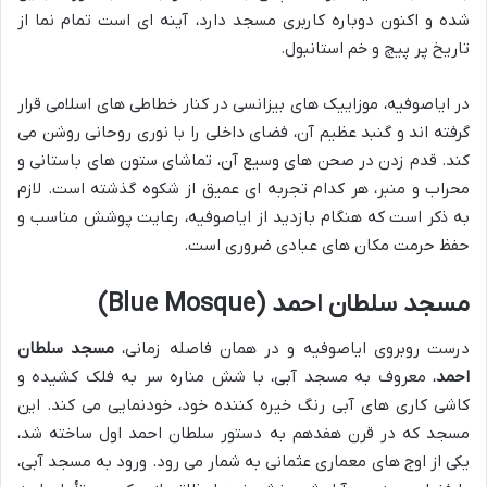
شده و اکنون دوباره کاربری مسجد دارد، آینه ای است تمام نما از
تاریخ پر پیچ و خم استانبول.
در ایاصوفیه، موزاییک های بیزانسی در کنار خطاطی های اسلامی قرار
گرفته اند و گنبد عظیم آن، فضای داخلی را با نوری روحانی روشن می
کند. قدم زدن در صحن های وسیع آن، تماشای ستون های باستانی و
محراب و منبر، هر کدام تجربه ای عمیق از شکوه گذشته است. لازم
به ذکر است که هنگام بازدید از ایاصوفیه، رعایت پوشش مناسب و
حفظ حرمت مکان های عبادی ضروری است.
مسجد سلطان احمد (Blue Mosque)
درست روبروی ایاصوفیه و در همان فاصله زمانی،
مسجد سلطان
احمد
، معروف به مسجد آبی، با شش مناره سر به فلک کشیده و
کاشی کاری های آبی رنگ خیره کننده خود، خودنمایی می کند. این
مسجد که در قرن هفدهم به دستور سلطان احمد اول ساخته شد،
یکی از اوج های معماری عثمانی به شمار می رود. ورود به مسجد آبی،