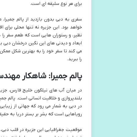
برای هر نوع سلیقه ای است.
سفری به دبی بدون بازدید از پالم جمیرا،
خواهد بود. این جزیره نه تنها محلی برای ا
نظیر، و رستوران هایی است که طعم سفر را د
ابعاد و دیدنی های این نگین درخشان دبی بپر
می کند تا سفر خود را به بهترین شکل ممکن 
را ببرید.
پالم جمیرا: شاهکار مهندس
در میان آب های نیلگون خلیج فارس، جزیره
بلندپروازی و خلاقیت انسانی است. پالم جمیر
در دبی به شمار می رود که جهانی از زیبایی
رویاهایی است که بشر بر بستر دریا به حقیق
موقعیت جغرافیایی این جزیره در قلب دبی، د