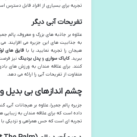
تجربه برای بسیاری از افراد قابل دسترس اس
تفریحات آبی دیگر
علاوه بر جاذبه های بزرگ و معروف، پالم جم
به جذابیت های این جزیره می افزایند. می 
هیجان را تجربه نمایید، یا با
قایق های ل
ببرید.
کایاک سواری
و
پدل بردینگ
نیز فرصت ه
کنند. برای علاقه مندان به ورزش های باد
متفاوت از تفریحات آبی را ارائه می دهد.
چشم اندازهای بی بدیل و 
جزیره پالم جمیرا، علاوه بر هیجانات آبی، 
داده است که برای علاقه مندان به زیبایی ه
تجربه ای است که حس همراهی و نزدیکی با رو