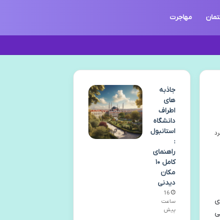
تمان
مهاجرت
جاذبه
های
اطراف
دانشگاه
استانبول
:
راهنمای
کامل ۱۰
مکان
دیدنی
16
ی
ساعت
پیش
ی