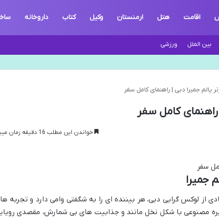
ش
اقامت
هتل
ارمنستان
وکیل
کتاب
داروخانه
ساخ
بین الملل
ورزشی
خواندن این مطلب 16 دقیقه زمان میبرد
 جمیرا
دی از لوکس گرایی دبی، هر بیننده ای را به شگفتی وامی دارد و تجربه ها
ره مصنوعی با شکل نخل مانند و جذابیت های بی شمارش، مقصدی رویای