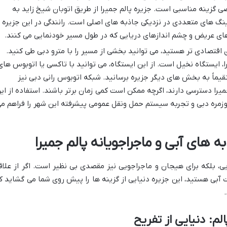
ی گزینه مناسبی است. جزیره پالم جمیرا از طریق اتوبان شیخ زاید به
نگ های متعددی در نزدیکی جاذبه های اصلی است. رانندگی در این جزیره
ای عریض و چشم اندازهای دریایی که در طول مسیر خودنمایی می کنند.
 اقتصادی تر هستید، می توانید بخشی از مسیر را با مترو دبی طی کنید.
ا، ایستگاه نخیل است. از این ایستگاه، می توانید با تاکسی یا اتوبوس های
قیماً به بخش های دیگر جزیره برسانید. شبکه اتوبوس رانی دبی نیز
یرا دسترسی دارند، اگرچه ممکن است کمی زمان برتر باشند. استفاده از ای
وزمره دبی و تجربه سیستم حمل ونقل عمومی پیشرفته این شهر را فراهم م
های آبی و ماجراجویانه پالم جمیرا
یی، بلکه برای هیجان و ماجراجویی نیز مقصدی بی نظیر است. اگر از علاق
ت آبی هستید، این جزیره دنیایی از گزینه ها را پیش روی شما می گشاید ک
لم: دنیایی از تفریح