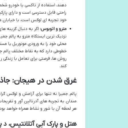
دهند، استفاده از تاکسی یا خودرو شخص
راحتی قابل دسترسی است و دارای پارکی
خود تجربه ای لوکس است، با خیابان ه
مترو و اتوبوس:
اگر به دنبال گزینه های
نزدیک ترین ایستگاه مترو به پالم جمیر
محلی خود را به ورودی مونوریل یا مست
خطوطی دارد که به نقاط مختلف پالم جم
روش ها، فرصتی برای تعامل با زندگی ر
کند.
غرق شدن در هیجان: جاذبه 
پالم جمیرا نه تنها برای آرامش و لوکس گرا
مندان به تجربه های آدرنالین آور و تفریحا
هر لحظه آن با شور و نشاط همراه خواهد بود.
هتل و پارک آبی آتلانتیس، د پا