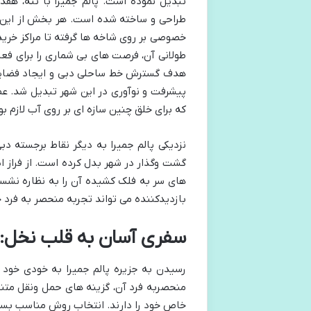
تبدیل نموده است. پالم جمیرا با تنه، ه
طراحی و ساخته شده است. هر بخش از این سا
خصوصی بر روی شاخه ها گرفته تا مراکز خری
هدف گسترش خط ساحلی دبی و ایجاد فضایی ج
پیشرفت و نوآوری در این شهر تبدیل شد. عظ
که برای خلق چنین سازه ای بر روی آب لازم بو
نزدیکی پالم جمیرا به دیگر نقاط برجسته دبی
گشت وگذار در شهر بدل کرده است. از فراز ا
های سر به فلک کشیده آن را به نظاره نشست.
بازدیدکننده می تواند تجربه منحصر به فرد خ
سفری آسان به قلب نخل: ر
رسیدن به جزیره پالم جمیرا به خودی خود 
منحصربه فرد آن، گزینه های حمل ونقل متن
خاص خود را دارند. انتخاب روش مناسب بستگی