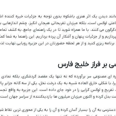
 مانند دیدن یک اثر هنری باشکوه بدون توجه به جزئیات خیره کننده ا
قامتی لوکس است، بلکه میزبان تفریحاتی هیجان انگیز، چشم اندازهایی ب
گرگون می کنند. با ما همراه شوید تا در یک راهنمای جامع، به کشف تمام
دازیم و از جزئیات پنهان و آشکار آن پرده برداریم. این راهنما به شما کم
برنامه ریزی کنید و از هر لحظه حضورتان در این جزیره رویایی نهایت لذ
ی بر فراز خلیج فارس
 ای مصنوعی سر برآورده که نه تنها یک مقصد گردشگری، بلکه نمادی ا
ا، با شکلی خارق العاده شبیه به یک درخت نخل، یکی از سه گانه جزایر پال
، تفریح و لوکس گرایی را در خود جای داده است. این جزیره به واقع تجس
ت بدل کرده و اکنون میزبان میلیون ها بازدیدکننده از سراسر جهان است.
سترسی به آن را بسیار آسان کرده و آن را به یکی از محوری ترین نقاط شه