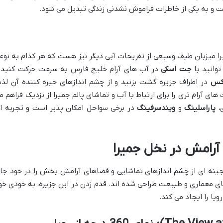
ت و به یکی از خاطرات فراموش نشدنی زندگی تبدیل می شود.
یرا میزبان طیف وسیعی از تفریحات آبی دیگر نیز هست که هر کدام به نوع
توانید با
جت اسکی
در آب های آرام خلیج فارس به سرعت حرکت کنید 
وکس
در اطراف جزیره گشت بزنید و از چشم اندازهای خیره کننده آن لذ
ای آرام تری را برای ارتباط با آب و تماشای پالم جمیرا از نزدیک فراهم م
ی،
پاراسلینگ
و
ویندسرفینگ
در برخی سواحل امکان پذیر است و تجربه ا
آرامش در نخل جمیرا
گنجینه ای از چشم اندازهای تماشایی و فضاهای آرامش بخش را در خود جا
ای معماری و طبیعت طراحی شده اند. قدم زدن در این جزیره، به خودی خو
یا را ایجاد می کند.