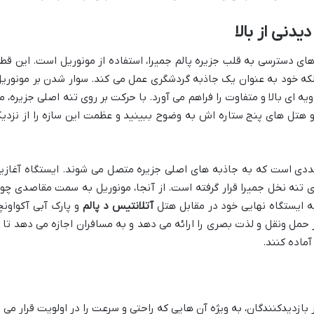
یدنی از بالا
های دسترسی به قلب جزیره پالم جمیرا، استفاده از مونوریل است. این قطا
لکه خود به عنوان یک جاذبه گردشگری عمل می کند. سوار شدن بر مونوریل
یه ای بالا و متفاوت را فراهم می آورد. با حرکت بر روی تنه اصلی جزیره، م
و هتل های پنج ستاره اش به وضوح ببینید و عظمت این سازه را از نزدی
تعددی است که به جاذبه های اصلی جزیره متصل می شوند. ایستگاه آغازی
م دارد و در ابتدای تنه نخل جمیرا قرار گرفته است. از آنجا، مونوریل به سمت مقاصدی چو
 به ایستگاه نهایی خود در مقابل هتل
آتلانتیس د پالم
و پارک آبی آکواونچ
ر حمل ونقل و لذت بصری را ارائه می دهد و به مسافران اجازه می دهد تا ب
آماده کنند.
 بازدیدکنندگان، به ویژه آن هایی که راحتی و سرعت را در اولویت قرار می