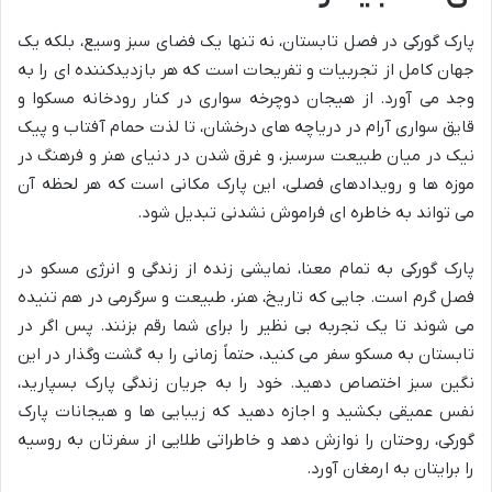
پارک گورکی در فصل تابستان، نه تنها یک فضای سبز وسیع، بلکه یک
جهان کامل از تجربیات و تفریحات است که هر بازدیدکننده ای را به
وجد می آورد. از هیجان دوچرخه سواری در کنار رودخانه مسکوا و
قایق سواری آرام در دریاچه های درخشان، تا لذت حمام آفتاب و پیک
نیک در میان طبیعت سرسبز، و غرق شدن در دنیای هنر و فرهنگ در
موزه ها و رویدادهای فصلی، این پارک مکانی است که هر لحظه آن
می تواند به خاطره ای فراموش نشدنی تبدیل شود.
پارک گورکی به تمام معنا، نمایشی زنده از زندگی و انرژی مسکو در
فصل گرم است. جایی که تاریخ، هنر، طبیعت و سرگرمی در هم تنیده
می شوند تا یک تجربه بی نظیر را برای شما رقم بزنند. پس اگر در
تابستان به مسکو سفر می کنید، حتماً زمانی را به گشت وگذار در این
نگین سبز اختصاص دهید. خود را به جریان زندگی پارک بسپارید،
نفس عمیقی بکشید و اجازه دهید که زیبایی ها و هیجانات پارک
گورکی، روحتان را نوازش دهد و خاطراتی طلایی از سفرتان به روسیه
را برایتان به ارمغان آورد.