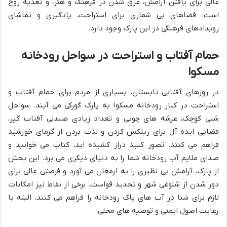
عالی برای یافتن آرامش، غرق شدن در فرهنگ و هنر، و تغذیه روح
است. فضاهای بی شماری برای استراحت، یادگیری و تماشای
رویدادهای فرهنگی در این پارک وجود دارد.
حمام آفتاب و استراحت در سواحل رودخانه
مسکوا
در روزهای آفتابی تابستان، بسیاری از مردم برای حمام آفتاب و
استراحت در کنار رودخانه مسکوا به پارک گورکی می آیند. سواحل
شنی کوچک، عرشه های چوبی و تعداد زیادی صندلی آفتاب گیر،
فضایی ایده آل برای ریلکس کردن و لذت بردن از گرمای خورشید
فراهم می کنند. تصور کنید دراز کشیده اید، کتاب می خوانید و
صدای ملایم آب رودخانه شما را به دنیای دیگری می برد. این بخش
از پارک، آرامش بی نظیری را به ارمغان می آورد و فرصتی عالی برای
دور شدن از شلوغی شهر و تجدید قواست. برخی از نقاط نیز امکانات
لازم برای شنا در آب های پاک رودخانه را فراهم می کنند، البته با
رعایت اصول ایمنی و توصیه های محلی.