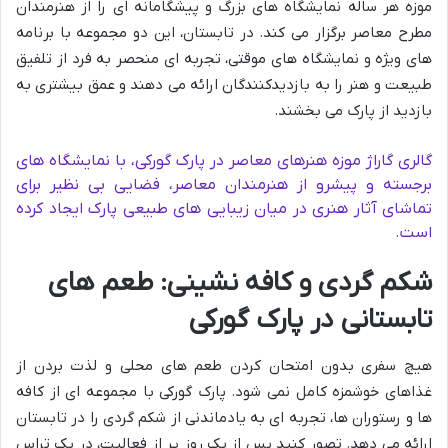
موزه هر ساله نمایشگاه های بزرگ و پیشگامانه ای را از هنرمندان
مطرح معاصر برگزار می کند. در تابستان، این دو مجموعه با برنامه
های ویژه و نمایشگاه های موقتی، تجربه ای منحصر به فرد از تلفیق
طبیعت و هنر را به بازدیدکنندگان ارائه می دهند و عمق بیشتری به
بازدید از پارک می بخشند.
گالری گاراژ موزه هنرهای معاصر در پارک گورکی، با نمایشگاه های
برجسته و پیشرو از هنرمندان معاصر، فضایی بی نظیر برای
تماشای آثار هنری در میان زیبایی های طبیعی پارک ایجاد کرده
است.
شکم گردی و کافه نشینی: طعم های
تابستانی در پارک گورکی
هیچ سفری بدون امتحان کردن طعم های محلی و لذت بردن از
غذاهای خوشمزه کامل نمی شود. پارک گورکی با مجموعه ای از کافه
ها و رستوران ها، تجربه ای به یادماندنی از شکم گردی را در تابستان
ارائه می دهد. تصور کنید پس از یک روز پر از فعالیت، در یک تراس