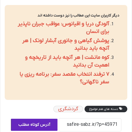
دیگر کاربران سایت این مطالب را نیز دوست داشته اند
آلودگی دریا و اقیانوس: عواقب جبران ناپذیر
برای انسان
پوشش گیاهی و جانوری آبشار لونک | هر
آنچه باید بدانید
کوه مانشت | هر آنچه باید از تاریخچه و
اهمیت آن بدانید
۷ ترفند انتخاب مقصد سفر: برنامه ریزی یا
سفر ناگهانی؟
گردشگری
دسته های هم موضوع
آدرس کوتاه مطلب