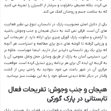
می گردد، بلکه محیطی باطراوت و سرشار از اکسیژن را تجربه می کنید
که به سلامت جسم و روحتان کمک می کند.
یکی از دلایل اصلی محبوبیت پارک در تابستان، تنوع بی نظیر فعالیت
های آن است. فرقی نمی کند به دنبال هیجان و جنب وجوش باشید
یا آرامش و سکوت، پارک گورکی چیزی برای ارائه دارد. از تفریحات آبی
و ورزشی گرفته تا گوشه های دنج برای مطالعه و استراحت، هر آنچه
که برای یک روز تابستانی دلپذیر نیاز دارید، اینجا مهیاست. علاوه بر
این، دسترسی آسان به پارک از طریق وسایل حمل ونقل عمومی، آن را
به گزینه ای ایده آل برای هر برنامه ریزی تبدیل کرده است. موقعیت
مرکزی آن در شهر باعث می شود بتوانید به راحتی پس از گشت
وگذار در دیگر نقاط دیدنی مسکو، خود را به این بهشت سبز برسانید.
هیجان و جنب وجوش: تفریحات فعال
تابستانی در پارک گورکی
برای کسانی که عاشق حرکت و فعالیت در فضای باز هستند، پارک