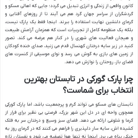
کانون واقعی از زندگی و انرژی تبدیل می گردد؛ جایی که اهالی مسکو و
گردشگران از سراسر جهان گرد هم می آیند تا از روزهای آفتابی و
گرمای دلنشین نهایت استفاده را ببرند. اینجا فقط یک پارک نیست،
بلکه یک منظومه کامل از تجربیات است که همزمان آرامش طبیعت
و هیجان فعالیت های شهری را در کنار هم عرضه می کند. تصور
کنید در زیر سایه درختان کهنسال قدم می زنید، صدای خنده کودکان
از زمین های بازی به گوش می رسد و نوای موسیقی از کنسرت های
فضای باز، روحتان را نوازش می دهد.
چرا پارک گورکی در تابستان بهترین
انتخاب برای شماست؟
تابستان های مسکو می تواند گرم و پرجمعیت باشد، اما پارک گورکی
همچون واحه ای در دل این شهر بزرگ، فرصتی بی نظیر برای فرار از
گرما و شلوغی ارائه می دهد. فضای سبز وسیع و درختان سر به فلک
کشیده اش، سایه سار دلپذیری را فراهم می کنند که در گرمای روز به
خنکی پناه می برد. اینجا نه تنها هوا تصفیه می شود و نفستان تازه