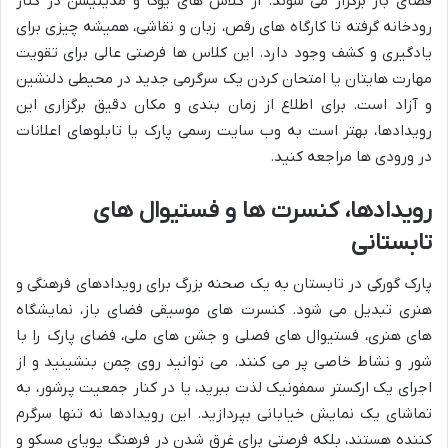
فضای باز برگزار می شوند. از کلاس های یوگا و مدیتیشن در کنار
رودخانه گرفته تا کارگاه های رقص، زبان و نقاشی، همیشه چیزی برای
یادگیری و کشف وجود دارد. این کلاس ها فرصتی عالی برای تقویت
مهارت هایتان یا امتحان کردن یک سرگرمی جدید در محیطی دلنشین
و آزاد است. برای اطلاع از زمان بندی و مکان دقیق برگزاری این
رویدادها، بهتر است به وب سایت رسمی پارک یا تابلوهای اعلانات
در ورودی ها مراجعه کنید.
رویدادها، کنسرت ها و فستیوال های
تابستانی
پارک گورکی در تابستان به یک صحنه بزرگ برای رویدادهای فرهنگی و
هنری تبدیل می شود. کنسرت های موسیقی فضای باز، نمایشگاه
های هنری، فستیوال های فصلی و جشن های ملی، فضای پارک را با
شور و نشاط خاصی پر می کنند. می توانید روی چمن بنشینید و از
اجرای یک ارکستر سمفونیک لذت ببرید، یا در کنار جمعیت پرشور، به
تماشای یک نمایش خیابانی بپردازید. این رویدادها نه تنها سرگرم
کننده هستند، بلکه فرصتی برای غرق شدن در فرهنگ پویای مسکو و