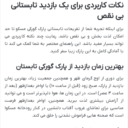
نکات کاربردی برای یک بازدید تابستانی
بی نقص
برای اینکه تجربه شما از تفریحات تابستانی پارک گورکی مسکو تا حد
امکان لذت بخش و بی نقص باشد، رعایت چند نکته کاربردی می
تواند بسیار مفید باشد. این راهنمای مختصر به شما کمک می کند تا
با آمادگی کامل به این پارک زیبا سفر کنید.
بهترین زمان بازدید از پارک گورکی تابستان
برای دوری از اوج گرمای ظهر و همچنین جمعیت زیاد، بهترین زمان
بازدید از پارک، صبح زود (قبل از ساعت ۱۰) یا اواخر بعدازظهر (بعد از
ساعت ۴ عصر) است. در این زمان ها، هوا دلپذیرتر است و می توانید
از آرامش بیشتری لذت ببرید. همچنین، اواخر بعدازظهر فرصت
مناسبی برای تماشای غروب آفتاب دلنشین در کنار رودخانه مسکوا
است که صحنه هایی فراموش نشدنی را خلق می کند.