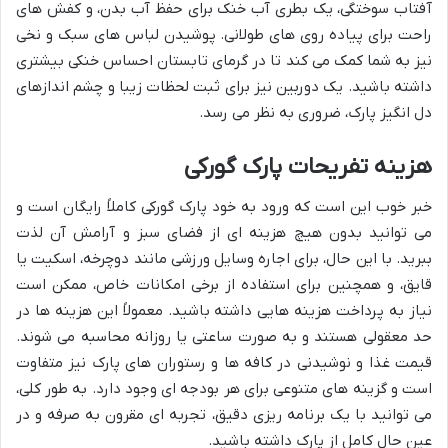
آفتاب سوختگی، یک بطری آب خنک برای حفظ آب بدن، و کفش های
راحت برای پیاده روی های طولانی. پوشیدن لباس های سبک و نخی
نیز به شما کمک می کند تا در گرمای تابستان احساس خنکی بیشتری
داشته باشید. یک دوربین نیز برای ثبت لحظات زیبا و چشم اندازهای
دل انگیز پارک، ضروری به نظر می رسد.
هزینه تفریحات پارک گورکی
خبر خوب این است که ورود به خود پارک گورکی کاملاً رایگان است و
می توانید بدون هیچ هزینه ای از فضای سبز و آرامش آن لذت
ببرید. با این حال، برای اجاره وسایل ورزشی مانند دوچرخه، اسکیت یا
قایق، و همچنین برای استفاده از برخی امکانات خاص، ممکن است
نیاز به پرداخت هزینه هایی داشته باشید. معمولاً این هزینه ها در
حد معقولی هستند و به صورت ساعتی یا روزانه محاسبه می شوند.
قیمت غذا و نوشیدنی در کافه ها و رستوران های پارک نیز متفاوت
است و گزینه های متنوعی برای هر بودجه ای وجود دارد. به طور کلی،
می توانید با یک برنامه ریزی دقیق، تجربه ای مقرون به صرفه و در
عین حال کامل از پارک داشته باشید.