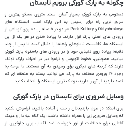
چگونه به پارک گورکی برویم تابستان
دسترسی به پارک گورکی بسیار آسان است. متروی مسکو بهترین و
سریع ترین راه برای رسیدن به این پارک است. ایستگاه های
Oktyabrskaya و Park Kultury هر دو در فاصله پیاده روی کوتاهی از
ورودی های اصلی پارک قرار دارند. با پیاده شدن در هر یک از این
ایستگاه ها، کافیست تابلوهای راهنما را دنبال کنید تا پس از چند
دقیقه پیاده روی دلپذیر، خود را در ورودی های باشکوه پارک گورکی
بیابید. همچنین، خطوط اتوبوس و تراموا نیز در اطراف پارک توقف
دارند که گزینه های دیگری برای رسیدن به آن هستند. با توجه به
وجود ۲۶ ورودی مختلف به پارک، می توانید بسته به منطقه ای که
قصد بازدید از آن را دارید، نزدیک ترین ایستگاه را انتخاب کنید.
وسایل ضروری برای تابستان در پارک گورکی
برای اینکه در طول بازدیدتان راحت و آماده باشید، فراموش نکنید
که وسایل ضروری زیر را همراه داشته باشید: یک کلاه لبه دار و عینک
آفتابی برای محافظت از نور خورشید، ضد آفتاب برای جلوگیری از