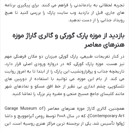
تجربه لحظاتی به یادماندنی را فراهم می کنند. برای پیگیری برنامه
های جاری، قبل از بازدید وب سایت پارک را بررسی کنید تا هیچ
رویداد جذابی را از دست ندهید.
بازدید از موزه پارک گورکی و گالری گاراژ موزه
هنرهای معاصر
در کنار تفریحات طبیعی، پارک گورکی میزبان دو مکان فرهنگی مهم
نیز هست. موزه پارک گورکی، که در دروازه ورودی اصلی قرار دارد،
تاریخچه جذاب و پرفرازونشیب این پارک را از ابتدا تا به امروز روایت
می کند. از بام این موزه، می توانید با استفاده از دوربین های
تلسکوپی، چشم اندازی بی نظیر از خط افق مسکو و نمادهای شهر
مانند کلیسای جامع مسیح منجی و مقبره پتر بزرگ را تماشا کنید.
همچنین، گالری گاراژ موزه هنرهای معاصر (Garage Museum of
Contemporary Art)، که در سال ۲۰۰۸ توسط رومن آبراموویچ و داشا
ژوکوا تأسیس شد، یکی از برجسته ترین مراکز هنری روسیه است. این