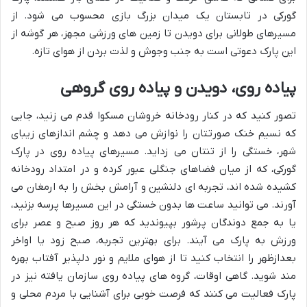
گورکی در تابستان یک میدان بزرگ بازی محسوب می شود. از
مسیرهای طولانی برای دویدن تا زمین های ورزشی مجهز، هر گوشه از
این پارک دعوتی است به جنب وجوش و لذت بردن از هوای تازه.
پیاده روی، دویدن و پیاده روی گروهی
تصور کنید که در کنار رودخانه خروشان مسکوا قدم می زنید، جایی
که نسیم خنک صورتتان را نوازش می دهد و چشم اندازهای زیبای
شهر، خستگی را از تنتان می زداید. مسیرهای پیاده روی در پارک
گورکی، که از میان فضاهای جنگلی عبور کرده و در امتداد رودخانه
کشیده شده اند، تجربه ای دلنشین و آرامش بخش را به ارمغان می
آورند. می توانید ساعت ها بدون خستگی در این مسیرها پرسه بزنید،
یا به جمع دوندگان پرشور بپیوندید که هر روز صبح و عصر برای
ورزش به پارک می آیند. برای بهترین تجربه، صبح زود یا اواخر
بعدازظهر را انتخاب کنید تا از هوای ملایم و نور دلپذیر آفتاب بهره
مند شوید. گاهی اوقات، گروه های پیاده روی سازمان یافته نیز در
پارک فعالیت می کنند که فرصت خوبی برای آشنایی با مردم محلی و