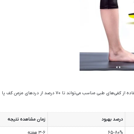
درصد بهبود
زمان مشاهده نتیجه
۶۵-۸۰%
۳-۶ هفته