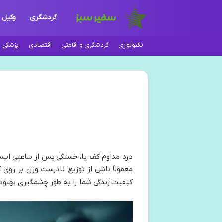
گردشگری
وکیل
تکنولوژی
گردشگری و اقامتی
اقتصادی
پزشکی
درد مداوم کف پا، خستگی پس از ساعتی ایستادن
معمولاً ناشی از توزیع نادرست وزن بر روی 
کیفیت زندگی شما را به طور چشمگیری بهبود