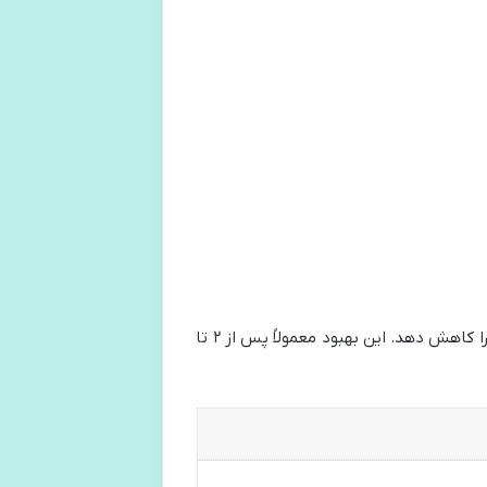
بررسی‌های کلینیکی نشان داده است که استفاده از کفی‌های طبی مناسب می‌تواند تا ۷۰ درصد از دردهای مزمن کف پا را کاهش دهد. این بهبود معمولاً پس از ۲ تا