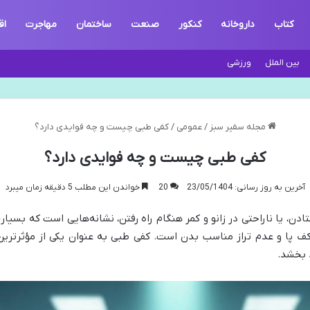
کتاب
داروخانه
کنکور
صنعت
ساختمان
مهاجرت
اق
بین الملل
ورزشی
مجله سفیر سبز
/
عمومی
/
کفی طبی چیست و چه فوایدی دارد؟
کفی طبی چیست و چه فوایدی دارد؟
آخرین به روز رسانی: 23/05/1404
20
خواندن این مطلب 5 دقیقه زمان میبرد
، یا ناراحتی در زانو و کمر هنگام راه رفتن، نشانه‌هایی است که بسیاری 
کف پا و عدم تراز مناسب بدن است. کفی طبی به عنوان یکی از مؤثرترین ر
 بخشد.