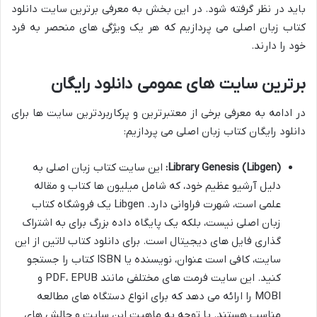
باید در نظر گرفته شود. در این بخش به معرفی برترین سایت دانلود
کتاب زبان اصلی می پردازیم که هر یک ویژگی های منحصر به فرد
خود را دارند.
برترین سایت های عمومی دانلود رایگان
در ادامه به معرفی برخی از معتبرترین و پرکاربردترین سایت ها برای
دانلود رایگان کتاب زبان اصلی می پردازیم:
Library Genesis (Libgen):
این سایت کتاب زبان اصلی به
دلیل آرشیو عظیم خود، که شامل میلیون ها کتاب و مقاله
علمی است، شهرت فراوانی دارد. Libgen یک فروشگاه کتاب
زبان اصلی نیست، بلکه یک پایگاه داده بزرگ برای به اشتراک
گذاری فایل های دیجیتال است. برای دانلود کتاب لاتین از این
سایت، کافی است عنوان، نویسنده یا ISBN کتاب را جستجو
کنید. این سایت فرمت های مختلفی مانند PDF، EPUB و
MOBI را ارائه می دهد که برای انواع دستگاه های مطالعه
مناسب هستند. با توجه به ماهیت این سایت و چالش های