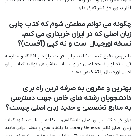
Libgen، حق کپی رایت را رعایت نمی کنند؛ اما Project Gutenberg بر
آثار بدون حق نشر تمرکز دارد.
چگونه می توانم مطمئن شوم که کتاب چاپی
زبان اصلی که در ایران خریداری می کنم،
نسخه اورجینال است و نه کپی (آفست)؟
با بررسی دقیق کیفیت کاغذ، چاپ، فونت، بارکد و ISBN، و مقایسه
آن با تصاویر نسخه اصلی در وب سایت ناشر، می توانید کتاب زبان
اصلی اورجینال را تشخیص دهید.
بهترین و مقرون به صرفه ترین راه برای
دانشجویان رشته های خاص جهت دسترسی
به منابع تخصصی و جدید زبان اصلی چیست؟
برای خرید کتاب زبان اصلی دانشگاهی، استفاده از سایت دانلود کتاب
زبان اصلی نظیر Library Genesis یا پلتفرم های واسطه ایرانی مانند
سایت گلوبوک برای سفارش کتاب زبان اصلی مقرون به صرفه ترین