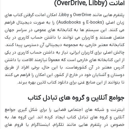
امانت (OverDrive, Libby)
پلتفرم هایی مانند OverDrive و Libby، امکان امانت گرفتن کتاب های
زبان اصلی (E-books و Audiobooks) را به صورت دیجیتال فراهم
می کنند. این سیستم ها به کتابخانه های عمومی در سراسر جهان
متصل هستند و کاربران می توانند با داشتن حساب کاربری در یک
کتابخانه معتبر خارجی، به مجموعه دیجیتالی آن دسترسی پیدا کنند.
چالش اصلی برای کاربران ایرانی، نیاز به داشتن حساب کاربری در یکی
از این کتابخانه های خارجی است که معمولاً نیازمند اقامت یا داشتن
آدرس معتبر در آن کشورهاست. با این حال، برخی افراد از طریق
دوستان و آشنایان خود در خارج از کشور، این امکان را فراهم می کنند
تا بتوانند از این منابع غنی برای دانلود کتاب لاتین بهره ببرند.
جوامع آنلاین و گروه های تبادل کتاب
اینترنت و شبکه های اجتماعی فضایی را برای شکل گیری جوامع
آنلاین و گروه های تبادل کتاب ایجاد کرده اند. این گروه ها، به
خصوص در پلتفرم هایی مانند تلگرام، اینستاگرام یا فروم های