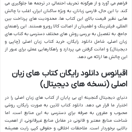
فراهم می آورد و از هرگونه تحریف احتمالی در ترجمه ها جلوگیری می
کند. با این حال، فارسی زبانان، به ویژه ساکنان ایران، اغلب با چالش
هایی نظیر قیمت بالای این کتاب ها، محدودیت های پرداخت بین
المللی، فیلترینگ و اطمینان از اصالت کالا روبرو هستند. این راهنمای
جامع، به تفصیل به بررسی روش های مختلف دسترسی به کتاب های
زبان اصلی، شامل دانلود رایگان، خرید کتاب زبان اصلی (چاپی و
دیجیتال) و امانت گرفتن می پردازد و راهکارهایی عملی برای عبور از
این چالش ها ارائه می دهد.
اقیانوس دانلود رایگان کتاب های زبان
اصلی (نسخه های دیجیتال)
دنیای دیجیتال گنجینه ای بی پایان از کتاب های زبان اصلی را در
اختیار ما قرار می دهد. دانلود کتاب لاتین به صورت رایگان، روشی
محبوب و مقرون به صرفه برای دسترسی به این منابع است. اما
شناخت منابع معتبر و قانونی در مقابل منابع غیرقانونی، از اهمیت
بالایی برخوردار است. ملاحظات اخلاقی و حقوقی کپی رایت همیشه