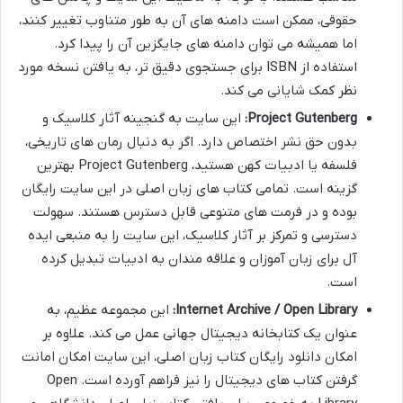
حقوقی، ممکن است دامنه های آن به طور متناوب تغییر کنند،
اما همیشه می توان دامنه های جایگزین آن را پیدا کرد.
استفاده از ISBN برای جستجوی دقیق تر، به یافتن نسخه مورد
نظر کمک شایانی می کند.
Project Gutenberg:
این سایت به گنجینه آثار کلاسیک و
بدون حق نشر اختصاص دارد. اگر به دنبال رمان های تاریخی،
فلسفه یا ادبیات کهن هستید، Project Gutenberg بهترین
گزینه است. تمامی کتاب های زبان اصلی در این سایت رایگان
بوده و در فرمت های متنوعی قابل دسترس هستند. سهولت
دسترسی و تمرکز بر آثار کلاسیک، این سایت را به منبعی ایده
آل برای زبان آموزان و علاقه مندان به ادبیات تبدیل کرده
است.
Internet Archive / Open Library:
این مجموعه عظیم، به
عنوان یک کتابخانه دیجیتال جهانی عمل می کند. علاوه بر
امکان دانلود رایگان کتاب زبان اصلی، این سایت امکان امانت
گرفتن کتاب های دیجیتال را نیز فراهم آورده است. Open