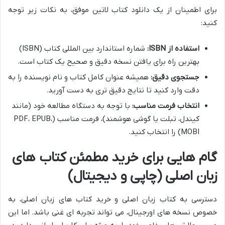
برای اطمینان از یک دانلود کتاب لاتین موفق، به نکات زیر توجه
کنید:
استفاده از ISBN:
شماره استاندارد بین المللی کتاب (ISBN)
بهترین راه برای یافتن نسخه دقیق و صحیح یک کتاب است.
جستجوی دقیق:
همیشه عنوان کامل کتاب و نام نویسنده را به
دقت وارد کنید تا نتایج دقیق تری به دست آورید.
انتخاب فرمت مناسب:
با توجه به دستگاه مطالعه خود (مانند
کیندل، تبلت یا گوشی هوشمند)، فرمت مناسب (PDF، EPUB،
MOBI) را انتخاب کنید.
گام هایی برای خرید مطمئن کتاب های
زبان اصلی (چاپی و دیجیتال)
دسترسی به کتاب زبان اصلی و خرید کتاب های زبان اصلی، به
خصوص نسخه های اورجینال، می تواند تجربه ای غنی باشد. اما این