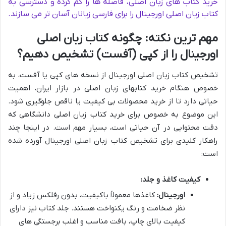
خرید کتاب های زبان اصلی، فاصله ها را کم کرده و دسترسی به
کتاب زبان اصلی اورجینال را برای فارسی زبانان آسان تر می سازند.
مهم ترین نکته: چگونه کتاب زبان اصلی
اورجینال را از کپی (آفست) تشخیص دهیم؟
تشخیص کتاب زبان اصلی اورجینال از نسخه های کپی یا آفست، به
خصوص هنگام خرید کتابهای زبان اصلی در بازار ایران، اهمیت
حیاتی دارد تا از خرید محصولات بی کیفیت یا ناقص جلوگیری شود.
این موضوع به خصوص برای خرید کتاب زبان اصلی دانشگاهی که
دقت محتوایی در آن حیاتی است، بسیار مهم است. در اینجا چند
راهکار کلیدی برای تشخیص کتاب زبان اصلی اورجینال آورده شده
است:
کیفیت کاغذ و جلد:
اورجینال:
کاغذها معمولاً باکیفیت، بدون رفلکس زیاد و از
نظر ضخامت و رنگ یکنواخت هستند. جلد کتاب نیز دارای
کیفیت بالای چاپ، بافت مناسب و اغلب برجستگی های