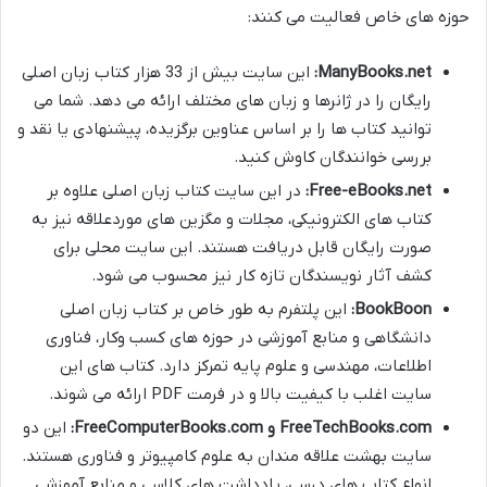
حوزه های خاص فعالیت می کنند:
ManyBooks.net:
این سایت بیش از 33 هزار کتاب زبان اصلی
رایگان را در ژانرها و زبان های مختلف ارائه می دهد. شما می
توانید کتاب ها را بر اساس عناوین برگزیده، پیشنهادی یا نقد و
بررسی خوانندگان کاوش کنید.
Free-eBooks.net:
در این سایت کتاب زبان اصلی علاوه بر
کتاب های الکترونیکی، مجلات و مگزین های موردعلاقه نیز به
صورت رایگان قابل دریافت هستند. این سایت محلی برای
کشف آثار نویسندگان تازه کار نیز محسوب می شود.
BookBoon:
این پلتفرم به طور خاص بر کتاب زبان اصلی
دانشگاهی و منابع آموزشی در حوزه های کسب وکار، فناوری
اطلاعات، مهندسی و علوم پایه تمرکز دارد. کتاب های این
سایت اغلب با کیفیت بالا و در فرمت PDF ارائه می شوند.
FreeTechBooks.com و FreeComputerBooks.com:
این دو
سایت بهشت علاقه مندان به علوم کامپیوتر و فناوری هستند.
انواع کتاب های درسی، یادداشت های کلاسی و منابع آموزشی