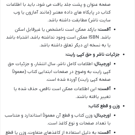
صفحه عنوان و پشت جلد یافت می شود، باید با اطلاعات
کتاب در پایگاه های داده معتبر (مانند آمازون یا وب
سایت ناشر) مطابقت داشته باشد.
آفست:
بارکد ممکن است نامشخص یا غیرقابل اسکن
باشد. ISBN ممکن است وجود نداشته باشد، اشتباه باشد
یا به نسخه ای دیگر تعلق داشته باشد.
جزئیات ناشر و حق کپی رایت:
اورجینال:
اطلاعات کامل ناشر، سال انتشار، و جزئیات حق
کپی رایت به وضوح در صفحات ابتدایی کتاب (معمولاً
صفحه کپی رایت) آورده شده است.
آفست:
این اطلاعات ممکن است ناقص، حذف شده یا
تغییر یافته باشند.
وزن و قطع کتاب:
اورجینال:
وزن کتاب و قطع آن معمولاً استاندارد و متناسب
با تعداد صفحات و نوع کاغذ است.
آفست:
به دلیل استفاده از کاغذهای متفاوت، وزن یا قطع