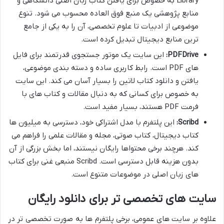
Library به خصوص برای یافتن کتاب زبان اصلی دانشگاهی و
منابع پژوهشی یک منبع فوق العاده محسوب می شود. تنوع
موضوعی از ادبیات تا علوم تخصصی، آن را به یکی از جامع
ترین منابع دیجیتال تبدیل کرده است.
PDFDrive:
این سایت یک موتور جستجوی قدرتمند برای فایل
های PDF است. رابط کاربری ساده و دسته بندی موضوعی،
یافتن و دانلود کتاب لاتین را بسیار آسان می کند. این سایت
به خصوص برای کسانی که به دنبال مقالات و کتاب های با
فرمت PDF هستند، بسیار مفید است.
Scribd:
این پلتفرم با مدل اشتراکی خود، دسترسی به میلیون ها
کتاب دیجیتال، کتاب صوتی، مجله و مقالات علمی را فراهم می
کند. هرچند برخی محتواها رایگان نیستند، اما بخش بزرگی از آن
بدون هزینه قابل دسترسی است. Scribd منبعی غنی برای کتاب
های زبان اصلی در موضوعات متنوع است.
سایت های تخصصی تر برای دانلود رایگان
علاوه بر سایت های عمومی، برخی پلتفرم ها به صورت تخصصی تر در