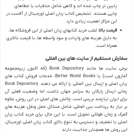
پایین تر چاپ شده اند و گاهی شامل حذفیات یا خطاهای
چاپی هستند. تشخیص کتاب زبان اصلی اورجینال از آفست در
این مراکز اهمیت زیادی دارد.
قیمت بالا:
اغلب خرید کتابهای زبان اصلی از این فروشگاه ها،
به دلیل هزینه های واردات و سود واسطه ها، با قیمت بالاتری
همراه است.
سفارش مستقیم از سایت های بین المللی
برخی سایت ها مانند Book Depository (که اکنون زیرمجموعه
آمازون است) یا Better World Books، خدمات فروش کتاب های
زبان اصلی و ارسال بین المللی را ارائه می دهند. Book Depository
زمانی ارسال رایگان به سراسر جهان داشت، اما وضعیت فعلی آن
برای ایران نیازمند بررسی است. چالش های اصلی در این روش، علاوه
بر نیاز به پرداخت بین المللی، شامل مسائل حمل ونقل، هزینه های
گمرک و زمان طولانی تحویل است. با این حال، برای خرید کتاب زبان
اصلی با تخفیف و دسترسی به تنوع بالای کتاب زبان اصلی اورجینال،
این روش ها همچنان جذابیت دارند.