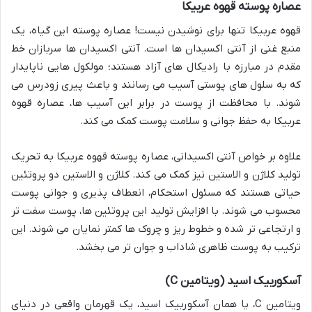
عصاره پوسته قهوه عربیکا
قهوه عربیکا تنها برای نوشیدن نیست! عصاره پوسته این گیاه، یک
منبع غنی از آنتی اکسیدان ها است. آنتی اکسیدان ها سربازان خط
مقدم در مبارزه با رادیکال های آزاد هستند؛ مولکول هایی ناپایدار
که به سلول های پوستی آسیب می رسانند و باعث پیری زودرس می
شوند. با محافظت از پوست در برابر این آسیب ها، عصاره قهوه
عربیکا به حفظ جوانی و سلامت پوست کمک می کند.
علاوه بر خواص آنتی اکسیدانی، عصاره پوسته قهوه عربیکا به تحریک
تولید کلاژن و الاستین نیز کمک می کند. کلاژن و الاستین دو پروتئین
حیاتی هستند که مسئول استحکام، انعطاف پذیری و جوانی پوست
محسوب می شوند. با افزایش تولید این پروتئین ها، پوست سفت تر
و ارتجاعی تر شده و خطوط ریز و چروک ها کمتر نمایان می شوند. این
ترکیب به پوست ظاهری شاداب و جوان تر می بخشد.
آسکوربیک اسید (ویتامین C)
ویتامین C، یا همان آسکوربیک اسید، یک قهرمان واقعی در دنیای