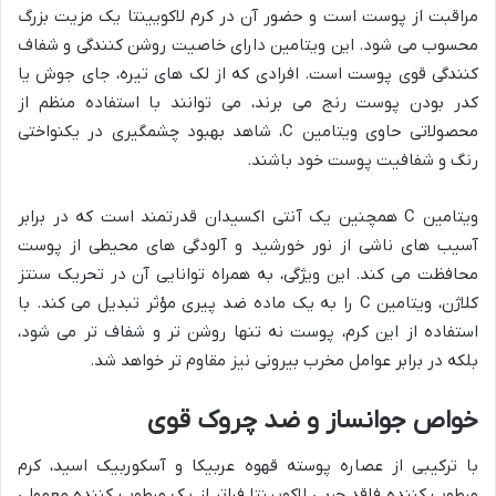
مراقبت از پوست است و حضور آن در کرم لاکویینتا یک مزیت بزرگ
محسوب می شود. این ویتامین دارای خاصیت روشن کنندگی و شفاف
کنندگی قوی پوست است. افرادی که از لک های تیره، جای جوش یا
کدر بودن پوست رنج می برند، می توانند با استفاده منظم از
محصولاتی حاوی ویتامین C، شاهد بهبود چشمگیری در یکنواختی
رنگ و شفافیت پوست خود باشند.
ویتامین C همچنین یک آنتی اکسیدان قدرتمند است که در برابر
آسیب های ناشی از نور خورشید و آلودگی های محیطی از پوست
محافظت می کند. این ویژگی، به همراه توانایی آن در تحریک سنتز
کلاژن، ویتامین C را به یک ماده ضد پیری مؤثر تبدیل می کند. با
استفاده از این کرم، پوست نه تنها روشن تر و شفاف تر می شود،
بلکه در برابر عوامل مخرب بیرونی نیز مقاوم تر خواهد شد.
خواص جوانساز و ضد چروک قوی
با ترکیبی از عصاره پوسته قهوه عربیکا و آسکوربیک اسید، کرم
مرطوب کننده فاقد چربی لاکویینتا فراتر از یک مرطوب کننده معمولی