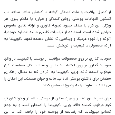
از کنترل براقیت و مات کنندگی گرفته تا کاهش ظاهر منافذ باز،
تسکین التهابات پوستی، روشن کنندگی و مبارزه با علائم پیری، هر
ویژگی این کرم با هدف بهبود تجربه کاربری و ارائه نتایج ملموس
طراحی شده است. استفاده از ترکیبات کلیدی مانند عصاره جوجوبا،
آلوئه ورا، قهوه عربیکا و ویتامین C، نشان دهنده تعهد لاکویینتا به
ارائه محصولی با کیفیت و اثربخش است.
سرمایه گذاری بر روی محصولات مراقبت از پوست با کیفیت، در واقع
سرمایه گذاری بر روی اعتماد به نفس و سلامت کلی شماست. کرم
مرطوب کننده فاقد چربی لاکویینتا به افرادی که به دنبال راهکاری
مطمئن برای داشتن پوستی شاداب، مات و جوان هستند، این امکان را
می دهد تا تفاوت را به وضوح احساس کنند.
برای تجربه این تغییر و بهره مندی از پوستی سالم تر و درخشان تر،
کرم مرطوب کننده فاقد چربی لاکویینتا را امتحان کنید و به جمع
کسانی بپیوندید که رضایت از پوست خود را یافته اند. با این