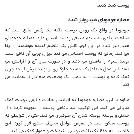
پوست کمک کنند.
عصاره جوجوبای هیدرولیز شده
جوجوبا در واقع یک روغن نیست، بلکه یک وکس مایع است که
شباهت زیادی به سبوم طبیعی پوست انسان دارد. عصاره جوجوبای
هیدرولیز شده در این کرم، نقش یک تنظیم کننده هوشمند را ایفا
می کند. زمانی که پوست احساس می کند میزان چربی آن کافی است،
تولید سبوم را کاهش می دهد و در صورت نیاز، آن را افزایش می
دهد. این عمل متعادل کننده، به جلوگیری از تولید بیش از حد چربی
کمک کرده و پوست را به سمت یک وضعیت متعادل تر هدایت می
کند.
علاوه بر این، عصاره جوجوبا به افزایش لطافت و نرمی پوست کمک
شایانی می کند. این ترکیب، سد دفاعی پوست را تقویت کرده و از
خشکی و پوسته پوسته شدن آن جلوگیری می کند، حتی در شرایطی که
پوست ممکن است در معرض عوامل محیطی خشن قرار گیرد. این
خاصیت به حفظ یک بافت پوستی یکنواخت و هموار کمک می کند.