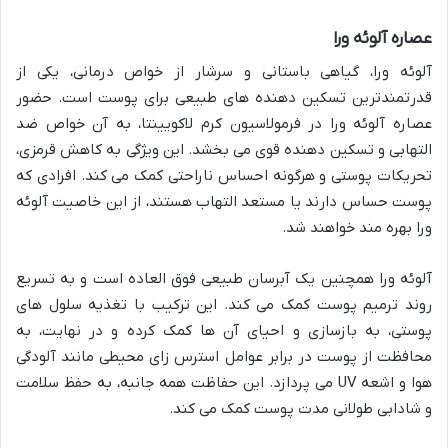
عصاره آلوئه ورا
آلوئه ورا، گیاهی باستانی و سرشار از خواص درمانی، یکی از
قدرتمندترین تسکین دهنده های طبیعی برای پوست است. حضور
عصاره آلوئه ورا در فرمولاسیون کرم لاکویینتا، به آن خواص ضد
التهابی و تسکین دهنده قوی می بخشد. این ویژگی به کاهش قرمزی،
تحریکات پوستی و هرگونه احساس ناراحتی کمک می کند. افرادی که
پوست حساس دارند یا مستعد التهاب هستند، از این خاصیت آلوئه
ورا بهره مند خواهند شد.
آلوئه ورا همچنین یک آبرسان طبیعی فوق العاده است و به تسریع
روند ترمیم پوست کمک می کند. این ترکیب با تغذیه سلول های
پوستی، به بازسازی و احیای آن ها کمک کرده و در نهایت، به
محافظت از پوست در برابر عوامل استرس زای محیطی مانند آلودگی
هوا و اشعه UV می پردازد. این حفاظت همه جانبه، به حفظ سلامت
و شادابی طولانی مدت پوست کمک می کند.