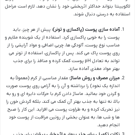
لاکویینتا بتواند حداکثر اثربخشی خود را نشان دهد، لازم است مراحل
استفاده به درستی دنبال شوند.
آماده سازی پوست (پاکسازی و تونر):
پیش از هر چیز، باید
پوست را به خوبی پاکسازی کرد. استفاده از یک شوینده ملایم و
مناسب نوع پوست، آلودگی ها، چربی اضافی و مواد آرایشی را از
روی پوست پاک می کند. پس از پاکسازی، استفاده از تونر می
تواند به تعادل pH پوست کمک کرده و منافذ را برای جذب
بهتر مواد مغذی آماده سازد.
میزان مصرف و روش ماساژ:
مقدار مناسبی از کرم (معمولاً به
اندازه یک نخود) را برداشته و آن را به آرامی روی پوست صورت
و گردن خود بمالید. ماساژ دادن کرم با حرکات دایره ای و رو به
بالا، نه تنها به جذب بهتر آن کمک می کند، بلکه گردش خون را
نیز تحریک کرده و به طراوت پوست می افزاید. این کار را صبح
ها و شب ها، به عنوان بخشی از روتین مراقبت از پوست خود
انجام دهید.
نکات تکمیلی برای جذب بهتر و اثربخشی بیشتر:
برای جذب