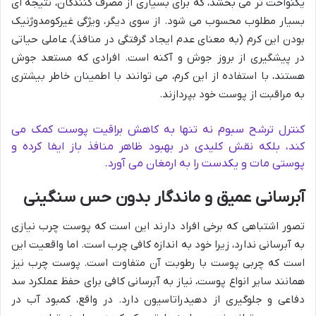
یکنواخت تر می بخشد، که برای بسیاری از مصرف کنندگان، نتیجه ای
بسیار مطلوب محسوب می شود. از سوی دیگر، ویژگی غیرکومدوژنیک
بودن این کرم (به معنای عدم ایجاد گرفتگی در منافذ)، عاملی حیاتی
در پیشگیری از بروز جوش و آکنه است. افرادی که مستعد جوش
هستند، با استفاده از این کرم، می توانند با اطمینان خاطر بیشتری
به مراقبت از پوست خود بپردازند.
کنترل ترشح سبوم نه تنها به کاهش براقیت پوست کمک می
کند، بلکه نقش کلیدی در بهبود ظاهر منافذ باز ایفا کرده و
پوستی مات و یکدست را به ارمغان می آورد.
آبرسانی عمیق و ماندگار بدون حس سنگینی
تصور اشتباهی که برخی افراد دارند این است که پوست چرب نیازی
به آبرسانی ندارد، زیرا خود به اندازه کافی چرب است. اما واقعیت این
است که چربی پوست با رطوبت آن متفاوت است. پوست چرب نیز
همانند سایر انواع پوست، نیاز به آبرسانی کافی برای حفظ عملکرد سد
دفاعی و جلوگیری از دهیدراتاسیون دارد. در واقع، کمبود آب در