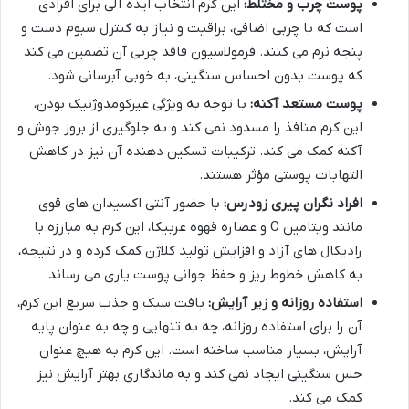
پوست چرب و مختلط:
این کرم انتخاب ایده آلی برای افرادی
است که با چربی اضافی، براقیت و نیاز به کنترل سبوم دست و
پنجه نرم می کنند. فرمولاسیون فاقد چربی آن تضمین می کند
که پوست بدون احساس سنگینی، به خوبی آبرسانی شود.
پوست مستعد آکنه:
با توجه به ویژگی غیرکومدوژنیک بودن،
این کرم منافذ را مسدود نمی کند و به جلوگیری از بروز جوش و
آکنه کمک می کند. ترکیبات تسکین دهنده آن نیز در کاهش
التهابات پوستی مؤثر هستند.
افراد نگران پیری زودرس:
با حضور آنتی اکسیدان های قوی
مانند ویتامین C و عصاره قهوه عربیکا، این کرم به مبارزه با
رادیکال های آزاد و افزایش تولید کلاژن کمک کرده و در نتیجه،
به کاهش خطوط ریز و حفظ جوانی پوست یاری می رساند.
استفاده روزانه و زیر آرایش:
بافت سبک و جذب سریع این کرم،
آن را برای استفاده روزانه، چه به تنهایی و چه به عنوان پایه
آرایش، بسیار مناسب ساخته است. این کرم به هیچ عنوان
حس سنگینی ایجاد نمی کند و به ماندگاری بهتر آرایش نیز
کمک می کند.