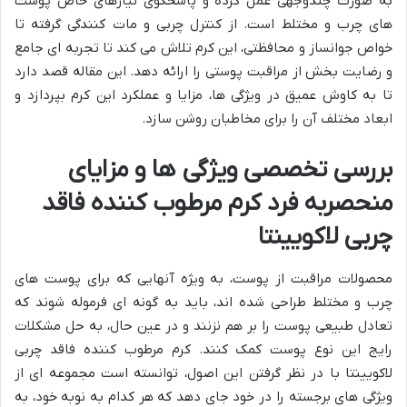
به صورت چندوجهی عمل کرده و پاسخگوی نیازهای خاص پوست
های چرب و مختلط است. از کنترل چربی و مات کنندگی گرفته تا
خواص جوانساز و محافظتی، این کرم تلاش می کند تا تجربه ای جامع
و رضایت بخش از مراقبت پوستی را ارائه دهد. این مقاله قصد دارد
تا به کاوش عمیق در ویژگی ها، مزایا و عملکرد این کرم بپردازد و
ابعاد مختلف آن را برای مخاطبان روشن سازد.
بررسی تخصصی ویژگی ها و مزایای
منحصربه فرد کرم مرطوب کننده فاقد
چربی لاکویینتا
محصولات مراقبت از پوست، به ویژه آنهایی که برای پوست های
چرب و مختلط طراحی شده اند، باید به گونه ای فرموله شوند که
تعادل طبیعی پوست را بر هم نزنند و در عین حال، به حل مشکلات
رایج این نوع پوست کمک کنند. کرم مرطوب کننده فاقد چربی
لاکویینتا با در نظر گرفتن این اصول، توانسته است مجموعه ای از
ویژگی های برجسته را در خود جای دهد که هر کدام به نوبه خود، به