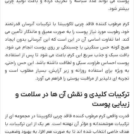
پوست می تواند غدد سباسه را تحریک کرده و باعث تولید چربی
بیشتر شود.
کرم مرطوب کننده فاقد چربی لاکویینتا با ترکیبات آبرسان قدرتمند
خود، رطوبت مورد نیاز پوست را به صورت عمیق و ماندگار تأمین می
کند. اما تفاوت اساسی آن در این است که این آبرسانی بدون ایجاد
هیچ گونه حس سنگینی یا چسبندگی بر روی پوست انجام می شود.
بافت سبک و جذب سریع این کرم، باعث می شود تا پس از استفاده،
پوست احساس طراوت، سبکی و لطافت داشته باشد. این حس راحتی،
به ویژه برای استفاده روزانه و زیر آرایش، بسیار مطلوب است و
تجربه ای دلپذیر از مراقبت پوستی را فراهم می آورد.
ترکیبات کلیدی و نقش آن ها در سلامت و
زیبایی پوست
قدرت واقعی کرم مرطوب کننده فاقد چربی لاکویینتا در مجموعه ای از
ترکیبات هوشمندانه و مؤثر آن نهفته است. هر یک از این ترکیبات، با
هدف خاصی انتخاب شده اند تا به صورت هم افزا، به بهبود وضعیت