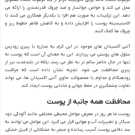
عمل می کند و خواص جوانساز و ضد چروک قدرتمندی را ارائه می
دهد. این ترکیبات به صورت هم افزا با یکدیگر همکاری می کنند تا
الاستیسیته پوست را افزایش داده و به کاهش ظاهر خطوط ریز و
چروک ها کمک کنند.
آنتی اکسیدان های موجود در این کرم، به مبارزه با پیری زودرس
سلول های پوستی می پردازند. این به معنای آن است که پوست نه
تنها در حال حاضر سالم تر به نظر می رسد، بلکه در بلندمدت نیز از
پیری محافظت می شود. تجربه نشان داده است که مراقبت
زودهنگام و مداوم با محصولات حاوی آنتی اکسیدان ها، می تواند
تفاوت چشمگیری در حفظ جوانی و شادابی پوست ایجاد کند.
محافظت همه جانبه از پوست
پوست ما هر روز در معرض عوامل محیطی مختلفی مانند آلودگی، دود
سیگار، و تغییرات آب و هوایی قرار می گیرد. این عوامل می توانند به
سد دفاعی پوست آسیب رسانده و منجر به مشکلاتی از قبیل خشکی،