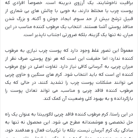
براقیت ناخوشایند، یک آرزوی دیرینه است. خصوصاً افرادی که
پوست چرب یا مختلط دارند، به خوبی با چالش های بی شماری از
قبیل ترشح بیش از حد سبوم، ایجاد جوش و آکنه، و بزرگ شدن
منافذ پوستی آشنا هستند. انتخاب یک مرطوب کننده مناسب در این
میان، نه تنها یک گزینه، بلکه ضرورتی اجتناب ناپذیر است.
معمولاً این تصور غلط وجود دارد که پوست چرب نیازی به مرطوب
کننده ندارد؛ اما حقیقت این است که هر نوع پوستی، صرف نظر از
میزان چربی، به آبرسانی کافی نیاز دارد. تفاوت اصلی در نوع مرطوب
کننده ای است که باید انتخاب شود. کرم های سنگین و حاوی چربی
می توانند مشکلات پوست چرب را تشدید کنند، در حالی که یک
مرطوب کننده فاقد چربی و مناسب، می تواند تعادل پوست را
بازگردانده و به بهبود کلی وضعیت آن کمک کند.
در این راستا، کرم مرطوب کننده فاقد چربی لاکویینتا به عنوان یک راه
حل تخصصی و هوشمندانه مطرح می شود. این محصول نه تنها به
سادگی یک کرم آبرسان نیست، بلکه با ترکیبات فعال و هدفمند خود،