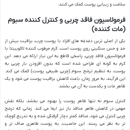
سلامت و زیبایی پوست کمک می کنند.
فرمولاسیون فاقد چربی و کنترل کننده سبوم
(مات کننده)
یکی از اصلی ترین دغدغه های افراد با پوست چرب، براقیت بیش از
حد و حس سنگینی روی پوست است. کرم مرطوب کننده لاکویینتا با
فرمولاسیون فاقد چربی، پاسخی قاطع به این نیاز ارائه می دهد. این
کرم به گونه ای طراحی شده است که بدون افزودن بار چربی به
پوست، به تنظیم ترشح سبوم (چربی طبیعی پوست) کمک می کند.
این فرآیند، به مرور زمان، باعث کاهش براقیت پوست می شود و یک
ظاهر مات و یکدست به آن می بخشد.
کنترل سبوم نه تنها ظاهر پوست را بهبود می بخشد، بلکه نقش
مهمی در کاهش ظاهر منافذ باز نیز ایفا می کند. زمانی که ترشح
چربی کنترل می شود، منافذ کمتر دچار گرفتگی شده و به تدریج کوچک
تر به نظر می رسند. این خاصیت، به پوست ظاهری صاف تر و