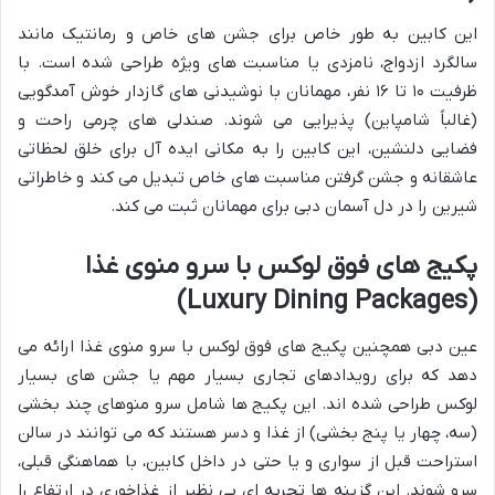
این کابین به طور خاص برای جشن های خاص و رمانتیک مانند
سالگرد ازدواج، نامزدی یا مناسبت های ویژه طراحی شده است. با
ظرفیت ۱۰ تا ۱۶ نفر، مهمانان با نوشیدنی های گازدار خوش آمدگویی
(غالباً شامپاین) پذیرایی می شوند. صندلی های چرمی راحت و
فضایی دلنشین، این کابین را به مکانی ایده آل برای خلق لحظاتی
عاشقانه و جشن گرفتن مناسبت های خاص تبدیل می کند و خاطراتی
شیرین را در دل آسمان دبی برای مهمانان ثبت می کند.
پکیج های فوق لوکس با سرو منوی غذا
(Luxury Dining Packages)
عین دبی همچنین پکیج های فوق لوکس با سرو منوی غذا ارائه می
دهد که برای رویدادهای تجاری بسیار مهم یا جشن های بسیار
لوکس طراحی شده اند. این پکیج ها شامل سرو منوهای چند بخشی
(سه، چهار یا پنج بخشی) از غذا و دسر هستند که می توانند در سالن
استراحت قبل از سواری و یا حتی در داخل کابین، با هماهنگی قبلی،
سرو شوند. این گزینه ها تجربه ای بی نظیر از غذاخوری در ارتفاع را