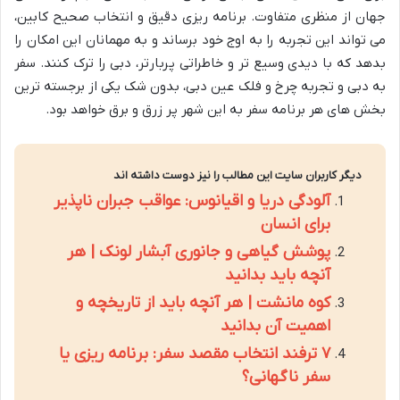
جهان از منظری متفاوت. برنامه ریزی دقیق و انتخاب صحیح کابین،
می تواند این تجربه را به اوج خود برساند و به مهمانان این امکان را
بدهد که با دیدی وسیع تر و خاطراتی پربارتر، دبی را ترک کنند. سفر
به دبی و تجربه چرخ و فلک عین دبی، بدون شک یکی از برجسته ترین
بخش های هر برنامه سفر به این شهر پر زرق و برق خواهد بود.
دیگر کاربران سایت این مطالب را نیز دوست داشته اند
آلودگی دریا و اقیانوس: عواقب جبران ناپذیر
برای انسان
پوشش گیاهی و جانوری آبشار لونک | هر
آنچه باید بدانید
کوه مانشت | هر آنچه باید از تاریخچه و
اهمیت آن بدانید
۷ ترفند انتخاب مقصد سفر: برنامه ریزی یا
سفر ناگهانی؟