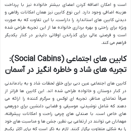
است و امکان اضافه کردن اعضای بیشتر خانواده نیز با پرداخت
هزینه اضافی وجود دارد. این نوع کابین نیز همان امکانات رفاهی و
دیدنی کابین های استاندارد را داراست، با این تفاوت که به صورت
ویژه برای راحتی و بهره برداری خانواده ها از این تجربه طراحی شده
است و فرصتی عالی برای گذراندن اوقاتی دلپذیر در کنار یکدیگر
فراهم می کند.
کابین های اجتماعی (Social Cabins):
تجربه های شاد و خاطره انگیز در آسمان
کابین های اجتماعی عین دبی برای خلق لحظات شاد و به یادماندنی
در کنار دوستان و خانواده طراحی شده اند. این کابین ها فراتر از
صرفاً تماشای مناظر، تجربه ای لوکس و سرگرم کننده را ارائه می
دهند که شامل نوشیدنی، موسیقی و فضایی دلنشین برای دورهمی
های خاص است. با صندلی های چرمی راحت و امکانات پیشرفته،
مهمانان می توانند در ارتفاعی بی نظیر، جشن ها و مناسبت های خود
را به شکلی متفاوت برگزار کنند. لازم به ذکر است که برای اکثر پکیج