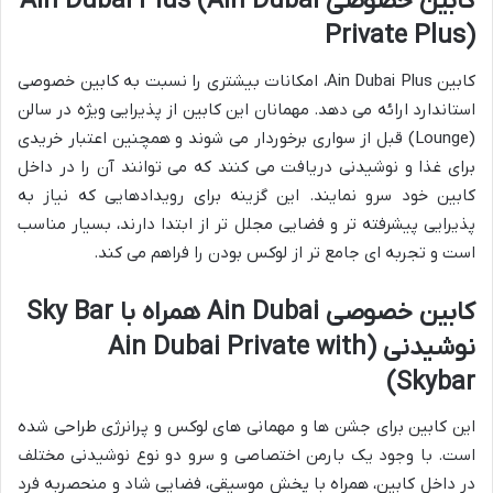
کابین خصوصی Ain Dubai Plus (Ain Dubai
Private Plus)
کابین Ain Dubai Plus، امکانات بیشتری را نسبت به کابین خصوصی
استاندارد ارائه می دهد. مهمانان این کابین از پذیرایی ویژه در سالن
(Lounge) قبل از سواری برخوردار می شوند و همچنین اعتبار خریدی
برای غذا و نوشیدنی دریافت می کنند که می توانند آن را در داخل
کابین خود سرو نمایند. این گزینه برای رویدادهایی که نیاز به
پذیرایی پیشرفته تر و فضایی مجلل تر از ابتدا دارند، بسیار مناسب
است و تجربه ای جامع تر از لوکس بودن را فراهم می کند.
کابین خصوصی Ain Dubai همراه با Sky Bar
نوشیدنی (Ain Dubai Private with
Skybar)
این کابین برای جشن ها و مهمانی های لوکس و پرانرژی طراحی شده
است. با وجود یک بارمن اختصاصی و سرو دو نوع نوشیدنی مختلف
در داخل کابین، همراه با پخش موسیقی، فضایی شاد و منحصربه فرد