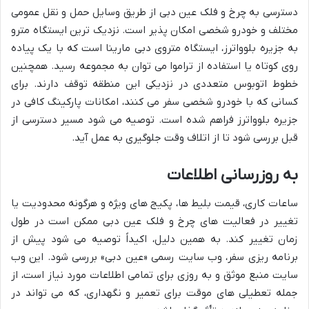
دسترسی به چرخ و فلک عین دبی از طریق وسایل حمل و نقل عمومی
مختلف و خودرو شخصی امکان پذیر است. نزدیک ترین ایستگاه مترو
به جزیره بلوواترز، ایستگاه متروی دبی مارینا است که با یک پیاده
روی کوتاه یا استفاده از تراموا می توان به مجموعه رسید. همچنین
خطوط اتوبوس متعددی در نزدیکی این منطقه توقف دارند. برای
کسانی که با خودرو شخصی سفر می کنند، امکانات پارکینگ کافی در
جزیره بلوواترز فراهم شده است. توصیه می شود مسیر دسترسی از
قبل بررسی شود تا از اتلاف وقت جلوگیری به عمل آید.
به روزرسانی اطلاعات
ساعات کاری، قیمت بلیط ها، پکیج های ویژه و هرگونه محدودیت یا
تغییر در فعالیت های چرخ و فلک عین دبی ممکن است در طول
زمان تغییر کند. به همین دلیل، اکیداً توصیه می شود پیش از
برنامه ریزی سفر، وب سایت رسمی «عین دبی» بررسی شود. این وب
سایت منبع موثق و به روزی برای تمامی اطلاعات مورد نیاز است، از
جمله تعطیلی های موقت برای تعمیر و نگهداری، که می تواند در