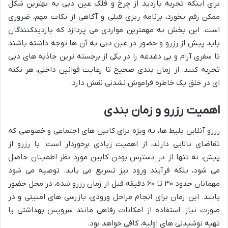
برای اینکه تجربه بازدید از چرخ و فلک عین دبی به بهترین شکل
ممکن رقم بخورد، برنامه ریزی قبلی و آگاهی از نکات مهم، ضروری
است. این بخش به مهمترین مواردی می پردازد که بازدیدکنندگان
باید پیش از رزرو و حضور در عین دبی به آن ها توجه داشته باشند
تا سفری آرام و بی دغدغه را در یکی از برجسته ترین جاذبه های دبی
تجربه کنند. از زمان بندی صحیح تا رعایت قوانین داخلی، هر نکته
ای در خلق یک خاطره فراموش نشدنی نقش دارد.
اهمیت رزرو و زمان بندی
رزرو آنلاین بلیط ها، به ویژه برای کابین های اجتماعی و خصوصی که
تقاضای بالایی دارند، از اهمیت زیادی برخوردار است. با رزرو از
پیش، نه تنها از در دسترس بودن کابین مورد نظر اطمینان حاصل
می شود، بلکه فرآیند ورود نیز تسریع می یابد. توصیه می شود
مهمانان حدود ۳۰ تا ۶۰ دقیقه قبل از زمان رزرو شده، در محل حضور
یابند. این زمان برای انجام مراحل ورودی، بازرسی های امنیتی و در
صورت نیاز، استفاده از امکانات رفاهی مانند سرویس بهداشتی یا
تهیه نوشیدنی های اولیه، کافی خواهد بود.