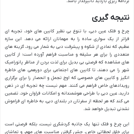
برنامه ریزی بازدید تأثیرگذار باشد.
نتیجه گیری
چرخ و فلک عین دبی، با تنوع بی نظیر کابین های خود، تجربه ای
فراتر از یک سواری ساده را به مهمانان ارائه می دهد. این سازه
عظیم، که نمادی از شکوه و پیشرفت دبی به شمار می رود، گزینه های
متعددی را برای هر سلیقه و مناسبت فراهم آورده است؛ از کابین
های مشاهده که فرصتی بی بدیل برای لذت بردن از مناظر پانورامیک
شهر را می دهند، تا کابین های اجتماعی برای دورهمی های خاطره
انگیز و کابین های خصوصی که اوج تجمل و انحصار را برای برگزاری
رویدادهای خاص فراهم می کنند. مهم نیست چه تجربه ای در ذهن
دارید، عین دبی با طراحی هوشمندانه و امکانات فراوان خود، تضمین
می کند که هر لحظه از سفرتان در بلندای دبی، به خاطره ای فراموش
نشدنی تبدیل خواهد شد.
این چرخ و فلک تنها یک جاذبه گردشگری نیست، بلکه فرصتی است
برای خلق لحظاتی خاص، جشن گرفتن مناسبت های مهم، و تماشای