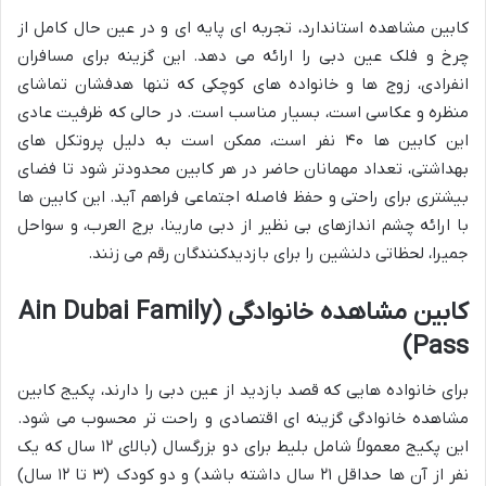
کابین مشاهده استاندارد، تجربه ای پایه ای و در عین حال کامل از
چرخ و فلک عین دبی را ارائه می دهد. این گزینه برای مسافران
انفرادی، زوج ها و خانواده های کوچکی که تنها هدفشان تماشای
منظره و عکاسی است، بسیار مناسب است. در حالی که ظرفیت عادی
این کابین ها ۴۰ نفر است، ممکن است به دلیل پروتکل های
بهداشتی، تعداد مهمانان حاضر در هر کابین محدودتر شود تا فضای
بیشتری برای راحتی و حفظ فاصله اجتماعی فراهم آید. این کابین ها
با ارائه چشم اندازهای بی نظیر از دبی مارینا، برج العرب، و سواحل
جمیرا، لحظاتی دلنشین را برای بازدیدکنندگان رقم می زنند.
کابین مشاهده خانوادگی (Ain Dubai Family
Pass)
برای خانواده هایی که قصد بازدید از عین دبی را دارند، پکیج کابین
مشاهده خانوادگی گزینه ای اقتصادی و راحت تر محسوب می شود.
این پکیج معمولاً شامل بلیط برای دو بزرگسال (بالای ۱۲ سال که یک
نفر از آن ها حداقل ۲۱ سال داشته باشد) و دو کودک (۳ تا ۱۲ سال)