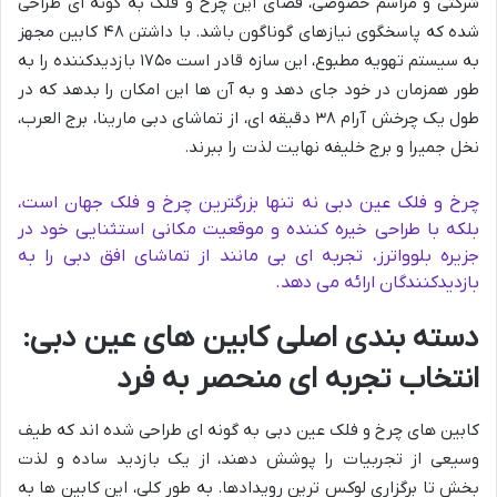
شرکتی و مراسم خصوصی، فضای این چرخ و فلک به گونه ای طراحی
شده که پاسخگوی نیازهای گوناگون باشد. با داشتن ۴۸ کابین مجهز
به سیستم تهویه مطبوع، این سازه قادر است ۱۷۵۰ بازدیدکننده را به
طور همزمان در خود جای دهد و به آن ها این امکان را بدهد که در
طول یک چرخش آرام ۳۸ دقیقه ای، از تماشای دبی مارینا، برج العرب،
نخل جمیرا و برج خلیفه نهایت لذت را ببرند.
چرخ و فلک عین دبی نه تنها بزرگترین چرخ و فلک جهان است،
بلکه با طراحی خیره کننده و موقعیت مکانی استثنایی خود در
جزیره بلوواترز، تجربه ای بی مانند از تماشای افق دبی را به
بازدیدکنندگان ارائه می دهد.
دسته بندی اصلی کابین های عین دبی:
انتخاب تجربه ای منحصر به فرد
کابین های چرخ و فلک عین دبی به گونه ای طراحی شده اند که طیف
وسیعی از تجربیات را پوشش دهند، از یک بازدید ساده و لذت
بخش تا برگزاری لوکس ترین رویدادها. به طور کلی، این کابین ها به