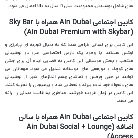
های شامل نوشیدنی، محدودیت سنی ۲۱ سال به بالا اعمال می شود.
کابین اجتماعی Ain Dubai همراه با Sky Bar
(Ain Dubai Premium with Skybar)
این کابین برای کسانی طراحی شده که به دنبال تجربه ای پرانرژی و
لوکس هستند. با وجود یک بارمن اختصاصی، سرو دو نوشیدنی
منتخب و پخش موسیقی، این کابین به فضایی ایده آل برای جشن
های کوچک و دورهمی های دوستانه تبدیل می شود. مهمانان می
توانند در حین چرخش و تماشای چشم اندازهای شهر، از نوشیدنی
های دلخواه خود لذت ببرند و لحظاتی شاد و پرهیجان را تجربه کنند.
این کابین در زمان غروب خورشید، مناظری به غایت دیدنی را ارائه
می دهد.
کابین اجتماعی Ain Dubai همراه با سالن
اضافه (Ain Dubai Social + Lounge
Access)