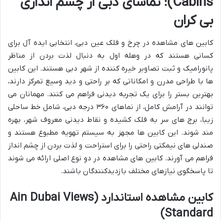
Cabins): تماشای دبی از چشم اندازی
بی کران
کابین های مشاهده در چرخ و فلک عین دبی، انتخابی ایده آل برای
کسانی هستند که در وهله اول به دنبال لذت بردن از مناظر
پانورامیک و ثبت تصاویر خیره کننده از شهر دبی هستند. این کابین
ها با طراحی مدرن و امکاناتی که بر راحتی و دید وسیع تمرکز دارند،
بهترین بستر را برای یک تجربه دیدنی فراهم می کنند. مهمانان می
توانند در آرامش کامل، از نماهای ۳۶۰ درجه دبی، شامل خط ساحلی
زیبا، برج های سر به فلک کشیده و نقاط دیدنی معروف شهر، بهره
مند شوند. این کابین ها مجهز به سیستم تهویه مطبوع هستند و
صندلی های نیمکتی راحتی را برای استراحت و لذت بردن از چشم انداز
فراهم می آورند. کابین های مشاهده در دو نوع اصلی ارائه می شوند
تا پاسخگوی نیازهای مختلف بازدیدکنندگان باشند.
کابین مشاهده استاندارد (Ain Dubai Views
Standard)