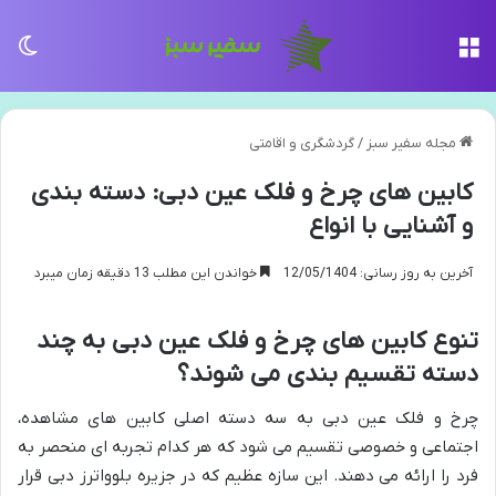
منو
تغی
مجله سفیر سبز
/
گردشگری و اقامتی
کابین های چرخ و فلک عین دبی: دسته بندی
و آشنایی با انواع
آخرین به روز رسانی: 12/05/1404
خواندن این مطلب 13 دقیقه زمان میبرد
تنوع کابین های چرخ و فلک عین دبی به چند
دسته تقسیم بندی می شوند؟
چرخ و فلک عین دبی به سه دسته اصلی کابین های مشاهده،
اجتماعی و خصوصی تقسیم می شود که هر کدام تجربه ای منحصر به
فرد را ارائه می دهند. این سازه عظیم که در جزیره بلوواترز دبی قرار