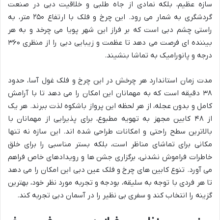
سازه عظیم، بلکه نمادی از جاه طلبی و خلاقیت دبی در صنعت
گردشگری به شمار می رود. این چرخ و فلک با ارتفاع ۲۵۰ متر، به
راستی چشم دبی است که بر فراز این شهر پویا می چرخد و به هر
بیننده ای فرصت می دهد تا عظمت و زیبایی دبی را از منظری ۳۶۰
درجه و پانورامیک به تماشا بنشیند.
مدت زمان استاندارد هر چرخش در این چرخ و فلک غول آسا، حدود
۳۸ دقیقه است که به مهمانان این امکان را می دهد تا با آرامش
کامل و بدون عجله، از هر لحظه این پرواز باشکوه لذت ببرند. هر یک
از ۴۸ کابین مجهز به تهویه مطبوع، برای پذیرایی از مهمانان با
بالاترین سطح راحتی و امکانات طراحی شده اند. این سازه نه تنها
مکانی برای تماشای مناظر است، بلکه بستر مناسبی را برای خلق
خاطرات فراموش نشدنی، برگزاری جشن ها و رویدادهای خاص فراهم
می آورد. تنوع کابین های چرخ و فلک عین دبی این امکان را می دهد
تا هر فردی با توجه به سلیقه، بودجه و تجربه مورد نظر خود، بهترین
گزینه را انتخاب کند و سفری بی نظیر را در آسمان دبی تجربه کند.