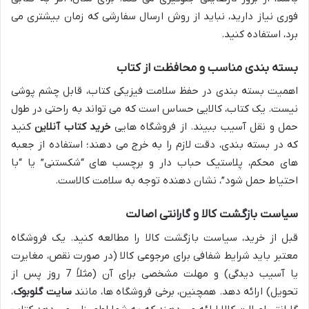
فوری نیاز دارید، نباید از روش ارسال سفارشی که زمان بیشتری می
برد، استفاده کنید.
بسته بندی مناسب و محافظت از کتاب
اهمیت بسته بندی در حفظ سلامت فیزیکی کتاب، قابل چشم پوشی
نیست. یک کتاب، کالایی حساس است که می تواند به راحتی در طول
حمل و نقل آسیب ببیند. از فروشگاه هایی
خرید کتاب آنلاین
کنید
که در بسته بندی، دقت لازم را به خرج می دهند؛ استفاده از جعبه
های محکم، پلاستیک حباب دار و برچسب های “شکستنی” یا “با
احتیاط حمل شود”، نشان دهنده توجه به سلامت کالاست.
سیاست بازگشت کالا و گارانتی اصالت
قبل از خرید، سیاست بازگشت کالا را مطالعه کنید. یک فروشگاه
معتبر باید شرایط شفافی برای مرجوعی کالا (در صورت نقص، مغایرت
یا آسیب دیدگی) و مهلت مشخصی برای آن (مثلاً 7 روز پس از
تحویل) ارائه دهد. همچنین، برخی فروشگاه ها، مانند
سایت گلوبوک
،