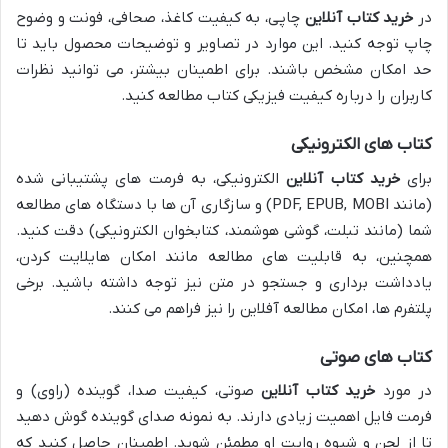
در
خرید کتاب آنلاین
چاپی، به کیفیت کاغذ، صحافی، فونت و وضوح
چاپ توجه کنید. این موارد در تصاویر و توضیحات محصول باید تا
حد امکان مشخص باشند. برای اطمینان بیشتر، می توانید نظرات
کاربران را درباره کیفیت فیزیکی کتاب مطالعه کنید.
کتاب های الکترونیکی
برای
خرید کتاب آنلاین
الکترونیکی، به فرمت های پشتیبانی شده
(مانند PDF, EPUB, MOBI) و سازگاری آن ها با دستگاه های مطالعه
شما (مانند تبلت، گوشی هوشمند، کتابخوان الکترونیکی) دقت کنید.
همچنین، به قابلیت های مطالعه مانند امکان هایلایت کردن،
یادداشت برداری و جستجو در متن نیز توجه داشته باشید. برخی
پلتفرم ها، امکان مطالعه آفلاین را نیز فراهم می کنند.
کتاب های صوتی
در مورد
خرید کتاب آنلاین
صوتی، کیفیت صدا، گوینده (راوی) و
فرمت فایل اهمیت زیادی دارند. به نمونه صدای گوینده گوش دهید
تا از لحن و شیوه روایت او مطمئن شوید. اطمینان حاصل کنید که