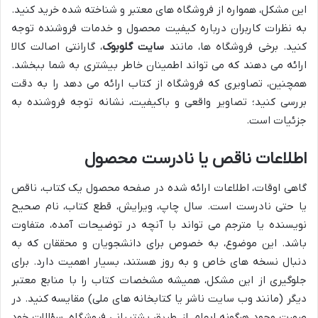
این مشکل، همواره از فروشگاه های معتبر و شناخته شده خرید کنید.
به نظرات کاربران درباره کیفیت محصول و خدمات فروشنده توجه
کنید. برخی فروشگاه ها، مانند
سایت گلوبوک
، گارانتی اصالت کالا
ارائه می دهند که می تواند اطمینان خاطر بیشتری به شما ببخشد.
همچنین، تصاویری که فروشگاه از کتاب ارائه می دهد را به دقت
بررسی کنید؛ تصاویر واقعی و باکیفیت، نشانه توجه فروشنده به
جزئیات است.
اطلاعات ناقص یا نادرست محصول
گاهی اوقات، اطلاعات ارائه شده در صفحه محصول یک کتاب، ناقص
یا حتی نادرست است. سال چاپ، ویرایش، قطع کتاب، نام صحیح
نویسنده یا مترجم می تواند با آنچه در توضیحات آمده، متفاوت
باشد. این موضوع، به خصوص برای دانشجویان و محققان که به
دنبال نسخه های خاص و به روز هستند، بسیار اهمیت دارد. برای
جلوگیری از این مشکل، همیشه مشخصات کتاب را با منابع معتبر
دیگر (مانند وب سایت ناشر یا کتابخانه های ملی) مقایسه کنید. در
صورت وجود هرگونه ابهام، از طریق پشتیبانی فروشگاه، سؤالات خود