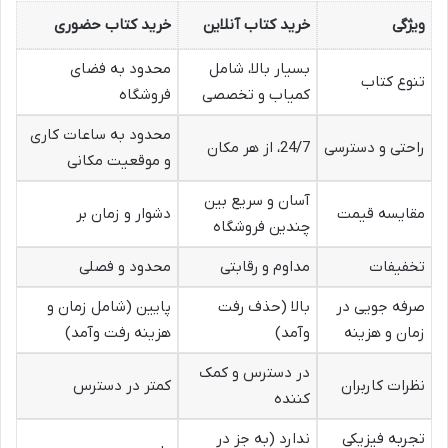
ویژگی
خرید کتاب آنلاین
خرید کتاب حضوری
بسیار بالا، شامل
محدود به فضای
تنوع کتاب
کمیاب و تخصصی
فروشگاه
محدود به ساعات کاری
راحتی و دسترسی
24/7، از هر مکان
و موقعیت مکانی
آسان و سریع بین
مقایسه قیمت
دشوار و زمان بر
چندین فروشگاه
تخفیفات
مداوم و رقابتی
محدود و فصلی
صرفه جویی در
بالا (حذف رفت
پایین (شامل زمان و
زمان و هزینه
وآمد)
هزینه رفت وآمد)
در دسترس و کمک
نظرات کاربران
کمتر در دسترس
کننده
تجربه فیزیکی
ندارد (به جز در