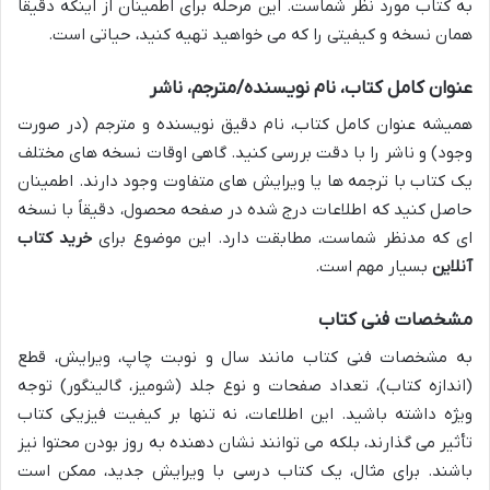
به کتاب مورد نظر شماست. این مرحله برای اطمینان از اینکه دقیقاً
همان نسخه و کیفیتی را که می خواهید تهیه کنید، حیاتی است.
عنوان کامل کتاب، نام نویسنده/مترجم، ناشر
همیشه عنوان کامل کتاب، نام دقیق نویسنده و مترجم (در صورت
وجود) و ناشر را با دقت بررسی کنید. گاهی اوقات نسخه های مختلف
یک کتاب با ترجمه ها یا ویرایش های متفاوت وجود دارند. اطمینان
حاصل کنید که اطلاعات درج شده در صفحه محصول، دقیقاً با نسخه
ای که مدنظر شماست، مطابقت دارد. این موضوع برای
خرید کتاب
آنلاین
بسیار مهم است.
مشخصات فنی کتاب
به مشخصات فنی کتاب مانند سال و نوبت چاپ، ویرایش، قطع
(اندازه کتاب)، تعداد صفحات و نوع جلد (شومیز، گالینگور) توجه
ویژه داشته باشید. این اطلاعات، نه تنها بر کیفیت فیزیکی کتاب
تأثیر می گذارند، بلکه می توانند نشان دهنده به روز بودن محتوا نیز
باشند. برای مثال، یک کتاب درسی با ویرایش جدید، ممکن است