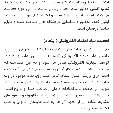
انتخاب یک فروشگاه اینترنتی معتبر، سنگ بنای یک تجربه
خرید
کتاب آنلاین
موفق است. تعداد زیادی سایت در این حوزه فعالیت
می کنند، اما همه آن ها از کیفیت و اعتماد کافی برخوردار نیستند.
اولین قدم، تحقیق و شناسایی فروشگاه های شناخته شده و دارای
سابقه درخشان است.
اهمیت نماد اعتماد الکترونیکی (اینماد)
یکی از مهمترین نشانه های اعتبار یک فروشگاه اینترنتی در ایران،
داشتن نماد اعتماد الکترونیکی (اینماد) است. این نماد، توسط مرکز
توسعه تجارت الکترونیکی صادر می شود و به این معناست که
هویت و صلاحیت کسب وکار آنلاین توسط یک نهاد دولتی تأیید شده
است. برای بررسی اعتبار اینماد، کافی است روی نماد موجود در وب
سایت کلیک کنید تا وارد صفحه مشخصات فروشگاه در سایت اینماد
شوید. این صفحه باید اطلاعات کاملی از صاحب امتیاز و تاریخ اعتبار
نماد ارائه دهد. حضور اینماد، به ویژه در
سایت گلوبوک
و پلتفرم های
مشابه، نشانه ای از تعهد آن ها به استانداردهای قانونی و جلب
اعتماد مشتری است.