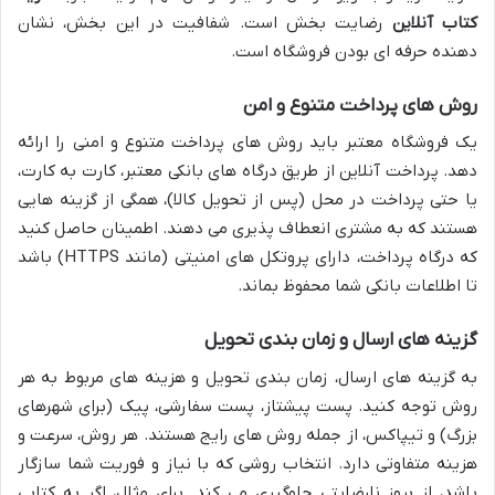
کتاب آنلاین
رضایت بخش است. شفافیت در این بخش، نشان
دهنده حرفه ای بودن فروشگاه است.
روش های پرداخت متنوع و امن
یک فروشگاه معتبر باید روش های پرداخت متنوع و امنی را ارائه
دهد. پرداخت آنلاین از طریق درگاه های بانکی معتبر، کارت به کارت،
یا حتی پرداخت در محل (پس از تحویل کالا)، همگی از گزینه هایی
هستند که به مشتری انعطاف پذیری می دهند. اطمینان حاصل کنید
که درگاه پرداخت، دارای پروتکل های امنیتی (مانند HTTPS) باشد
تا اطلاعات بانکی شما محفوظ بماند.
گزینه های ارسال و زمان بندی تحویل
به گزینه های ارسال، زمان بندی تحویل و هزینه های مربوط به هر
روش توجه کنید. پست پیشتاز، پست سفارشی، پیک (برای شهرهای
بزرگ) و تیپاکس، از جمله روش های رایج هستند. هر روش، سرعت و
هزینه متفاوتی دارد. انتخاب روشی که با نیاز و فوریت شما سازگار
باشد، از بروز نارضایتی جلوگیری می کند. برای مثال، اگر به کتابی