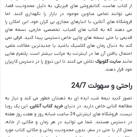
از کتاب هاست. کتابفروشی های فیزیکی، به دلیل محدودیت فضا،
نمی توانند تمامی عناوین موجود در بازار را نگهداری کنند. اما
فروشگاه های آنلاین، با انبارهای مجازی بی کران خود، این امکان را
می دهند که به کتاب های کمیاب، تخصصی، خارجی، نسخه های
قدیمی یا حتی نسخه های چاپی خاص دسترسی پیدا کنید. فرقی نمی
کند به دنبال رمان های کلاسیک باشید یا جدیدترین مقالات علمی،
احتمال یافتن آن ها در اینترنت به مراتب بیشتر است. پلتفرم هایی
مانند
سایت گلوبوک
تلاش می کنند تا این تنوع را در دسترس کاربران
خود قرار دهند.
راحتی و سهولت 24/7
تصور کنید نیمه شب، ایده ای به ذهنتان خطور می کند و نیاز به
مطالعه کتابی خاص دارید. در دنیای
خرید کتاب آنلاین
، این یک رویا
نیست. فروشگاه های اینترنتی 24 ساعت شبانه روز و هفت روز هفته
در دسترس هستند. شما می توانید در هر زمان و مکانی، از خانه،
محل کار یا حتی در سفر، بدون محدودیت زمانی و مکانی، کتاب مورد