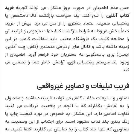
حس عدم اطمینان در صورت بروز مشکل، می تواند تجربه
خرید
کتاب آنلاین
را تلخ کند. یک سیاست بازگشت کالا نامشخص یا
پشتیبانی ضعیف، اعتماد مشتری را از بین می برد. پیش از خرید،
حتماً بخش مربوط به شرایط بازگشت کالا، مهلت مرجوعی و فرآیند آن
را مطالعه کنید. یک فروشگاه معتبر، باید شفافیت کاملی در این
زمینه داشته باشد و کانال های ارتباطی متعددی (تلفن، چت آنلاین،
ایمیل) برای پاسخگویی به مشتریان خود فراهم آورد. اطمینان از
وجود یک سیستم پشتیبانی قوی، آرامش خاطر شما را تضمین می
کند.
فریب تبلیغات و تصاویر غیرواقعی
تصاویر و تبلیغات جذاب، گاهی می توانند فریبنده باشند و محصولی
را به نمایش بگذارند که با آنچه در واقعیت دریافت می کنید،
تفاوت اساسی دارد. این مشکل، به خصوص در مورد کیفیت چاپ یا
رنگ بندی جلد کتاب مشهود است. برای اجتناب از این وضعیت، به
تصاویری که تنها جلد کتاب را به نمایش می گذارند اکتفا نکنید. به