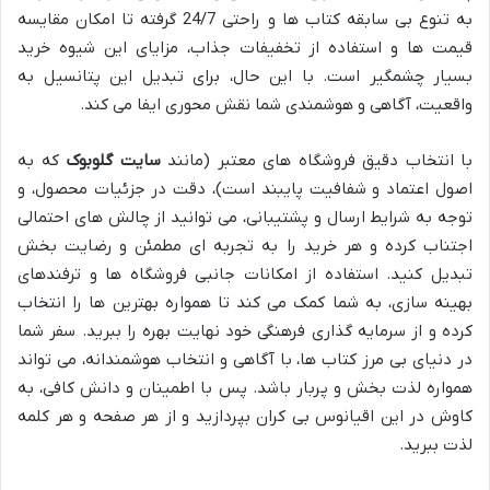
به تنوع بی سابقه کتاب ها و راحتی 24/7 گرفته تا امکان مقایسه
قیمت ها و استفاده از تخفیفات جذاب، مزایای این شیوه خرید
بسیار چشمگیر است. با این حال، برای تبدیل این پتانسیل به
واقعیت، آگاهی و هوشمندی شما نقش محوری ایفا می کند.
با انتخاب دقیق فروشگاه های معتبر (مانند
سایت گلوبوک
که به
اصول اعتماد و شفافیت پایبند است)، دقت در جزئیات محصول، و
توجه به شرایط ارسال و پشتیبانی، می توانید از چالش های احتمالی
اجتناب کرده و هر خرید را به تجربه ای مطمئن و رضایت بخش
تبدیل کنید. استفاده از امکانات جانبی فروشگاه ها و ترفندهای
بهینه سازی، به شما کمک می کند تا همواره بهترین ها را انتخاب
کرده و از سرمایه گذاری فرهنگی خود نهایت بهره را ببرید. سفر شما
در دنیای بی مرز کتاب ها، با آگاهی و انتخاب هوشمندانه، می تواند
همواره لذت بخش و پربار باشد. پس با اطمینان و دانش کافی، به
کاوش در این اقیانوس بی کران بپردازید و از هر صفحه و هر کلمه
لذت ببرید.