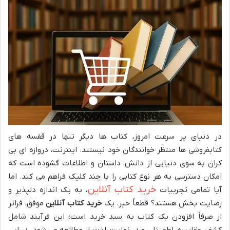
در دنیای پر سرعت امروز، کتاب ها دیگر تنها در قفسه های
کتابفروشی ها منتظر خوانندگان خود نیستند. اینترنت، دروازه ای بی
کران به سوی دنیایی از دانش، داستان و اطلاعات گشوده است که
امکان دسترسی به هر نوع کتابی را با چند کلیک فراهم می کند. اما
خرید کتاب آنلاین
آیا تمامی تجربیات
، به یک اندازه دلپذیر و
رضایت بخش هستند؟ قطعاً خیر. یک
خرید کتاب آنلاین
موفق، فراتر
از صرفاً افزودن یک کتاب به سبد خرید است؛ این فرآیند شامل
کشف، مقایسه، اطمینان و در نهایت، لذت از مطالعه می شود. در این