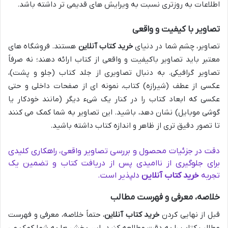
اطلاعات به روزتری نسبت به ویرایش های قدیمی تر داشته باشد.
تصاویر با کیفیت و واقعی
تصاویر، چشم شما در دنیای
خرید کتاب آنلاین
هستند. فروشگاه های
معتبر باید تصاویر باکیفیت و واقعی از کتاب ارائه دهند؛ نه صرفاً
تصاویر گرافیکی. به دنبال تصاویری از جلد کتاب (جلو و پشت)،
عکسی از عطف (شیرازه) کتاب، نمونه ای از صفحات داخلی و حتی
عکسی که ابعاد کتاب را در کنار یک شیء دیگر (مانند خودکار یا
گوشی موبایل) نشان دهد، باشید. این تصاویر به شما کمک می کنند
تا تصور دقیق تری از ظاهر و اندازه کتاب داشته باشید.
دقت در جزئیات محصول و بررسی تصاویر واقعی، راهکاری کلیدی
برای جلوگیری از ناامیدی پس از دریافت کتاب و تضمین یک
تجربه
خرید کتاب آنلاین
دلپذیر است.
خلاصه، معرفی و فهرست مطالب
قبل از نهایی کردن
خرید کتاب آنلاین
، حتماً خلاصه، معرفی و فهرست
مطالب کتاب را به دقت مطالعه کنید. این بخش ها به شما کمک می