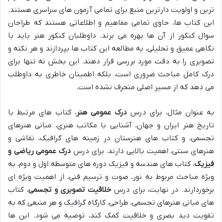
ترین و اولویت دارترین منبع برای تمامی آزمون های سراسری هستند.
این کتاب ها، حاوی تمامی مفاهیم و اطلاعاتی هستند که طراحان
سوال کنکور از آن ها بهره می برند. داوطلبان کنکور هنر باید با
نگاهی عمیق و تحلیلی، به مطالعه این کتاب ها بپردازند و هر نکته و
تصویری را به دقت مورد بررسی قرار دهند. این بخش نه تنها برای
درک کامل مباحث ضروری است، بلکه اطمینان خاطری به داوطلب
می دهد که از مسیر اصلی منحرف نشده است.
به عنوان مثال، برای درس
درک عمومی هنر
، کتاب های مرتبط با
تاریخ هنر ایران و جهان، آشنایی با مکاتب هنری، مبانی هنرهای
تجسمی، و کتاب های هنرستان در زمینه های گرافیک، نقاشی و
هنرهای سنتی، اهمیت بالایی دارند. برای درس
درک عمومی ریاضی و
فیزیک
، کتاب های هندسه و فیزیک دوره های متوسطه اول و دوم، به
ویژه مباحث مربوط به نور، صوت و ترسیم فنی، از اهمیت ویژه ای
برخوردارند. در نهایت، برای درس
خلاقیت تصویری و تجسمی
، کتاب
های مبانی هنرهای تجسمی، طراحی، کارگاه گرافیک و هر منبعی که به
تقویت دید بصری و خلاقیت کمک کند، توصیه می شود. این ها