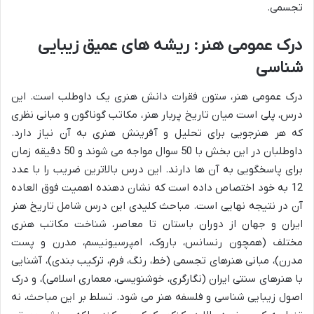
تجسمی.
درک عمومی هنر: ریشه های عمیق زیبایی
شناسی
درک عمومی هنر، ستون فقرات دانش هنری یک داوطلب است. این
درس، پلی است میان تاریخ پربار هنر، مکاتب گوناگون و مبانی نظری
که هر هنرجویی برای تحلیل و آفرینش هنری به آن نیاز دارد.
داوطلبان در این بخش با 50 سوال مواجه می شوند و 50 دقیقه زمان
برای پاسخگویی به آن ها دارند. این درس بالاترین ضریب را با عدد
12 به خود اختصاص داده است که نشان دهنده اهمیت فوق العاده
آن در نتیجه نهایی است. مباحث کلیدی این درس شامل تاریخ هنر
ایران و جهان از دوران باستان تا معاصر، شناخت مکاتب هنری
مختلف (همچون رنسانس، باروک، امپرسیونیسم، مدرن و پست
مدرن)، مبانی هنرهای تجسمی (خط، رنگ، فرم، ترکیب بندی)، آشنایی
با هنرهای سنتی ایران (نگارگری، خوشنویسی، معماری اسلامی)، و درک
اصول زیبایی شناسی و فلسفه هنر می شود. تسلط بر این مباحث، نه