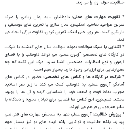
خلاقیت، حرف اول را می زند.
*
تقویت مهارت های عملی:
داوطلبان باید زمان زیادی را صرف
تمرین طراحی، نقاشی، اسکیس، مدل سازی یا تمرین های موسیقی و
بازیگری کنند. هر روز، حتی اندک، تمرین کردن، تفاوت بزرگی ایجاد می
کند.
*
آشنایی با سبک سوالات:
نمونه سوالات سال های گذشته یا شرکت
در کارگاه های تخصصی آزمون عملی، می تواند داوطلب را با فضای
آزمون و نوع انتظارات ممتحنین آشنا سازد. درک این نکته که چه
معیارهایی برای ارزیابی وجود دارد، بسیار مهم است.
*
شرکت در کارگاه ها و کلاس های تخصصی:
حضور در کلاس های
آمادگی آزمون عملی، به داوطلب کمک می کند تا زیر نظر اساتید
مجرب، نقاط قوت و ضعف خود را شناسایی کرده و آن ها را بهبود
بخشد. همچنین، این کلاس ها فضایی برای تبادل تجربه و دیدگاه با
سایر هنرجویان فراهم می آورند.
*
پرورش خلاقیت:
آزمون عملی تنها به سنجش مهارت های فنی نمی
پردازد، بلکه خلاقیت و توانایی ارائه ایده های نو نیز بسیار مهم