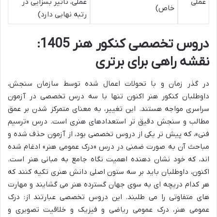
عملی
عملی، تأثیر بسزایی در
خاص)
رتبه نهایی دارد)
دروس تخصصی کنکور هنر 1405:
نقشه راهی برای برتری
در گذر زمان و با تحولات اعمال شده توسط سازمان سنجش،
داوطلبان کنکور هنر اکنون تنها با سه درس تخصصی در آزمون
سراسری مواجه هستند. این تغییر، به معنای متمرکز شدن بر عمق
مطالب و سنجش دقیق تر استعدادهای هنری است. درس «ترسیم
فنی»، که پیش تر یکی از دروس تخصصی بود، از آزمون حذف شده و
مباحث آن به صورت ضمنی در درس «درک عمومی هنر» ادغام شده
اند، که خود نشان دهنده اهمیت نگاه جامع به مبانی هنر است.
اکنون، داوطلبان باید بر سه ستون اصلی دانش هنری تکیه کنند که
هر کدام دریچه ای به سوی جهان گسترده هنر می گشایند و مهارت
های متفاوتی را می طلبند. این دروس تخصصی عبارتند از: درک
عمومی هنر، درک عمومی ریاضی و فیزیک و خلاقیت تصویری و