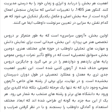
اهمیت هر بخش را دریابد و انرژی و زمان خود را به درستی مدیریت
کند. کنکور هنر 1405، با تغییرات اساسی که سازمان سنجش اعمال
کرده است، از سه بخش اصلی و مکمل یکدیگر تشکیل می شود که هر
کدام نقش به سزایی در تعیین سرنوشت داوطلب ایفا می کنند.
اولین بخش، «آزمون سراسری» است که به طور متمرکز بر دروس
تخصصی هنر می پردازد. این بخش، میدانی است برای نمایش دانش
و مهارت های تحلیلی داوطلب در حوزه های مختلف هنری. دومین
بخش، «سوابق تحصیلی» است که در واقع تأثیر نمرات دروس عمومی
پایه های یازدهم و دوازدهم را در بر می گیرد و جایگزین دروس
عمومی حذف شده از آزمون کتبی شده است. این تغییر، اهمیت
جدی تری به معدل و عملکرد تحصیلی در طول دوران دبیرستان
بخشیده است. و در نهایت، برای برخی از رشته های خاص، «آزمون
عملی» وجود دارد که نه تنها یک مرحله تکمیلی، بلکه شاه کلیدی برای
ورود به دانشگاه های برتر و رشته های منتخب به شمار می رود. هر
یک از این سه جزء، به گونه ای طراحی شده اند که ابعاد مختلف
استعداد و آمادگی داوطلب را بسنجند و با در نظر گرفتن ضرایب و