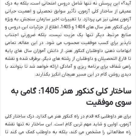
آید؟» این پرسش نه تنها شامل دروس امتحانی است، بلکه به درک
عمیقی از ساختار کلی آزمون، تأثیر سوابق تحصیلی و اهمیت حیاتی
آزمون عملی نیز می پردازد. با تغییرات اخیر سازمان سنجش، به ویژه
برای کنکور هنر سال های 1404 و 1405، اطلاع از جزئیات این دروس و
منابع مرتبط، دیگر تنها یک مزیت نیست، بلکه ضرورتی اجتناب
ناپذیر برای کسب موفقیت محسوب می شود. در این مقاله، تمامی
ابهامات ذهنی داوطلبان کنکور هنر، از دانش آموزان سال های پایه
تا فارغ التحصیلان و داوطلبان از رشته های دیگر، برطرف شده و نقشه
راهی شفاف برای برنامه ریزی و آمادگی ارائه خواهد شد تا بتوانند با
دیدی روشن، گام در این مسیر هیجان انگیز بگذارند.
ساختار کلی کنکور هنر 1405: گامی به
سوی موفقیت
برای هر داوطلبی که قدم در راه کنکور هنر می گذارد، درک ساختار کلی
آزمون، اولین و شاید مهم ترین گام است. این ساختار نه تنها نقشه
راه مطالعاتی را مشخص می کند، بلکه به داوطلب کمک می کند تا