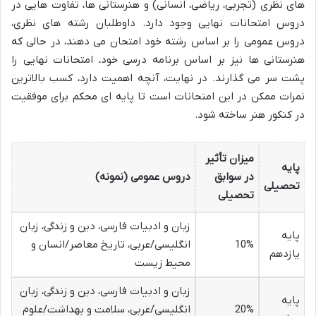
های نظری (تجربی، ریاضی، انسانی) و هنرستانی ها، تفاوت هایی در
دروس امتحانات نهایی وجود دارد. داوطلبان رشته های نظری،
دروس عمومی را بر اساس رشته خود امتحان می دهند، در حالی که
هنرستانی ها نیز بر اساس برنامه درسی خود، امتحانات نهایی را
پشت سر می گذارند. در نهایت، آنچه اهمیت دارد، کسب بالاترین
نمرات ممکن در این امتحانات است تا پایه ای محکم برای موفقیت
در کنکور هنر ساخته شود.
میزان تأثیر
پایه
در سوابق
دروس عمومی (نمونه)
تحصیلی
تحصیلی
زبان و ادبیات فارسی، دین و زندگی، زبان
پایه
10%
انگلیسی/عربی، تاریخ معاصر/انسان و
یازدهم
محیط زیست
زبان و ادبیات فارسی، دین و زندگی، زبان
پایه
20%
انگلیسی/عربی، سلامت و بهداشت/علوم