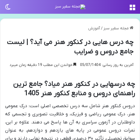
منو
تغی
مجله سفیر سبز
/
آموزش
چه درس هایی در کنکور هنر می آید؟ | لیست
جامع دروس و ضرایب
آخرین به روز رسانی: 05/07/1404
خواندن این مطلب 19 دقیقه زمان میبرد
چه درسهایی در کنکور هنر میاد؟ جامع ترین
راهنمای دروس و منابع کنکور هنر 1405
دروس کنکور هنر شامل سه درس تخصصی اصلی است: درک عمومی
هنر، درک عمومی ریاضی و فیزیک، و خلاقیت تصویری و تجسمی که
داوطلبان در آزمون سراسری به آن ها پاسخ می دهند. علاوه بر این،
نمرات دروس عمومی در پایه های یازدهم و دوازدهم، به عنوان
سوابق تحصیلی، تأثیر ۳۰ درصدی قطعی در نتیجه نهایی دارند و برای