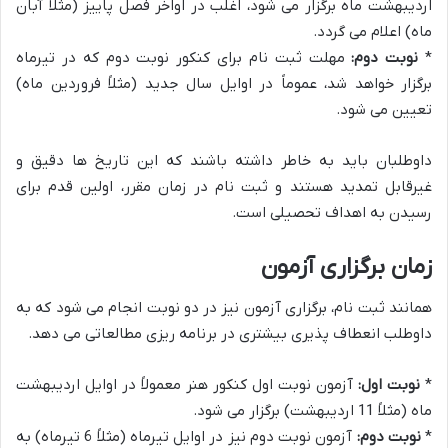
اردیبهشت ماه برگزار می شود، اغلب در اواخر فصل پاییز (مثلاً آبان
ماه) اعلام می گردد.
*
نوبت دوم:
مهلت ثبت نام برای کنکور نوبت دوم که در تیرماه
برگزار خواهد شد، عموماً در اوایل سال جدید (مثلاً فروردین ماه)
تعیین می شود.
داوطلبان باید به خاطر داشته باشند که این تاریخ ها دقیق و
غیرقابل تمدید هستند و ثبت نام در زمان مقرر، اولین قدم برای
رسیدن به اهداف تحصیلی است.
زمان برگزاری آزمون
همانند ثبت نام، برگزاری آزمون نیز در دو نوبت انجام می شود که به
داوطلب انعطاف پذیری بیشتری در برنامه ریزی مطالعاتی می دهد.
*
نوبت اول:
آزمون نوبت اول کنکور هنر معمولاً در اوایل اردیبهشت
ماه (مثلاً 11 اردیبهشت) برگزار می شود.
*
نوبت دوم:
آزمون نوبت دوم نیز در اوایل تیرماه (مثلاً 6 تیرماه) به