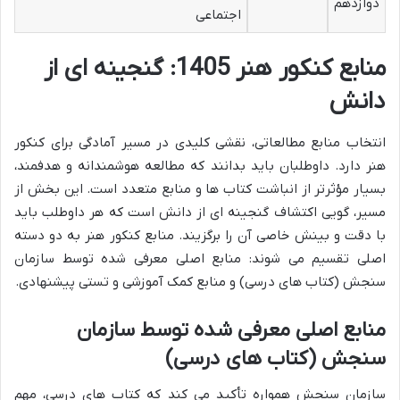
دوازدهم
اجتماعی
منابع کنکور هنر 1405: گنجینه ای از
دانش
انتخاب منابع مطالعاتی، نقشی کلیدی در مسیر آمادگی برای کنکور
هنر دارد. داوطلبان باید بدانند که مطالعه هوشمندانه و هدفمند،
بسیار مؤثرتر از انباشت کتاب ها و منابع متعدد است. این بخش از
مسیر، گویی اکتشاف گنجینه ای از دانش است که هر داوطلب باید
با دقت و بینش خاصی آن را برگزیند. منابع کنکور هنر به دو دسته
اصلی تقسیم می شوند: منابع اصلی معرفی شده توسط سازمان
سنجش (کتاب های درسی) و منابع کمک آموزشی و تستی پیشنهادی.
منابع اصلی معرفی شده توسط سازمان
سنجش (کتاب های درسی)
سازمان سنجش همواره تأکید می کند که کتاب های درسی، مهم