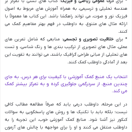
* برای
درک عمومی ریاضی و فیزیک
: کتاب های تستی با تمرکز بر
هندسه تحلیلی و ترسیمی، به همراه آموزش های مربوط به اصول
فیزیک نور و صوت، می تواند راهگشا باشد. این کتاب ها معمولاً با
ارائه مثال های متنوع، به داوطلب در فهم بهتر مفاهیم کمک می
کنند.
* برای
خلاقیت تصویری و تجسمی
: منابعی که شامل تمرین های
عملی، مثال های تصویری از ترکیب بندی ها و رنگ شناسی، و تست
های تحلیلی از مبانی طراحی گرافیک باشند، می توانند به تقویت این
بعد از آمادگی داوطلب کمک کنند.
انتخاب یک منبع کمک آموزشی با کیفیت برای هر درس، به جای
چندین منبع، از سردرگمی جلوگیری کرده و به تمرکز بیشتر کمک
می کند.
در این مرحله، داوطلب درمی یابد که صرفاً مطالعه مطالب کافی
نیست؛ بلکه باید با تکنیک ها و روش های پاسخگویی به سوالات
کنکور نیز آشنا شود. منابع کمک آموزشی خوب، این تجربه را به
داوطلب منتقل می کنند و او را برای مواجهه با چالش های آزمون