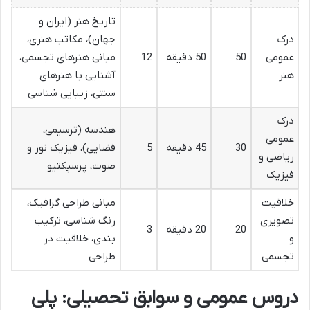
تاریخ هنر (ایران و
درک
جهان)، مکاتب هنری،
عمومی
50
50 دقیقه
12
مبانی هنرهای تجسمی،
هنر
آشنایی با هنرهای
سنتی، زیبایی شناسی
درک
هندسه (ترسیمی،
عمومی
30
45 دقیقه
5
فضایی)، فیزیک نور و
ریاضی و
صوت، پرسپکتیو
فیزیک
خلاقیت
مبانی طراحی گرافیک،
تصویری
رنگ شناسی، ترکیب
20
20 دقیقه
3
و
بندی، خلاقیت در
تجسمی
طراحی
دروس عمومی و سوابق تحصیلی: پلی