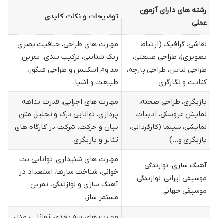
رشته های دارای آزمون
توضیحات و نکات کلیدی
عملی
نقاشی، گرافیک (ارتباط
مهارت های طراحی، خلاقیت بصری،
تصویری)، طراحی صنعتی،
رنگ شناسی، ترکیب بندی. تمرین
طراحی لباس، طراحی پارچه،
مداوم اسکیس و طراحی فیگور،
کتابت و نگارگری
طبیعت و اشیا.
بازیگری، طراحی صحنه،
مهارت های اجرایی، قدرت بداهه
نمایش عروسکی، ادبیات
پردازی، توانایی درک و تحلیل متن،
نمایشی، سینما (کارگردانی،
بیان و حرکت. شرکت در کارگاه های
بازیگری و…)
تئاتر و بازیگری.
مهارت های شنیداری، توانایی نت
آهنگ سازی، نوازندگی
خوانی، شناخت سازها، استعداد در
موسیقی ایرانی، نوازندگی
آهنگ سازی و نوازندگی. تمرین
موسیقی جهانی
مستمر ساز.
مهارت های سه بعدی، توانایی مدل