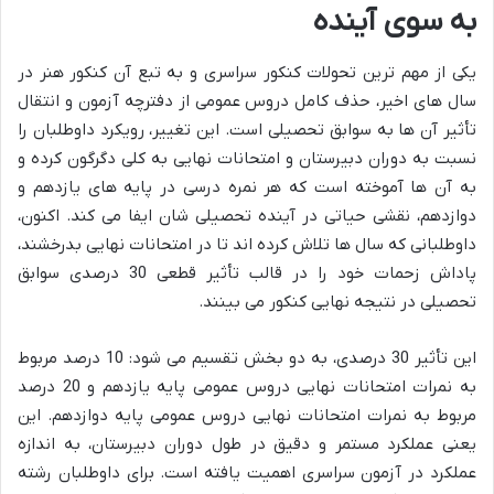
به سوی آینده
یکی از مهم ترین تحولات کنکور سراسری و به تبع آن کنکور هنر در
سال های اخیر، حذف کامل دروس عمومی از دفترچه آزمون و انتقال
تأثیر آن ها به سوابق تحصیلی است. این تغییر، رویکرد داوطلبان را
نسبت به دوران دبیرستان و امتحانات نهایی به کلی دگرگون کرده و
به آن ها آموخته است که هر نمره درسی در پایه های یازدهم و
دوازدهم، نقشی حیاتی در آینده تحصیلی شان ایفا می کند. اکنون،
داوطلبانی که سال ها تلاش کرده اند تا در امتحانات نهایی بدرخشند،
پاداش زحمات خود را در قالب تأثیر قطعی 30 درصدی سوابق
تحصیلی در نتیجه نهایی کنکور می بینند.
این تأثیر 30 درصدی، به دو بخش تقسیم می شود: 10 درصد مربوط
به نمرات امتحانات نهایی دروس عمومی پایه یازدهم و 20 درصد
مربوط به نمرات امتحانات نهایی دروس عمومی پایه دوازدهم. این
یعنی عملکرد مستمر و دقیق در طول دوران دبیرستان، به اندازه
عملکرد در آزمون سراسری اهمیت یافته است. برای داوطلبان رشته