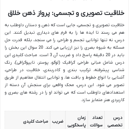
خلاقیت تصویری و تجسمی: پرواز ذهن خلاق
خلاقیت تصویری و تجسمی، جایی است که ذهن و دستان داوطلب به
هم می رسند تا ایده ها را به فرم های دیداری تبدیل کنند. این
درس، نه تنها توانایی تجسم و طراحی را می سنجد، بلکه قدرت حل
مسئله به شیوه بصری را نیز ارزیابی می کند. 20 سوال این بخش را
باید در 20 دقیقه پاسخ داد و ضریب آن 3 است. مباحث کلیدی این
درس شامل مبانی طراحی گرافیک (لوگو، پوستر، تایپوگرافی)، رنگ
شناسی پیشرفته، ترکیب بندی و کادربندی، خلاقیت در طراحی،
آشنایی با انواع خطوط و بافت ها، و توانایی انتقال مفاهیم از طریق
تصویر می شود. این درس، محک واقعی برای سنجش آن دسته از
استعدادهای داوطلب است که می تواند او را در رشته های بصری و
کاربردی هنر متمایز سازد.
درس
تعداد
زمان
ضریب
مباحث کلیدی
تخصصی
سوالات
پاسخگویی