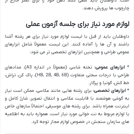
است. داوطلبان باید سعی کنند ذهن خود را برای تفکر خارج از
چارچوب ها پرورش دهند.
لوازم مورد نیاز برای جلسه آزمون عملی
داوطلبان باید از قبل با لیست لوازم مورد نیاز برای هر رشته آشنا
باشند و آن ها را آماده کنند. این لیست معمولاً شامل ابزارهای
عمومی طراحی و همچنین ابزارهای تخصصی تر می شود:
*
ابزارهای عمومی:
تخته شاسی (معمولاً در اندازه A3)، مدادهای
طراحی با درجات سختی متفاوت (HB, 2B, 4B, 6B)، پاک کن، تراش،
خط کش، گونیا و پرگار.
*
ابزارهای تخصصی:
برای رشته هایی مانند عکاسی، ممکن است نیاز
به گوشی هوشمند با قابلیت عکاسی و انتقال تصویر، شارژ کامل و
اینترنت همراه باشد. برای رشته های موسیقی، احتمالاً سازهای خاص
یا لوازم مربوط به نت خوانی مورد نیاز است. همواره باید به اطلاعیه
های سازمان سنجش در خصوص لوازم مجاز توجه کرد.