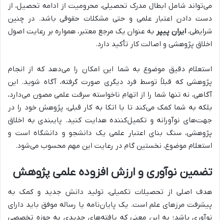
می‌تواند شامل ابطال مدرک تحصیلی، محرومیت از ادامه تحصیل، از
دست دادن اعتبار علمی و حتی مشکلات حقوقی باشد. در چنین
شرایطی،
ایران پیپر
به عنوان یک مرجع معتبر، همواره بر رعایت اصول
اخلاق پژوهشی و اصالت کار تأکید دارد.
استعلام دقیق موضوع به شما این امکان را می‌دهد که از انجام
پژوهشی که قبلاً توسط فرد دیگری صورت گرفته، آگاه شوید. این
آگاهی، نه تنها شما را از اتهام ناخواسته سرقت علمی مصون می‌دارد،
بلکه به شما کمک می‌کند تا با اتکا به کار قبلی، پژوهش خود را در
جهت‌های نوآورانه و تکمیل‌کننده هدایت کنید. پایبندی به اخلاق
پژوهشی، سنگ بنای اعتبار علمی یک دانشجو و دانشگاه است و
استعلام موضوع، نخستین گام در رعایت این مهم محسوب می‌شود.
تضمین نوآوری و ارزش افزوده علمی پژوهش
هدف اصلی از تحصیلات تکمیلی، تولید دانش جدید و کمک به
پیشرفت مرزهای علم است. یک پایان‌نامه یا رساله موفق باید دارای
نوآوری باشد؛ به این معنی که یافته‌های جدیدی به حوزه تخصصی