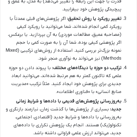
قدرت یا جهت این رابطه را تغییر می‌دهد) به مدل، به عمق و
پیچیدگی پژوهش خود بیفزایید.
تغییر رویکرد یا روش تحقیق:
اگر پژوهش‌های قبلی عمدتاً با
رویکرد کمی انجام شده‌اند، شما می‌توانید با رویکرد کیفی
(مصاحبه عمیق، مطالعات موردی) به آن بپردازید. یا برعکس،
اگر پژوهشی کیفی بوده، شما آن را به صورت کمی با حجم
نمونه بزرگ‌تر بررسی کنید. استفاده از روش‌های ترکیبی (Mixed
Methods) نیز می‌تواند به نوآوری منجر شود.
ترکیب دو حوزه یا دیدگاه‌های مختلف:
با پیوند دادن دو حوزه
علمی که تاکنون کمتر به هم مرتبط شده‌اند، می‌توانید ابعاد
جدیدی برای پژوهش خود ایجاد کنید. مثلاً ترکیب «مدیریت
منابع انسانی» با «فناوری اطلاعات».
به‌روزرسانی پژوهش‌های قدیمی با داده‌ها و شرایط زمانی
جدید:
بسیاری از پژوهش‌ها با گذشت زمان، نیازمند بازنگری و
به‌روزرسانی با داده‌ها و شرایط جدید (اقتصادی، اجتماعی،
تکنولوژیک) هستند. انجام یک پژوهش تکراری با داده‌های
جدید، می‌تواند ارزش علمی فراوانی داشته باشد.