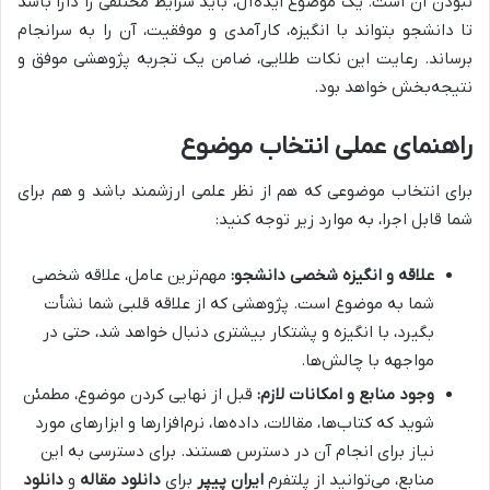
نبودن آن است. یک موضوع ایده‌آل، باید شرایط مختلفی را دارا باشد
تا دانشجو بتواند با انگیزه، کارآمدی و موفقیت، آن را به سرانجام
برساند. رعایت این نکات طلایی، ضامن یک تجربه پژوهشی موفق و
نتیجه‌بخش خواهد بود.
راهنمای عملی انتخاب موضوع
برای انتخاب موضوعی که هم از نظر علمی ارزشمند باشد و هم برای
شما قابل اجرا، به موارد زیر توجه کنید:
علاقه و انگیزه شخصی دانشجو:
مهم‌ترین عامل، علاقه شخصی
شما به موضوع است. پژوهشی که از علاقه قلبی شما نشأت
بگیرد، با انگیزه و پشتکار بیشتری دنبال خواهد شد، حتی در
مواجهه با چالش‌ها.
وجود منابع و امکانات لازم:
قبل از نهایی کردن موضوع، مطمئن
شوید که کتاب‌ها، مقالات، داده‌ها، نرم‌افزارها و ابزارهای مورد
نیاز برای انجام آن در دسترس هستند. برای دسترسی به این
منابع، می‌توانید از پلتفرم
ایران پیپر
برای
دانلود مقاله
و
دانلود