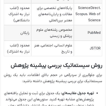
ScienceDirect،
پایگاه‌های تخصصی برای
محدود (اغلب
Scopus، Web of
مقالات و پایان‌نامه‌های
نیاز به اشتراک
Science
معتبر بین‌المللی
دانشگاهی)
مخصوص رشته‌های علوم
PubMed
رایگان
پزشکی و زیستی
علوم انسانی، اجتماعی، هنر
محدود (اغلب
JSTOR
و تاریخ
نیاز به اشتراک)
روش سیستماتیک بررسی پیشینه پژوهش
برای جلوگیری از سردرگمی در حجم بالای اطلاعات، باید یک روش
سیستماتیک برای بررسی پیشینه پژوهش داشته باشید:
تهیه جدول مقایسه‌ای:
یک جدول برای ثبت و تحلیل یافته‌های
پژوهش‌های مشابه تهیه کنید. ستون‌های این جدول می‌تواند
شامل: عنوان پژوهش، نویسنده، سال انتشار، دانشگاه، روش