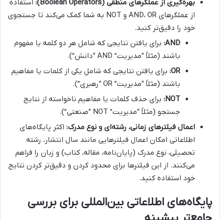
بهره‌گیری از عملگرهای منطقی (Boolean Operators):
استفاده
از عملگرهای AND، OR و NOT به شما کمک می‌کند تا جستجوی
خود را دقیق‌تر کنید.
AND:
برای یافتن نتایجی که شامل هر دو کلمه یا مفهوم
باشند (مثلاً “مدیریت” AND “دانش”).
OR:
برای یافتن نتایجی که شامل یکی از کلمات یا مفاهیم
باشند (مثلاً “مدیریت” OR “رهبری”).
NOT:
برای حذف کلمات یا مفاهیم ناخواسته از نتایج
جستجو (مثلاً “مدیریت” NOT “صنعتی”).
اعمال فیلترهای زمانی، رشته‌ای و نوع مدرک:
اکثر پایگاه‌های
اطلاعاتی امکان اعمال فیلترهایی مانند سال انتشار، رشته
تحصیلی، نوع مدرک (پایان‌نامه، مقاله، کتاب) و زبان را فراهم
می‌کنند. از این فیلترها برای محدود کردن و دقیق‌تر کردن نتایج
خود استفاده کنید.
پایگاه‌های اطلاعاتی بین‌المللی برای بررسی
جامع‌تر پیشینه