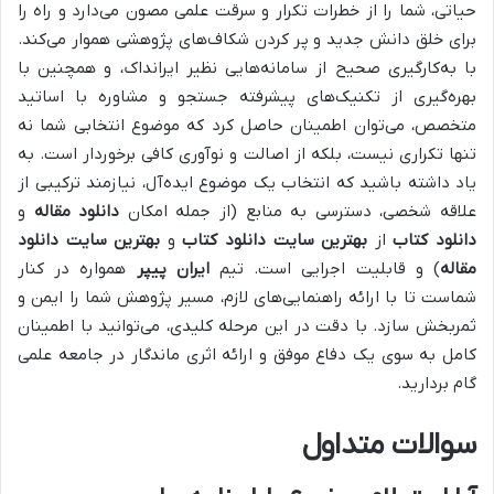
حیاتی، شما را از خطرات تکرار و سرقت علمی مصون می‌دارد و راه را
برای خلق دانش جدید و پر کردن شکاف‌های پژوهشی هموار می‌کند.
با به‌کارگیری صحیح از سامانه‌هایی نظیر ایرانداک، و همچنین با
بهره‌گیری از تکنیک‌های پیشرفته جستجو و مشاوره با اساتید
متخصص، می‌توان اطمینان حاصل کرد که موضوع انتخابی شما نه
تنها تکراری نیست، بلکه از اصالت و نوآوری کافی برخوردار است. به
یاد داشته باشید که انتخاب یک موضوع ایده‌آل، نیازمند ترکیبی از
علاقه شخصی، دسترسی به منابع (از جمله امکان
دانلود مقاله
و
دانلود کتاب
از
بهترین سایت دانلود کتاب
و
بهترین سایت دانلود
مقاله
) و قابلیت اجرایی است. تیم
ایران پیپر
همواره در کنار
شماست تا با ارائه راهنمایی‌های لازم، مسیر پژوهش شما را ایمن و
ثمربخش سازد. با دقت در این مرحله کلیدی، می‌توانید با اطمینان
کامل به سوی یک دفاع موفق و ارائه اثری ماندگار در جامعه علمی
گام بردارید.
سوالات متداول