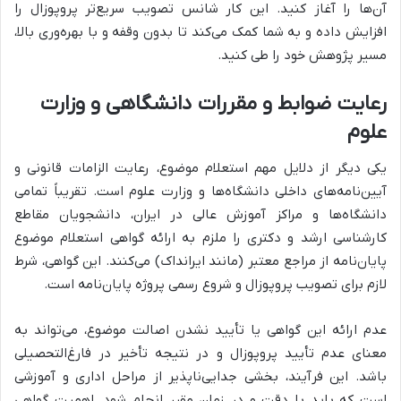
آن‌ها را آغاز کنید. این کار شانس تصویب سریع‌تر پروپوزال را
افزایش داده و به شما کمک می‌کند تا بدون وقفه و با بهره‌وری بالا،
مسیر پژوهش خود را طی کنید.
رعایت ضوابط و مقررات دانشگاهی و وزارت
علوم
یکی دیگر از دلایل مهم استعلام موضوع، رعایت الزامات قانونی و
آیین‌نامه‌های داخلی دانشگاه‌ها و وزارت علوم است. تقریباً تمامی
دانشگاه‌ها و مراکز آموزش عالی در ایران، دانشجویان مقاطع
کارشناسی ارشد و دکتری را ملزم به ارائه گواهی استعلام موضوع
پایان‌نامه از مراجع معتبر (مانند ایرانداک) می‌کنند. این گواهی، شرط
لازم برای تصویب پروپوزال و شروع رسمی پروژه پایان‌نامه است.
عدم ارائه این گواهی یا تأیید نشدن اصالت موضوع، می‌تواند به
معنای عدم تأیید پروپوزال و در نتیجه تأخیر در فارغ‌التحصیلی
باشد. این فرآیند، بخشی جدایی‌ناپذیر از مراحل اداری و آموزشی
است که باید با دقت و در زمان مقرر انجام شود. اهمیت گواهی