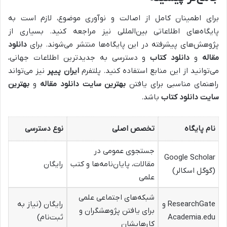
برای اطمینان کامل از اصالت و نوآوری موضوع، لازم است به
پایگاه‌های اطلاعاتی بین‌المللی نیز مراجعه کنید. بسیاری از
پژوهش‌های پیشرفته در این پایگاه‌ها منتشر می‌شوند. برای
دانلود
مقاله
و
دانلود کتاب
و دسترسی به جدیدترین اطلاعات جهانی،
می‌توانید از این منابع استفاده کنید. پلتفرم
ایران پیپر
نیز می‌تواند
راهنمای مناسبی برای یافتن
بهترین سایت دانلود مقاله
و
بهترین
سایت دانلود کتاب
باشد.
نام پایگاه
تخصص اصلی
نوع دسترسی
جستجوی عمومی در
Google Scholar
مقالات، پایان‌نامه‌ها و کتب
رایگان
(گوگل اسکالر)
علمی
شبکه‌های اجتماعی علمی
ResearchGate و
رایگان (نیاز به
برای یافتن پژوهشگران و
Academia.edu
ثبت‌نام)
کارهایشان