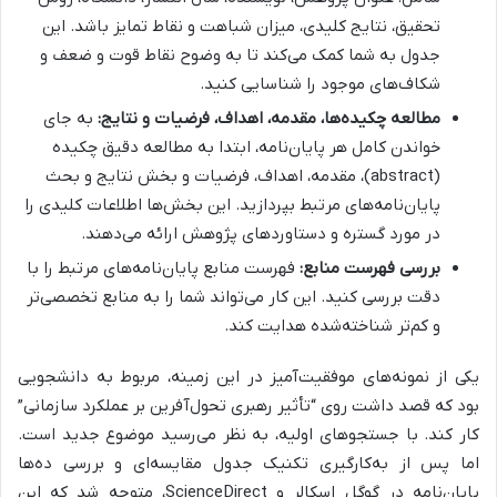
تحقیق، نتایج کلیدی، میزان شباهت و نقاط تمایز باشد. این
جدول به شما کمک می‌کند تا به وضوح نقاط قوت و ضعف و
شکاف‌های موجود را شناسایی کنید.
مطالعه چکیده‌ها، مقدمه، اهداف، فرضیات و نتایج:
به جای
خواندن کامل هر پایان‌نامه، ابتدا به مطالعه دقیق چکیده
(abstract)، مقدمه، اهداف، فرضیات و بخش نتایج و بحث
پایان‌نامه‌های مرتبط بپردازید. این بخش‌ها اطلاعات کلیدی را
در مورد گستره و دستاوردهای پژوهش ارائه می‌دهند.
بررسی فهرست منابع:
فهرست منابع پایان‌نامه‌های مرتبط را با
دقت بررسی کنید. این کار می‌تواند شما را به منابع تخصصی‌تر
و کم‌تر شناخته‌شده هدایت کند.
یکی از نمونه‌های موفقیت‌آمیز در این زمینه، مربوط به دانشجویی
بود که قصد داشت روی “تأثیر رهبری تحول‌آفرین بر عملکرد سازمانی”
کار کند. با جستجوهای اولیه، به نظر می‌رسید موضوع جدید است.
اما پس از به‌کارگیری تکنیک جدول مقایسه‌ای و بررسی ده‌ها
پایان‌نامه در گوگل اسکالر و ScienceDirect، متوجه شد که این