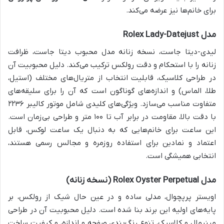
برای خانم‌ها نیز عرضه می‌کند.
مدل Rolex Lady-Datejust
لیدی-دیتا جاست، نسخه زنانه مدل محبوب دیتا جاست، ظرافت
زنانه را با استحکام و دقت رولکس ترکیب می‌کند. دلیل محبوبیت آن
در طراحی کلاسیک، قابلیت انتخاب از متریال‌های مختلف (استیل،
طلا، الماس) و اندازه‌های گوناگون است که آن را برای سلیقه‌های
متفاوت مناسب می‌سازد. ویژگی‌های کلیدی شامل موتور کالیبر ۲۲۳۶
با دقت بالا، مقاومت در برابر آب تا ۱۰۰ متر و طراحی بی‌زمان است.
این ساعت برای خانم‌هایی که به دنبال یک ساعت لوکس، قابل
اعتماد و نمادین برای استفاده روزمره و مجالس رسمی هستند،
انتخابی همیشگی است.
مدل Rolex Oyster Perpetual (نسخه زنانه)
اويستر پرپچوال، مدلی ساده و در عین حال شیک از رولکس، بر
پایه‌های اولیه این برند بنا شده است. دلیل محبوبیت آن در طراحی
مینیمال و کلاسیک، تنوع رنگ‌بندی صفحه و اندازه، و کیفیت ساخت