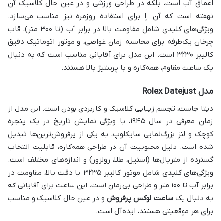
اعماق آب است، بلکه در طراحی ورزشی و در عین حال کلاسیک آن
نهفته است که آن را برای استفاده روزمره نیز مناسب می‌سازد.
ویژگی‌های کلیدی شامل مقاومت بالا در برابر آب (تا ۳۰۰ متر)، قاب
چرخان یک‌طرفه برای محاسبه زمان غواصی، و موتور اتوماتیک دقیق
کالیبر ۳۲۳۰ است. این مدل برای آقایانی مناسب است که به دنبال
یک ساعت مقاوم، همه‌کاره و با پرستیژ بالا هستند.
مدل Rolex Datejust
دیتا جاست، تجسم زیبایی کلاسیک و کاربردی بودن است. این مدل از
زمان معرفی در سال ۱۹۴۵، با ویژگی نمایش تاریخ در یک پنجره
کوچک و لنز بزرگ‌نمایی سایکلوپ، به یکی از پرفروش‌ترین‌ها تبدیل
شده است. دلیل محبوبیت آن در طراحی همه‌کاره، قابلیت انتخاب
گسترده از متریال‌ها (استیل، طلا، رولزور) و اندازه‌های مختلف است.
ویژگی‌های کلیدی شامل موتور کالیبر ۳۲۳۵ با دقت بالا، مقاومت در
برابر آب تا ۱۰۰ متر و طراحی بی‌زمان است. این ساعت برای آقایانی که
به دنبال یک
ساعت لوکس پرفروش
و در عین حال کلاسیک و مناسب
برای هر موقعیتی هستند، ایده‌آل است.