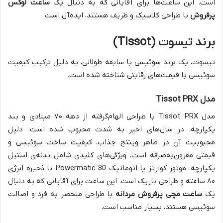
است. این ساعت‌ها برای آقایانی که به دنبال یک
ساعت لوکس
پرفروش
با طراحی کلاسیک و ظریف هستند، ایده‌آل است.
برند تیسوت (Tissot)
تیسوت، یک برند سوئیسی با سابقه طولانی، به دلیل ترکیب کیفیت
سوئیسی با قیمت‌های رقابتی شناخته شده است.
مدل Tissot PRX
مدل Tissot PRX با طراحی الهام‌گرفته از دهه ۷۰ میلادی و بند
یکپارچه، در سال‌های اخیر به شدت محبوب شده است. دلیل
محبوبیت آن در ظاهر وینتج جذاب، کیفیت ساخت سوئیسی و
قیمتی مقرون‌به‌صرفه است. ویژگی‌های کلیدی شامل بدنه‌ی استیل
یکپارچه، موتور کوارتز یا اتوماتیک Powermatic 80 با ذخیره انرژی
۸۰ ساعته و طراحی باریک است. این ساعت برای آقایانی که به دنبال
یک
ساعت مچی پرفروش مردانه
با طراحی منحصر به فرد و اصالت
سوئیسی هستند، بسیار مناسب است.