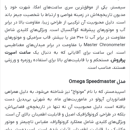
سیمستر، یکی از موفق‌ترین سری ساعت‌های امگا، شهرت خود را
مدیون تاریخچه‌اش در زمینه غواصی و ارتباط با شخصیت جیمز باند
است. دلیل محبوبیت آن ترکیبی از طراحی زیبا، مقاومت بالا در برابر
آب و موتورهای پیشرفته کوآکسیال است. ویژگی‌های کلیدی شامل
مقاومت در برابر آب تا ۳۰۰ متر یا بیشتر، قاب سرامیکی و موتورهای
Master Chronometer با مقاومت در برابر میدان‌های مغناطیسی
است. این ساعت برای آقایانی که به دنبال یک
ساعت اسپرت
پرفروش
، مستحکم و با قابلیت‌های بالا برای استفاده روزمره و ورزشی
هستند، مناسب است.
مدل Omega Speedmaster
اسپیدمستر، که با نام “مونواچ” نیز شناخته می‌شود، به دلیل همراهی
فضانوردان آپولو در ماموریت‌های ماه، به شهرتی بی‌بدیل دست
یافته است. دلیل محبوبیت آن نه تنها در تاریخچه‌ی فضایی‌اش،
بلکه در طراحی کرونوگرافیک اصیل و قابلیت اطمینان بالای آن است.
ویژگی‌های کلیدی شامل عملکرد کرونوگراف، مقیاس تاچیمتر و موتور
مکانیکی با قابلیت اطمینان اثبات شده است. اسپیدمستر برای