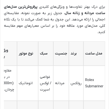
برای درک بهتر تفاوت‌ها و ویژگی‌های کلیدی
پرفروش‌ترین مدل‌های
ساعت مردانه و زنانه سال
، جدول زیر به صورت نمونه، مقایسه‌ای
اجمالی را ارائه می‌دهد. این جدول به شما کمک می‌کند تا با یک نگاه
کلی، مدل‌های مورد علاقه خود را بر اساس معیارهای مهم مقایسه
کنید.
ویژگی‌
مدل ساعت
برند
جنسیت
سبک
نوع موتور
برج
مقاومت ب
غواصی
در براب
Rolex
رولکس
مردانه
/ لوکس
اتوماتیک
(00m
Submariner
اسپرت
چرخان، طر
نما
طر