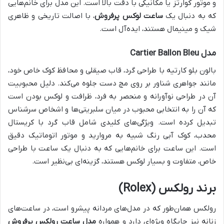
و موتور کوارتز یا مکانیکی با دقت بالا است. این مدل برای خانم‌هایی
که به دنبال یک
ساعت لوکس پرفروش
، با اصالت تاریخی و ظاهری
شیک و مینیمال هستند، ایده‌آل است.
مدل Cartier Ballon Bleu
بالون بلو کارتیه با طراحی گرد، قاب صیقلی و محافظ کوک خاص خود،
مانند جواهری شناور بر روی مچ دست جلوه می‌کند. دلیل محبوبیت
آن در طراحی نوآورانه و منحصر به فرد، ظرافت و لوکس بودن است
که آن را به انتخابی محبوب در میان سلبریتی‌ها و اشخاص سرشناس
تبدیل کرده است. ویژگی‌های کلیدی شامل قاب گرد با کریستال
محدب، کوک آبی رنگ شبیه به مروارید و موتور اتوماتیک دقیق
است. این ساعت برای خانم‌هایی که به دنبال یک ساعت با طراحی
خاص، متفاوت و بسیار لوکس هستند، گزینه‌ای بی‌نظیر است.
برند رولکس (Rolex)
رولکس همان‌طور که در مدل‌های مردانه پیشرو است، در ساعت‌های
زنانه نیز جایگاه ویژه‌ای دارد و همواره
مدل ساعت رولکس پرفروش