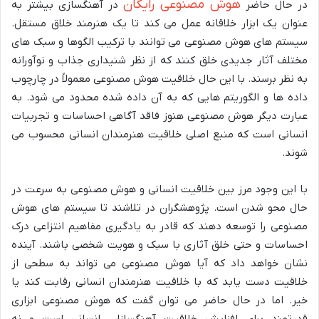
هوش مصنوعی رایگان
در حال حاضر
در آهنگسازی بیشتر به
عنوان یک ابزار خلاقانه عمل می کند تا یک هنرمند خلاق مستقل.
سیستم های هوش مصنوعی می توانند با ترکیب الگوها و سبک های
مختلف آثار جدیدی خلق کنند که از نظر شنیداری جذاب و نوآورانه
به نظر برسند. با این حال خلاقیت هوش مصنوعی معمولاً در چارچوب
داده ها و الگوریتم هایی که به آن داده شده محدود می شود. به
عبارت دیگر هوش مصنوعی هنوز فاقد آگاهی احساسات و تجربیات
انسانی است که منبع اصلی خلاقیت هنرمندان انسانی محسوب می
شوند.
با این وجود مرز بین خلاقیت انسانی و هوش مصنوعی به سرعت در
حال محو شدن است. پژوهشگران در تلاشند تا سیستم های هوش
مصنوعی را توسعه دهند که قادر به یادگیری مفاهیم انتزاعی درک
احساسات و حتی خلق آثاری با سبک و هویت شخصی باشند. آینده
نشان خواهد داد که آیا هوش مصنوعی می تواند به سطحی از
خلاقیت دست یابد که با خلاقیت هنرمندان انسانی رقابت کند یا
خیر. اما در حال حاضر می توان گفت که هوش مصنوعی ابزاری