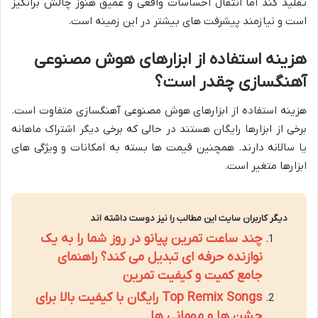
تقلید کند اما انتقال احساسات واقعی و عمیق هنوز چالش برانگیز
است و نیازمند پیشرفت های بیشتر در این زمینه است.
هزینه استفاده از ابزارهای هوش مصنوعی
آهنگسازی چقدر است؟
هزینه استفاده از ابزارهای هوش مصنوعی آهنگسازی متفاوت است.
برخی از ابزارها رایگان هستند در حالی که برخی دیگر اشتراک ماهانه
یا سالانه دارند. همچنین قیمت ها بسته به امکانات و ویژگی های
ابزارها متغیر است.
دیگر کاربران سایت این مطالب را نیز دوست داشته اند
چند ساعت تمرین پیانو در روز شما را به یک
نوازنده حرفه ای تبدیل می کند؟ راهنمای
جامع کمیت و کیفیت تمرین
Top Remix Songs رایگان با کیفیت بالا برای
جشن ها و مهمانی ها