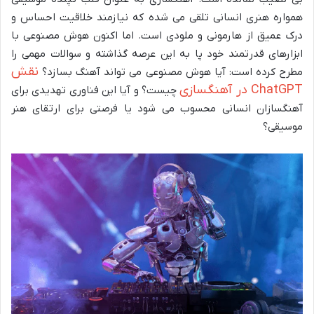
همواره هنری انسانی تلقی می شده که نیازمند خلاقیت احساس و
درک عمیق از هارمونی و ملودی است. اما اکنون هوش مصنوعی با
ابزارهای قدرتمند خود پا به این عرصه گذاشته و سوالات مهمی را
نقش
مطرح کرده است: آیا هوش مصنوعی می تواند آهنگ بسازد؟
ChatGPT در آهنگسازی
چیست؟ و آیا این فناوری تهدیدی برای
آهنگسازان انسانی محسوب می شود یا فرصتی برای ارتقای هنر
موسیقی؟