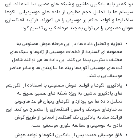
برد که بر پایه یادگیری ماشین و شبکه های عصبی بنا شده اند. این
سیستم ها با تحلیل حجم عظیمی از داده های موسیقیایی الگوها
ساختارها و قواعد حاکم بر موسیقی را می آموزند. فرآیند آهنگسازی
هوش مصنوعی را می توان به چند مرحله کلیدی تقسیم کرد:
تجزیه و تحلیل داده ها: در این مرحله هوش مصنوعی به
مجموعه ای گسترده از قطعات موسیقی از ژانرها و سبک های
مختلف دسترسی پیدا می کند. این داده ها می توانند شامل
نت های موسیقی آکوردها ریتم ها سازبندی ها و سایر عناصر
موسیقیایی باشند.
یادگیری الگوها و قواعد: هوش مصنوعی با استفاده از الگوریتم
های یادگیری ماشین به ویژه شبکه های عصبی عمیق به
تحلیل داده ها می پردازد و الگوهای پنهان قواعد هارمونی
ساختارهای ملودیک و اصول آهنگسازی را استخراج می کند. این
فرآیند مشابه یادگیری یک آهنگساز انسانی از طریق گوش
دادن به موسیقی و مطالعه تئوری موسیقی است.
خلق موسیقی جدید: پس از یادگیری الگوها و قواعد هوش