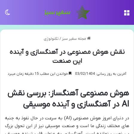
منو
تغی
مجله سفیر سبز
/
تکنولوژی
نقش هوش مصنوعی در آهنگسازی و آینده
این صنعت
آخرین به روز رسانی: 03/02/1404
خواندن این مطلب 15 دقیقه زمان میبرد
هوش مصنوعی آهنگساز: بررسی نقش
AI در آهنگسازی و آینده موسیقی
در دنیای امروز هوش مصنوعی (AI) به سرعت در حال نفوذ به جنبه
های مختلف زندگی ما است و صنعت موسیقی نیز از این تحول بزرگ
بی نصیب نمانده است. آهنگسازی به عنوان قلب تپنده موسیقی