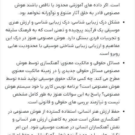
است. اگر داده های آموزشی محدود یا ناقص باشند هوش
مصنوعی قادر به خلق آثار متنوع و نوآورانه نخواهد بود.
مشکل درک زیبایی شناسی: درک زیبایی شناسی و ارزش هنری
موسیقی یک فرآیند پیچیده و ذهنی است که به فرهنگ سلیقه
و تجربیات فردی بستگی دارد. هوش مصنوعی هنوز در درک این
مفاهیم و ارزیابی زیبایی شناختی موسیقی با محدودیت هایی
روبرو است.
مسائل حقوقی و مالکیت معنوی: آهنگسازی توسط هوش
مصنوعی مسائل حقوقی جدیدی را در زمینه مالکیت معنوی
مطرح می کند. چه کسی مالک حقوق موسیقی تولید شده توسط
هوش مصنوعی است؟ برنامه نویس کاربر یا خود سیستم هوش
مصنوعی؟ پاسخ به این سوالات هنوز به طور کامل مشخص
نیست و نیازمند بررسی های حقوقی و قانونی است.
حفظ ارزش هنر انسانی: استفاده گسترده از هوش مصنوعی در
آهنگسازی ممکن است منجر به کاهش ارزش هنر انسانی و
نقش آهنگسازان انسانی در صنعت موسیقی شود. این امر
نگرانی هایی را در مورد آینده شغلی آهنگسازان و حفظ اصالت