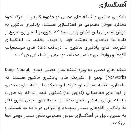
آهنگسازی
یادگیری ماشین و شبکه های عصبی دو مفهوم کلیدی در درک نحوه
عملکرد هوش مصنوعی در آهنگسازی هستند. یادگیری ماشین به
هوش مصنوعی این امکان را می دهد که بدون برنامه ریزی صریح از
داده ها بیاموزد و عملکرد خود را بهبود بخشد. در آهنگسازی
الگوریتم های یادگیری ماشین با دریافت داده های موسیقیایی
الگوها و روابط بین عناصر مختلف موسیقی را شناسایی می کنند.
شبکه های عصبی به ویژه شبکه های عصبی عمیق (Deep Neural
Networks) نوعی از الگوریتم های یادگیری ماشین هستند که
ساختاری مشابه مغز انسان دارند. این شبکه ها از لایه های متعددی
از گره های محاسباتی (نورون ها) تشکیل شده اند که به صورت
سلسله مراتبی به هم متصل شده اند. شبکه های عصبی عمیق قادر
به یادگیری الگوهای بسیار پیچیده و انتزاعی در داده ها هستند و
به همین دلیل در آهنگسازی هوش مصنوعی نقش بسیار مهمی ایفا
می کنند.