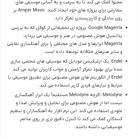
محتوا کمک می کند تا به سرعت و به آسانی موسیقی های
سفارشی برای پروژه های خود ایجاد کنند. Amper Music بر
روی سادگی و کاربرپسندی تمرکز دارد.
Google Magenta: پروژه ای تحقیقاتی از گوگل که به بررسی
پتانسیل هوش مصنوعی در هنر و موسیقی می پردازد.
Magenta ابزارها و مدل های مختلفی را برای آهنگسازی نقاشی
و سایر هنرهای خلاقانه توسعه داده است.
Endel: یک اپلیکیشن موبایل که موسیقی های شخصی سازی
شده برای بهبود تمرکز آرامش و خواب کاربران تولید می کند.
Endel از الگوریتم های هوش مصنوعی برای تطبیق موسیقی با
شرایط و نیازهای فردی کاربر استفاده می کند.
Melodyne: اگرچه Melodyne مستقیماً یک ابزار آهنگسازی
نیست اما از هوش مصنوعی برای تحلیل و ویرایش صدا و
ملودی استفاده می کند. این نرم افزار به آهنگسازان و تنظیم
کنندگان کمک می کند تا کنترل دقیق تری بر روی عناصر
موسیقیایی داشته باشند.