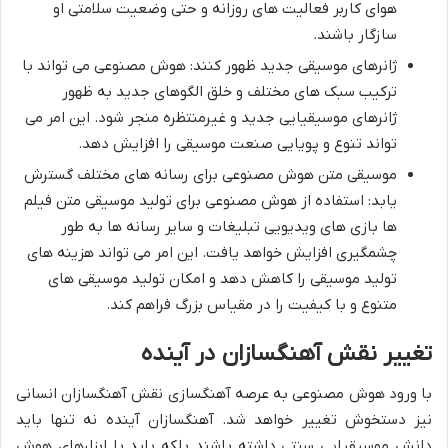
هوای کاربر فعالیت های روزانه و حتی وضعیت سلامتی او
سازگار باشند.
ژانرهای موسیقی جدید ظهور کنند: هوش مصنوعی می تواند با
ترکیب سبک های مختلف و خلق الگوهای جدید به ظهور
ژانرهای موسیقیایی جدید و غیرمنتظره منجر شود. این امر می
تواند تنوع و پویایی صنعت موسیقی را افزایش دهد.
موسیقی متن هوش مصنوعی برای رسانه های مختلف گسترش
یابد: استفاده از هوش مصنوعی برای تولید موسیقی متن فیلم
ها بازی های ویدیویی تبلیغات و سایر رسانه ها به طور
چشمگیری افزایش خواهد یافت. این امر می تواند هزینه های
تولید موسیقی را کاهش دهد و امکان تولید موسیقی های
متنوع و با کیفیت را در مقیاس بزرگ فراهم کند.
تغییر نقش آهنگسازان در آینده
با ورود هوش مصنوعی به عرصه آهنگسازی نقش آهنگسازان انسانی
نیز دستخوش تغییر خواهد شد. آهنگسازان آینده نه تنها باید
دانش موسیقیایی سنتی داشته باشند بلکه باید با ابزارهای هوش