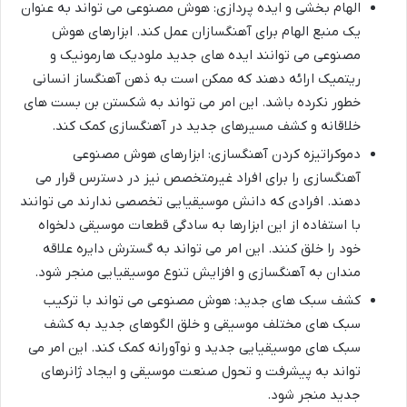
الهام بخشی و ایده پردازی: هوش مصنوعی می تواند به عنوان
یک منبع الهام برای آهنگسازان عمل کند. ابزارهای هوش
مصنوعی می توانند ایده های جدید ملودیک هارمونیک و
ریتمیک ارائه دهند که ممکن است به ذهن آهنگساز انسانی
خطور نکرده باشد. این امر می تواند به شکستن بن بست های
خلاقانه و کشف مسیرهای جدید در آهنگسازی کمک کند.
دموکراتیزه کردن آهنگسازی: ابزارهای هوش مصنوعی
آهنگسازی را برای افراد غیرمتخصص نیز در دسترس قرار می
دهند. افرادی که دانش موسیقیایی تخصصی ندارند می توانند
با استفاده از این ابزارها به سادگی قطعات موسیقی دلخواه
خود را خلق کنند. این امر می تواند به گسترش دایره علاقه
مندان به آهنگسازی و افزایش تنوع موسیقیایی منجر شود.
کشف سبک های جدید: هوش مصنوعی می تواند با ترکیب
سبک های مختلف موسیقی و خلق الگوهای جدید به کشف
سبک های موسیقیایی جدید و نوآورانه کمک کند. این امر می
تواند به پیشرفت و تحول صنعت موسیقی و ایجاد ژانرهای
جدید منجر شود.