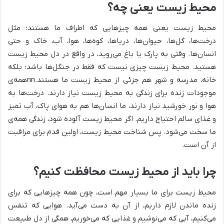
محیط زیست یعنی چه؟
محیط زیست یعنی همه چیزهایی که اطراف ما هستند؛ مثل
درخت‌ها، گل‌ها، حیوان‌ها، دریاها، کوه‌ها، هوا، آب، خاک و حتی
انسان‌ها. وقتی به پارک یا باغ می‌روید، در واقع در دل محیط زیست
هستید. محیط زیست چیزی نیست که فقط در جنگل‌ها باشد؛ بلکه
خانه، مدرسه و شهر هم جزئی از محیط زیست ما هستند.nnهمه‌ی
موجودات زنده برای زندگی به محیط زیست نیاز دارند. درخت‌ها به
هوا و نور خورشید نیاز دارند، ما انسان‌ها هم به هوای پاک، آب تمیز
و غذای سالم احتیاج داریم. اگر محیط زیست آلوده شود، زندگی همه‌ی
ما سخت می‌شود. پس شناخت محیط زیست، اولین قدم برای مراقبت
از آن است.
چرا باید از محیط زیست محافظت کنیم؟
محیط زیست برای ما بسیار مهم است، چون همه چیزهایی که برای
زنده ماندن لازم داریم، از آن به دست می‌آید. هوایی که تنفس
می‌کنیم، آبی که می‌نوشیم و غذایی که می‌خوریم، همگی از دل طبیعت