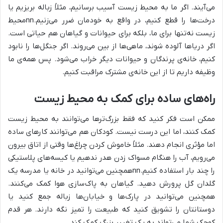
می‌آیند. اگر ما به محیط زیست آسیب برسانیم، مثلاً زباله بریزیم یا
درخت‌ها را قطع کنیم، در واقع به خودمان ضرر می‌زنیم.nnمحیط
زیست نه‌تنها برای ما، بلکه برای حیوانات و گیاهان هم حیاتی است.
اگر دریاها آلوده شوند، ماهی‌ها از بین می‌روند. اگر جنگل‌ها را نابود
کنیم، خانه‌ی پرندگان و حیوانات دیگر خراب می‌شود. پس همه‌ی ما
وظیفه داریم تا از این خانه‌ی مشترک مراقبت کنیم.
راه‌های ساده برای کمک به محیط زیست
ممکن است فکر کنید که فقط بزرگ‌ترها می‌توانند به محیط زیست
کمک کنند، اما این درست نیست. کودکان هم می‌توانند کارهای ساده
اما مؤثری انجام دهند. مثلاً خاموش کردن چراغ‌ها وقتی از اتاق بیرون
می‌رویم، آب را هنگام مسواک زدن هدر ندهیم یا کیسه‌های پلاستیکی
را چند بار استفاده کنیم.nnهمچنین می‌توانید در خانه یا مدرسه یک
گلدان گل پرورش دهید. گیاهان به پاک‌سازی هوا کمک می‌کنند.
همچنین می‌توانید در پارک‌ها و خیابان‌ها زباله جمع کنید یا
دوستانتان را تشویق کنید که طبیعت را تمیز نگه دارند. هر قدم
کوچک شما می‌تواند به یک تغییر بزرگ کمک کند.