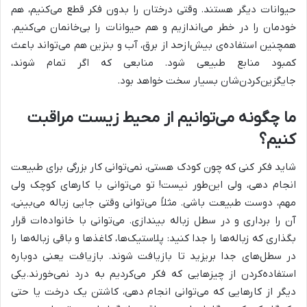
حیوانات دیگر هستند. وقتی درختان را بدون فکر قطع می‌کنیم، هم
خودمان را در خطر می‌اندازیم و هم حیوانات را بی‌خانمان می‌کنیم.
همچنین استفاده‌ی بیش‌ازحد از برق، آب و بنزین هم می‌تواند باعث
کمبود منابع طبیعی شود. منابعی که اگر تمام شوند،
جایگزین‌کردن‌شان بسیار سخت خواهد بود.
ما چگونه می‌توانیم از محیط زیست مراقبت
کنیم؟
شاید فکر کنی که چون کودک هستی، نمی‌توانی کار بزرگی برای طبیعت
انجام دهی، ولی این‌طور نیست! تو می‌توانی با کارهای کوچک ولی
مهم، دوست طبیعت باشی. مثلاً می‌توانی وقتی جایی زباله می‌بینی،
آن را برداری و در سطل زباله بیندازی. می‌توانی با خانواده‌ات قرار
بگذاری که زباله‌ها را جدا کنید: پلاستیک‌ها، کاغذها و باقی زباله‌ها را
در سطل‌های جدا بریزید تا بازیافت شوند. بازیافت یعنی دوباره
استفاده‌کردن از چیزهایی که فکر می‌کردیم به درد نمی‌خورند.یکی
دیگر از کارهایی که می‌توانی انجام دهی، کاشتن یک درخت یا حتی