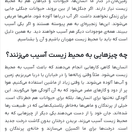
زمین‌مان.در کنار ما انسان‌ها، حیوانات و گیاهان هم به محیط
زیست نیاز دارند. اگر جنگل‌ها از بین بروند، حیوانات جنگلی جایی
برای زندگی نخواهند داشت. اگر آب دریاها آلوده شود، ماهی‌ها مریض
می‌شوند. این‌ها زنجیره‌ای به هم پیوسته هستند و اگر یکی آسیب
ببیند، همه‌ی موجودات دیگر هم آسیب خواهند دید. به همین دلیل
است که باید با محیط زیست مهربان باشیم و آن را بشناسیم.
چه چیزهایی به محیط زیست آسیب می‌زنند؟
انسان‌ها گاهی کارهایی انجام می‌دهند که باعث آسیب به محیط
زیست می‌شود. مثلاً وقتی زباله‌ها را در خیابان یا دریا می‌ریزیم، زمین
و آب‌ها آلوده می‌شوند. یا وقتی زیاد از ماشین استفاده می‌کنیم، هوا
پر از دود و گازهای مضر می‌شود که به آن آلودگی هوا می‌گویند. این
آلودگی نه‌تنها برای انسان‌ها، بلکه برای حیوانات هم خطرناک است.
خیلی از پرندگان و ماهی‌ها به‌خاطر پلاستیک‌هایی که در طبیعت رها
شده‌اند، جان خود را از دست می‌دهند.یکی دیگر از چیزهایی که به
محیط زیست آسیب می‌زند، بریدن درختان بدون کاشت درخت جدید
است. درخت‌ها برای ما اکسیژن می‌سازند و خانه‌ی پرندگان و