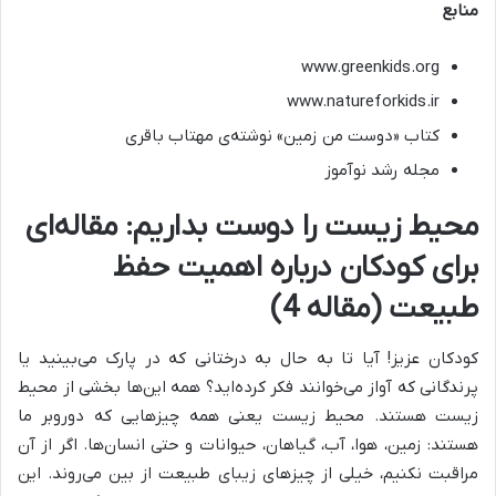
منابع
www.greenkids.org
www.natureforkids.ir
کتاب «دوست من زمین» نوشته‌ی مهتاب باقری
مجله رشد نوآموز
محیط زیست را دوست بداریم: مقاله‌ای
برای کودکان درباره اهمیت حفظ
طبیعت (مقاله 4)
کودکان عزیز! آیا تا به حال به درختانی که در پارک می‌بینید یا
پرندگانی که آواز می‌خوانند فکر کرده‌اید؟ همه این‌ها بخشی از محیط
زیست هستند. محیط زیست یعنی همه چیزهایی که دوروبر ما
هستند: زمین، هوا، آب، گیاهان، حیوانات و حتی انسان‌ها. اگر از آن
مراقبت نکنیم، خیلی از چیزهای زیبای طبیعت از بین می‌روند. این