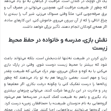
یک گل کوچک در گلدان است. مراقبت از گیاهان به تو یاد می‌دهد
که چطور از طبیعت مراقبت کنی. همچنین می‌توانی در مصرف آب و
برق صرفه‌جویی کنی؛ مثلاً وقتی مسواک می‌زنی، شیر آب را ببندی یا
چراغ اتاقی را که از آن بیرون می‌روی خاموش کنی. این کارهای ساده،
اگر همه‌ی کودکان انجام دهند، تأثیر بزرگی خواهد داشت.
نقش بازی، مدرسه و خانواده در حفظ محیط
زیست
بازی کردن در طبیعت نه‌تنها لذت‌بخش است، بلکه می‌تواند باعث
شود که بیشتر با محیط زیست دوست شوی. وقتی در پارک بازی
می‌کنی یا به کوه و جنگل می‌روی، بهتر درک می‌کنی که طبیعت چقدر
زیبا و مهم است. بعضی بازی‌ها هم به تو یاد می‌دهند که چطور
زباله‌ها را درست تفکیک کنی یا چگونه درخت بکاری. اگر معلم‌ها و
پدر و مادرت در این بازی‌ها شرکت کنند، می‌توانی چیزهای بیشتری
یاد بگیری و باهم به طبیعت کمک کنید.در مدرسه‌ها هم می‌شود
گروه‌هایی به نام «دوستان طبیعت» یا «محافظان زمین» درست کرد.
این گروه‌ها می‌توانند پروژه‌هایی اجرا کنند، مثل تمیز کردن محله،