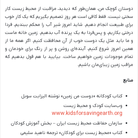
دوستان کوچک من، همان‌طور که دیدید، مراقبت از محیط زیست کار
سختی نیست. فقط کافی است هر روز تصمیم بگیریم که یک کار خوب
برای طبیعت انجام دهیم. شاید امروز شیر آب را محکم ببندیم، فردا
درختی بکاریم، و پس‌فردا به یک پرنده آب بدهیم. زمین خانه ماست
و ما باید مثل یک دوست خوب از آن محافظت کنیم. اگر همه ما از
همین امروز شروع کنیم، آینده‌ای روشن و پر از رنگ برای خودمان و
تمام موجودات زمین خواهیم ساخت. بیایید با هم قول بدهیم که
مراقب زمین زیبای‌مان باشیم.
منابع
کتاب کودکانه «دوست من زمین» نوشته الیزابت سوبل
وب‌سایت کودک و محیط زیست
www.kidsforsavingearth.org
سازمان حفاظت محیط زیست ایران – بخش آموزش کودکان
کتاب «محیط زیست برای کودکان» ترجمه ناهید سلیمی