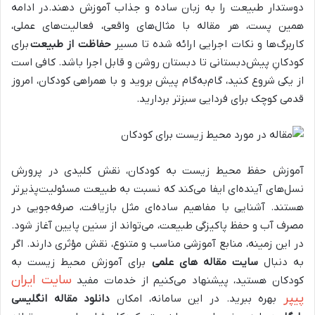
دوستدار طبیعت را به زبان ساده و جذاب آموزش دهند.در ادامه
همین پست، هر مقاله با مثال‌های واقعی، فعالیت‌های عملی،
کاربرگ‌ها و نکات اجرایی ارائه شده تا مسیر
حفاظت از طبیعت
برای
کودکانِ پیش‌دبستانی تا دبستان روشن و قابل اجرا باشد. کافی است
از یکی شروع کنید، گام‌به‌گام پیش بروید و با همراهی کودکان، امروز
قدمی کوچک برای فردایی سبزتر بردارید.
آموزش حفظ محیط زیست به کودکان، نقش کلیدی در پرورش
نسل‌های آینده‌ای ایفا می‌کند که نسبت به طبیعت مسئولیت‌پذیرتر
هستند. آشنایی با مفاهیم ساده‌ای مثل بازیافت، صرفه‌جویی در
مصرف آب و حفظ پاکیزگی طبیعت، می‌تواند از سنین پایین آغاز شود.
در این زمینه، منابع آموزشی مناسب و متنوع، نقش مؤثری دارند. اگر
به دنبال
سایت مقاله های علمی
برای آموزش محیط زیست به
سایت ایران
کودکان هستید، پیشنهاد می‌کنیم از خدمات مفید
پیپر
بهره ببرید. در این سامانه، امکان
دانلود مقاله انگلیسی