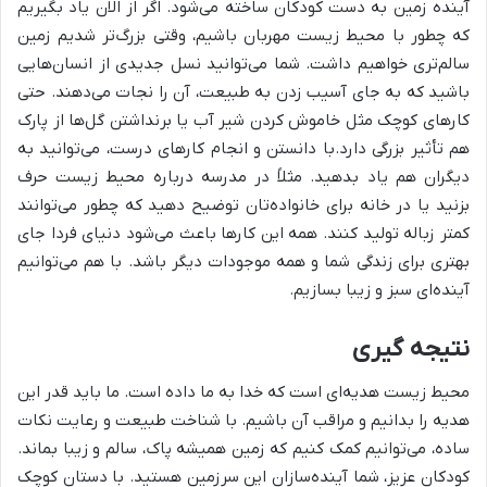
آینده زمین به دست کودکان ساخته می‌شود. اگر از الان یاد بگیریم
که چطور با محیط زیست مهربان باشیم، وقتی بزرگ‌تر شدیم زمین
سالم‌تری خواهیم داشت. شما می‌توانید نسل جدیدی از انسان‌هایی
باشید که به جای آسیب زدن به طبیعت، آن را نجات می‌دهند. حتی
کارهای کوچک مثل خاموش کردن شیر آب یا برنداشتن گل‌ها از پارک
هم تأثیر بزرگی دارد.با دانستن و انجام کارهای درست، می‌توانید به
دیگران هم یاد بدهید. مثلاً در مدرسه درباره محیط زیست حرف
بزنید یا در خانه برای خانواده‌تان توضیح دهید که چطور می‌توانند
کمتر زباله تولید کنند. همه این کارها باعث می‌شود دنیای فردا جای
بهتری برای زندگی شما و همه موجودات دیگر باشد. با هم می‌توانیم
آینده‌ای سبز و زیبا بسازیم.
نتیجه گیری
محیط زیست هدیه‌ای است که خدا به ما داده است. ما باید قدر این
هدیه را بدانیم و مراقب آن باشیم. با شناخت طبیعت و رعایت نکات
ساده، می‌توانیم کمک کنیم که زمین همیشه پاک، سالم و زیبا بماند.
کودکان عزیز، شما آینده‌سازان این سرزمین هستید. با دستان کوچک