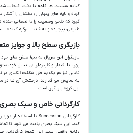
کنایه هستند. هر کلمه با دقت انتخاب شده 
کرده و لایه های پنهان روابطشان را آشکار س
گیرد که تلخی وضعیت را با لحظاتی خنده دا
طبیعی، پیچیده و به شدت سرگرم کننده اس
بازیگری سطح بالا و جوایز مت
بازیگران این سریال نه تنها نقش های خود را
روی، با اقتدار و کاریزمای بی بدیل خود، ست
فادین نیز هر یک به طرز شگفت انگیزی در 
به نمایش می گذارند. درخشش آن ها در مراسم
این گروه بازیگری است.
کارگردانی خاص و سبک بصری 
کارگردانی Succession با 
کند. این سبک بصری باعث می شود تا تماش
وقایع واقعی است. این شیوه کارگردانی، ص