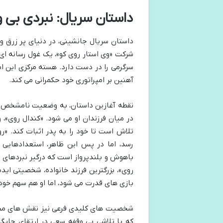
داستان سریال: نبردی بی 
داستان سریال جانشینی، در دنیای پر زرق وب
شرکت «وی استار روی کو»، یک غول رسانه ای 
سرگرمی را در دست دارد. هسته مرکزی این ام
آهنین بر امپراتوری خود حکمرانی می کند.
نقطه آغازین داستان، به وضعیت نامشخص س
در میان فرزندان او می شود. «کندال روی»، 
تلاش است تا خود را به پدر اثبات کند. «رو
رسد، اما در پس این ظاهر، استعدادهایی پ
باهوش و بلندپرواز است که درگیر نبردهای 
روی»، بزرگترین فرزند خانواده، شخصیتی ایده
بازی های قدرت می شود، اما او هم سهم خود
شخصیت های کلیدی فرعی نیز نقش های محوری
که با تلاشی بی وقفه سعی در ارتقای جایگ