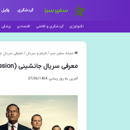
گردشگری
وکیل
تکنولوژی
گردشگری و اقامتی
اقتصادی
پزشکی
مجله سفیر سبز
/
فیلم و سریال
/
معرفی سریال جانشینی (Succession) – داست
معرفی سریال جانشینی (Succession) – داستان، بازیگران و نقد کامل
آخرین به روز رسانی: 07/06/1404