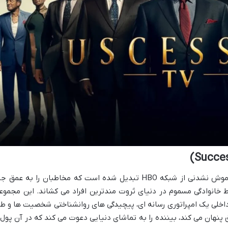
سریال جانشینی (Succession) به اثری فراموش نشدنی از شبکه HBO تبدیل شده است که مخاطبان را به عمق 
ط خانوادگی مسموم در دنیای ثروت مندترین افراد می کشاند. این مجموع
اخلی یک امپراتوری رسانه ای، پیچیدگی های روانشناختی شخصیت ها و طن
نهان می کند، بیننده را به تماشای دنیایی دعوت می کند که در آن پول 