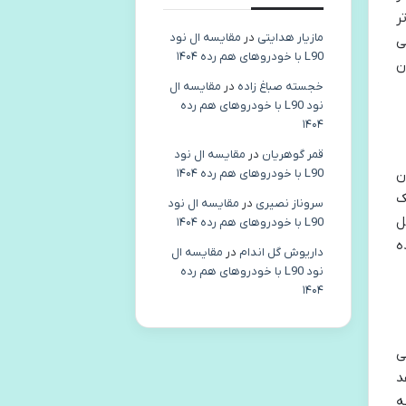
ر
مازیار هدایتی
در
مقایسه ال نود
ی
L90 با خودروهای هم رده ۱۴۰۴
ن
خجسته صباغ زاده
در
مقایسه ال
نود L90 با خودروهای هم رده
۱۴۰۴
قمر گوهریان
در
مقایسه ال نود
ن
L90 با خودروهای هم رده ۱۴۰۴
ک
سروناز نصیری
در
مقایسه ال نود
ل
L90 با خودروهای هم رده ۱۴۰۴
ه
داریوش گل اندام
در
مقایسه ال
نود L90 با خودروهای هم رده
۱۴۰۴
ی
د
ه