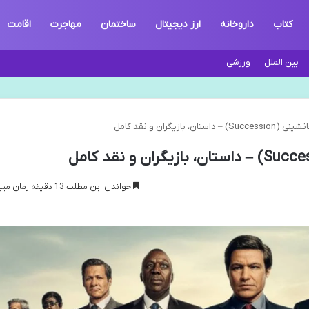
کتاب
داروخانه
ارز دیجیتال
ساختمان
مهاجرت
اقامت
بین الملل
ورزشی
ان، بازیگران و نقد کامل
خواندن این مطلب 13 دقیقه زمان میبرد