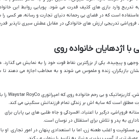
به تدریج وارد بازی های کثیف قدرت می شود. پویایی روابط این خانواد
استفاده است که در فضای بی رحمانه دنیای تجارت و رسانه، هر کسی را ب
 فروپاشی تدریجی ارزش های خانوادگی در مقابل عطش سیری ناپذیر قدر
با اژدهایان خانواده روی
ی و پیچیده، یکی از بزرگترین نقاط قوت خود را به نمایش می گذارد. ه
خشان بازیگران، زنده و ملموس می شوند و به مخاطب اجازه می دهند تا ب
پدر سالار خشن، کاریزماتیک و بی رحم خانواده روی که امپراتوری Waystar RoyCo
رت مطلق است که سایه اش بر زندگی تمام فرزندانش سنگینی می کند.
تانه فروپاشی، درگیر با اعتیاد، افسردگی و جاه طلبی های بی پایان برای
اداری به پدر و تلاش برای استقلال در نوسان است.
مسئولیت و اغلب طعنه زن، اما با استعدادی پنهان در امور تجاری. او با
یق تری از آسیب پذیری و نیاز به تایید را پنهان می کند.