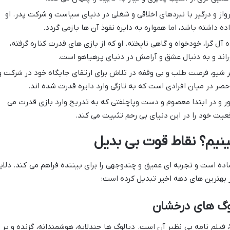
از و درگیر با نبردهای اخلاقی و شغلی در دنیای سیاست و شرکت پدر. او
ه داشته باشد، اما همواره به دایره نفوذ آن ها بازمی گردد.
ه آل گرا، خودخواه و گاهی ناپخته. او که از بازی های قدرت کناره گرفته،
راند و به دنبال عشق و آرامش در دنیای پرهیاهو است.
شیو، فرصت طلب و بی وقفه در تلاش برای ارتقای جایگاه خود در شرکت و
حصر در میان افرادی است که به تازگی وارد دایره قدرت شده اند.
ر و در ابتدا معصوم و دست وپاچلفتی که به تدریج وارد بازی قدرت می
قعیت خود را در این دنیای بی رحم تثبیت می کند.
اده است و تجربه ای عمیق و چندوجهی را برای بیننده فراهم می کند. دلای
ز بهترین های دهه اخیر تبدیل کرده است:
وگ های درخشان
یکی از برجسته ترین ویژگی های Succession، فیلم نامه بی نظیر آن است. دیالوگ ها چندلایه، هوشمندانه، گزنده و پر 