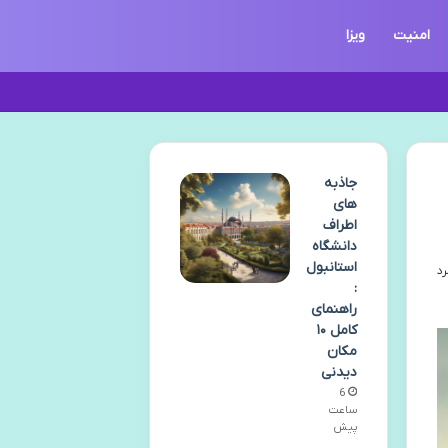
امنیت
ویزا
جاذبه
های
اطراف
دانشگاه
استانبول
:
راهنمای
کامل ۱۰
مکان
دیدنی
6
ساعت
پیش