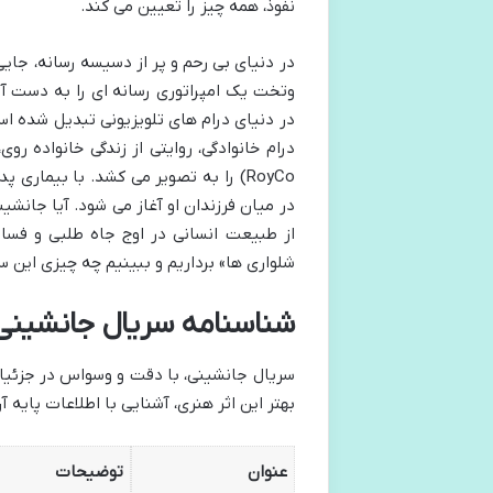
نفوذ، همه چیز را تعیین می کند.
در دنیای بی رحم و پر از دسیسه رسانه، جایی
در دنیای درام های تلویزیونی تبدیل شده است
RoyCo) را به تصویر می کشد. با بیماری
در میان فرزندان او آغاز می شود. آیا جانشی
از طبیعت انسانی در اوج جاه طلبی و فساد؟
شلواری ها» برداریم و ببینیم چه چیزی این سر
شناسنامه سریال جانشینی (Succession): اطلاعات پایه و ض
سریال جانشینی، با دقت و وسواس در جزئیات
بهتر این اثر هنری، آشنایی با اطلاعات پایه
عنوان
توضیحات