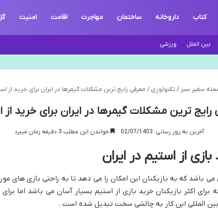
کتاب
داروخانه
ساختمان
مهاجرت
اقامت
امنیت
گل
بین الملل
ورزشی
له سفیر سبز
/
تکنولوژی
/
معرفی رایج ترین مشکلات گیمرها در ایران برای خرید از اس
رایج ترین مشکلات گیمرها در ایران برای خرید از 
آخرین به روز رسانی: 02/07/1403
خواندن این مطلب 3 دقیقه زمان میبرد
ازی از استیم در ایران
ی باشد که به بازیکنان این امکان را می دهد تا به راحتی بازی های مورد ن
که برای اکثر بازیکنان خرید بازی از استیم بسیار آسان می باشد اما برای
بین ‌المللی این کار به چالشی سخت تبدیل شده است .