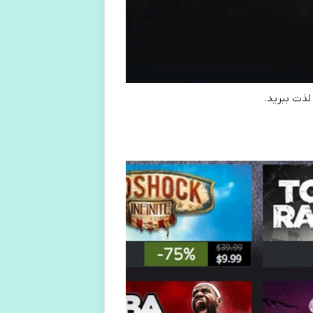
لذت ببرید.