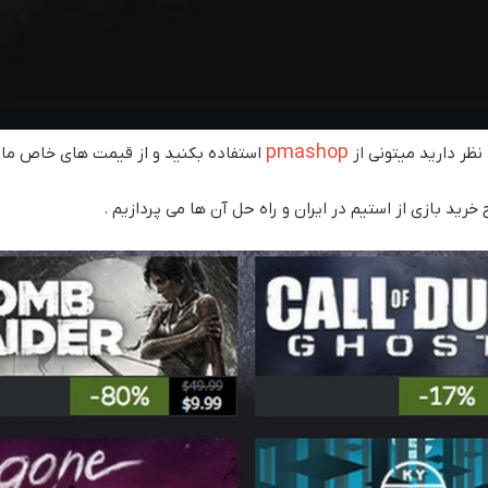
pmashop
نظر دارید میتونی از
استفاده بکنید و از قیمت های خاص ما 
خرید بازی از استیم در ایران و راه حل آن ها می پردازیم .