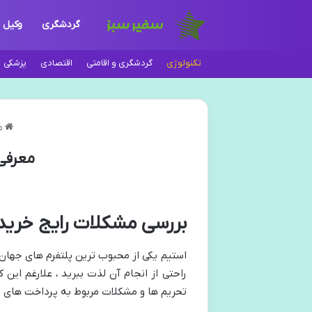
گردشگری
وکیل
تکنولوژی
گردشگری و اقامتی
اقتصادی
پزشکی
مج
معرفی 
بررسی مشکلات رایج خرید ب
استیم یکی از محبوب ترین پلتفرم های جهان م
راحتی از انجام آن لذت ببرید ، علارغم این 
تحریم ‌ها و مشکلات مربوط به پرداخت‌ های 