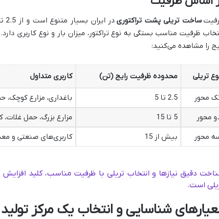
ر اساس ظرفیت
فیت
ساخت تریلی پشت تراکتوری
تخاب ظرفیت مناسب بستگی به نوع تراکتور، میزان بار و نوع کاربری دارد
یج را مشاهده می‌کنید:
وع تریلی
محدوده ظرفیت رایج (تن)
کاربری متداول
ک محور
2.5 تا 5
باغداری، مزارع کوچک، حم
و محور
5 تا 15
مزارع بزرگ، حمل غلات، 
ه محور
بیش از 15
کاربری‌های صنعتی و مع
اخت دقیق نیازها و انتخاب تریلی با ظرفیت مناسب، کلید افزایش ب
یلی است.
عیارهای شناسایی و انتخاب یک مرکز تولید