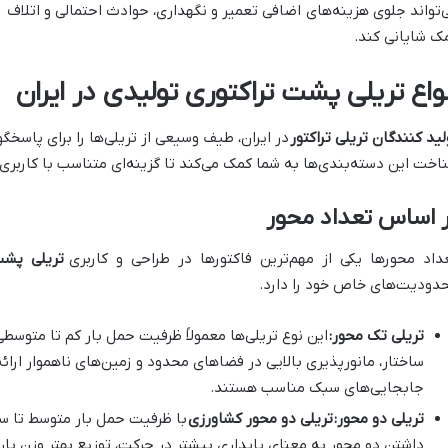
‌تواند جلوی هزینه‌های اضافی تعمیر و نگهداری، حوادث احتمالی و اتلاف زم
ک شایانی کند.
نواع تریلی پشت تراکتوری تولیدی در ایران
لید کنندگان تریلی تراکتور
در ایران، طیف وسیعی از تریلی‌ها را برای پاسخگو
اخت این دسته‌بندی‌ها به شما کمک می‌کند تا گزینه‌ای متناسب با کاربری 
 اساس تعداد محور
داد محورها یکی از مهم‌ترین فاکتورها در طراحی و کاربری
تریلی پشت
دودیت‌های خاص خود را دارد.
تریلی تک محور:
ساختار، مانورپذیری بالایی در فضاهای محدود و زمین‌های ناهموار ارائه
جابجایی‌های سبک مناسب هستند.
تریلی دو محور:
تریلی دو محور کشاورزی
داشتن دو محور به معنای پایداری بیشتر در حرکت، توزیع بهتر وزن بار 