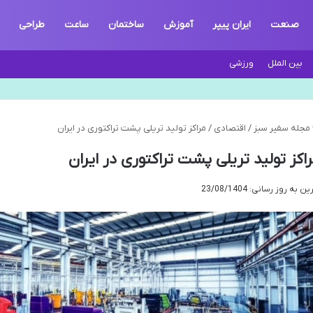
صنعت
ایران پیپر
آموزش
ساختمان
ساعت
طراحی
بین الملل
ورزشی
مجله سفیر سبز
/
اقتصادی
/
مراکز تولید تریلی پشت تراکتوری در ایران
اکز تولید تریلی پشت تراکتوری در ایران
ن به روز رسانی: 23/08/1404