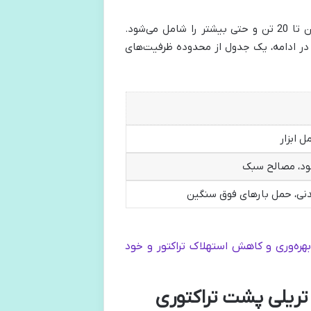
در ایران بسیار متنوع است و از 2.5 تن تا 20 تن و حتی بیشتر را شامل می‌شود.
. در ادامه، یک جدول از محدوده ظرفیت‌های
ل ابزار
کود، مصالح سبک
دنی، حمل بارهای فوق سنگین
هره‌وری و کاهش استهلاک تراکتور و خود
 تریلی پشت تراکتوری