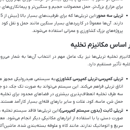
برای مزارع بزرگ‌تر، حمل محصولات حجیم و سنگین‌تر و پیمانکاری‌های 
تریلی سه محور:
دارند. آن‌ها معمولاً در کاربردهای بسیار سنگین مانند حمل و نقل ک
پروژه‌های بزرگ کشاورزی و عمرانی استفاده می‌شوند.
 اساس مکانیزم تخلیه
انیزم تخلیه تریلی‌ها نیز یک عامل مهم در انتخاب آن‌ها به شمار می‌ر
لیه تأثیر مستقیم دارد.
تریلی کمپرسی:
تریلی کمپرسی کشاورزی
به سیستمی هیدرولیکی مجهز هستن
اتاق تریلی فراهم می‌کند. این سیستم می‌تواند به صورت تک جک، دو 
سه طرف تخلیه انعطاف‌پذیری بیشتری در فضاهای محدود برای تخلیه بار 
حمل شن، ماسه، کود، غلات و سایر بارهای فله‌ای بسیار کارآمد هستند.
تریلی ثابت (بدون سیستم کمپرسی):
این تریلی‌ها فاقد سیستم تخلیه ه
صورت دستی یا با استفاده از ابزارهای مکانیکی دیگر انجام می‌شود. معم
سریع و اتوماتیک ندارند، مانند کاه و علوفه بسته‌بندی شده، ماشین‌