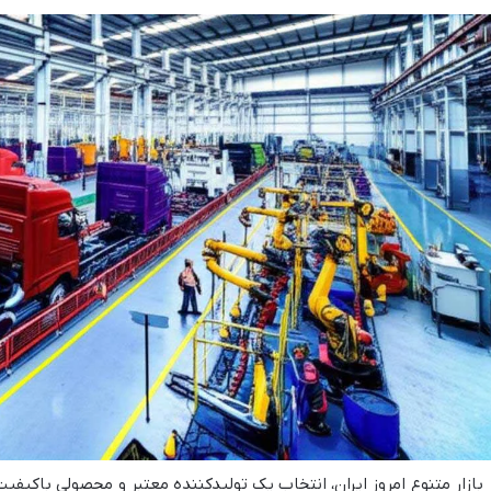
 بازار متنوع امروز ایران، انتخاب یک تولیدکننده معتبر و محصولی باکیفیت 