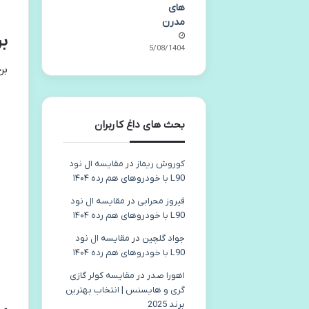
های
مدرن
بر
05/08/1404
بر
بحث های داغ کاربران
کوروش ریماز
در
مقایسه ال نود
L90 با خودروهای هم رده ۱۴۰۴
فیروز محرابی
در
مقایسه ال نود
L90 با خودروهای هم رده ۱۴۰۴
جواد گلچین
در
مقایسه ال نود
L90 با خودروهای هم رده ۱۴۰۴
اهورا صدر
در
مقایسه کولر گازی
گری و هایسنس | انتخاب بهترین
برند 2025