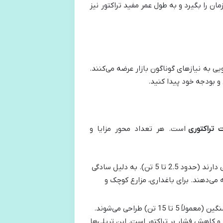
ان را بگیرد و به طول عمر مفید تراکتور نیز
یی به نیازهای گوناگون بازار عرضه می‌کنند.
و بودجه خود پیدا کنید.
 تراکتوری
است. هر تعداد محور مزایا و
این نوع تریلی‌ها معمولاً ظرفیت حمل بار کم تا متوسطی دارند (حدود 2.5 تا 5 تن). به دلیل سادگی
 می‌دهند. برای باغداری، مزارع کوچک و
با ظرفیت حمل بار متوسط تا سنگین (معمولاً 5 تا 15 تن) طراحی می‌شوند.
و کاهش فشار بر تراکتور است. این تریلی‌ها